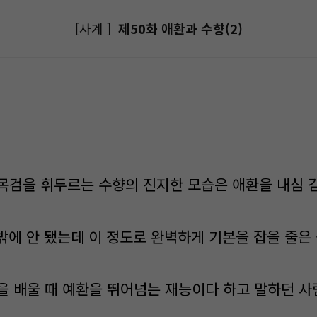
[사계 ]
제50화 애환과 수향(2)
목검을 휘두르는 수향의 진지한 모습은 애환을 내심 
밖에 안 됐는데 이 정도로 완벽하게 기본을 잡을 줄은 
을 배울 때 예환을 뛰어넘는 재능이다 하고 말하던 사