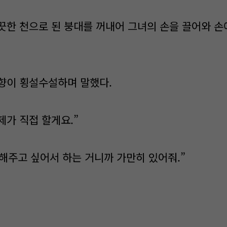
끗한 천으로 된 붕대를 꺼내어 그녀의 손을 끌어와 손
향이 횡설수설하며 말했다.
 제가 직접 할게요.”
 해주고 싶어서 하는 거니까 가만히 있어줘.”