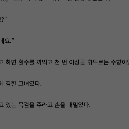
?”
러네요.”
고 하면 횟수를 까먹고 천 번 이상을 휘두르는 수향이
께 겸한 그녀였다.
고 있는 목검을 주라고 손을 내밀었다.