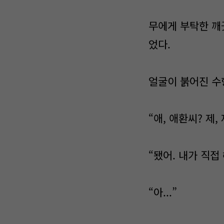
무에게 부탁한 깨
었다.
얼굴이 붉어진 수
“애, 애환씨? 제,
“됐어. 내가 직접
“아...”