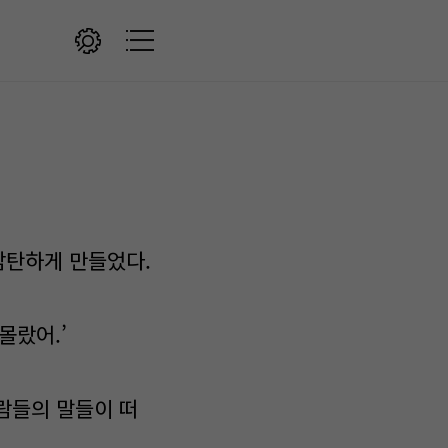
감탄하게 만들었다.
몰랐어.’
람들의 말들이 떠