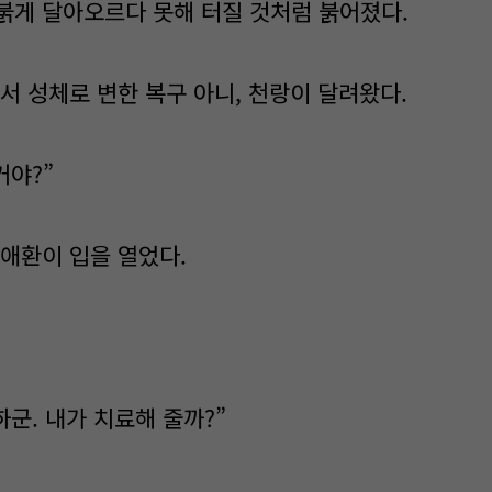
붉게 달아오르다 못해 터질 것처럼 붉어졌다.
서 성체로 변한 복구 아니, 천랑이 달려왔다.
거야?”
 애환이 입을 열었다.
하군. 내가 치료해 줄까?”