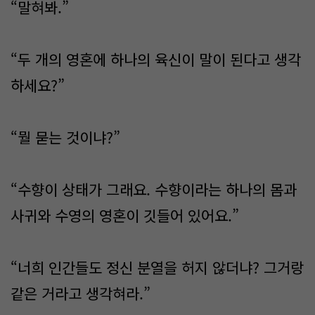
“말혀봐.”
“두 개의 영혼에 하나의 육신이 말이 된다고 생각
하세요?”
“뭘 묻는 것이냐?”
“수향이 상태가 그래요. 수향이라는 하나의 몸과
사귀와 수영의 영혼이 깃들어 있어요.”
“너희 인간들도 정신 분열을 허지 않더냐? 그거랑
같은 거라고 생각혀라.”