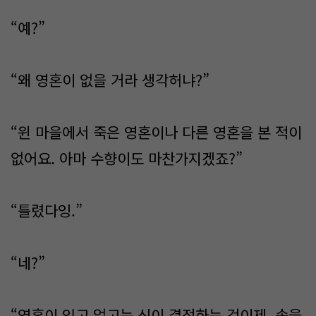
“예?”
“왜 영혼이 없을 거라 생각허냐?”
“윈 마을에서 죽은 영혼이나 다른 영혼을 본 적이
없어요. 아마 수향이도 마찬가지겠죠?”
“틀렸다잉.”
“네?”
“영혼이 있고 없고는 신이 결정하는 것이제. 속을