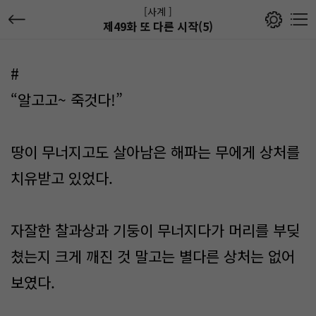
[사계 ]
제49화 또 다른 시작(5)
#
“알고고~ 죽것다!”
땅이 무너지고도 살아남은 해파는 무에게 상처를
치유받고 있었다.
자잘한 찰과상과 기둥이 무너지다가 머리를 부딪
쳤는지 크게 깨진 것 말고는 별다른 상처는 없어
보였다.