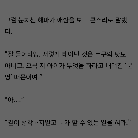
그걸 눈치챈 해파가 애환을 보고 큰소리로 말했
다.
“잘 들어라잉. 저렇게 태어난 것은 누구의 탓도
아니고, 오직 저 아이가 무엇을 하라고 내려진 ‘운
명’ 때문이여.”
“아....”
“깊이 생각허지말고 니가 할 수 있는 일을 혀라.”