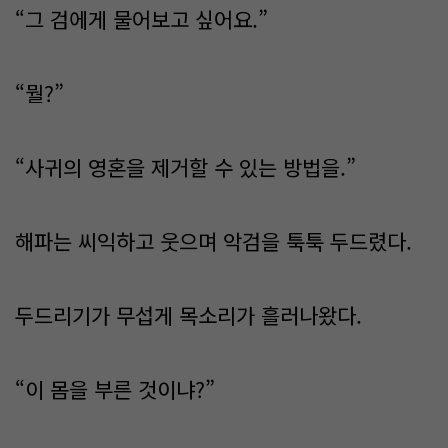
“그 검에게 물어보고 싶어요.”
“뭘?”
“사귀의 영혼을 제거할 수 있는 방법을.”
해파는 씨익하고 웃으며 악검을 툭툭 두드렸다.
두드리기가 무섭게 목소리가 흘러나왔다.
“이 몸을 부른 것이냐?”