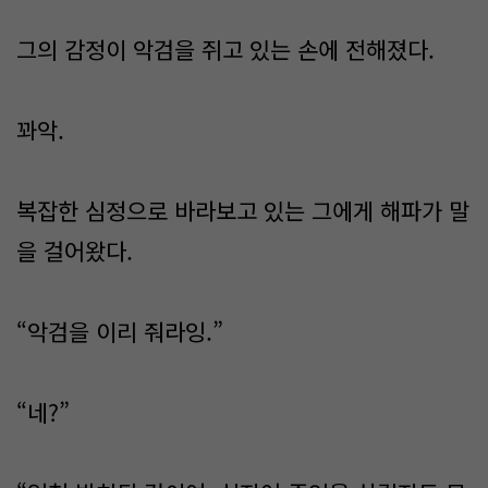
그의 감정이 악검을 쥐고 있는 손에 전해졌다.
꽈악.
복잡한 심정으로 바라보고 있는 그에게 해파가 말
을 걸어왔다.
“악검을 이리 줘라잉.”
“네?”