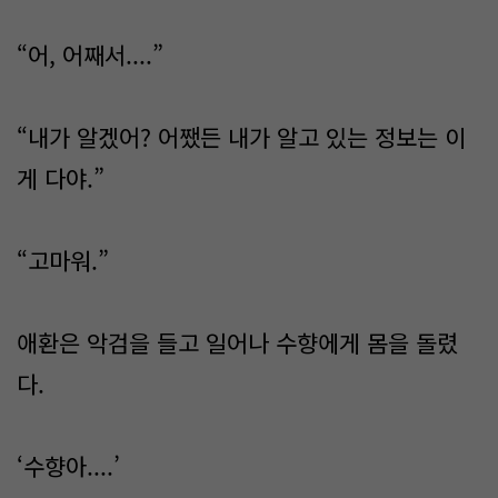
“어, 어째서....”
“내가 알겠어? 어쨌든 내가 알고 있는 정보는 이
게 다야.”
“고마워.”
애환은 악검을 들고 일어나 수향에게 몸을 돌렸
다.
‘수향아....’