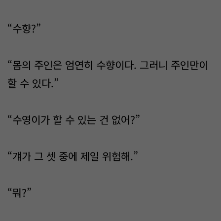
“수향?”
“몸의 주인은 엄연히 수향이다. 그러니 주인만이
할 수 있다.”
“수영이가 할 수 있는 건 없어?”
“걔가 그 셋 중에 제일 위험해.”
“뭐?”