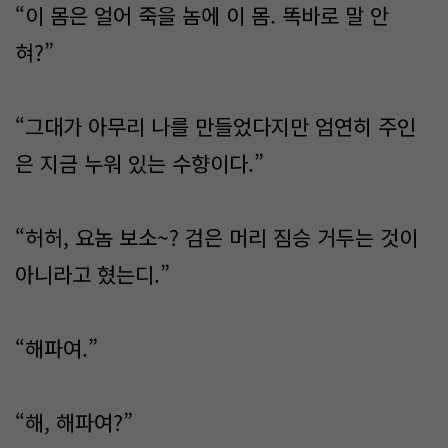
“이 몸은 얼어 죽을 놈에 이 몸. 똑바로 말 안
혀?”
“그대가 아무리 나를 만들었다지만 엄연히 주인
은 지금 누워 있는 수향이다.”
“허허, 요놈 보소~? 검은 머리 짐승 거두는 것이
아니라고 혔는디.”
“해파여.”
“해, 해파여?”