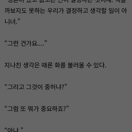
까보지도 못하는 우리가 결정하고 생각할 일이 아
니녀.”
“그런 건가요....”
지나친 생각은 때론 화를 불러올 수 있다.
“그리고 그것이 중허냐?”
“그럼 또 뭐가 중요하죠?”
“아냐.”