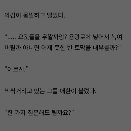
악검이 움찔하고 떨었다.
“..... 요것들을 우짤까잉? 용광로에 넣어서 녹여
버릴까 아니면 어제 못한 반 토막을 내부를까?”
“어르신.”
씩씩거리고 있는 그를 애환이 불렀다.
“한 가지 질문해도 될까요?”