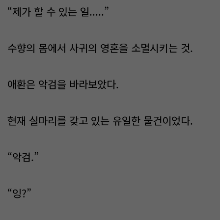
“제가 할 수 있는 일.....”
수향의 몸에서 사귀의 영혼을 소멸시키는 것.
애환은 악검을 바라보았다.
현재 실마리를 갖고 있는 유일한 물건이었다.
“악검.”
“잉?”