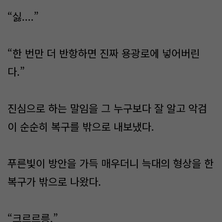
“싫....”
“한 번만 더 반항하면 진짜 용광로에 넣어버린
다.”
진심으로 하는 말임을 그 누구보다 잘 알고 악검
이 순순히 복구를 밖으로 내보냈다.
푸른빛이 방안을 가득 매우더니 늑대의 형상을 한
복구가 밖으로 나왔다.
“크르르릉.”