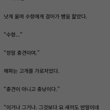
낫게 울며 수향에게 걸어가 뺨을 핥았다.
“수향...”
“정말 충견이여.”
해파는 고개를 가로저었다.
“충견이 아니고 충낭이다.”
“이거나 그거나. 그것보다 요 새끼도 반말이네