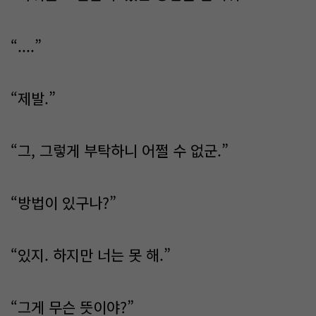
“....”
“제발.”
“그, 그렇게 부탁하니 어쩔 수 없군.”
“방법이 있구나?”
“있지. 하지만 너는 못 해.”
“그게 무슨 뜻이야?”