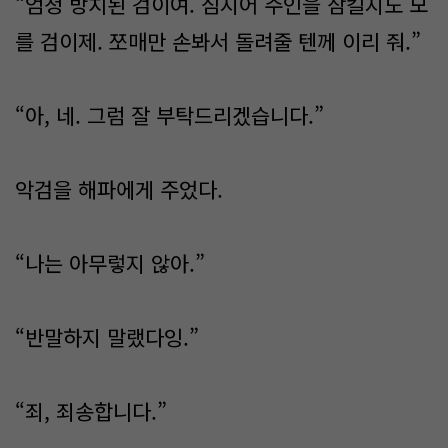
“엄청 방치된 검이여. 심지어 주인을 삼킬지도 모
를 검이제. 쪼매만 손봐서 돌려줄 텐께 이리 줘.”
“아, 네. 그럼 잘 부탁드리겠습니다.”
악검을 해파에게 주었다.
“나는 아무렇지 않아.”
“반말하지 말랬다잉.”
“죄, 죄송합니다.”