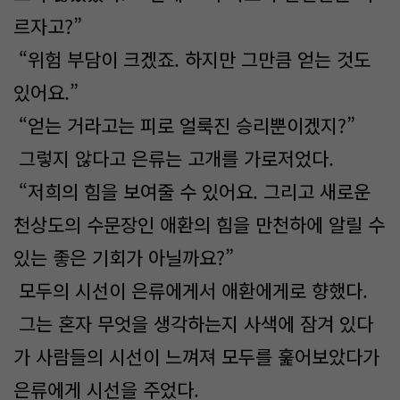
르자고?”
“위험 부담이 크겠죠. 하지만 그만큼 얻는 것도
있어요.”
“얻는 거라고는 피로 얼룩진 승리뿐이겠지?”
그렇지 않다고 은류는 고개를 가로저었다.
“저희의 힘을 보여줄 수 있어요. 그리고 새로운
천상도의 수문장인 애환의 힘을 만천하에 알릴 수
있는 좋은 기회가 아닐까요?”
모두의 시선이 은류에게서 애환에게로 향했다.
그는 혼자 무엇을 생각하는지 사색에 잠겨 있다
가 사람들의 시선이 느껴져 모두를 훑어보았다가
은류에게 시선을 주었다.