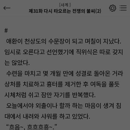
[사계 ]
제31화 다시 타오르는 전쟁의 불씨(2)
#
애환이 천상도의 수문장이 되고 며칠이 지났다.
임시로 오른다고 선언했기에 직위식은 따로 갖지
는 않았다.
수련을 마치고 몇 개월 만에 성결로 돌아온 거라
상처를 치료하고 흉터를 제거한 후 여독을 풀듯
시체처럼 쉬고 잠만 자기를 반복했다.
오늘에서야 외출이나 할까 하는 마음이 생겨 침
대에서 내려와 샤워를 하고 있었다.
“흐음~, 흐흐흐흥~.”