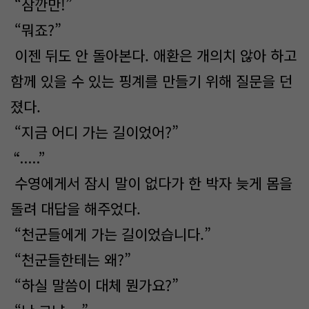
“잠깐만!”
“뭐죠?”
이젠 뒤도 안 돌아본다. 애환은 개의치 않아 하고
함께 있을 수 있는 핑계를 만들기 위해 질문을 던
졌다.
“지금 어디 가는 길이었어?”
“.....”
수영에게서 잠시 말이 없다가 한 박자 늦게 몸을
돌려 대답을 해주었다.
“천군들에게 가는 길이었습니다.”
“천군들한테는 왜?”
“하실 말씀이 대체 뭔가요?”