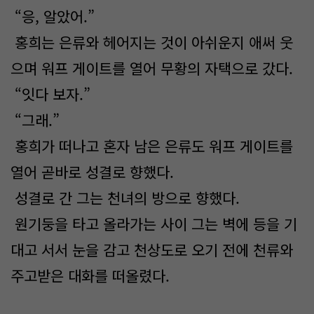
“응, 알았어.”
홍희는 은류와 헤어지는 것이 아쉬운지 애써 웃
으며 워프 게이트를 열어 무황의 자택으로 갔다.
“잇다 보자.”
“그래.”
홍희가 떠나고 혼자 남은 은류도 워프 게이트를
열어 곧바로 성결로 향했다.
성결로 간 그는 천녀의 방으로 향했다.
원기둥을 타고 올라가는 사이 그는 벽에 등을 기
대고 서서 눈을 감고 천상도로 오기 전에 천류와
주고받은 대화를 떠올렸다.