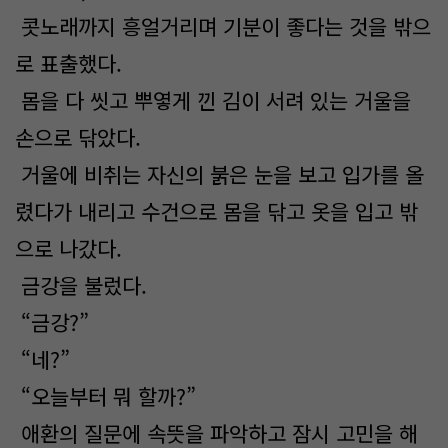
콧노래까지 흥얼거리며 기분이 좋다는 것을 밖으
로 표출했다.
몸을 다 씻고 뿌옇게 낀 김이 서려 있는 거울을
손으로 닦았다.
거울에 비취는 자신의 붉은 눈을 보고 입가를 올
렸다가 내리고 수건으로 몸을 닦고 옷을 입고 밖
으로 나갔다.
금강을 불렀다.
“금강?”
“네?”
“오늘부터 뭐 할까?”
애환의 질문에 속뜻을 파악하고 잠시 고민을 해