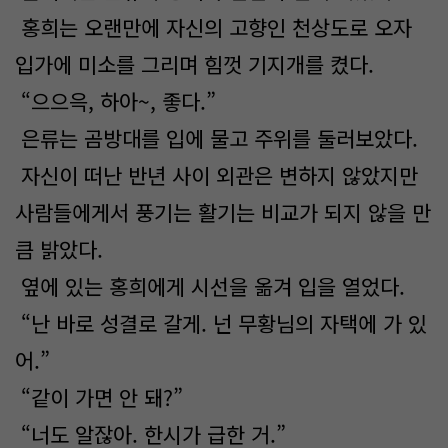
홍희는 오랜만에 자신의 고향인 천상도로 오자
입가에 미소를 그리며 힘껏 기지개를 켰다.
“으으윽, 하아~, 좋다.”
은류는 곰방대를 입에 물고 주위를 둘러보았다.
자신이 떠난 반년 사이 외관은 변하지 않았지만
사람들에게서 풍기는 활기는 비교가 되지 않을 만
큼 밝았다.
옆에 있는 홍희에게 시선을 옮겨 입을 열었다.
“난 바로 성결로 갈게. 넌 무황님의 자택에 가 있
어.”
“같이 가면 안 돼?”
“너도 알잖아. 한시가 급한 거.”