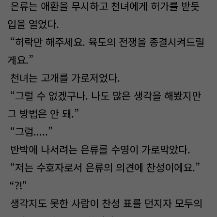
은류는 애환을 무시하고 천녀에게 허가를 받듯
입을 열었다.
“허락만 해주세요. 육도의 전쟁을 종결시켜드릴
게요.”
천녀는 고개를 가로저었다.
“그럴 수 없겠구나. 나도 많은 생각을 해봤지만
그 방법은 안 돼.”
“그럼.....”
반박에 나서려는 은류를 수영이 가로막았다.
“저는 수호자로서 은류의 의견에 찬성이에요.”
“?!”
생각지도 못한 사람이 찬성 표를 던지자 모두의