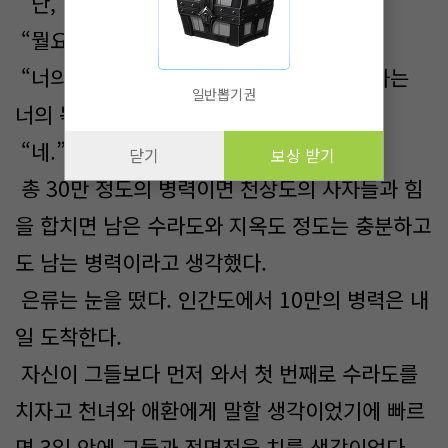
“단, 명심하거라.”
“뭘요?”
“너의 판단 하나에 어떤 결과가 나오던 대가는
일반뽑기권
너의 몫이다.”
“네.”
닫기
보상 받기
총 30만 정도의 병력이면 천상도의 사자들과 힘
을 합치면 남은 수라도와 지옥도 정도는 충분하고
도 남는 병력이라고 생각했다.
은류는 눈을 떴다. 인간도에서 10만의 병력은 내
일 도착한다.
자신이 그들보다 먼저 와서 첫 번째로 수라도를
치자고 천녀와 애환에게 말할 생각이었기에 빠르
면 3일 안에 그들과 전면전을 치를 생각이었다.