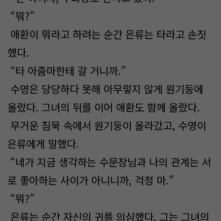
“뭐?”
애환이 뭐라고 하려는 순간 은류는 타라고 손짓
했다.
“타 아줌마한테 갈 거니까.”
수영은 당당하다 못해 아무렇지 않게 원기둥에
올랐다. 그녀의 뒤를 이어 애환도 함께 올랐다.
무거운 침묵 속에서 원기둥이 올라갔고, 수영이
은류에게 말했다.
“네가 지금 생각하는 수문장님과 나의 관계는 서
로 좋아하는 사이가 아니니까, 걱정 마.”
“뭐?”
은류는 순간 자신의 귀를 의심했다. 그는 그녀의