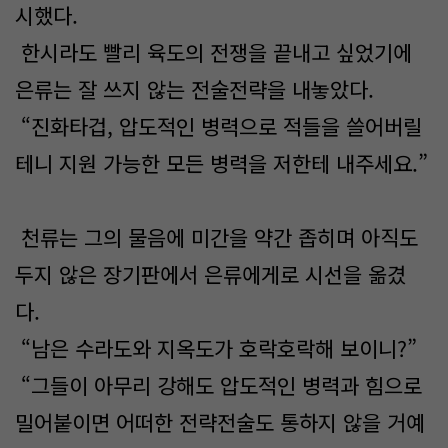
시했다.
한시라도 빨리 육도의 전쟁을 끝내고 싶었기에
은류는 잘 쓰지 않는 전술전략을 내놓았다.
“진화타겁, 압도적인 병력으로 적들을 쓸어버릴
테니 지원 가능한 모든 병력을 저한테 내주세요.”
천류는 그의 물음에 미간을 약간 좁히며 아직도
두지 않은 장기판에서 은류에게로 시선을 옮겼
다.
“남은 수라도와 지옥도가 호락호락해 보이니?”
“그들이 아무리 강해도 압도적인 병력과 힘으로
밀어붙이면 어떠한 전략전술도 통하지 않을 거예