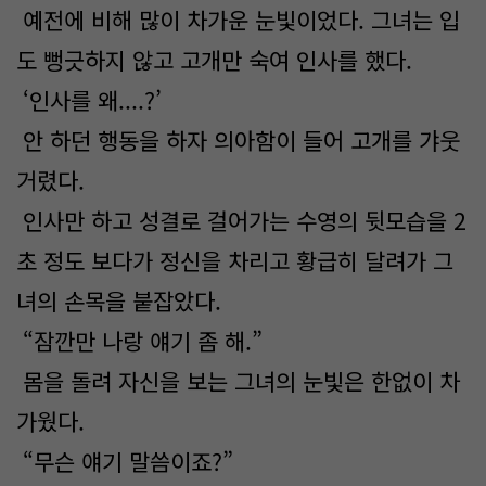
예전에 비해 많이 차가운 눈빛이었다. 그녀는 입
도 뻥긋하지 않고 고개만 숙여 인사를 했다.
‘인사를 왜....?’
안 하던 행동을 하자 의아함이 들어 고개를 갸웃
거렸다.
인사만 하고 성결로 걸어가는 수영의 뒷모습을 2
초 정도 보다가 정신을 차리고 황급히 달려가 그
녀의 손목을 붙잡았다.
“잠깐만 나랑 얘기 좀 해.”
몸을 돌려 자신을 보는 그녀의 눈빛은 한없이 차
가웠다.
“무슨 얘기 말씀이죠?”