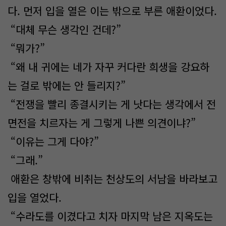
다. 먼저 입을 열은 이는 밖으로 부른 애환이었다.
“대체 무슨 생각인 건데?”
“뭐가?”
“왜 내 귀에는 네가 자꾸 커다란 희생을 강요하
는 걸로 밖에는 안 들리지?”
“전쟁을 빨리 종결시키는 게 낫다는 생각에서 전
면전을 치르자는 게 그렇게 나쁜 의견이냐?”
“이유는 그게 다야?”
“그래.”
애환은 창밖에 비취는 천상도의 서남을 바라보고
입을 열었다.
“수라도를 이겼다고 치자 마지막 남은 지옥도는