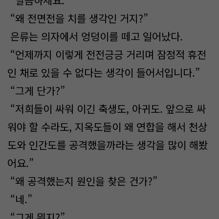
“말씀하세요.”
“왜 전면전을 치를 생각인 거지?”
은류는 의자에서 엉덩이를 떼고 일어났다.
“언제까지 이렇게 전전긍긍 거리며 잠정적 휴전
인 채로 있을 수 없다는 생각이 들어서입니다.”
“그게 단가?”
“저희들이 싸워 이긴 축생도, 아귀도. 앞으로 싸
워야 할 수라도, 지옥도들이 왜 연합을 해서 천상
도와 인간도를 공격했을까라는 생각을 많이 해봤
어요.”
“왜 공격했는지 원인을 찾은 건가?”
“네.”
“그게 뭐지?”