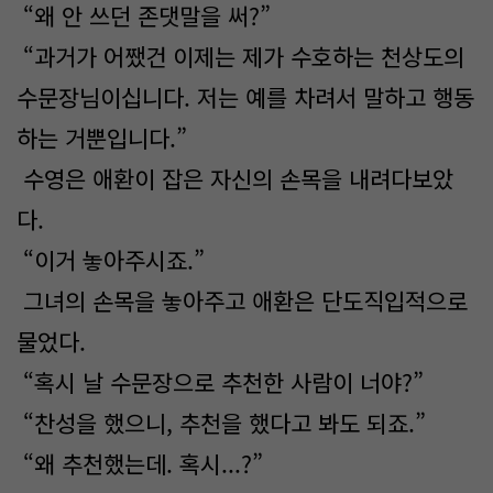
“왜 안 쓰던 존댓말을 써?”
“과거가 어쨌건 이제는 제가 수호하는 천상도의
수문장님이십니다. 저는 예를 차려서 말하고 행동
하는 거뿐입니다.”
수영은 애환이 잡은 자신의 손목을 내려다보았
다.
“이거 놓아주시죠.”
그녀의 손목을 놓아주고 애환은 단도직입적으로
물었다.
“혹시 날 수문장으로 추천한 사람이 너야?”
“찬성을 했으니, 추천을 했다고 봐도 되죠.”
“왜 추천했는데. 혹시...?”