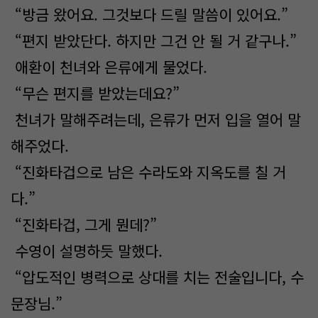
“방금 왔어요. 그것보다 드릴 말씀이 있어요.”
“편지 받았단다. 하지만 그건 안 될 거 같구나.”
애환이 천녀와 은류에게 물었다.
“무슨 편지를 받았는데요?”
천녀가 말해주려는데, 은류가 먼저 입을 열어 말
해주었다.
“진화타겁으로 남은 수라도와 지옥도를 칠 거
다.”
“진화타겁, 그게 뭔데?”
수영이 설명하듯 말했다.
“압도적인 병력으로 상대를 치는 전술입니다, 수
문장님.”