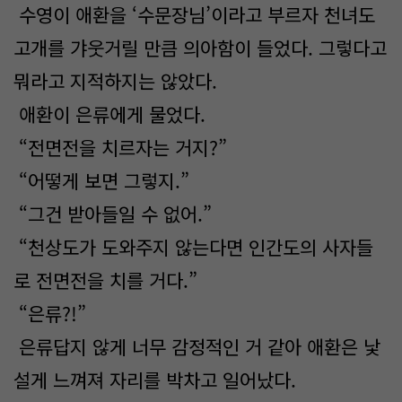
수영이 애환을 ‘수문장님’이라고 부르자 천녀도
고개를 갸웃거릴 만큼 의아함이 들었다. 그렇다고
뭐라고 지적하지는 않았다.
애환이 은류에게 물었다.
“전면전을 치르자는 거지?”
“어떻게 보면 그렇지.”
“그건 받아들일 수 없어.”
“천상도가 도와주지 않는다면 인간도의 사자들
로 전면전을 치를 거다.”
“은류?!”
은류답지 않게 너무 감정적인 거 같아 애환은 낯
설게 느껴져 자리를 박차고 일어났다.