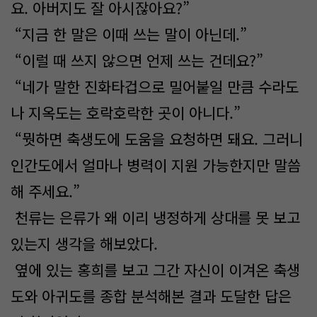
요. 아버지도 잘 아시잖아요?”
“지금 한 말은 이때 쓰는 말이 아닌데.”
“이럴 때 쓰지 않으면 언제 쓰는 건데요?”
“네가 말한 진화타겁으로 밀어붙일 만큼 수라도
나 지옥도는 호락호락한 곳이 아니다.”
“뭣하면 축생도에 도움을 요청하면 돼요. 그러니
인간도에서 얼마나 병력이 지원 가능한지만 말씀
해 주세요.”
천류는 은류가 왜 이리 냉정하게 상대를 못 보고
있는지 생각을 해보았다.
옆에 있는 홍희를 보고 그간 자신이 이겨온 축생
도와 아귀도를 종합 분석해본 결과 도달한 답은