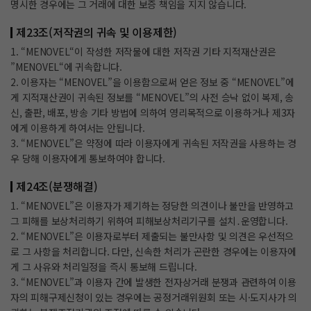
명시한 경우에는 그 거래에 대한 보증 책임을 지지 않습니다.
제23조(저작권의 귀속 및 이용제한)
1. “MENOVEL“이 작성한 저작물에 대한 저작권 기타 지적재산권은
”MENOVEL“에 귀속합니다.
2. 이용자는 “MENOVEL”을 이용함으로써 얻은 정보 중 “MENOVEL”에
게 지적재산권이 귀속된 정보를 “MENOVEL”의 사전 승낙 없이 복제, 송
신, 출판, 배포, 방송 기타 방법에 의하여 영리목적으로 이용하거나 제3자
에게 이용하게 하여서는 안됩니다.
3. “MENOVEL”은 약정에 따라 이용자에게 귀속된 저작권을 사용하는 경
우 당해 이용자에게 통보하여야 합니다.
제24조(분쟁해결)
1. “MENOVEL”은 이용자가 제기하는 정당한 의견이나 불만을 반영하고
그 피해를 보상처리하기 위하여 피해보상처리기구를 설치․운영합니다.
2. “MENOVEL”은 이용자로부터 제출되는 불만사항 및 의견은 우선적으
로 그 사항을 처리합니다. 다만, 신속한 처리가 곤란한 경우에는 이용자에
게 그 사유와 처리일정을 즉시 통보해 드립니다.
3. “MENOVEL”과 이용자 간에 발생한 전자상거래 분쟁과 관련하여 이용
자의 피해구제신청이 있는 경우에는 공정거래위원회 또는 시·도지사가 의