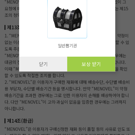
“MENOVEL”은 배송 전에 이용자의 요청이 있는 경우에는 지체 없이 그
요청에 따라 처리하여야 합니다. 다만 이미 대금을 지불한 경우에는 제15
조의 청약철회 등에 관한 규정에 따릅니다.
제13조(컨텐츠등의 공급)
1. “MENOVEL”은 이용자와 재화 등의 공급시기에 관하여 별도의 약정이
없는 이상, 이용자가 청약을 한 날부터 7일 이내에 재화 등을 배송할 수 있
일반뽑기권
도록 주문제작, 포장 등 기타의 필요한 조치를 취합니다. 다만,
“MENOVEL”이 이미 재화 등의 대금의 전부 또는 일부를 받은 경우에는
대금의 전부 또는 일부를 받은 날부터 3영업일 이내에 조치를 취합니다.
닫기
보상 받기
이때 “MENOVEL”은 이용자가 재화 등의 공급 절차 및 진행 사항을 확인
할 수 있도록 적절한 조치를 합니다.
2. “MENOVEL”은 이용자가 구매한 재화에 대해 배송수단, 수단별 배송비
용 부담자, 수단별 배송기간 등을 명시합니다. 만약 “MENOVEL”이 약정
배송기간을 초과한 경우에는 그로 인한 이용자의 손해를 배상하여야 합니
다. 다만 “MENOVEL”이 고의·과실이 없음을 입증한 경우에는 그러하지
아니합니다.
제14조(환급)
“MENOVEL”은 이용자가 구매신청한 재화 등이 품절 등의 사유로 인도 또