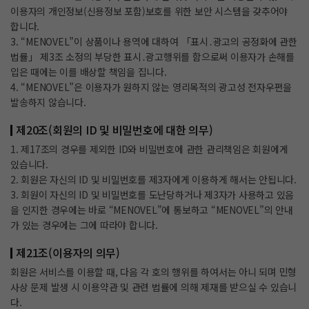
이용자의 개인정보(신용정보 포함)보호를 위한 보안 시스템을 갖추어야
합니다.
3. “MENOVEL”이 상품이나 용역에 대하여 「표시․광고의 공정화에 관한
법률」 제3조 소정의 부당한 표시․광고행위를 함으로써 이용자가 손해를
입은 때에는 이를 배상할 책임을 집니다.
4. “MENOVEL”은 이용자가 원하지 않는 영리목적의 광고성 전자우편을
발송하지 않습니다.
제20조(회원의 ID 및 비밀번호에 대한 의무)
1. 제17조의 경우를 제외한 ID와 비밀번호에 관한 관리책임은 회원에게
있습니다.
2. 회원은 자신의 ID 및 비밀번호를 제3자에게 이용하게 해서는 안됩니다.
3. 회원이 자신의 ID 및 비밀번호를 도난당하거나 제3자가 사용하고 있음
을 인지한 경우에는 바로 “MENOVEL”에 통보하고 “MENOVEL”의 안내
가 있는 경우에는 그에 따라야 합니다.
제21조(이용자의 의무)
회원은 서비스를 이용할 때, 다음 각 호의 행위를 하여서는 아니 되며 민형
사상 문제 발생 시 이용약관 및 관련 법률에 의해 제재를 받으실 수 있습니
다.