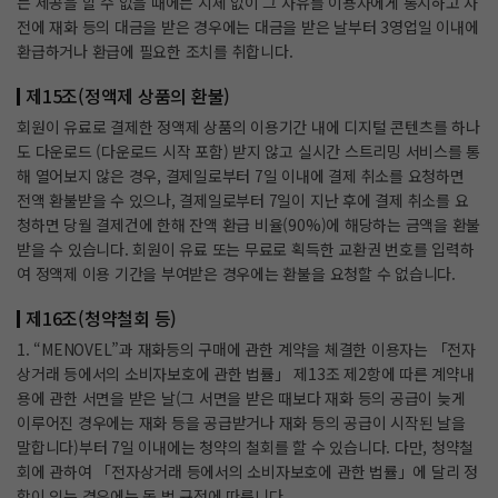
는 제공을 할 수 없을 때에는 지체 없이 그 사유를 이용자에게 통지하고 사
전에 재화 등의 대금을 받은 경우에는 대금을 받은 날부터 3영업일 이내에
환급하거나 환급에 필요한 조치를 취합니다.
제15조(정액제 상품의 환불)
회원이 유료로 결제한 정액제 상품의 이용기간 내에 디지털 콘텐츠를 하나
도 다운로드 (다운로드 시작 포함) 받지 않고 실시간 스트리밍 서비스를 통
해 열어보지 않은 경우, 결제일로부터 7일 이내에 결제 취소를 요청하면
전액 환불받을 수 있으나, 결제일로부터 7일이 지난 후에 결제 취소를 요
청하면 당월 결제건에 한해 잔액 환급 비율(90%)에 해당하는 금액을 환불
받을 수 있습니다. 회원이 유료 또는 무료로 획득한 교환권 번호를 입력하
여 정액제 이용 기간을 부여받은 경우에는 환불을 요청할 수 없습니다.
제16조(청약철회 등)
1. “MENOVEL”과 재화등의 구매에 관한 계약을 체결한 이용자는 「전자
상거래 등에서의 소비자보호에 관한 법률」 제13조 제2항에 따른 계약내
용에 관한 서면을 받은 날(그 서면을 받은 때보다 재화 등의 공급이 늦게
이루어진 경우에는 재화 등을 공급받거나 재화 등의 공급이 시작된 날을
말합니다)부터 7일 이내에는 청약의 철회를 할 수 있습니다. 다만, 청약철
회에 관하여 「전자상거래 등에서의 소비자보호에 관한 법률」에 달리 정
함이 있는 경우에는 동 법 규정에 따릅니다.