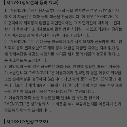
제17조(청약철회 등의 효과)
1. “MENOVEL”은 이용자로부터 재화 등을 반환받은 경우 3영업일 이내
에 이미 지급받은 재화 등의 대금을 환급합니다. 이 경우 “MENOVEL”이
이용자에게 재화등의 환급을 지연한때에는 그 지연기간에 대하여 「전자
상거래 등에서의 소비자보호에 관한 법률 시행령」제21조의2에서 정하는
지연이자율을 곱하여 산정한 지연이자를 지급합니다.
2. “MENOVEL”은 위 대금을 환급함에 있어서 이용자가 신용카드 또는 전
자화폐 등의 결제수단으로 재화 등의 대금을 지급한 때에는 지체 없이 당
해 결제수단을 제공한 사업자로 하여금 재화 등의 대금의 청구를 정지 또
는 취소하도록 요청합니다.
3. 청약철회 등의 경우 공급받은 재화 등의 반환에 필요한 비용은 이용자
가 부담합니다. “MENOVEL”은 이용자에게 청약철회 등을 이유로 위약금
또는 손해배상을 청구하지 않습니다. 다만 재화 등의 내용이 표시·광고 내
용과 다르거나 계약내용과 다르게 이행되어 청약철회 등을 하는 경우 재화
등의 반환에 필요한 비용은 “MENOVEL”이 부담합니다.
4. 이용자가 재화 등을 제공받을 때 발송비를 부담한 경우에
“MENOVEL”은 청약철회 시 그 비용을 누가 부담하는지를 이용자가 알기
쉽도록 명확하게 표시합니다.
제18조(개인정보보호)