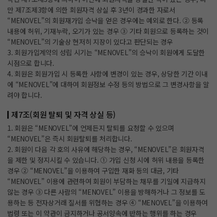
만 제7조제3항에 의한 회원자격 상실 후 3년이 경과한 자로서
“MENOVEL”의 회원재가입 승낙을 얻은 경우에는 예외로 한다. ② 등록
내용에 허위, 기재누락, 오기가 있는 경우 ③ 기타 회원으로 등록하는 것이
“MENOVEL”의 기술상 현저히 지장이 있다고 판단되는 경우
3. 회원가입계약의 성립 시기는 “MENOVEL”의 승낙이 회원에게 도달한
시점으로 합니다.
4. 회원은 회원가입 시 등록한 사항에 변경이 있는 경우, 상당한 기간 이내
에 “MENOVEL”에 대하여 회원정보 수정 등의 방법으로 그 변경사항을 알
려야 합니다.
제7조(회원 탈퇴 및 자격 상실 등)
1. 회원은 “MENOVEL”에 언제든지 탈퇴를 요청할 수 있으며
“MENOVEL”은 즉시 회원탈퇴를 처리합니다.
2. 회원이 다음 각 호의 사유에 해당하는 경우, “MENOVEL”은 회원자격
을 제한 및 정지시킬 수 있습니다. ① 가입 신청 시에 허위 내용을 등록한
경우 ② “MENOVEL”을 이용하여 구입한 재화 등의 대금, 기타
“MENOVEL” 이용에 관련하여 회원이 부담하는 채무를 기일에 지급하지
않는 경우 ③ 다른 사람의 “MENOVEL” 이용을 방해하거나 그 정보를 도
용하는 등 전자상거래 질서를 위협하는 경우 ④ “MENOVEL”을 이용하여
법령 또는 이 약관이 금지하거나 공서양속에 반하는 행위를 하는 경우