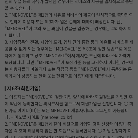
신의 두절 등의 사유가 발생한 경우에는 서비스의 제공을 일시적으로 중단
할 수 있습니다.
2. “MENOVEL”은 제1항의 사유로 서비스의 제공이 일시적으로 중단됨으
로 인하여 이용자 또는 제3자가 입은 손해에 대하여 배상합니다. 단,
“MENOVEL”이 고의 또는 과실이 없음을 입증하는 경우에는 그러하지 아
니합니다.
3. 사업종목의 전환, 사업의 포기, 업체 간의 통합 등의 이유로 서비스를 제
공할 수 없게 되는 경우에는 “MENOVEL”은 제8조에 정한 방법으로 이용
자에게 통지하고 당초 “MENOVEL”에서 제시한 조건에 따라 소비자에게
보상합니다. 다만, “MENOVEL”이 보상기준 등을 고지하지 아니한 경우에
는 이용자들의 마일리지 또는 적립금 등을 “MENOVEL”에서 통용되는 통
화가치에 상응하는 현물 또는 현금으로 이용자에게 지급합니다.
제6조(회원가입)
1. 이용자는 “MENOVEL”이 정한 가입 양식에 따라 회원정보를 기입한 후
이 약관에 동의한다는 의사표시를 함으로서 회원가입을 신청합니다. ① 회
원가입 아이디(ID)는 모든 MENOVEL 제휴사이트의 로그인이 가능합니
다. – 미노벨 사이트 (menovel.co.kr)
2. “MENOVEL”은 제1항과 같이 회원으로 가입할 것을 신청한 이용자 중
다음 각 호에 해당하지 않는 한 회원으로 등록합니다. ① 가입신청자가 이
약관 제7조제3항에 의하여 이전에 회원자격을 상실한 적이 있는 경우, 다