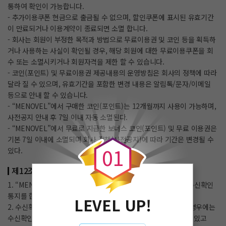
통하여 확인이 가능합니다.
- 추가이용쿠폰 현금으로 출금될 수 없으며, 할인쿠폰에 표시된 유효기간
이 만료되거나 이용계약이 종료되면 소멸 합니다.
- 회사는 회원이 부정한 목적과 방법으로 무료이용권 및 코인 등을 획득하
거나 사용하는 사실이 확인될 경우, 해당 회원에 대한 무료이용쿠폰을 회
수 또는 소멸시키거나 회원자격을 제한 할 수 있습니다.
- 코인(포인트) 및 무료이용권 제공내용의 운영방침은 회사의 정책에 따라
달라 질 수 있으며, 유효기간을 포함한 변경 내용은 알림톡/문자/이메일
등으로 안내 할 수 있습니다.
- “MENOVEL”에서 구매한 코인(포인트)는 12개월까지 사용이 가능하며,
사전공지 안내 후 7일 이내 자동 소멸된다.
0
- “MENOVEL”에서 무료로 지급한 보너스 코인(포인트) 및 무료 이용권은
기본 7일 이내에 소멸되며 회사 정책(사전공지)에 따라 기간은 변경될 수
0
1
있다.
제12조(수신확인통지․구매신청 변경 및 취소)
1. “MENOVEL”은 이용자의 구매신청이 있는 경우 이용자에게 수신확인
통지를 합니다.
LEVEL UP!
2. 수신확인통지를 받은 이용자는 의사표시의 불일치 등이 있는 경우에는
수신확인통지를 받은 후 즉시 구매신청 변경 및 취소를 요청할 수 있고