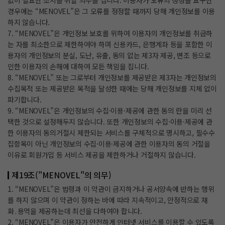
없이 필요한 조치를 취할 의무를 집니다. 이용자가 오류의 정정을 요구한
경우에는 “MENOVEL”은 그 오류를 정정할 때까지 당해 개인정보를 이용
하지 않습니다.
7. “MENOVEL”은 개인정보 보호를 위하여 이용자의 개인정보를 취급하
는 자를 최소한으로 제한하여야 하며 신용카드, 은행계좌 등을 포함한 이
용자의 개인정보의 분실, 도난, 유출, 동의 없는 제3자 제공, 변조 등으로
인한 이용자의 손해에 대하여 모든 책임을 집니다.
8. “MENOVEL” 또는 그로부터 개인정보를 제공받은 제3자는 개인정보의
수집목적 또는 제공받은 목적을 달성한 때에는 당해 개인정보를 지체 없이
파기합니다.
9. “MENOVEL”은 개인정보의 수집·이용·제공에 관한 동의 란을 미리 선
택한 것으로 설정해두지 않습니다. 또한 개인정보의 수집·이용·제공에 관
한 이용자의 동의거절시 제한되는 서비스를 구체적으로 명시하고, 필수수
집항목이 아닌 개인정보의 수집·이용·제공에 관한 이용자의 동의 거절을
이유로 회원가입 등 서비스 제공을 제한하거나 거절하지 않습니다.
제19조("MENOVEL"의 의무)
1. “MENOVEL”은 법령과 이 약관이 금지하거나 공서양속에 반하는 행위
를 하지 않으며 이 약관이 정하는 바에 따라 지속적이고, 안정적으로 재
화․용역을 제공하는데 최선을 다하여야 합니다.
2. “MENOVEL”은 이용자가 안전하게 인터넷 서비스를 이용할 수 있도록