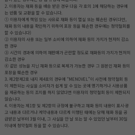
2. 이용자는 재화 등을 배송 받은 경우 다음 각 호의 1에 해당하는 경우에
는 반품 및 교환을 할 수 없습니다.
① 이용자에게 책임 있는 사유로 재화 등이 멸실 또는 훼손된 경우(다만,
재화 등의 내용을 확인하기 위하여 포장 등을 훼손한 경우에는 청약철회를
할 수 있습니다)
② 이용자의 사용 또는 일부 소비에 의하여 재화 등의 가치가 현저히 감소
한 경우
③ 시간의 경과에 의하여 재판매가 곤란할 정도로 재화등의 가치가 현저히
감소한 경우
④ 같은 성능을 지닌 재화 등으로 복제가 가능한 경우 그 원본인 재화 등의
포장을 훼손한 경우
3. 제2항제2호 내지 제4호의 경우에 “MENOVEL”이 사전에 청약철회 등
이 제한되는 사실을 소비자가 쉽게 알 수 있는 곳에 명기하거나 시용상품
을 제공하는 등의 조치를 하지 않았다면 이용자의 청약철회 등이 제한되지
않습니다.
4. 이용자는 제1항 및 제2항의 규정에 불구하고 재화 등의 내용이 표시·광
고 내용과 다르거나 계약내용과 다르게 이행된 때에는 당해 재화 등을 공
급받은 날부터 3월 이내, 그 사실을 안 날 또는 알 수 있었던 날부터 30일
이내에 청약철회 등을 할 수 있습니다.