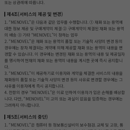
또는 상관례에 따릅니다.
제4조(서비스의 제공 및 변경)
1. “MENOVEL”은 다음과 같은 업무를 수행합니다. ① 재화 또는 용역에
대한 정보 제공 및 구매계약의 체결 ② 구매계약이 체결된 재화 또는 용역
의 배송 ③ 기타 “MENOVEL”이 정하는 업무
2. “MENOVEL”은 재화 또는 용역의 품절 또는 기술적 사양의 변경 등의
경우에는 장차 체결되는 계약에 의해 제공할 재화 또는 용역의 내용을 변
경할 수 있습니다. 이 경우에는 변경된 재화 또는 용역의 내용 및 제공일자
를 명시하여 현재의 재화 또는 용역의 내용을 게시한 곳에 즉시 공지합니
다.
3. “MENOVEL”이 제공하기로 이용자와 계약을 체결한 서비스의 내용을
재화등의 품절 또는 기술적 사양의 변경 등의 사유로 변경할 경우에는 그
사유를 이용자에게 즉시 공지합니다.
4. 전항의 경우 “MENOVEL”은 이로 인하여 이용자가 입은 손해를 배상합
니다. 다만, “MENOVEL”이 고의 또는 과실이 없음을 입증하는 경우에는
그러하지 아니합니다.
제5조(서비스의 중단)
1. “MENOVEL”은 컴퓨터 등 정보통신설비의 보수점검․교체 및 고장, 통