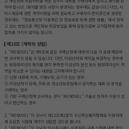
2) 개인정보 취급위탁을 하는 업무의 내용을 구매자에게 알리고 동의를 받
아야 합니다. (동의를 받은 사항이 변경되는 경우에도 같습니다.) 다만, 서
비스제공에 관한 계약이행을 위해 필요하고 구매자의 편의증진과 관련된
경우에는 「정보통신망 이용촉진 및 정보보호 등에 관한 법률」에서 정하
고 있는 방법으로 개인정보 취급방침을 통해 알림으로써 고지절차와 동의
절차를 거치지 않아도 됩니다.
제10조 (계약의 성립)
1. “MENOVEL”은 제9조와 같은 구매신청에 대하여 다음 각 호에 해당하
면 승낙하지 않을 수 있습니다. 다만, 미성년자와 계약을 체결하는 경우에
는 법정대리인의 동의를 얻지 못하면 미성년자 본인 또는 법정대리인이 계
약을 취소할 수 있다는 내용을 고지하여야 합니다.
① 신청 내용에 허위, 기재누락, 오기가 있는 경우
② 미성년자가 담배, 주류 등 청소년보호법에서 금지하는 재화 및 용역을
구매하는 경우
③ 기타 구매신청에 승낙하는 것이 “MENOVEL” 기술상 현저히 지장이 있
다고 판단하는 경우
2. “MENOVEL”의 승낙이 제12조제1항의 수신확인통지형태로 이용자에
게 도달한 시점에 계약이 성립한 것으로 봅니다.
3. “MENOVEL”의 승낙의 의사표시에는 이용자의 구매 신청에 대한 확인