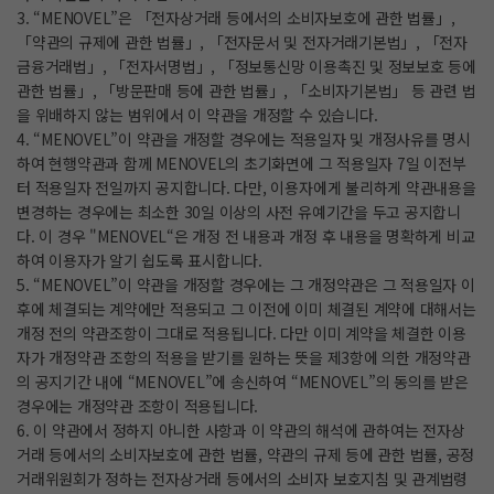
3. “MENOVEL”은 「전자상거래 등에서의 소비자보호에 관한 법률」,
「약관의 규제에 관한 법률」, 「전자문서 및 전자거래기본법」, 「전자
금융거래법」, 「전자서명법」, 「정보통신망 이용촉진 및 정보보호 등에
관한 법률」, 「방문판매 등에 관한 법률」, 「소비자기본법」 등 관련 법
을 위배하지 않는 범위에서 이 약관을 개정할 수 있습니다.
4. “MENOVEL”이 약관을 개정할 경우에는 적용일자 및 개정사유를 명시
하여 현행약관과 함께 MENOVEL의 초기화면에 그 적용일자 7일 이전부
터 적용일자 전일까지 공지합니다. 다만, 이용자에게 불리하게 약관내용을
변경하는 경우에는 최소한 30일 이상의 사전 유예기간을 두고 공지합니
다. 이 경우 "MENOVEL“은 개정 전 내용과 개정 후 내용을 명확하게 비교
하여 이용자가 알기 쉽도록 표시합니다.
5. “MENOVEL”이 약관을 개정할 경우에는 그 개정약관은 그 적용일자 이
후에 체결되는 계약에만 적용되고 그 이전에 이미 체결된 계약에 대해서는
개정 전의 약관조항이 그대로 적용됩니다. 다만 이미 계약을 체결한 이용
자가 개정약관 조항의 적용을 받기를 원하는 뜻을 제3항에 의한 개정약관
의 공지기간 내에 “MENOVEL”에 송신하여 “MENOVEL”의 동의를 받은
경우에는 개정약관 조항이 적용됩니다.
6. 이 약관에서 정하지 아니한 사항과 이 약관의 해석에 관하여는 전자상
거래 등에서의 소비자보호에 관한 법률, 약관의 규제 등에 관한 법률, 공정
거래위원회가 정하는 전자상거래 등에서의 소비자 보호지침 및 관계법령