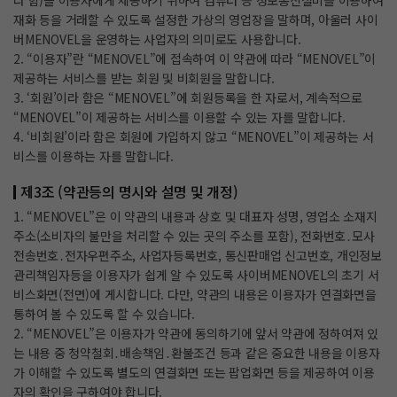
라 함)을 이용자에게 제공하기 위하여 컴퓨터 등 정보통신설비를 이용하여
재화 등을 거래할 수 있도록 설정한 가상의 영업장을 말하며, 아울러 사이
버MENOVEL을 운영하는 사업자의 의미로도 사용합니다.
2. “이용자”란 “MENOVEL”에 접속하여 이 약관에 따라 “MENOVEL”이
제공하는 서비스를 받는 회원 및 비회원을 말합니다.
3. ‘회원’이라 함은 “MENOVEL”에 회원등록을 한 자로서, 계속적으로
“MENOVEL”이 제공하는 서비스를 이용할 수 있는 자를 말합니다.
4. ‘비회원’이라 함은 회원에 가입하지 않고 “MENOVEL”이 제공하는 서
비스를 이용하는 자를 말합니다.
제3조 (약관등의 명시와 설명 및 개정)
1. “MENOVEL”은 이 약관의 내용과 상호 및 대표자 성명, 영업소 소재지
주소(소비자의 불만을 처리할 수 있는 곳의 주소를 포함), 전화번호․모사
전송번호․전자우편주소, 사업자등록번호, 통신판매업 신고번호, 개인정보
관리책임자등을 이용자가 쉽게 알 수 있도록 사이버MENOVEL의 초기 서
비스화면(전면)에 게시합니다. 다만, 약관의 내용은 이용자가 연결화면을
통하여 볼 수 있도록 할 수 있습니다.
2. “MENOVEL”은 이용자가 약관에 동의하기에 앞서 약관에 정하여져 있
는 내용 중 청약철회․배송책임․환불조건 등과 같은 중요한 내용을 이용자
가 이해할 수 있도록 별도의 연결화면 또는 팝업화면 등을 제공하여 이용
자의 확인을 구하여야 합니다.