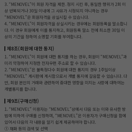
3. “MENOVEL”이 회원 자격을 제한․정지 시킨 후, 동일한 행위가 2회 이
상 반복되거나 30일 이내에 그 사유가 시정되지 아니하는 경우
“MENOVEL”은 회원자격을 상실시킬 수 있습니다.
4. “MENOVEL”이 회원자격을 상실시키는 경우에는 회원등록을 말소합니
다. 이 경우 회원에게 이를 통지하고, 회원등록 말소 전에 최소한 30일 이
상의 기간을 정하여 소명할 기회를 부여합니다.
제8조(회원에 대한 통지)
1. “MENOVEL”이 회원에 대한 통지를 하는 경우, 회원이 “MENOVEL”과
미리 약정하여 지정한 전자우편 주소로 할 수 있습니다.
2. “MENOVEL”은 불특정다수 회원에 대한 통지의 경우 1주일이상
“MENOVEL” 게시판에 게시함으로서 개별 통지에 갈음할 수 있습니다. 다
만, 회원 본인의 거래와 관련하여 중대한 영향을 미치는 사항에 대하여는
개별통지를 합니다.
제9조(구매신청)
1. “MENOVEL” 이용자는 “MENOVEL”상에서 다음 또는 이와 유사한 방
법에 의하여 구매를 신청하며, “MENOVEL”은 이용자가 구매신청을 함에
있어서 다음의 각 내용을 알기 쉽게 제공하여야 합니다.
① 재화 등의 검색 및 선택