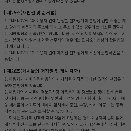
뢰하는 분쟁조정기관의 조정에 따를 수 있습니다.
제25조(재판권 및 준거법)
1. “MENOVEL”과 이용자 간에 발생한 전자상거래 분쟁에 관한 소송은 제
소 당시의 이용자의 주소에 의하고, 주소가 없는 경우에는 거소를 관할하
는 지방법원의 전속관할로 합니다. 다만, 제소 당시 이용자의 주소 또는 거
소가 분명하지 않거나 외국 거주자의 경우에는 민사소송법상의 관할법원
에 제기합니다.
2. “MENOVEL”과 이용자 간에 제기된 전자상거래 소송에는 한국법을 적
용합니다.
제26조(게시물의 저작권 및 게시 제한)
1. 이용자가 서비스를 이용하면서 게시한 저작물에 대한 권리와 책임은 이
용자 본인에게 있습니다.
2. 이용자의 게시물이 정보통신망 이용촉진 및 정보보호 등에 관한 법률
및 저작권법 등 관련 법령에 위반되는 경우 관련 법령에 따라 관리자는 해
당 게시물이나 자료에 대하여 임시게시 중단, 수정, 삭제, 이동 또는 등록
거부 등의 관련 조치를 취할 수 있습니다.
3. 회사는 회사의 정책에 따라 다음에 해당하는 경우 이용자의 동의 없이
게시물의 전부 또는 일부를 삭제할 수 있으며 민·형사상 문제 발생 시 이용
약관 및 관련 법률에 의하여 제재를 받으실 수 있습니다.