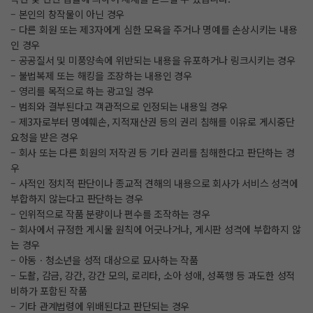
– 본인의 창작물이 아닌 경우
– 다른 회원 또는 제3자에게 심한 모욕을 주거나 명예를 손상시키는 내용
인 경우
– 공공질서 및 미풍양속에 위반되는 내용을 유포하거나 링크시키는 경우
– 불법복제 또는 해킹을 조장하는 내용인 경우
– 영리를 목적으로 하는 광고일 경우
– 범죄와 결부된다고 객관적으로 인정되는 내용일 경우
– 제3자로부터 명예훼손, 지적재산권 등의 권리 침해를 이유로 게시중단
요청을 받은 경우
– 회사 또는 다른 회원의 저작권 등 기타 권리를 침해한다고 판단하는 경
우
– 사적인 정치적 판단이나 종교적 견해의 내용으로 회사가 서비스 성격에
부합하지 않는다고 판단하는 경우
– 인위적으로 작품 분량이나 편수를 조작하는 경우
– 회사에서 규정한 게시물 원칙에 어긋나거나, 게시판 성격에 부합하지 않
는 경우
– 아동ㆍ청소년을 성적 대상으로 묘사하는 작품
– 도촬, 감금, 강간, 강간 모의, 로리타, 소아 성애, 성폭행 등 과도한 성적
비하가 포함된 작품
– 기타 관계법령에 위배된다고 판단되는 경우