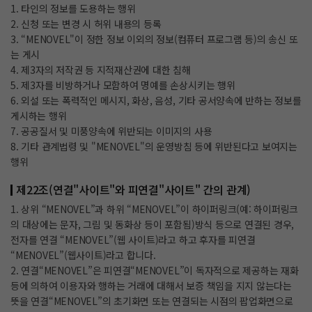
1. 타인의 정보를 도용하는 행위
2. 신청 또는 변경 시 허위 내용의 등록
3. “MENOVEL"이 정한 정보 이외의 정보(컴퓨터 프로그램 등)의 송신 또
는 게시
4. 제3자의 저작권 등 지적재산권에 대한 침해
5. 제3자를 비방하거나 모함하여 명예를 손상시키는 행위
6. 외설 또는 폭력적인 메시지, 화상, 음성, 기타 공서양속에 반하는 정보를
게시하는 행위
7. 공공질서 및 미풍양속에 위반되는 이미지의 사용
8. 기타 관계법령 및 "MENOVEL"의 운영방침 등에 위반된다고 보여지는
행위
제22조(연결"사이트"와 피연결"사이트" 간의 관계)
1. 상위 “MENOVEL”과 하위 “MENOVEL”이 하이퍼링크(예: 하이퍼링크
의 대상에는 문자, 그림 및 동화상 등이 포함됨)방식 등으로 연결된 경우,
전자를 연결 “MENOVEL”(웹 사이트)라고 하고 후자를 피연결
“MENOVEL”(웹사이트)라고 합니다.
2. 연결“MENOVEL”은 피연결“MENOVEL”이 독자적으로 제공하는 재화
등에 의하여 이용자와 행하는 거래에 대해서 보증 책임을 지지 않는다는
뜻을 연결“MENOVEL”의 초기화면 또는 연결되는 시점의 팝업화면으로