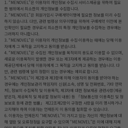
1. “MENOVEL”은 이용자의 개인정보 수집시 서비스제공을 위하여 필요
한 범위에서 최소한의 개인정보를 수집합니다.
2. “MENOVEL”은 회원가입시 구매계약이행에 필요한 정보를 미리 수집
하지 않습니다. 다만, 관련 법령상 의무이행을 위하여 구매계약 이전에 본
인확인이 필요한 경우로서 최소한의 특정 개인정보를 수집하는 경우에는
그러하지 아니합니다.
3. “MENOVEL”은 이용자의 개인정보를 수집·이용하는 때에는 당해 이용
자에게 그 목적을 고지하고 동의를 받습니다.
4. “MENOVEL”은 수집된 개인정보를 목적외의 용도로 이용할 수 없으며,
새로운 이용목적이 발생한 경우 또는 제3자에게 제공하는 경우에는 이용·
제공단계에서 당해 이용자에게 그 목적을 고지하고 동의를 받습니다. 다
만, 관련 법령에 달리 정함이 있는 경우에는 예외로 합니다.
5. “MENOVEL”이 제2항과 제3항에 의해 이용자의 동의를 받아야 하는
경우에는 개인정보관리 책임자의 신원(소속, 성명 및 전화번호, 기타 연락
처), 정보의 수집목적 및 이용목적, 제3자에 대한 정보제공 관련사항(제공
받은자, 제공목적 및 제공할 정보의 내용) 등 「정보통신망 이용촉진 및 정
보보호 등에 관한 법률」 제22조제2항이 규정한 사항을 미리 명시하거나
고지해야 하며 이용자는 언제든지 이 동의를 철회할 수 있습니다.
6. 이용자는 언제든지 “MENOVEL”이 가지고 있는 자신의 개인정보에 대
해 열람 및 오류정정을 요구할 수 있으며 “MENOVEL”은 이에 대해 지체