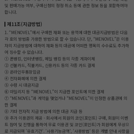
및 판매가능 여부, 구매신청의 정정 취소 등에 관한 정보 등을 포함하여야
합니다.
제11조(지급방법)
1. “MENOVEL”에서 구매한 재화 또는 용역에 대한 대금지급방법은 다음
각 호의 방법중 가용한 방법으로 할 수 있습니다. 단, “MENOVEL”은 이용
자의 지급방법에 대하여 재화 등의 대금에 어떠한 명목의 수수료도 추가하
여 징수할 수 없습니다.
① 폰뱅킹, 인터넷뱅킹, 메일 뱅킹 등의 각종 계좌이체
② 선불카드, 직불카드, 신용카드 등의 각종 카드 결제
③ 온라인무통장입금
④ 전자화폐에 의한 결제
⑤ 수령 시 대금지급
⑥ 마일리지 등 “MENOVEL”이 지급한 포인트에 의한 결제
⑦ “MENOVEL”과 계약을 맺었거나 “MENOVEL”이 인정한 상품권에 의
한 결제
⑧ 기타 전자적 지급 방법에 의한 대금 지급 등
⑨ 추가 이용권의 제공 - 회사에서 회원의 코인(포인트) 구매, 회원이 이벤
트 참여 및 진행을 통하여 무료 이용권 및 코인(포인트)가 회원에게 무상으
로 지급되며 '유효기간'. '사용기능금액', '사용방법' 등은 개별 안내 사항을