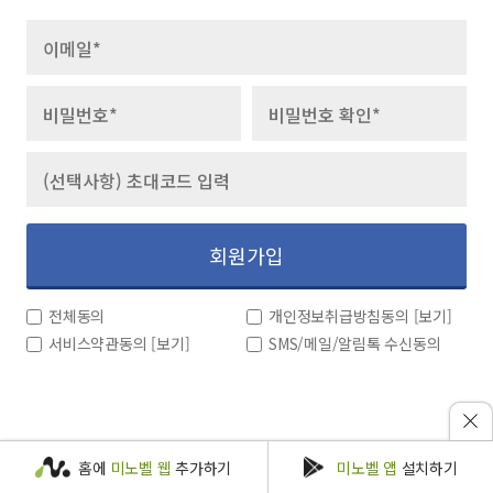
회원가입
전체동의
개인정보취급방침동의
[보기]
서비스약관동의
[보기]
SMS/메일/알림톡 수신동의
홈에
미노벨 웹
추가하기
미노벨 앱
설치하기