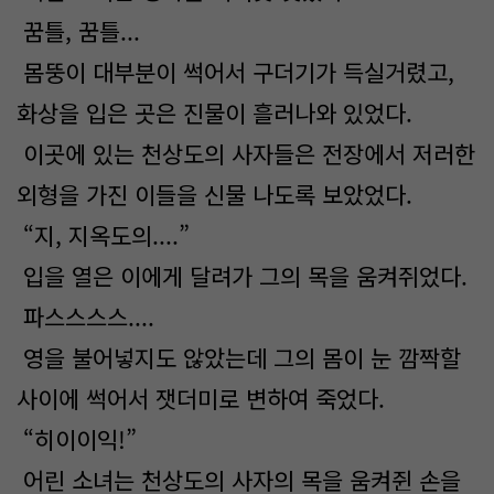
꿈틀, 꿈틀...
몸뚱이 대부분이 썩어서 구더기가 득실거렸고,
화상을 입은 곳은 진물이 흘러나와 있었다.
이곳에 있는 천상도의 사자들은 전장에서 저러한
외형을 가진 이들을 신물 나도록 보았었다.
“지, 지옥도의....”
입을 열은 이에게 달려가 그의 목을 움켜쥐었다.
파스스스스....
영을 불어넣지도 않았는데 그의 몸이 눈 깜짝할
사이에 썩어서 잿더미로 변하여 죽었다.
“히이이익!”
어린 소녀는 천상도의 사자의 목을 움켜쥔 손을