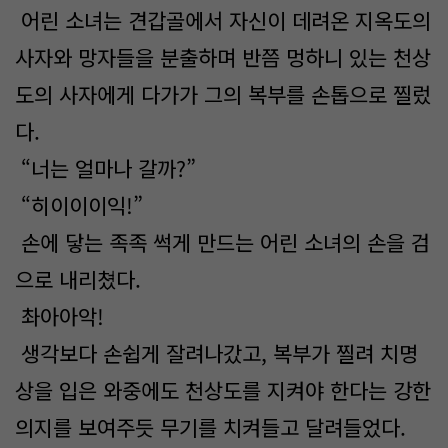
어린 소녀는 견갑골에서 자신이 데려온 지옥도의
사자와 망자들을 분출하며 반쯤 멍하니 있는 천상
도의 사자에게 다가가 그의 복부를 손톱으로 찔렀
다.
“너는 얼마나 갈까?”
“히이이이익!”
손에 닿는 족족 썩게 만드는 어린 소녀의 손을 검
으로 내리쳤다.
촤아아악!
생각보다 손쉽게 잘려나갔고, 복부가 찔려 치명
상을 입은 와중에도 천상도를 지켜야 한다는 강한
의지를 보여주듯 무기를 치켜들고 달려들었다.