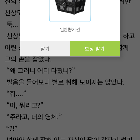
신의 외형을 가린 어린 소녀는 걷다가 술에 취한
천상도의 사자와 어깨를 부딪쳤다.
툭...
일반뽑기권
천상도의 사자는 취객이었지만 바로 사과를 하고
어린 소녀를 지나치려는데, 갑자기 넝마와 함께
닫기
보상 받기
그의 손을 잡았다.
“왜 그러니 어디 다쳤니?”
발음을 들어보니 별로 취해 보이지는 않았다.
“줘....”
“어, 뭐라고?”
“주라고, 너의 영체.”
“?!”
넝마와 함께 잡혀 있는 자신의 팔이 갑자기 썩기