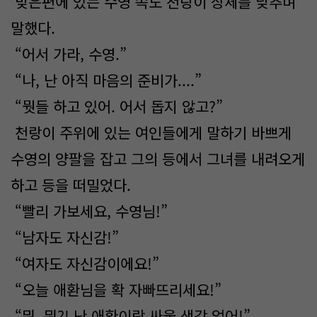
맞은편에 있는 수영 쪽도 천랑이 상체를 낮추며
말했다.
“어서 가라, 수영.”
“나, 난 아직 마음의 준비가....”
“뭣들 하고 있어. 어서 돕지 않고?”
천랑이 주위에 있는 여인들에게 말하기 바쁘게
수영의 양팔을 잡고 그의 등에서 그녀를 내려오게
하고 등을 떠밀었다.
“빨리 가보세요, 수영님!”
“남자도 자신감!”
“여자도 자신감이에요!”
“오늘 애환님을 확 자빠뜨리세요!”
“뭐, 뭐?! 난 애환이랑 싸울 생각 없어!”