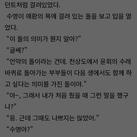
던트처럼 걸려있었다.
수영이 애환의 목에 걸려 있는 돌을 보고 입을 열
었다.
“이 돌의 의미가 뭔지 알아?”
“글쎄?”
“언약의 돌이라는 건데. 천상도에서 윤회의 수레
바퀴로 돌아가는 부부들이 다음 생에서도 함께 하
고 싶다는 의미를 가진 돌이야.”
“아~, 그래서 내가 처음 줬을 때 그런 말을 했구
나?”
“응. 근데 그때도 나쁘지는 않았어.”
“수영아?”