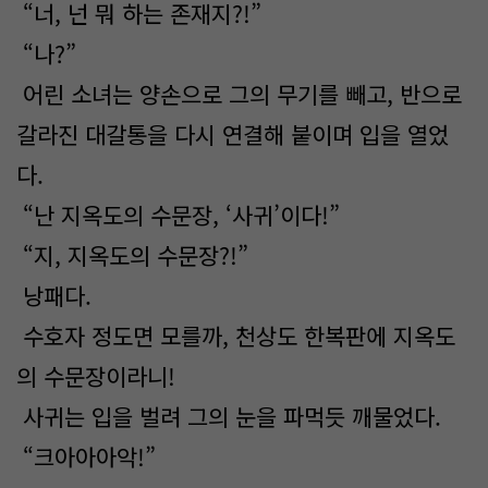
“너, 넌 뭐 하는 존재지?!”
“나?”
어린 소녀는 양손으로 그의 무기를 빼고, 반으로
갈라진 대갈통을 다시 연결해 붙이며 입을 열었
다.
“난 지옥도의 수문장, ‘사귀’이다!”
“지, 지옥도의 수문장?!”
낭패다.
수호자 정도면 모를까, 천상도 한복판에 지옥도
의 수문장이라니!
사귀는 입을 벌려 그의 눈을 파먹듯 깨물었다.
“크아아아악!”