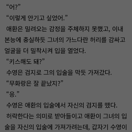
“어?”
“이렇게 안기고 싶었어.”
애환은 밀려오는 감정을 주체하지 못했고, 이내
본능에 충실하듯 그녀의 가느다란 허리를 감싸고
얼굴을 더 밀착시켜 입을 열었다.
“키스해도 돼?”
수영은 검지로 그의 입술을 막듯 가져갔다.
“무화랑은 잘 끝났지?”
“응.”
수영은 애환의 입술에서 자신의 검지를 뗐다.
허락한다는 의미로 받아들이고 애환이 그녀의 입
술을 자신의 입술에 가져가려는데, 갑자기 수영이