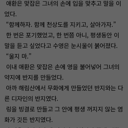
애환은 맞잡은 그녀의 손에 입을 맞추고 말을 이
었다.
“함께하자. 함께 천상도를 지키고, 살아가자.”
한 번은 포기했었고, 한 번쯤 아니, 평생동안 이
말을 듣고 싶었다고 수영은 눈시울이 붉어졌다.
“울지 마.”
이내 애환은 맞잡은 손에 영을 불어넣어 그녀의
약지에 반지를 만들었다.
아까 해림산에서 무화에게 만들었던 반지와는 다
른 디자인의 반지였다.
링을 빙결로 만들고 그 안에 평생 꺼지지 않는 염
화가 깃든 반지였다.