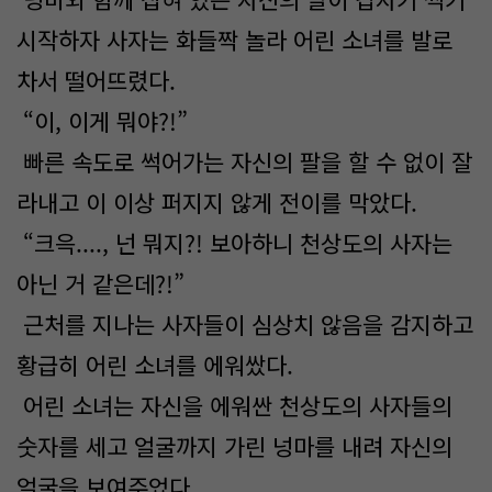
시작하자 사자는 화들짝 놀라 어린 소녀를 발로
차서 떨어뜨렸다.
“이, 이게 뭐야?!”
빠른 속도로 썩어가는 자신의 팔을 할 수 없이 잘
라내고 이 이상 퍼지지 않게 전이를 막았다.
“크윽...., 넌 뭐지?! 보아하니 천상도의 사자는
아닌 거 같은데?!”
근처를 지나는 사자들이 심상치 않음을 감지하고
황급히 어린 소녀를 에워쌌다.
어린 소녀는 자신을 에워싼 천상도의 사자들의
숫자를 세고 얼굴까지 가린 넝마를 내려 자신의
얼굴을 보여주었다.