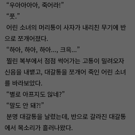
“우아아아아, 죽어라!”
“풋.”
어린 소녀의 머리통이 사자가 내리친 무기에 반
으로 쪼개어졌다.
“하아, 하아, 하아..., 크윽...”
찔린 복부에서 점점 썩어가는 고통이 밀려오자
신음을 내뱉고, 대갈통을 쪼개어 죽인 어린 소녀
를 바라보았다.
“별로 아프지도 않네?”
“말도 안 돼?!”
분명 대갈통을 날렸는데, 반으로 갈라진 대갈통
에서 목소리가 흘러나왔다.