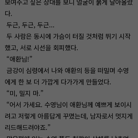
보여주고 싶은 상대를 보니 얼굴이 붉게 달아올랐
다.
두근, 두근, 두근...
두 사람은 동시에 가슴이 터질 것처럼 뛰기 시작
했고, 서로 시선을 회피했다.
“애환님!”
금강이 심령에서 나와 애환의 등을 떠밀며 수영
에게 한 보 더 가깝게 다가가게 만들었다.
“미, 밀지 마.”
“어서 가세요. 수영님이 애환님께 예쁘게 보이시
려고 저렇게 아름답게 꾸몄는데, 남자로서 멋지게
리드해드려야죠.”