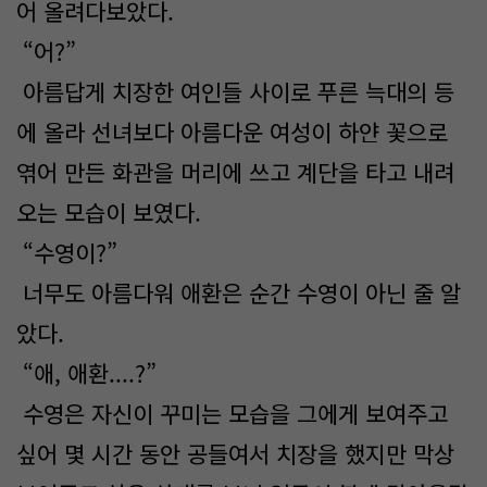
어 올려다보았다.
“어?”
아름답게 치장한 여인들 사이로 푸른 늑대의 등
에 올라 선녀보다 아름다운 여성이 하얀 꽃으로
엮어 만든 화관을 머리에 쓰고 계단을 타고 내려
오는 모습이 보였다.
“수영이?”
너무도 아름다워 애환은 순간 수영이 아닌 줄 알
았다.
“애, 애환....?”
수영은 자신이 꾸미는 모습을 그에게 보여주고
싶어 몇 시간 동안 공들여서 치장을 했지만 막상