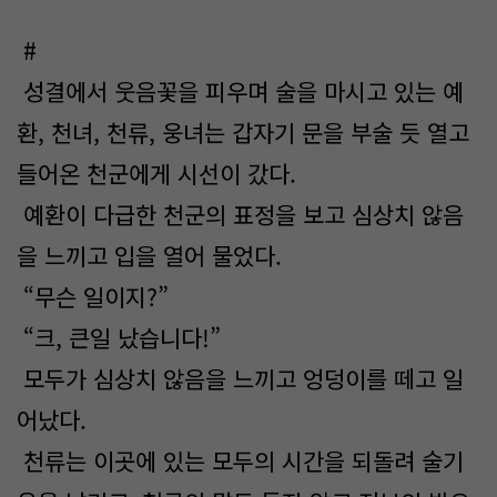
#
성결에서 웃음꽃을 피우며 술을 마시고 있는 예
환, 천녀, 천류, 웅녀는 갑자기 문을 부술 듯 열고
들어온 천군에게 시선이 갔다.
예환이 다급한 천군의 표정을 보고 심상치 않음
을 느끼고 입을 열어 물었다.
“무슨 일이지?”
“크, 큰일 났습니다!”
모두가 심상치 않음을 느끼고 엉덩이를 떼고 일
어났다.
천류는 이곳에 있는 모두의 시간을 되돌려 술기