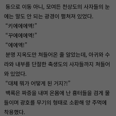
동으로 이동 아니, 모여든 천상도의 사자들의 눈
에는 말도 안 되는 광경이 펼쳐져 있었다.
“키에에에엑!”
“꾸에에에엑!”
“에에엑!”
분명 지옥도만 쳐들어온 줄 알았는데, 아귀와 수
라와 내부를 단절한 축생도의 사자들까지 쳐들어
와 있었다.
“대체 뭐가 어떻게 된 거지?!”
백록은 짜증을 내며 온몸에 난 흉터들을 검게 물
들이며 광호를 무기의 형태로 소환해 양 주먹에
착용했다.