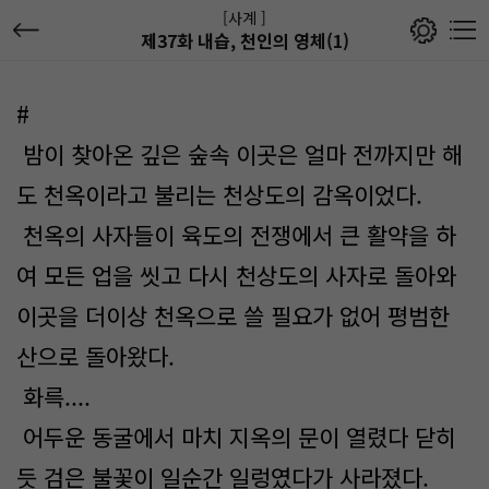
[사계 ]
제37화 내습, 천인의 영체(1)
#
밤이 찾아온 깊은 숲속 이곳은 얼마 전까지만 해
도 천옥이라고 불리는 천상도의 감옥이었다.
천옥의 사자들이 육도의 전쟁에서 큰 활약을 하
여 모든 업을 씻고 다시 천상도의 사자로 돌아와
이곳을 더이상 천옥으로 쓸 필요가 없어 평범한
산으로 돌아왔다.
화륵....
어두운 동굴에서 마치 지옥의 문이 열렸다 닫히
듯 검은 불꽃이 일순간 일렁였다가 사라졌다.