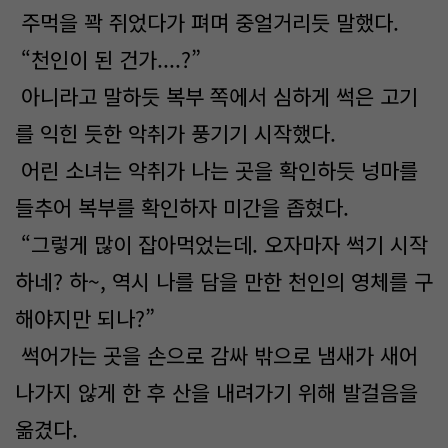
주먹을 꽉 쥐었다가 펴며 중얼거리듯 말했다.
“천인이 된 건가....?”
아니라고 말하듯 복부 쪽에서 심하게 썩은 고기
를 익힌 듯한 악취가 풍기기 시작했다.
어린 소녀는 악취가 나는 곳을 확인하듯 넝마를
들추어 복부를 확인하자 미간을 좁혔다.
“그렇게 많이 잡아먹었는데. 오자마자 썩기 시작
하네? 하~, 역시 나를 담을 만한 천인의 영체를 구
해야지만 되나?”
썩어가는 곳을 손으로 감싸 밖으로 냄새가 새어
나가지 않게 한 후 산을 내려가기 위해 발걸음을
옮겼다.