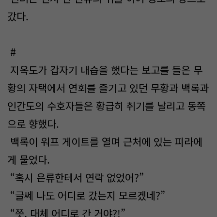
갔다.
#
지옥도가 갑자기 내습을 했다는 보고를 들은 무
황의 자택에서 연회를 즐기고 있던 무황과 백록과
인간도의 수호자들은 황급히 취기를 날리고 동쪽
으로 향했다.
백록이 워프 게이트를 열며 근처에 있는 피라에
게 물었다.
“혹시 은류한테서 연락 없었어?”
“글쎄 나도 어디로 갔는지 모르겠네?”
“쯧, 대체 어디로 간 거야?!”