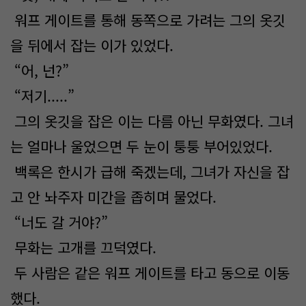
워프 게이트를 통해 동쪽으로 가려는 그의 옷깃
을 뒤에서 잡는 이가 있었다.
“어, 넌?”
“저기.....”
그의 옷깃을 잡은 이는 다름 아닌 무화였다. 그녀
는 얼마나 울었으면 두 눈이 퉁퉁 부어있었다.
백록은 한시가 급해 죽겠는데, 그녀가 자신을 잡
고 안 놔주자 미간을 좁히며 물었다.
“너도 갈 거야?”
무화는 고개를 끄덕였다.
두 사람은 같은 워프 게이트를 타고 동으로 이동
했다.