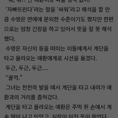
‘자빠뜨린다’라는 말을 ‘싸워’라고 해석을 할 만
큼 수영은 연애에 문외한 수준이기도 했지만 한편
으로는 엄청 긴장을 하고 있어서 뜻을 잘 못 해석
했다.
수영은 자신의 등을 떠미는 이들에게서 계단을
타고 올라오는 애환에게로 시선을 옮겼다.
두근, 두근, 두근....
“꿀꺽.”
그녀는 천천히 발을 떼서 계단을 타고 내려가 애
환과의 거리를 좁혀갔다.
계단을 타고 올라오는 애환은 주먹 쥔 손에서 계
속 땀이 나고 있었고, 심장이 미친 듯이 뛰었다.