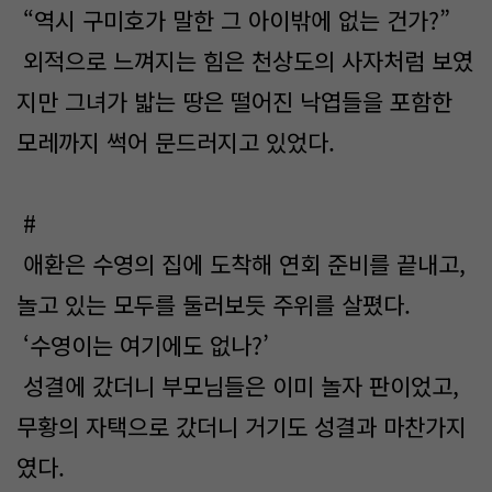
“역시 구미호가 말한 그 아이밖에 없는 건가?”
외적으로 느껴지는 힘은 천상도의 사자처럼 보였
지만 그녀가 밟는 땅은 떨어진 낙엽들을 포함한
모레까지 썩어 문드러지고 있었다.
#
애환은 수영의 집에 도착해 연회 준비를 끝내고,
놀고 있는 모두를 둘러보듯 주위를 살폈다.
‘수영이는 여기에도 없나?’
성결에 갔더니 부모님들은 이미 놀자 판이었고,
무황의 자택으로 갔더니 거기도 성결과 마찬가지
였다.