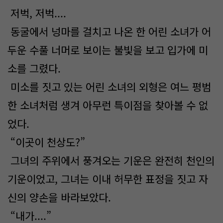
저벅, 저벅....
동굴에서 넝마를 걸치고 나온 한 어린 소녀가 어
두운 수풀 너머로 보이는 불빛을 보고 입가에 미
소를 그렸다.
미소를 짓고 있는 어린 소녀의 외형은 여느 평범
한 소녀처럼 생겨 아무런 특이점을 찾아볼 수 없
었다.
“이곳이 천상도?”
그녀의 주위에서 풍겨오는 기운은 완전히 천인의
기운이었고, 그녀는 이내 허무한 표정을 짓고 자
신의 양손을 바라보았다.
“내가....”