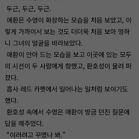
두근, 두근, 두근.
애환은 수영이 화장하는 모습을 처음 보았고, 이
렇게 가까이서 보는 것도 더더욱 처음 보아 멍하
니 그녀의 얼굴을 바라보았다.
애환이 안아 드는 모습을 보고 이곳에 있는 모두
의 시선이 두 사람에게 향했고, 환호성이 울려 퍼
졌다.
흡사 레드 카펫에서 일어나는 일처럼 보이기도
했다.
환호성 속에서 수영은 애환이 방금 던진 질문에
답을 해주었다.
“이러려고 꾸몄나 봐.”