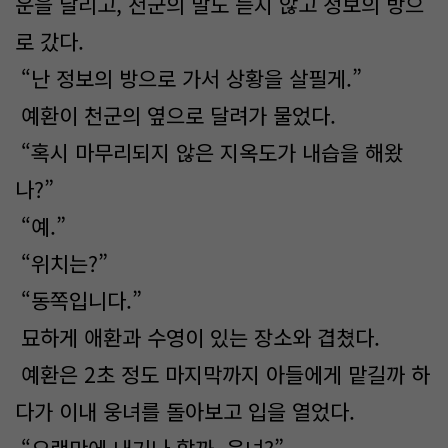
운을 날리고, 천군의 말도 듣지 않고 정보의 방으
로 갔다.
“난 정보의 방으로 가서 상황을 살필게.”
예환이 천군의 옆으로 달려가 물었다.
“혹시 마무리되지 않은 지옥도가 내습을 해왔
나?”
“예.”
“위치는?”
“동쪽입니다.”
묘하게 애환과 수영이 있는 장소와 겹쳤다.
예환은 2초 정도 마지막까지 아들에게 맡길까 하
다가 이내 웅녀를 돌아보고 입을 열었다.