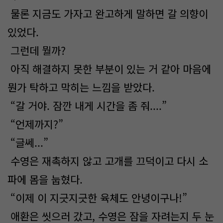
물론 지금도 가자고 완고하게 말하면 갈 의향이
있었다.
그런데 뭘까?
아직 해결하지 못한 부분이 있는 거 같아 마음에
뭔가 탁하고 막히는 느낌을 받았다.
“갈 거야. 잠깐 내게 시간을 좀 줘....”
“언제까지?”
“글쎄...”
수영은 재촉하지 않고 고개를 끄덕이고 다시 소
파에 몸을 눕혔다.
“이제 이 지긋지긋한 육체도 안녕이구나!”
애환은 씻으러 갔고, 수영은 잠을 자려는지 두 눈