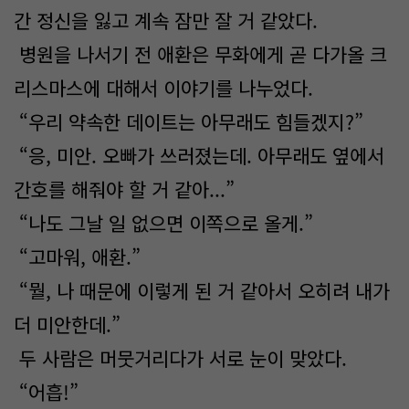
간 정신을 잃고 계속 잠만 잘 거 같았다.
병원을 나서기 전 애환은 무화에게 곧 다가올 크
리스마스에 대해서 이야기를 나누었다.
“우리 약속한 데이트는 아무래도 힘들겠지?”
“응, 미안. 오빠가 쓰러졌는데. 아무래도 옆에서
간호를 해줘야 할 거 같아...”
“나도 그날 일 없으면 이쪽으로 올게.”
“고마워, 애환.”
“뭘, 나 때문에 이렇게 된 거 같아서 오히려 내가
더 미안한데.”
두 사람은 머뭇거리다가 서로 눈이 맞았다.
“어흡!”