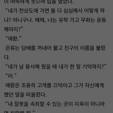
이 머쓱하게 웃으며 입을 열었다.
“내가 천상도에 가면 둘 다 심심해서 어떻게 하
냐? 아니구나. 헤헤, 너는 유학 가고 무화는 운동
해야지?”
“애환.”
은류는 담배를 꺼내어 물고 친구의 이름을 불렀
다.
“네가 날 용서해 줬을 때 내가 한 말 기억하지?”
“어.”
애환은 조용히 고개를 끄덕이고 그가 자신에게
했던 말을 떠올렸다.
“내 잘못을 속죄할 수 있는 곳이 지옥이 아니라