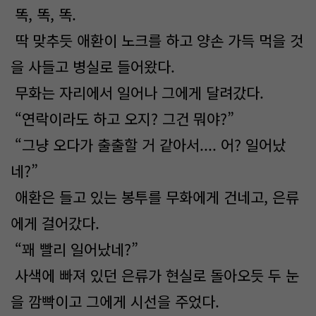
똑, 똑, 똑.
딱 맞추듯 애환이 노크를 하고 양손 가득 먹을 것
을 사들고 병실로 들어왔다.
무화는 자리에서 일어나 그에게 달려갔다.
“연락이라도 하고 오지? 그건 뭐야?”
“그냥 오다가 출출할 거 같아서.... 어? 일어났
네?”
애환은 들고 있는 봉투를 무화에게 건네고, 은류
에게 걸어갔다.
“꽤 빨리 일어났네?”
사색에 빠져 있던 은류가 현실로 돌아오듯 두 눈
을 깜빡이고 그에게 시선을 주었다.