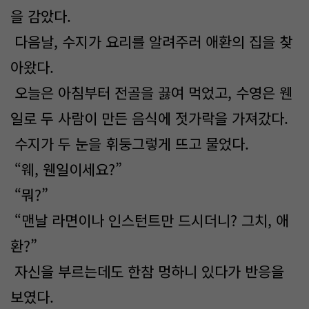
을 감았다.
다음날, 수지가 요리를 알려주러 애환의 집을 찾
아왔다.
오늘은 아침부터 전골을 끓여 먹었고, 수영은 웬
일로 두 사람이 만든 음식에 젓가락을 가져갔다.
수지가 두 눈을 휘둥그렇게 뜨고 물었다.
“웨, 웬일이세요?”
“뭐?”
“맨날 라면이나 인스턴트만 드시더니? 그치, 애
환?”
자신을 부르는데도 한참 멍하니 있다가 반응을
보였다.