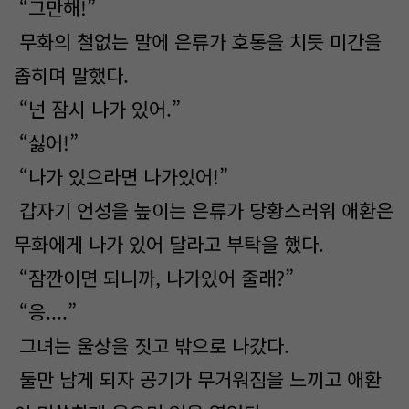
“그만해!”
무화의 철없는 말에 은류가 호통을 치듯 미간을
좁히며 말했다.
“넌 잠시 나가 있어.”
“싫어!”
“나가 있으라면 나가있어!”
갑자기 언성을 높이는 은류가 당황스러워 애환은
무화에게 나가 있어 달라고 부탁을 했다.
“잠깐이면 되니까, 나가있어 줄래?”
“응....”
그녀는 울상을 짓고 밖으로 나갔다.
둘만 남게 되자 공기가 무거워짐을 느끼고 애환