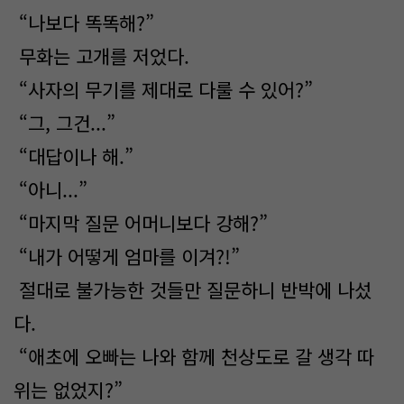
“나보다 똑똑해?”
무화는 고개를 저었다.
“사자의 무기를 제대로 다룰 수 있어?”
“그, 그건...”
“대답이나 해.”
“아니...”
“마지막 질문 어머니보다 강해?”
“내가 어떻게 엄마를 이겨?!”
절대로 불가능한 것들만 질문하니 반박에 나섰
다.
“애초에 오빠는 나와 함께 천상도로 갈 생각 따
위는 없었지?”