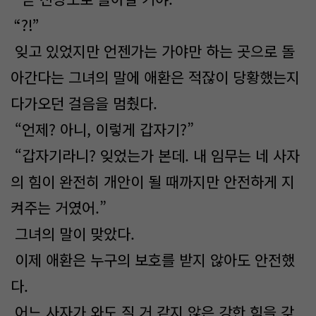
“?!”
잊고 있었지만 언젠가는 가야만 하는 곳으로 돌
아간다는 그녀의 말에 애환은 적잖이 당황했는지
다가오던 걸음을 멈췄다.
“언제? 아니, 이렇게 갑자기?”
“갑자기라니? 잊었는가 본데. 내 임무는 네 사자
의 힘이 완전히 개안이 될 때까지만 안전하게 지
켜주는 거였어.”
그녀의 말이 맞았다.
이제 애환은 누구의 보호를 받지 않아도 안전했
다.
어느 사자가 와도 질 거 같지 않은 강한 힘을 갖