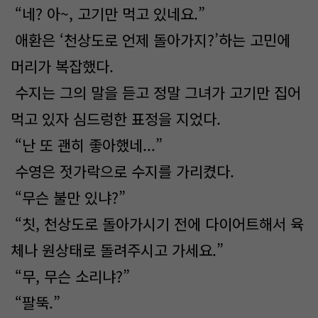
“네? 아~, 고기만 먹고 있네요.”
애환은 ‘천상도로 언제 돌아가지?’하는 고민에
머리가 복잡했다.
수지는 그의 말을 듣고 정말 그녀가 고기만 집어
먹고 있자 심드렁한 표정을 지었다.
“난 또 괜히 좋아했네...”
수영은 젓가락으로 수지를 가리켰다.
“무슨 불만 있냐?”
“칫, 천상도로 돌아가시기 전에 다이어트해서 육
체나 원상태로 돌려주시고 가세요.”
“무, 무슨 소리냐?”
“팔뚝.”