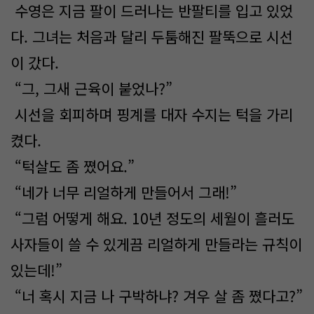
수영은 지금 팔이 드러나는 반팔티를 입고 있었
다. 그녀는 처음과 달리 두툼해진 팔뚝으로 시선
이 갔다.
“그, 그새 근육이 붙었나?”
시선을 회피하며 핑계를 대자 수지는 턱을 가리
켰다.
“턱살도 좀 쪘어요.”
“네가 너무 리얼하게 만들어서 그래!”
“그럼 어떻게 해요. 10년 정도의 세월이 흘러도
사자들이 쓸 수 있게끔 리얼하게 만들라는 규칙이
있는데!”
“너 혹시 지금 나 구박하냐? 겨우 살 좀 쪘다고?”