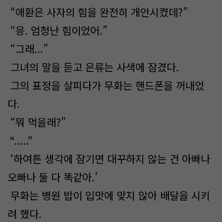
“애환은 사자의 힘을 완전히 개안시켰데?”
“응. 엄청난 힘이었어.”
“그래...”
그녀의 말을 듣고 은류는 사색에 잠겼다.
그의 표정을 살피다가 무화는 핸드폰을 꺼내었
다.
“뭐 먹을래?”
“.....”
‘하여튼 생각에 잠기면 대꾸하지 않는 건 아빠나
오빠나 둘 다 똑같아.’
무화는 병원 밥이 입맛에 맞지 않아 배달을 시키
려 했다.