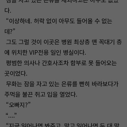
다.
“이상하네. 허락 없이 아무도 들어올 수 없는
데?”
그도 그럴 것이 이곳은 병원 최상층 맨 꼭대기 층
에 위치한 VIP전용 일인 병실이다.
평범한 의사나 간호사조차 함부로 못 들어오는
곳이었다.
무화는 잠을 자고 있는 은류를 빤히 바라보다가
주먹을 불끈 쥐고 입을 열었다.
“오빠지?”
“....”
“지금 일어나면 봐주고, 맞고 일어나면 두 대 맞