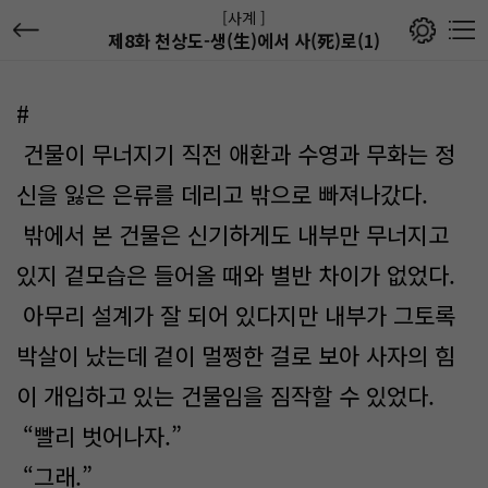
[사계 ]
제8화 천상도-생(生)에서 사(死)로(1)
#
건물이 무너지기 직전 애환과 수영과 무화는 정
신을 잃은 은류를 데리고 밖으로 빠져나갔다.
밖에서 본 건물은 신기하게도 내부만 무너지고
있지 겉모습은 들어올 때와 별반 차이가 없었다.
아무리 설계가 잘 되어 있다지만 내부가 그토록
박살이 났는데 겉이 멀쩡한 걸로 보아 사자의 힘
이 개입하고 있는 건물임을 짐작할 수 있었다.
“빨리 벗어나자.”
“그래.”