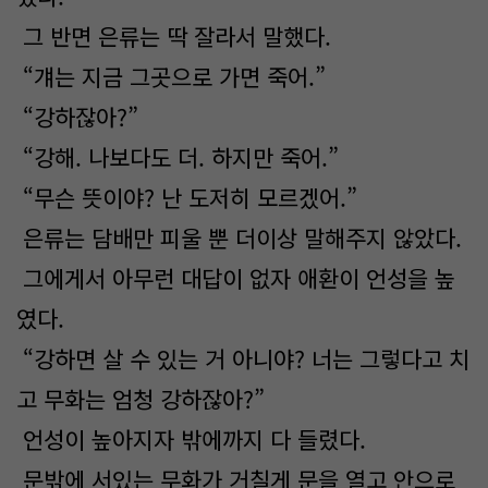
그 반면 은류는 딱 잘라서 말했다.
“걔는 지금 그곳으로 가면 죽어.”
“강하잖아?”
“강해. 나보다도 더. 하지만 죽어.”
“무슨 뜻이야? 난 도저히 모르겠어.”
은류는 담배만 피울 뿐 더이상 말해주지 않았다.
그에게서 아무런 대답이 없자 애환이 언성을 높
였다.
“강하면 살 수 있는 거 아니야? 너는 그렇다고 치
고 무화는 엄청 강하잖아?”
언성이 높아지자 밖에까지 다 들렸다.
문밖에 서있는 무화가 거칠게 문을 열고 안으로