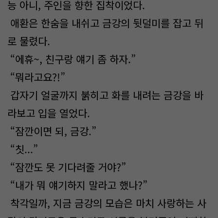
능 아니, 주인을 향한 집착이었다.
애환은 한숨을 내쉬고 금강의 뒷덜미를 잡고 뒤
로 물렸다.
“에휴~, 친구랑 얘기 좀 하자.”
“뭐라고요?!”
갑자기 얼굴까지 붉히고 화를 내려는 금강을 바
라보고 입을 열었다.
“잠깐이면 되, 금강.”
“칫...”
“잠깐도 못 기다려줄 거야?”
“내가 뭐 얘기하지 말라고 했나?”
착각일까, 지금 금강의 모습은 마치 사랑하는 사