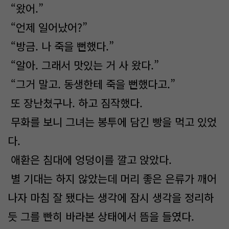
“왔어.”
“언제 일어났어?”
“방금. 나 죽을 뻔했다.”
“알아. 그래서 맛있는 거 사 왔다.”
“그거 말고. 동생한테 죽을 뻔했다고.”
또 장난쳤구나. 하고 짐작했다.
무화를 보니 그녀는 봉투에 담긴 빵을 먹고 있었
다.
애환은 침대에 엉덩이를 깔고 앉았다.
별 기대는 하지 않았는데 머리 좋은 은류가 깨어
나자 마침 잘 됐다는 생각에 잠시 생각을 정리하
듯 그를 빤히 바라본 상태에서 뜸을 들였다.