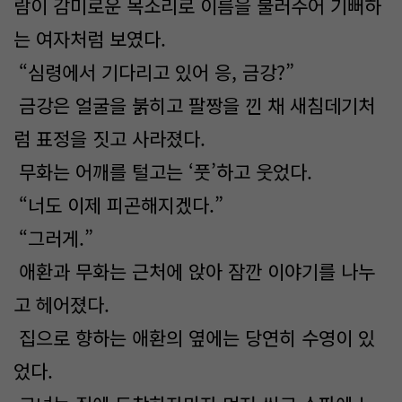
람이 감미로운 목소리로 이름을 불러주어 기뻐하
는 여자처럼 보였다.
“심령에서 기다리고 있어 응, 금강?”
금강은 얼굴을 붉히고 팔짱을 낀 채 새침데기처
럼 표정을 짓고 사라졌다.
무화는 어깨를 털고는 ‘풋’하고 웃었다.
“너도 이제 피곤해지겠다.”
“그러게.”
애환과 무화는 근처에 앉아 잠깐 이야기를 나누
고 헤어졌다.
집으로 향하는 애환의 옆에는 당연히 수영이 있
었다.