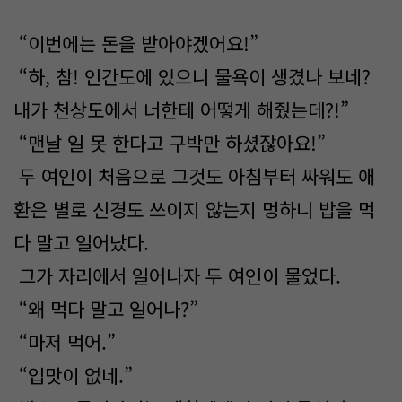
“이번에는 돈을 받아야겠어요!”
“하, 참! 인간도에 있으니 물욕이 생겼나 보네?
내가 천상도에서 너한테 어떻게 해줬는데?!”
“맨날 일 못 한다고 구박만 하셨잖아요!”
두 여인이 처음으로 그것도 아침부터 싸워도 애
환은 별로 신경도 쓰이지 않는지 멍하니 밥을 먹
다 말고 일어났다.
그가 자리에서 일어나자 두 여인이 물었다.
“왜 먹다 말고 일어나?”
“마저 먹어.”
“입맛이 없네.”