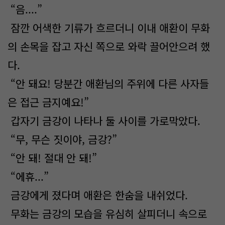
“음....”
잠깐 어색한 기류가 흐르더니 이내 애환이 무화
의 손목을 잡고 자신 쪽으로 와락 끌어안으려 했
다.
“안 돼요! 당분간 애환님의 주위에 다른 사자들
은 접근 금지예요!”
갑자기 금강이 나타나 둘 사이를 가로막았다.
“무, 무슨 짓이야, 금강?”
“안 돼! 절대 안 돼!”
“에휴...”
금강에게 졌다며 애환은 한숨을 내쉬었다.
무화는 금강의 모습을 유심히 살피더니 속으로