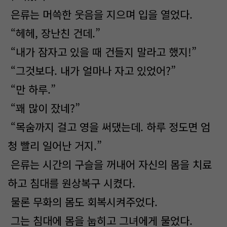
은류는 머쓱한 웃음을 지으며 입을 열었다.
“헤헤, 장난친 건데.”
“내가 잠자고 있을 때 건들지 말라고 했지!”
“그것보다. 내가 얼마나 자고 있었어?”
“만 하루.”
“꽤 많이 잤네?”
“목숨까지 걸고 영을 써댔는데. 하루 정도면 엄
청 빨리 일어난 거지.”
은류는 시간의 구슬을 꺼내어 자신의 몸을 치료
하고 침대를 원상복구 시켰다.
물론 무화의 몸도 회복시켜주었다.
그는 침대에 몸을 눕히고 그녀에게 물었다.