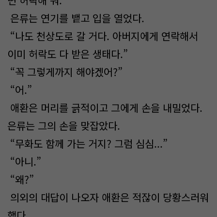
면 허락해 줘.”
은류는 연기를 뱉고 입을 열었다.
“나도 천상도로 갈 거다. 아버지에게 연락해서
이미 허락도 다 받은 생태다.”
“꼭 그렇게까지 해야겠어?”
“어.”
애환은 머리를 긁적이고 그에게 손을 내밀었다.
은류는 그의 손을 맞잡았다.
“무화도 함께 가는 거지? 그럼 심심...”
“아니.”
“왜?”
의외의 대답이 나오자 애환은 적잖이 당황스러워
했다.