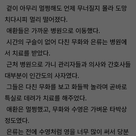
겉이 아무리 멀쩡해도 언제 무너질지 몰라 도망
치다시피 멀리 떨어졌다.
애환들은 가까운 병원으로 이동했다.
시간의 구슬이 없어 다친 무화와 은류는 병원에
서 치료를 받았다.
근처 병원으로 가니 관리자들과 의사와 간호사들
대부분이 인간도의 사자였다.
그들은 다친 무화를 보고 화들짝 놀라며 곧바로
특실로 데려가 치료를 해주었다.
애환은 멀쩡했고, 무화와 수영은 가벼운 타박상
정도였다.
은류는 전에 수영처럼 영을 너무 많이 써서 당분