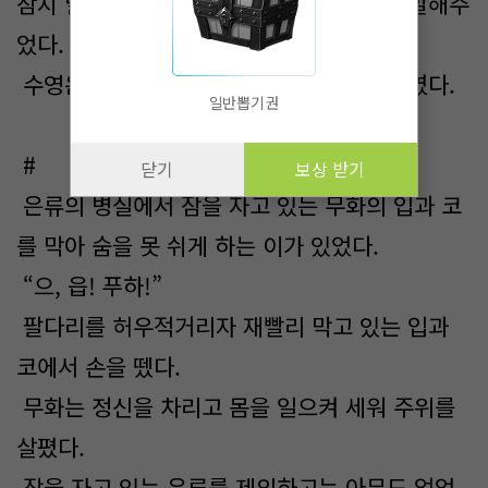
잠시 말을 끊고 그가 나가자마자 귓속말로 말해주
었다.
수영은 일리가 있는 날짜인지 고개를 끄덕였다.
일반뽑기권
#
닫기
보상 받기
은류의 병실에서 잠을 자고 있는 무화의 입과 코
를 막아 숨을 못 쉬게 하는 이가 있었다.
“으, 읍! 푸하!”
팔다리를 허우적거리자 재빨리 막고 있는 입과
코에서 손을 뗐다.
무화는 정신을 차리고 몸을 일으켜 세워 주위를
살폈다.
잠을 자고 있는 은류를 제외하고는 아무도 없었