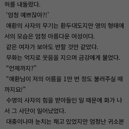
혀를 내둘렀다.
‘엄청 예쁘잖아?!’
애환의 사자의 무기는 환두대도지만 영의 형태에
서의 모습은 엄청 아름다운 여성이다.
같은 여자가 보아도 반할 것만 같았다.
무화는 억지로 웃음을 지으며 금강에게 물었다.
“언제까지?”
“애환님이 저의 이름을 1만 번 정도 불러주실 때
까지요!”
수영의 사자의 힘을 받아들인 일 때문에 화가 나
서 그 사단이 일어났었다.
대충이나마 눈치는 채고 있었지만 엄청난 귀소본