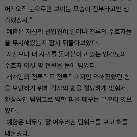
어? 오직 눈으로만 보이는 모습이 전부라고만 생
각했겠지.”
예환은 자신의 선입견이 얼마나 천류의 수호자들
을 무시해왔는지 잠시 뒤돌아보았다.
자신보다 더 사귀를 몰아붙이고 있는 인간도의
수호자 여섯 명 전원을 눈에 담았다.
개개인의 전투력도 전투력이지만 약해졌었던 힘
을 보안하기 위해 각자의 힘을 절묘하게 맞춰서
환상적인 팀워크로 약한 힘을 메꾸는 부분이 엿보
였다.
예환은 너무도 잘 어우러진 팀워크를 보고 혀를
내둘렀다.