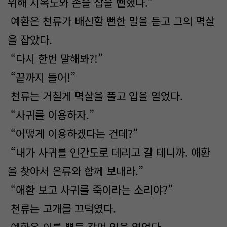
위해 지옥도와 손을 잡을 뻔했다.”
예환은 천류가 배신할 뻔한 말을 듣고 그의 멱살
을 잡았다.
“다시 한번 말해봐?!”
“끝까지 들어!”
천류는 거칠게 멱살을 풀고 입을 열었다.
“사귀를 이용하자.”
“어떻게 이용하겠다는 건데?”
“내가 사귀를 인간도로 데리고 갈 테니까. 애환
을 찾아서 은류와 함께 보내라.”
“애환 보고 사귀를 죽이라는 소리야?”
천류는 고개를 끄덕였다.