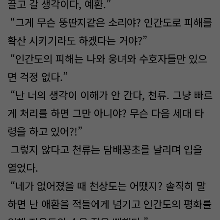
끌고 갈 생각이다, 예환.”
“그게 무슨 뚱딴지같은 소리야? 인간도로 피해를
확산 시키기라도 하겠다는 거야?”
“인간도의 피해는 나와 웅녀와 수호자들만 있으
면 걱정 없다.”
“난 너의 생각이 이해가 안 간다, 천류. 그냥 빠르
게 처리를 하면 그만 아니야? 무슨 다음 세대 타
령을 하고 있어?!”
그렇지 않다고 천류는 담배꽁초를 날리며 입을
열었다.
“네가 없어졌을 때 천상도는 어땠지? 솔직히 말
하면 난 애환을 적들에게 넘기고 인간도의 평화를