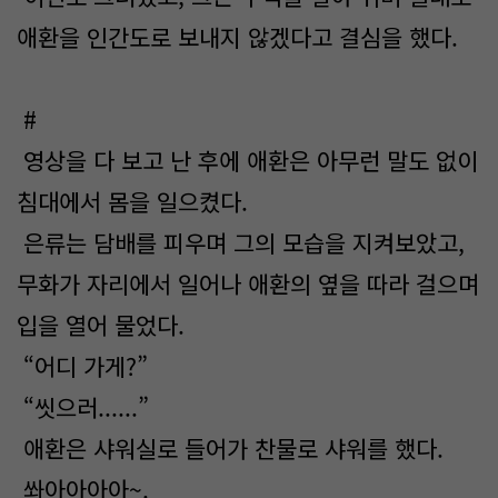
애환을 인간도로 보내지 않겠다고 결심을 했다.
#
영상을 다 보고 난 후에 애환은 아무런 말도 없이
침대에서 몸을 일으켰다.
은류는 담배를 피우며 그의 모습을 지켜보았고,
무화가 자리에서 일어나 애환의 옆을 따라 걸으며
입을 열어 물었다.
“어디 가게?”
“씻으러......”
애환은 샤워실로 들어가 찬물로 샤워를 했다.
쏴아아아아~.