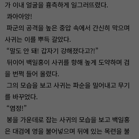
가 이내 얼굴을 흉측하게 일그러뜨렸다.
콰아아앙!
파군의 공격을 높은 중압 속에서 간신히 막으며
사귀는 이를 뿌득 갈았다.
“말도 안 돼! 갑자기 강해졌다고?!”
뒤이어 백일홍이 사귀를 향해 높게 도약하며 검
을 번쩍 들어 올렸다.
그의 모습을 보고 사귀는 파순을 밀어내고 무기
를 바꾸었다.
“염정!”
봉을 가운데로 잡는 사귀의 모습을 보고 백일홍
은 대검에 영을 불어넣으며 뒤에 있는 목련을 불