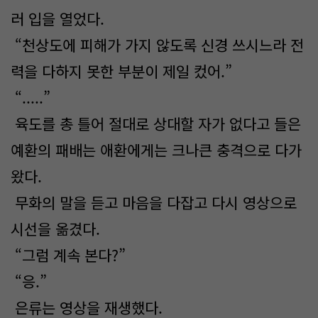
러 입을 열었다.
“천상도에 피해가 가지 않도록 신경 쓰시느라 전
력을 다하지 못한 부분이 제일 컸어.”
“.....”
육도를 총 틀어 절대로 상대할 자가 없다고 들은
예환의 패배는 애환에게는 크나큰 충격으로 다가
왔다.
무화의 말을 듣고 마음을 다잡고 다시 영상으로
시선을 옮겼다.
“그럼 계속 본다?”
“응.”
은류는 영상을 재생했다.