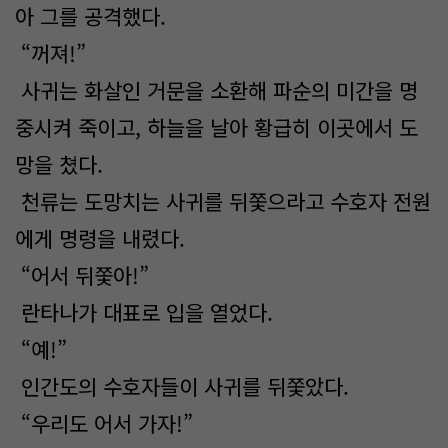
아 그를 공격했다.
“꺼져!”
사귀는 화살인 거문을 소환해 파순의 미간을 명
중시켜 죽이고, 하늘을 날아 황급히 이곳에서 도
망을 쳤다.
천류는 도망치는 사귀를 뒤쫓으라고 수호자 전원
에게 명령을 내렸다.
“어서 뒤쫓아!”
란타나가 대표로 입을 열었다.
“예!”
인간도의 수호자들이 사귀를 뒤쫓았다.
“우리도 어서 가자!”