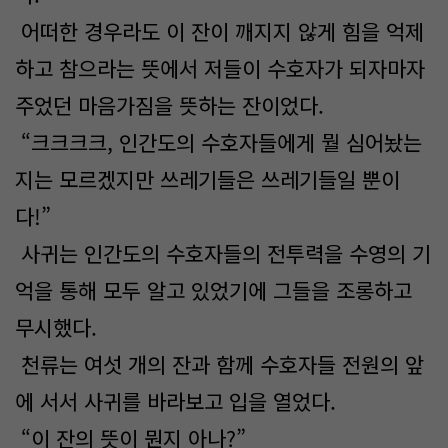
어떠한 경우라도 이 잔이 깨지지 않게 힘을 억제
하고 참으라는 뜻에서 저들이 수호자가 되자마자
주었던 마음가짐을 뜻하는 잔이었다.
“크크크크, 인간도의 수호자들에게 뭘 심어놨는
지는 모르겠지만 쓰레기들은 쓰레기들일 뿐이
다!”
사귀는 인간도의 수호자들의 전투력을 수영의 기
억을 통해 모두 알고 있었기에 그들을 조롱하고
무시했다.
천류는 여섯 개의 잔과 함께 수호자들 전원의 앞
에 서서 사귀를 바라보고 입을 열었다.
“이 잔의 뜻이 뭔지 아나?”