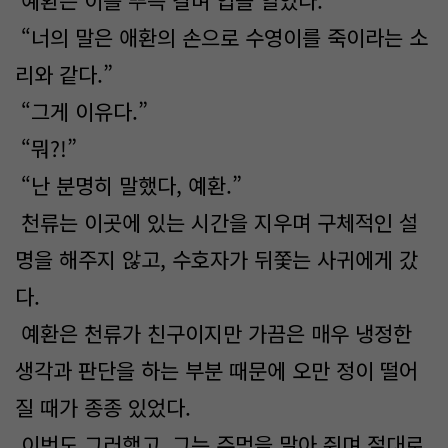
예환은 이를 뿌득 갈며 입을 열었다.
“너의 말은 애환의 손으로 수영이를 죽이라는 소
리와 같다.”
“그게 이유다.”
“뭐?!”
“난 분명히 말했다, 예환.”
천류는 이곳에 있는 시간을 지우며 구체적인 설
명을 해주지 않고, 수호자가 뒤쫓는 사귀에게 갔
다.
예환은 천류가 친구이지만 가끔은 매우 냉정한
생각과 판단을 하는 부분 때문에 오만 정이 떨어
질 때가 종종 있었다.
이번도 그러했고, 그는 주먹을 말아 쥐며 절대로