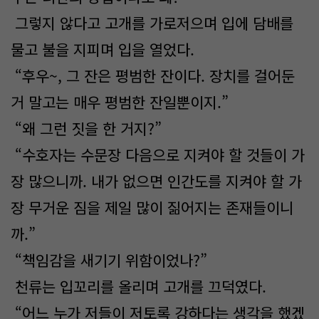
그렇지 않다고 고개를 가로저으며 입에 담배를
물고 불을 지피며 입을 열었다.
“후우~, 그 잔은 평범한 잔이다. 장치를 걸어둔
거 말고는 매우 평범한 잔일뿐이지.”
“왜 그런 짓을 한 거지?”
“수호자는 수문장 다음으로 지켜야 할 것들이 가
장 많으니까. 내가 없으면 인간도를 지켜야 할 가
장 무거운 짐을 제일 많이 짊어지는 존재들이니
까.”
“책임감을 새기기 위함이었나?”
천류는 입꼬리를 올리며 고개를 끄덕였다.
“어느 누가 저들이 저토록 강하다는 생각을 했겠