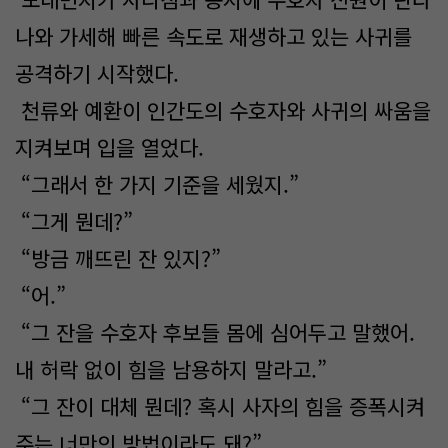
나와 가세해 빠른 속도로 재생하고 있는 사귀를
공격하기 시작했다.
천류와 예환이 인간도의 수호자와 사귀의 싸움을
지켜보며 입을 열었다.
“그래서 한 가지 기준을 세웠지.”
“그게 뭔데?”
“방금 깨뜨린 잔 있지?”
“어.”
“그 잔을 수호자 후보들 몸에 심어두고 말했어.
내 허락 없이 힘을 남용하지 말라고.”
“그 잔이 대체 뭔데? 혹시 사자의 힘을 증폭시켜
주는 너만의 방법이라도 돼?”