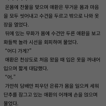
온몸에 찬물을 맞으며 애환은 무거운 몸과 마음
을 모두 씻어내고 수건을 두르고 밖으로 나와 옷
장을 열었다.
뒤에 있는 무화가 몸에 수건만 두른 애환을 보고
화들짝 놀라 시선을 회피하며 물었다.
“어디 가게?”
애환은 천상도로 처음 왔을 때 입은 옷을 꺼내어
입으며 짧게 대답했다.
“어.”
가만히 담배만 피우던 은류가 몸을 일으켜 세워
단추를 잠그고 있는 애환의 어깨에 손을 얹으며
물었다.