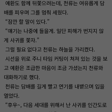
예환도 함께 뒤쫓으려는데, 천류는 여유롭게 담
배를 피우며 그를 멈춰 세웠다.
“잠깐 할 말이 있다.”
“얘기는 나중에 들을게. 일단 피해가 번지지 않
게 사귀를 쫓자.”
그럴 필요 없다고 천류는 하늘을 가리켰다.
시선을 위로 주니 타임 커팅이 쳐져 있는 것을 보
고 예환은 조급한 마음이 조금 가셨는지 천류와
대화하기로 했다.
천류는 담배를 길게 빨고 연기를 내뱉으며 입을
열었다.
“후우~, 다음 세대를 위해서 난 사귀를 인간도로