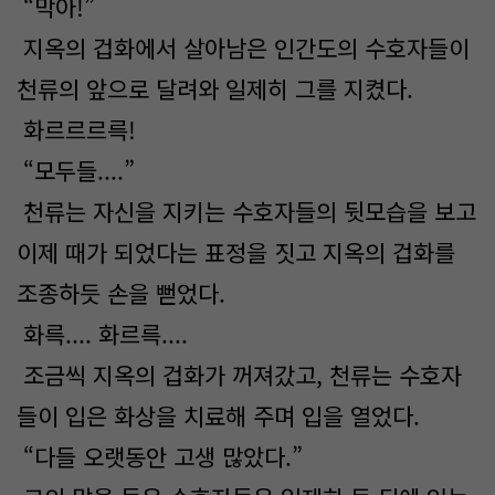
“막아!”
지옥의 겁화에서 살아남은 인간도의 수호자들이
천류의 앞으로 달려와 일제히 그를 지켰다.
화르르르륵!
“모두들....”
천류는 자신을 지키는 수호자들의 뒷모습을 보고
이제 때가 되었다는 표정을 짓고 지옥의 겁화를
조종하듯 손을 뻗었다.
화륵.... 화르륵....
조금씩 지옥의 겁화가 꺼져갔고, 천류는 수호자
들이 입은 화상을 치료해 주며 입을 열었다.
“다들 오랫동안 고생 많았다.”