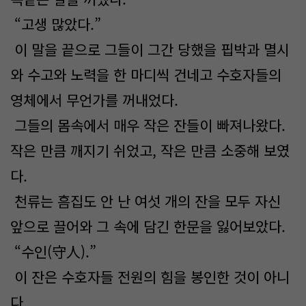
“고생 많았다.”
이 말을 끝으로 그들이 그간 당했을 핍박과 멸시
와 수고와 노력을 한 마디씩 건네고 수호자들의
영체에서 무언가를 꺼내었다.
그들의 몸속에서 매우 작은 잔들이 빠져나왔다.
작은 만큼 깨지기 쉬었고, 작은 만큼 소중해 보였
다.
천류는 흠집도 안 난 여섯 개의 잔을 모두 자신
앞으로 끌어와 그 속에 담긴 한문을 잃어보았다.
“수인(守人).”
이 잔은 수호자들 전원의 힘을 봉인한 것이 아니
다.