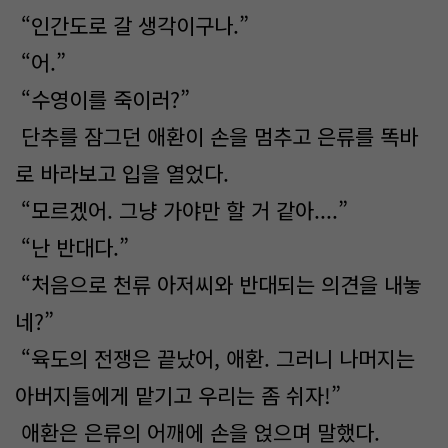
“인간도로 갈 생각이구나.”
“어.”
“수영이를 죽이러?”
단추를 잠그던 애환이 손을 멈추고 은류를 똑바
로 바라보고 입을 열었다.
“모르겠어. 그냥 가야만 할 거 같아....”
“난 반대다.”
“처음으로 천류 아저씨와 반대되는 의견을 내놓
네?”
“육도의 전쟁은 끝났어, 애환. 그러니 나머지는
아버지들에게 맡기고 우리는 좀 쉬자!”
애환은 은류의 어깨에 손을 얹으며 말했다.