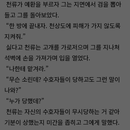
천류가 예환을 부르자 그는 지면에서 검을 뽑아
들고 그를 돌아보았다.
“한 방에 끝내자. 천상도에 피해가 가지 않도록
지켜줘.”
싫다고 천류는 고개를 가로저으며 그를 지나쳐
석벽에 손을 가져가며 입을 열었다.
“나한테 맡겨라.”
“무슨 소린데? 수호자들이 당하고도 그런 말이
나와?”
“누가 당했데?”
천류는 자신의 수호자들이 무시당하는 거 같아
기분이 상했는지 미간을 좁히고 그에게 말했다.