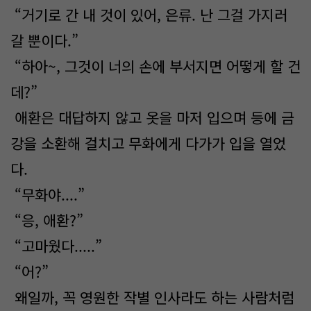
“거기로 간 내 것이 있어, 은류. 난 그걸 가지러
갈 뿐이다.”
“하아~, 그것이 너의 손에 부서지면 어떻게 할 건
데?”
애환은 대답하지 않고 옷을 마저 입으며 등에 금
강을 소환해 걸치고 무화에게 다가가 입을 열었
다.
“무화야....”
“응, 애환?”
“고마웠다.....”
“어?”
왜일까, 꼭 영원한 작별 인사라도 하는 사람처럼