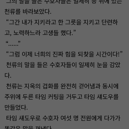
그의 말을 들은 수호자들은 일제히 등 뒤에 있는
천류를 바라보았다.
“그간 내가 지키라고 한 그릇을 지키고 단련하
고, 노력하느라 고생들 했다.”
“......”
“그럼 이제 너희의 진짜 힘을 되찾을 시간이다!”
천류의 말을 들은 수호자들이 일제히 눈을 감았
다.
천류는 지옥의 겁화를 완전히 걷어냄과 동시에
주위에 두른 타임 커팅을 거두고 타임 섀도우를
만들었다.
타임 섀도우로 수호자 여섯 명 전원에게 다가가
똑같은 말을 꺼냈다.