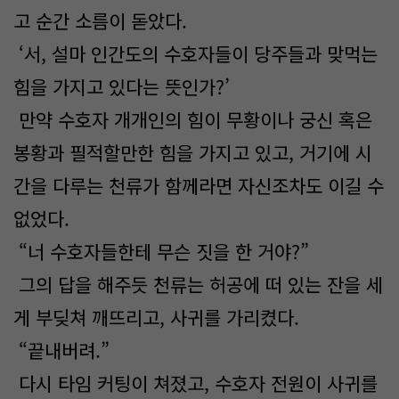
고 순간 소름이 돋았다.
‘서, 설마 인간도의 수호자들이 당주들과 맞먹는
힘을 가지고 있다는 뜻인가?’
만약 수호자 개개인의 힘이 무황이나 궁신 혹은
봉황과 필적할만한 힘을 가지고 있고, 거기에 시
간을 다루는 천류가 함께라면 자신조차도 이길 수
없었다.
“너 수호자들한테 무슨 짓을 한 거야?”
그의 답을 해주듯 천류는 허공에 떠 있는 잔을 세
게 부딪쳐 깨뜨리고, 사귀를 가리켰다.
“끝내버려.”
다시 타임 커팅이 쳐졌고, 수호자 전원이 사귀를