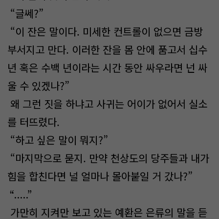
“글쎄?”
“이 잔은 말이다. 미세한 컨트롤이 없으면 금방
부서지고 만다. 이러한 잔을 몸 안에 품고서 십수
년 혹은 수백 년이라는 시간 동안 싸우라면 넌 싸
울 수 있겠나?”
왜 그런 짓을 하냐고 사귀는 어이가 없어서 실소
를 터뜨렸다.
“하고 싶은 말이 뭐지?”
“마지막으로 묻지. 만약 천상도의 당주들과 내가
힘을 합친다면 널 얼마나 몰아붙일 거 갔나?”
“.....”
가만히 지켜만 보고 있는 예환은 은류의 말을 듣