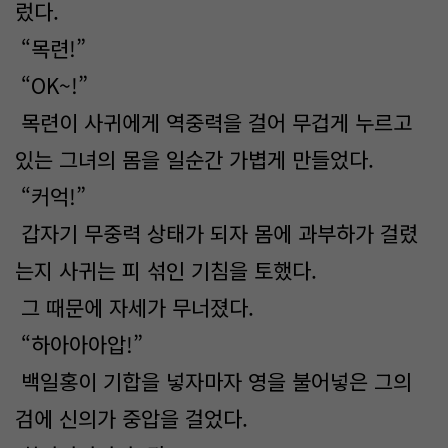
렀다.
“목련!”
“OK~!”
목련이 사귀에게 역중력을 걸어 무겁게 누르고
있는 그녀의 몸을 일순간 가볍게 만들었다.
“커억!”
갑자기 무중력 상태가 되자 몸에 과부하가 걸렸
는지 사귀는 피 섞인 기침을 토했다.
그 때문에 자세가 무너졌다.
“하아아아압!”
백일홍이 기합을 넣자마자 영을 불어넣은 그의
검에 신의가 중압을 걸었다.