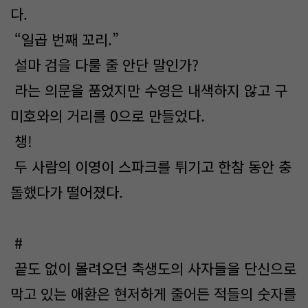
다.
“일곱 번째 꼬리.”
설마 검을 다룰 줄 안단 말인가?
라는 의문을 품었지만 수영은 내색하지 않고 구
미호와의 거리를 0으로 만들었다.
챙!
두 사람의 이영이 스파크를 튀기고 한참 동안 충
돌했다가 떨어졌다.
#
끝도 없이 몰려오던 축생도의 사자들을 단신으로
막고 있는 애환은 현저하게 줄어든 적들의 숫자를