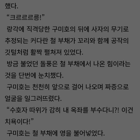
했다.
“크르르르릉!”
랑각에 직격당한 구미호의 뒤에 사자의 무기로
추정되는 커다란 철 부채가 꼬리와 함께 공작의
깃털처럼 활짝 펼쳐져 있었다.
방금 불었던 돌풍은 철 부채에서 나온 힘이라는
것을 단번에 눈치챘다.
구미호는 천천히 앞으로 걸어 나오며 짜증으로
얼굴을 일그러뜨렸다.
“수호자 따위가 감히 내 옥좌를 부수다니?! 이건
치욕이다!”
구미호는 철 부채에 영을 불어넣었다.