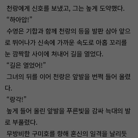
천랑에게 신호를 보냈고, 그는 높게 도약했다.
“하아압!”
수영은 기합과 함께 천랑의 등을 발판 삼아 앞으
로 뛰어나가 신속에 가까운 속도로 아홉 꼬리를
눈 깜짝할 사이에 쳐내어 길을 열었다.
“길은 열었어!”
그녀의 뒤를 이어 천랑은 앞발을 번쩍 들어 올렸
다.
“랑각!”
높게 들어 올린 앞발을 푸른빛을 감싸 늑대의 발
로 부풀렸다.
무방비한 구미호를 향해 혼신의 일격을 날리듯