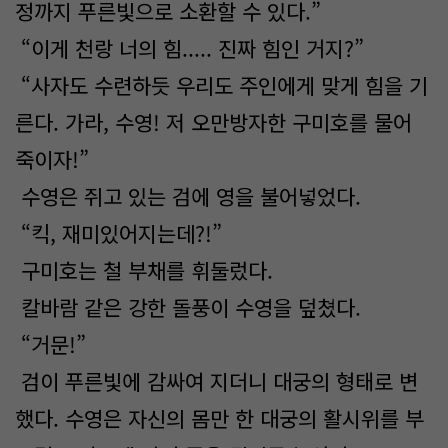
정까지 푸른빛으로 소환할 수 있다.”
“이게 천랑 너의 힘..... 진짜 힘인 거지?”
“사자도 수련하듯 우리도 주인에게 맞게 힘을 기
른다. 가라, 수영! 저 오만방자한 구미호를 물어
죽이자!”
수영은 쥐고 있는 검에 영을 불어넣었다.
“킥, 재미있어지는데?!”
구미호는 철 부채를 휘둘렀다.
칼바람 같은 강한 돌풍이 수영을 덮쳤다.
“거문!”
검이 푸른빛에 감싸여 지더니 대궁의 형태로 변
했다. 수영은 자신의 몸만 한 대궁의 활시위를 부