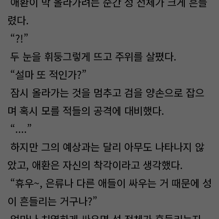
애환이 막 올라가려는 순간 성 전체가 크게 흔들
렸다.
“?!”
두 눈을 휘둥그렇게 뜨고 주위를 살폈다.
“설마 또 적인가?”
잠시 올라가는 것을 멈추고 검을 양손으로 잡으
며 혹시 모를 적들의 공격에 대비했다.
“....”
하지만 그의 예상과는 달리 아무도 나타나지 않
았고, 애환은 자신의 착각이라고 생각했다.
“휴우~, 은류나 다른 애들이 싸우는 거 때문에 성
이 흔들리는 거구나?”