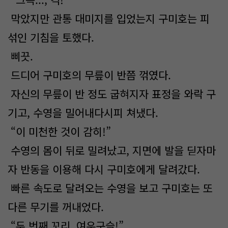
막았지만 관통 대미지를 입었는지 구미호는 피
섞인 기침을 토했다.
삐끗.
드디어 구미호의 무릎이 반쯤 꺾였다.
자신의 무릎이 반 정도 굽혀지자 표정을 와락 구
기고, 수영을 밀어내다시피 쳐냈다.
“이 미천한 것이 감히!”
수영의 몸이 뒤로 밀려났고, 지면에 발을 딛자마
자 반동을 이용해 다시 구미호에게 달려갔다.
빠른 속도로 달려오는 수영을 보고 구미호는 또
다른 무기를 꺼내었다.
“두 번째 꼬리, 여우구슬!”