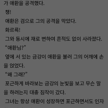
가 애환을 공격했다.
챙!
애환은 검으로 그의 공격을 막았다.
화르륵!
그와 동시에 재로 변하여 흔적도 없이 사라졌다.
“애환님?”
옆에 서 있는 금강이 애환을 불러 그의 어깨에 손
을 얹었다.
“왜 그래?”
포근하게 바라보는 금강의 눈빛을 보고 무슨 말
을 하려는지 대충 짐작이 갔다.
그녀는 항상 애환이 성장하면 포근하면서도 인자