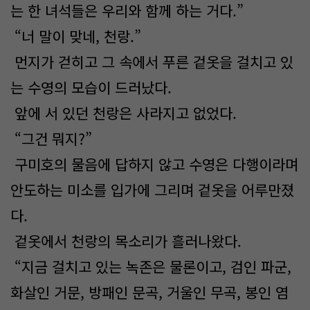
는 한 녀석들은 우리와 함께 하는 거다.”
“너 말이 맞네, 천랑.”
먼지가 걷히고 그 속에서 푸른 겉옷을 걸치고 있
는 수영의 모습이 드러났다.
앞에 서 있던 천랑은 사라지고 없었다.
“그건 뭐지?”
구미호의 물음에 답하지 않고 수영은 다행이라며
안도하는 미소를 입가에 그리며 겉옷을 어루만졌
다.
겉옷에서 천랑의 목소리가 흘러나왔다.
“지금 걸치고 있는 녹존은 물론이고, 검인 파군,
화살인 거문, 방패인 문곡, 거울인 무곡, 봉인 염