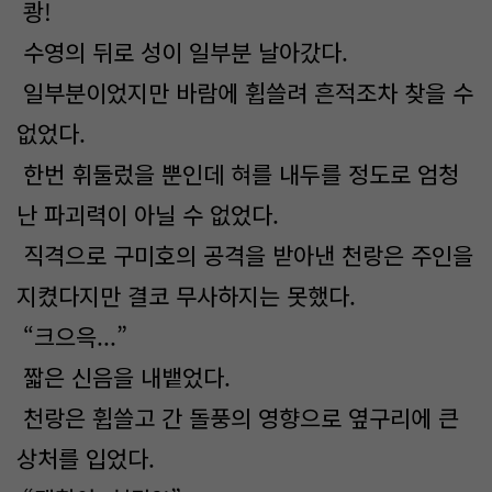
쾅!
수영의 뒤로 성이 일부분 날아갔다.
일부분이었지만 바람에 휩쓸려 흔적조차 찾을 수
없었다.
한번 휘둘렀을 뿐인데 혀를 내두를 정도로 엄청
난 파괴력이 아닐 수 없었다.
직격으로 구미호의 공격을 받아낸 천랑은 주인을
지켰다지만 결코 무사하지는 못했다.
“크으윽...”
짧은 신음을 내뱉었다.
천랑은 휩쓸고 간 돌풍의 영향으로 옆구리에 큰
상처를 입었다.