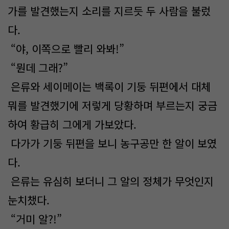
가를 발견했는지 소리를 지르듯 두 사람을 불렀
다.
“야, 이쪽으로 빨리 와봐!”
“뭔데 그래?”
은류와 세이메이는 백록이 기둥 뒤편에서 대체
뭐를 발견했기에 저렇게 당황하며 부르는지 궁금
하여 황급히 그에게 가보았다.
다가가 기둥 뒤편을 보니 농구공만 한 알이 보였
다.
은류는 유심히 보더니 그 알의 정체가 무엇인지
눈치챘다.
“거미 알?!”