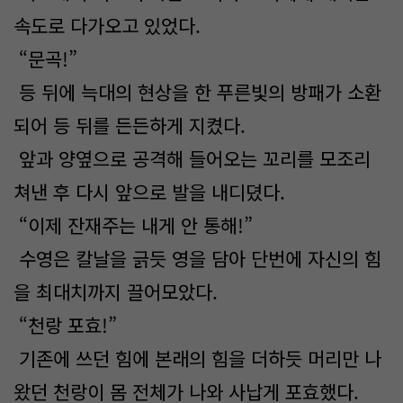
속도로 다가오고 있었다.
“문곡!”
등 뒤에 늑대의 현상을 한 푸른빛의 방패가 소환
되어 등 뒤를 든든하게 지켰다.
앞과 양옆으로 공격해 들어오는 꼬리를 모조리
쳐낸 후 다시 앞으로 발을 내디뎠다.
“이제 잔재주는 내게 안 통해!”
수영은 칼날을 긁듯 영을 담아 단번에 자신의 힘
을 최대치까지 끌어모았다.
“천랑 포효!”
기존에 쓰던 힘에 본래의 힘을 더하듯 머리만 나
왔던 천랑이 몸 전체가 나와 사납게 포효했다.