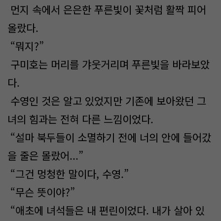
먼지 속에서 은은한 푸른빛이 꽃처럼 활짝 피어
올랐다.
“뭐지?”
구미호는 머리를 갸웃거리며 푸른빛을 바라보았
다.
수영인 것은 알고 있었지만 기존에 보아왔던 그
녀의 힘과는 전혀 다른 느낌이었다.
“설마 북두들이 소멸하기 전에 너의 안에 들어갔
을 줄은 몰랐어...”
“그건 멍청한 말이다, 수영.”
“무슨 뜻이야?”
“애초에 녀석들은 내 편린이었다. 내가 살아 있