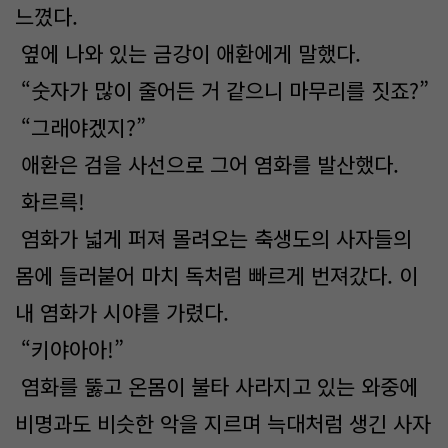
느꼈다.
옆에 나와 있는 금강이 애환에게 말했다.
“숫자가 많이 줄어든 거 같으니 마무리를 짓죠?”
“그래야겠지?”
애환은 검을 사선으로 그어 염화를 발산했다.
화르륵!
염화가 넓게 퍼져 몰려오는 축생도의 사자들의
몸에 들러붙어 마치 독처럼 빠르게 번져갔다. 이
내 염화가 시야를 가렸다.
“키야아아!”
염화를 뚫고 온몸이 불타 사라지고 있는 와중에
비명과도 비슷한 악을 지르며 늑대처럼 생긴 사자