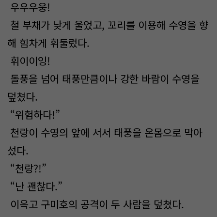
우우우웅!
철 부채가 낮게 울었고, 꼬리를 이용해 수영을 향
해 힘차게 휘둘렀다.
휘이이잉!
돌풍을 넘어 태풍만큼이나 강한 바람이 수영을
덮쳤다.
“위험하다!”
천랑이 수영의 앞에 서서 태풍을 온몸으로 막아
섰다.
“천랑?!”
“난 괜찮다.”
이윽고 구미호의 공격이 두 사람을 덮쳤다.