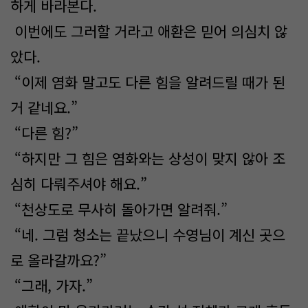
하게 바라본다.
이번에도 그러할 거라고 애환은 믿어 의심치 않
았다.
“이제 염화 말고도 다른 힘을 알려드릴 때가 된
거 같네요.”
“다른 힘?”
“하지만 그 힘은 염화와는 상성이 맞지 않아 조
심히 다뤄주셔야 해요.”
“천상도로 무사히 돌아가면 알려줘.”
“네. 그럼 청소는 끝났으니 수영님이 계신 곳으
로 올라갈까요?”
“그래, 가자.”