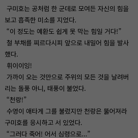
구미호는 공처럼 한 군데로 모여든 자신의 힘을
보고 흡족한 미소를 지었다.
“이 정도는 예환도 쉽게 못 막는 힘일 거다!”
철 부채를 찌르다시피 앞으로 내밀어 힘을 발사
했다.
휘이이잉!
가까이 오는 것만으로 주위의 모든 것을 날려버
리는 돌풍 아니, 태풍이 불었다.
“천랑!”
수영이 애타게 그를 불렀지만 천랑은 뚫어져라
구미호를 응시하고 서 있었다.
“그러다 죽어! 어서 심령으로...”