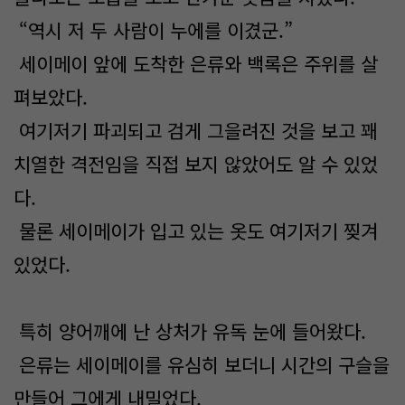
“역시 저 두 사람이 누에를 이겼군.”
세이메이 앞에 도착한 은류와 백록은 주위를 살
펴보았다.
여기저기 파괴되고 검게 그을려진 것을 보고 꽤
치열한 격전임을 직접 보지 않았어도 알 수 있었
다.
물론 세이메이가 입고 있는 옷도 여기저기 찢겨
있었다.
특히 양어깨에 난 상처가 유독 눈에 들어왔다.
은류는 세이메이를 유심히 보더니 시간의 구슬을
만들어 그에게 내밀었다.