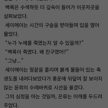
백록은 수색하듯 더 깊숙이 들어가 이곳저곳을
살펴보았다.
세이메이는 시간의 구슬을 받아들며 입을 열어
물었다.
“누가 누에를 죽였는지 알 수 있을까?”
“백록이 죽였다. 왜 친구였어?”
“그냥...”
세이메이는 말끝을 흘리며 붉게 물들어 있는 축
생도를 내려다보았다가 홍운에 뒤덮여 잘 보이지
않는 윤회의 수레바퀴로 시선을 옮겼다.
그의 심정을 아는 것일까, 은류는 어깨를 두드려
주었다.