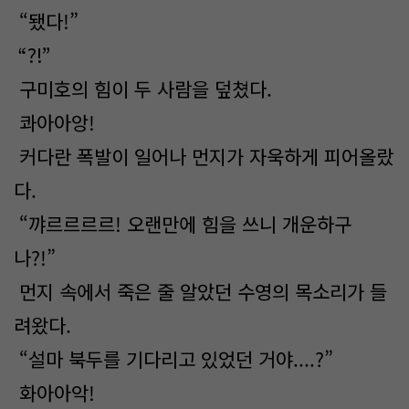
“됐다!”
“?!”
구미호의 힘이 두 사람을 덮쳤다.
콰아아앙!
커다란 폭발이 일어나 먼지가 자욱하게 피어올랐
다.
“꺄르르르르! 오랜만에 힘을 쓰니 개운하구
나?!”
먼지 속에서 죽은 줄 알았던 수영의 목소리가 들
려왔다.
“설마 북두를 기다리고 있었던 거야....?”
화아아악!