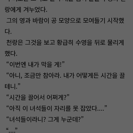
랑에게 겨누었다.
그의 영과 바람이 공 모양으로 모여들기 시작했
다.
천랑은 그것을 보고 황급히 수영을 뒤로 물리게
했다.
“이번엔 내가 막을 게!”
“아니, 조금만 참아라. 내가 어떻게든 시간을 끌
테니.”
“시간을 끌어서 어쩌게?”
“아직 이 녀석들이 자리를 못 잡았다....”
“녀석들이라니? 그게 누군데?”
“....”