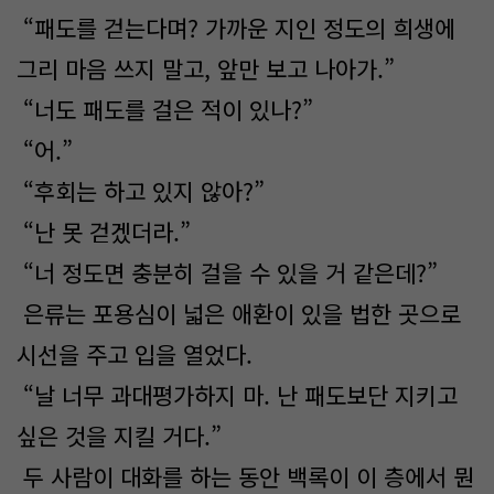
“패도를 걷는다며? 가까운 지인 정도의 희생에
그리 마음 쓰지 말고, 앞만 보고 나아가.”
“너도 패도를 걸은 적이 있나?”
“어.”
“후회는 하고 있지 않아?”
“난 못 걷겠더라.”
“너 정도면 충분히 걸을 수 있을 거 같은데?”
은류는 포용심이 넓은 애환이 있을 법한 곳으로
시선을 주고 입을 열었다.
“날 너무 과대평가하지 마. 난 패도보단 지키고
싶은 것을 지킬 거다.”
두 사람이 대화를 하는 동안 백록이 이 층에서 뭔