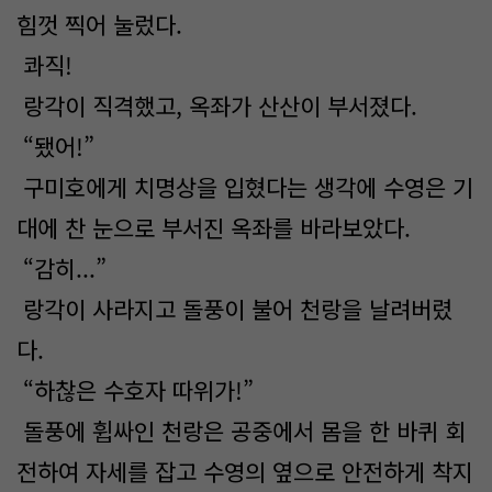
힘껏 찍어 눌렀다.
콰직!
랑각이 직격했고, 옥좌가 산산이 부서졌다.
“됐어!”
구미호에게 치명상을 입혔다는 생각에 수영은 기
대에 찬 눈으로 부서진 옥좌를 바라보았다.
“감히...”
랑각이 사라지고 돌풍이 불어 천랑을 날려버렸
다.
“하찮은 수호자 따위가!”
돌풍에 휩싸인 천랑은 공중에서 몸을 한 바퀴 회
전하여 자세를 잡고 수영의 옆으로 안전하게 착지