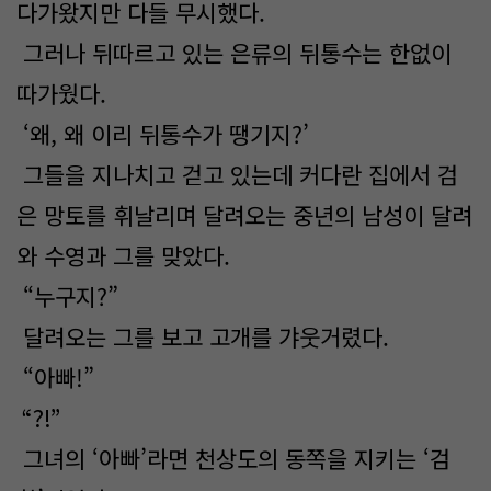
다가왔지만 다들 무시했다.
그러나 뒤따르고 있는 은류의 뒤통수는 한없이
따가웠다.
‘왜, 왜 이리 뒤통수가 땡기지?’
그들을 지나치고 걷고 있는데 커다란 집에서 검
은 망토를 휘날리며 달려오는 중년의 남성이 달려
와 수영과 그를 맞았다.
“누구지?”
달려오는 그를 보고 고개를 갸웃거렸다.
“아빠!”
“?!”
그녀의 ‘아빠’라면 천상도의 동쪽을 지키는 ‘검