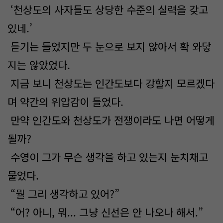
‘천상도의 사자들도 상당한 수준의 실력을 갖고
있네.’
듣기는 들었지만 두 눈으로 보지 않아서 확 와닿
지는 않았었다.
지금 보니 천상도는 인간도보다 강할지 모르겠다
며 약간의 위압감이 들었다.
만약 인간도와 천상도가 전쟁이라도 나면 어떻게
될까?
수영이 그가 무슨 생각을 하고 있는지 눈치채고
물었다.
“뭘 그리 생각하고 있어?”
“어? 아니, 뭐... 그냥 신선은 안 나오나 해서.”