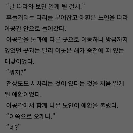
“날 따라와 보면 알게 될 걸세.”
후들거리는 다리를 부여잡고 애환은 노인을 따라
아공간 안으로 들어갔다.
아공간을 통과에 다른 곳으로 이동하니 방금까지
있었던 곳과는 달리 이곳은 해가 중천에 떠 있는
대낮이었다.
“뭐지?”
천상도도 시차라는 것이 있다는 것을 처음 알게
된 애환이었다.
아공간에서 함께 나온 노인이 애환을 불렀다.
“이쪽으로 오게나.”
“네?”