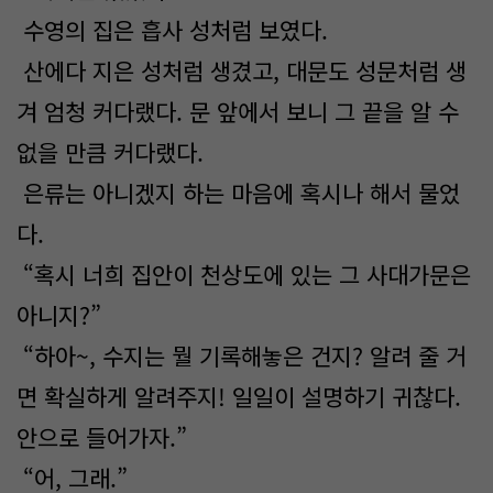
수영의 집은 흡사 성처럼 보였다.
산에다 지은 성처럼 생겼고, 대문도 성문처럼 생
겨 엄청 커다랬다. 문 앞에서 보니 그 끝을 알 수
없을 만큼 커다랬다.
은류는 아니겠지 하는 마음에 혹시나 해서 물었
다.
“혹시 너희 집안이 천상도에 있는 그 사대가문은
아니지?”
“하아~, 수지는 뭘 기록해놓은 건지? 알려 줄 거
면 확실하게 알려주지! 일일이 설명하기 귀찮다.
안으로 들어가자.”
“어, 그래.”