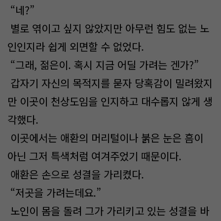
“네?”
별로 엮이고 싶지 않았지만 아무런 힘도 없는 노
인인지라 쉽게 외면할 수 없었다.
“그래, 젊은이. 혹시 지금 어딜 가려는 겐가?”
갑자기 자신의 목적지를 묻자 당혹감이 밀려왔지
만 이곳이 천상도임을 인지하고 대수롭지 않게 생
각했다.
이곳에서는 애환의 머리털이나 붉은 눈은 흠이
아닌 그저 특색처럼 여겨주었기 때문이다.
애환은 손으로 성결을 가리켰다.
“저곳을 가려는데요.”
노인이 몸을 돌려 그가 가리키고 있는 성결을 바