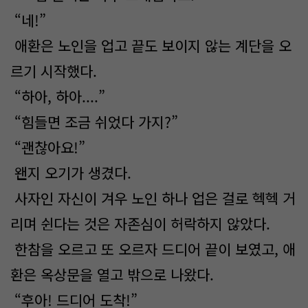
“네!”
애환은 노인을 업고 끝도 보이지 않는 계단을 오
르기 시작했다.
“하아, 하아....”
“힘들면 조금 쉬었다 가지?”
“괜찮아요!”
왠지 오기가 생겼다.
사자인 자신이 겨우 노인 하나 업은 걸로 헥헥 거
리며 쉰다는 것은 자존심이 허락하지 않았다.
한참을 오르고 또 오르자 드디어 끝이 보였고, 애
환은 옥상문을 열고 밖으로 나왔다.
“후아! 드디어 도착!”