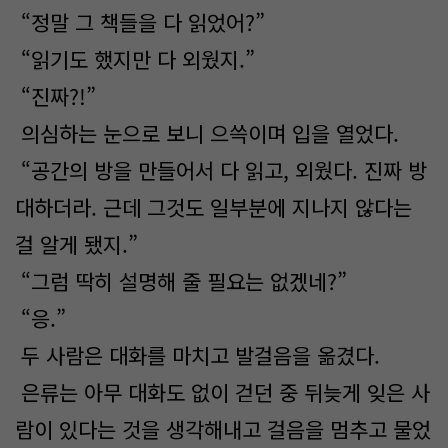
“정말 그 책들을 다 읽었어?”
“읽기도 했지만 다 외웠지.”
“진짜?!”
의심하는 눈으로 보니 으쓱이며 입을 열었다.
“공간의 방을 만들어서 다 읽고, 외웠다. 진짜 방
대하더라. 근데 그것도 일부분에 지나지 않다는
걸 알게 됐지.”
“그럼 딱히 설명해 줄 필요는 없겠네?”
“응.”
두 사람은 대화를 마치고 발걸음을 옮겼다.
은류는 아무 대화도 없이 걷던 중 뒤늦게 잊은 사
람이 있다는 것을 생각해내고 걸음을 멈추고 물었