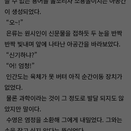
을 수 없는 용어를 읊조리자 소용돌이치는 아공간
이 생성되었다.
“오~!”
은류는 원시인이 신문물을 접하듯 두 눈을 반짝
반짝 빛내며 앞에 나타난 아공간을 바라보았다.
“신기하냐?”
“어! 엄청!”
인간도는 육체가 못 버텨 아직 순간이동 장치가
없었다.
물론 과학이라는 것이 그 정도로 발달 되지도 않
았지만 말이다.
수영은 염정을 소환해 그에게 내밀었다. 그와는
손을 잡고 싶지 않다는 뜻이었다.