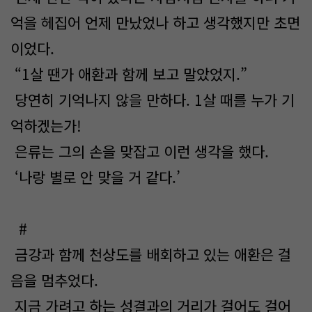
억을 헤집어 언제 만났었나 하고 생각했지만 초면
이었다.
“1살 땐가 애환과 함께 보고 말았었지.”
당연히 기억나지 않을 만하다. 1살 때를 누가 기
억하겠는가!
은류는 그의 손을 맞잡고 이런 생각을 했다.
‘나랑 별로 안 맞을 거 같다.’
#
금강과 함께 천상도를 배회하고 있는 애환은 걸
음을 멈추었다.
지금 가려고 하는 성결과의 거리가 걸어도 걸어