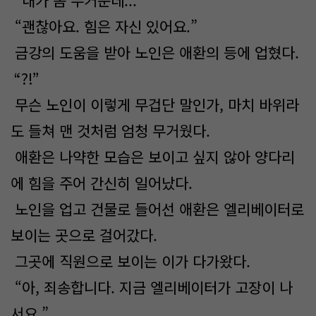
“내가 좀 무거운데...”
“괜찮아요. 힘은 자신 있어요.”
금강의 도움을 받아 노인은 애환의 등에 업혔다.
“?!”
무슨 노인이 이렇게 무겁단 말인가, 마치 바위라
도 들쳐 맨 것처럼 엄청 무거웠다.
애환은 나약한 모습은 보이고 싶지 않아 양다리
에 힘을 주어 간신히 일어났다.
노인을 업고 건물로 들어선 애환은 엘리베이터로
보이는 곳으로 걸어갔다.
그곳에 직원으로 보이는 이가 다가왔다.
“아, 죄송합니다. 지금 엘리베이터가 고장이 나
서요.”