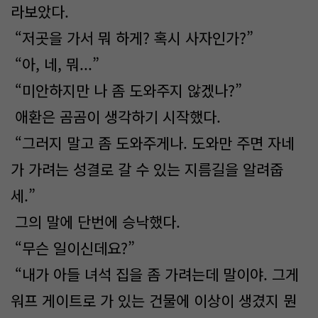
라보았다.
“저곳을 가서 뭐 하게? 혹시 사자인가?”
“아, 네, 뭐...”
“미안하지만 나 좀 도와주지 않겠나?”
애환은 곰곰이 생각하기 시작했다.
“그러지 말고 좀 도와주게나. 도와만 주면 자네
가 가려는 성결로 갈 수 있는 지름길을 알려줍
세.”
그의 말에 단번에 승낙했다.
“무슨 일이신데요?”
“내가 아들 녀석 집을 좀 가려는데 말이야. 그게
워프 게이트로 가 있는 건물에 이상이 생겼지 뭔