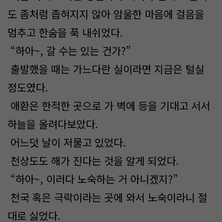
도 좀처럼 좁혀지지 않아 암울한 마음에 걸음을
멈추고 한숨을 푹 내쉬었다.
“하아~, 갈 수는 있는 건가?”
출발했을 때는 가느다란 실이라면 지금은 털실
정도였다.
애환은 한적한 곳으로 가 벽에 등을 기대고 서서
하늘을 올려다보았다.
어느덧 날이 저물고 있었다.
천상도도 해가 진다는 것을 알게 되었다.
“하아~, 이러다 노숙하는 거 아니겠지?”
천국 혹은 극락이라는 곳에 와서 노숙이라니 절
대로 싫었다.