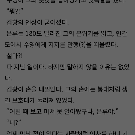
“뭐?!”
검황의 인상이 굳어졌다.
은류는 180도 달라진 그의 분위기를 읽고, 인간
도에서 수영에게 저지른 만행(?)을 떠올렸다.
설마?!
다 지난 일이다. 하지만 말하지 않을 이유는 없었
다.
검황이 손을 내밀었다. 그의 손에는 붕대처럼 생
긴 보호대가 둘러져 있었다.
“어릴 때 보고 미쳐 못 알아봤구나, 은류야.”
“네?”
언제 만난 적이 있다는 사람처럼 인사를 하니 기