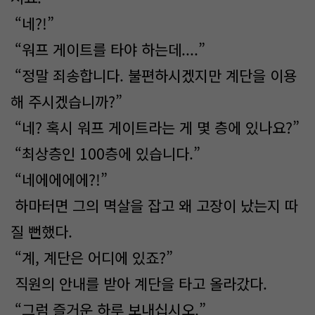
“네?!”
“워프 게이트를 타야 하는데....”
“정말 죄송합니다. 불편하시겠지만 계단을 이용
해 주시겠습니까?”
“네? 혹시 워프 게이트라는 게 몇 층에 있나요?”
“최상층인 100층에 있습니다.”
“네에에에에?!”
하마터면 그의 멱살을 잡고 왜 고장이 났는지 따
질 뻔했다.
“계, 계단은 어디에 있죠?”
직원의 안내를 받아 계단을 타고 올라갔다.
“그럼 즐거운 하루 보내십시오.”