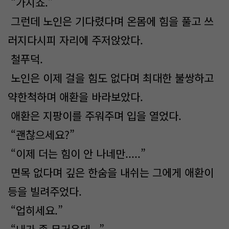
“가시죠.”
그런데 노인은 기다렸다며 온몸에 힘을 풀고 쓰
러지다시피 자리에 주저앉았다.
철푸덕.
노인은 이제 걸을 힘도 없다며 최대한 불쌍하고
약한척하며 애환을 바라보았다.
애환은 지팡이를 주워주며 입을 열었다.
“괜찮으세요?”
“이제 더는 힘이 안 나네만.....”
면목 없다며 깊은 한숨을 내쉬는 그에게 애환이
등을 빌려주었다.
“업히세요.”