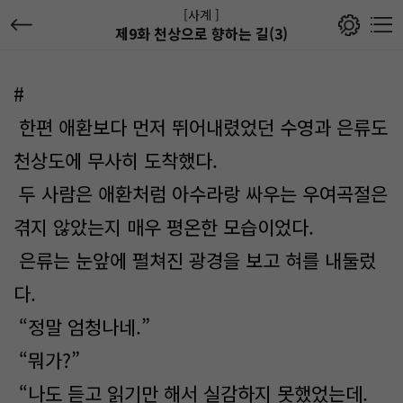
[사계 ]
제9화 천상으로 향하는 길(3)
#
한편 애환보다 먼저 뛰어내렸었던 수영과 은류도
천상도에 무사히 도착했다.
두 사람은 애환처럼 아수라랑 싸우는 우여곡절은
겪지 않았는지 매우 평온한 모습이었다.
은류는 눈앞에 펼쳐진 광경을 보고 혀를 내둘렀
다.
“정말 엄청나네.”
“뭐가?”
“나도 듣고 읽기만 해서 실감하지 못했었는데.