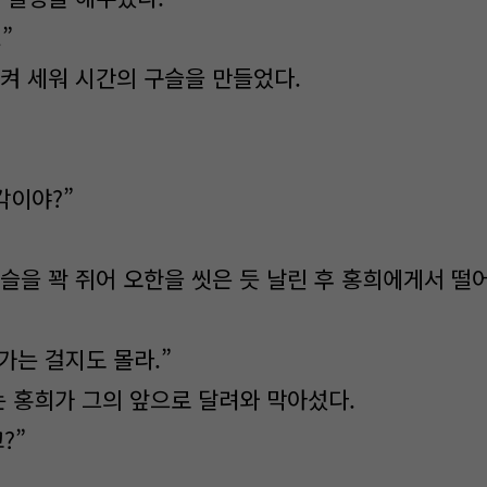
.”
켜 세워 시간의 구슬을 만들었다.
각이야?”
슬을 꽉 쥐어 오한을 씻은 듯 날린 후 홍희에게서 떨
가는 걸지도 몰라.”
는 홍희가 그의 앞으로 달려와 막아섰다.
?”