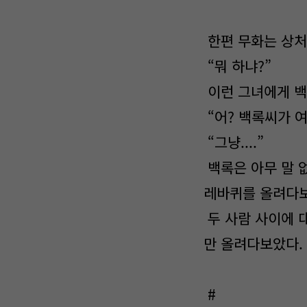
한편 무화는 상처
“뭐 하냐?”
이런 그녀에게 백
“어? 백록씨가 여
“그냥....”
백록은 아무 말 
레바퀴를 올려다
두 사람 사이에 
만 올려다보았다
#