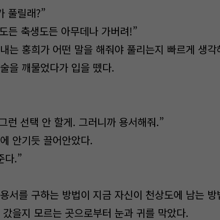
가 풀릴래?”
간도든 축생도든 아무데나 가버려!”
내는 홍희가 어떤 말을 해줘야 풀리는지 빠르게 생각
술을 깨물었다가 입을 뗐다.
그런 선택 안 할게. 그러니까 용서해줘.”
에 안기듯 끌어안았다.
다.”
용서를 구하는 방법이 지금 자신이 천상도에 남는 
러 갔을지 모르는 곳으로부터 눈과 귀를 막았다.