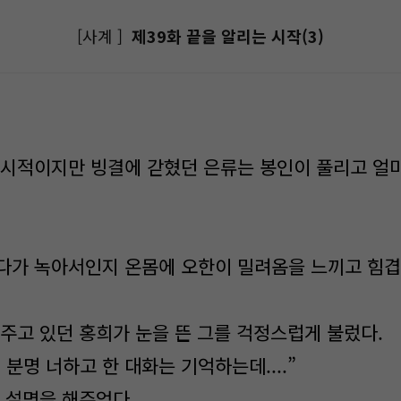
[사계 ]
제39화 끝을 알리는 시작(3)
시적이지만 빙결에 갇혔던 은류는 봉인이 풀리고 얼마
가 녹아서인지 온몸에 오한이 밀려옴을 느끼고 힘겹
주고 있던 홍희가 눈을 뜬 그를 걱정스럽게 불렀다.
 분명 너하고 한 대화는 기억하는데....”
 설명을 해주었다.