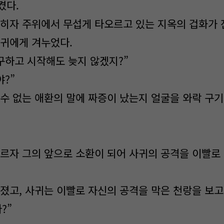
켰다.
히자 주위에서 무섭게 타오르고 있는 지옥의 겁화가 
귀에게 겨누었다.
구하고 시작해도 늦지 않겠지?”
?”
수 없는 애환의 말에 짜증이 났는지 얼굴을 와락 구
르자 그의 앞으로 소환이 되어 사귀의 공격을 이빨로 
졌고, 사귀는 이빨로 자신의 공격을 막은 천랑을 보고
?”