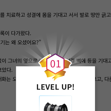
를 치료하고 성결에 몸을 기대고 서서 발로 땅만 긁고
록이 다가왔다.
기는 왜 오셨어요?”
0
0
1
없이 그녀의 옆으로 다가와 함께 성결 벽에 등을 기대고
보았다.
대화는 오가지 않았고, 한 사람은 땅을 내려다보고, 다
LEVEL UP!
.