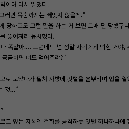
럭이며 다시 말했다.
 그러면 목숨까지는 빼앗지 않을게.”
게 당하고도 그런 말을 하는 거 보면 그때 덜 당했구나
를 뚫어져라 응시했다.
. 다 똑같아.... 그런데도 넌 정말 사귀에게 먹힌 거야,
정 궁금하면 너도 먹어주랴?”
으로 모았다가 펼쳐 사방에 깃털을 흩뿌리며 입을 열
것...”
.”
르고 있는 지옥의 겁화를 공격하듯 깃털 하나하나에 