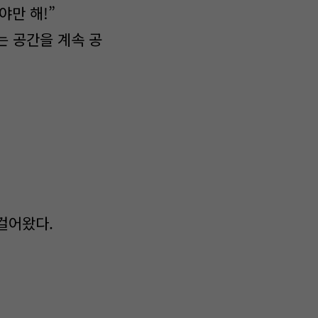
야만 해!”
는 공간을 계속 공
 걸어왔다.