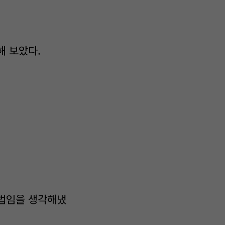
해 보았다.
방법임을 생각해냈