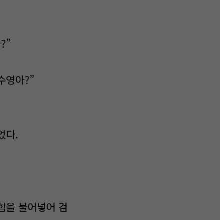
?”
 수영아?”
었다.
힘을 불어넣어 검