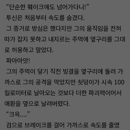
“단순한 훼이크에도 넘어가다니!”
투신은 처음부터 속도를 숨겼다.
그 증거로 방심은 했다지만 그의 움직임을 전혀
따가 잡지 못하고 내지르는 주먹에 옆구리를 그대
로 허용하고 말았다.
파아아앗!
그의 주먹이 닿기 직전 빙결을 옆구리에 둘러 가
까스로 그의 공격을 막았지만 쇳덩이가 시속 100
킬로미터로 날아오는 것보다 더한 파괴력이어서
애환을 옆으로 날려버렸다.
“크윽....”
검으로 브레이크를 걸어 가까스로 속도를 줄였