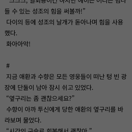
“크크크, 일회용이긴 하지만 에이든 어디든 넘나
들 수 있는 성조의 힘을 써볼까!”
다이의 등에 성조의 날개가 돋아나며 힘을 사용
했다.
화아아악!
#
지금 애환과 수향은 모든 영웅들이 떠난 텅 빈 광
장에 단둘이 남아 잠시 쉬고 있었다.
“옆구리는 좀 괜찮으세요?”
수향이 아까 투신에게 당한 애환의 옆구리를 바
라보며 물었다.
“시간의 구슬로 회복해서 괜찮아.”