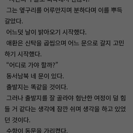
그는 옆구리를 어루만지며 분하다며 이를 뿌득
갈았다.
어느덧 날이 밝아오기 시작했다.
애환은 신탁을 곱씹으며 어느 문으로 갈지 고민
하기 시작했다.
“어디로 가야 할까?”
동서남북 네 문이 있다.
출발지는 똑같을 것이다.
그러나 출발지를 잘 골라야 험난한 여정이 덜 힘
들 거 같다는 생각에 잠깐 쉬며 생각을 하고 있었
던 것이다.
수향이 동문을 가리켰다.