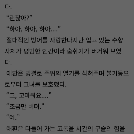
다.
“괜찮아?”
“하아, 하아, 하아....”
절대적인 방어를 자랑한다지만 입고 있는 수향
자체가 평범한 인간이라 숨쉬기가 버거워 보였
다.
애환은 빙결로 주위의 열기를 식혀주며 불기둥으
로부터 그녀를 보호했다.
“고, 고마워요....”
“조금만 버텨.”
“예.”
애환은 타들어 가는 고통을 시간의 구슬의 힘을