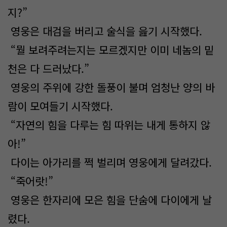
지?”
영웅은 대검을 버리고 술식을 읊기 시작했다.
“뭘 보려주려는지는 모르겠지만 이미 네놈의 밑
천은 다 드러났다.”
영웅의 주위에 강한 돌풍이 불며 엄청난 양의 바
람이 모여들기 시작했다.
“자연의 힘을 다루는 힘 따위는 내게 통하지 않
아!”
다이는 아가리를 쩍 벌리며 영웅에게 달려갔다.
“죽어랏!”
영웅은 한자리에 모은 힘을 단숨에 다이에게 날
렸다.