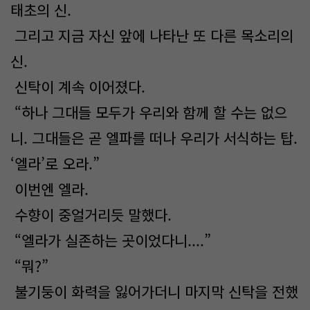
태초의 신.
그리고 지금 자신 앞에 나타난 또 다른 목소리의
신.
신탁이 계속 이어졌다.
“하나 그대들 모두가 우리와 함께 할 수는 없으
니. 그대들은 곧 엘파를 떠나 우리가 서식하는 탑.
‘엘라’로 오라.”
이번엔 엘라.
수향이 중얼거리듯 말했다.
“엘라가 실존하는 곳이었다니....”
“뭐?”
불기둥이 화력을 잃어가더니 마지막 신탁을 전했