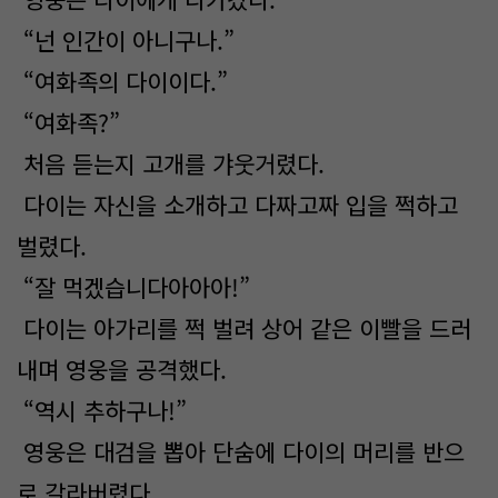
“넌 인간이 아니구나.”
“여화족의 다이이다.”
“여화족?”
처음 듣는지 고개를 갸웃거렸다.
다이는 자신을 소개하고 다짜고짜 입을 쩍하고
벌렸다.
“잘 먹겠습니다아아아!”
다이는 아가리를 쩍 벌려 상어 같은 이빨을 드러
내며 영웅을 공격했다.
“역시 추하구나!”
영웅은 대검을 뽑아 단숨에 다이의 머리를 반으
로 갈라버렸다.