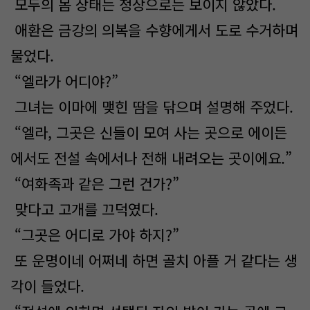
모두의 몸 상태는 정상으로는 보이지 않았다.
애환은 금강의 의복을 수향에게서 도로 수거하며
물었다.
“엘라가 어디야?”
그녀는 이마에 맺힌 땀을 닦으며 설명해 주었다.
“엘라, 그곳은 신들이 모여 사는 곳으로 에이든
에서도 전설 속에서나 전해 내려오는 곳이에요.”
“여화족과 같은 그런 건가?”
맞다고 고개를 끄덕였다.
“그곳은 어디로 가야 하지?”
또 운명이네 어쩌네 하면 골치 아플 거 같다는 생
각이 들었다.