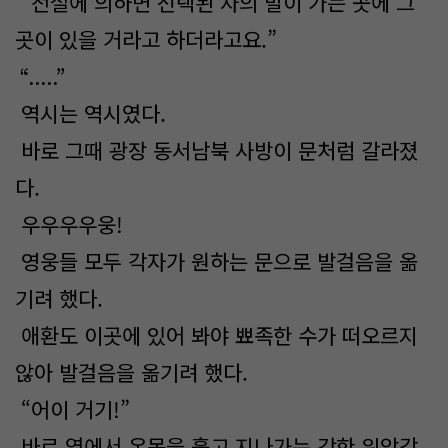
“전설에 의하면 선택된 자의 발이 가는 곳에 그
곳이 있을 거라고 하더라고요.”
“.....”
역시는 역시였다.
바로 그때 광장 동서남북 사방이 문처럼 갈라졌
다.
우우우우웅!
영웅들 모두 각자가 원하는 문으로 발걸음을 옮
기려 했다.
애환도 이곳에 있어 봐야 뾰족한 수가 떠오르지
않아 발걸음을 옮기려 했다.
“어이 거기!”
바로 옆에서 온몸을 훑고 지나가는 강한 위압감