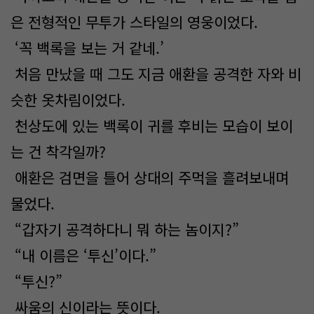
은 전형적인 무투가 스타일의 영웅이었다.
‘꼭 백록을 보는 거 같네.’
처음 만났을 때 그도 지금 애환을 공격한 자와 비
슷한 옷차림이었다.
천상도에 있는 백록이 귀를 후비는 모습이 보이
는 건 착각일까?
애환은 검면을 틀어 상대의 주먹을 흘려보내며
물었다.
“갑자기 공격하다니 뭐 하는 놈이지?”
“내 이름은 ‘투신’이다.”
“투신?”
싸움의 신이라는 뜻이다.