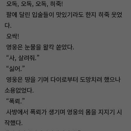
오독, 오독, 오독, 히죽!
팔에 달린 입술들이 맛있기라도 한지 히죽 웃었
다.
오싹!
영웅은 눈물을 왈칵 쏟았다.
“사, 살려줘.”
“싫어.”
영웅은 땅을 기며 다이로부터 도망치려 했으나
소용없었다.
“폭뢰.”
사방에서 폭뢰가 생기며 영웅의 몸을 지지기 시
작했다.