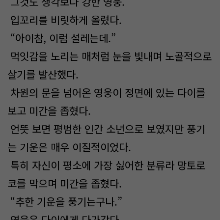
그것도 생각보다 강한 영웅.
입꼬리를 비릿하게 올렸다.
“아이참, 이럼 설레는데.”
먹잇감을 노리는 매처럼 눈을 빛내며 노골적으로
살기를 발산했다.
차원의 문을 넘어온 영웅이 정면에 있는 다이를
보고 미간을 좁혔다.
언뜻 보면 평범한 인간 소년으로 보였지만 풍기
는 기운은 매우 이질적이었다.
특히 자신이 평소에 가장 싫어한 분류라 망토로
코를 막으며 미간을 좁혔다.
“추한 기운을 풍기는구나.”
영웅은 다이에게 다가갔다.