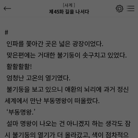
[사계 ]
제45화 길을 나서다
#
인파를 쫓아간 곳은 넓은 광장이었다.
맞은편에는 거대한 불기둥이 솟구치고 있었다.
활활활활!
엄청난 고온의 열기였다.
불기둥을 보고 있으니 애환의 뇌리에 과거 정신
세계에서 만난 부동명왕이 떠올랐다.
‘부동명왕.’
설마 명왕이 나오는 건 아니겠지 하는 생각도 잠
시 불기둥의 열기가 더 올라갔고, 색이 점차적으