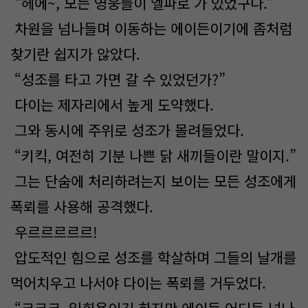
“헤에~, 모든 영웅들이 엘파로 가 있었구나.”
차원을 넘나들며 이동하는 에이든이기에 좀처럼
찾기란 쉽지가 않았다.
“성조를 타고 가면 갈 수 있었던가?”
다이는 제자리에서 높게 도약했다.
그와 동시에 주위로 성조가 몰려들었다.
“키킥, 여전히 기분 나쁜 닭 새끼들이란 말이지.”
그는 단숨에 처리하려는지 보이는 모든 성조에게
폭뢰를 사용해 공격했다.
우르르르르르!
압도적인 힘으로 성조를 학살하며 그들의 날개를
먹어치우고 나서야 다이는 폭뢰를 거두었다.