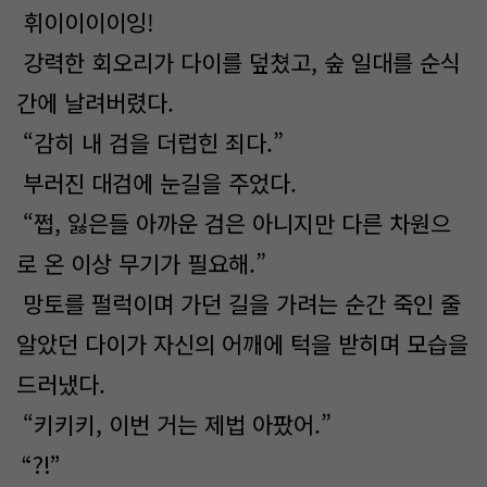
휘이이이이잉!
강력한 회오리가 다이를 덮쳤고, 숲 일대를 순식
간에 날려버렸다.
“감히 내 검을 더럽힌 죄다.”
부러진 대검에 눈길을 주었다.
“쩝, 잃은들 아까운 검은 아니지만 다른 차원으
로 온 이상 무기가 필요해.”
망토를 펄럭이며 가던 길을 가려는 순간 죽인 줄
알았던 다이가 자신의 어깨에 턱을 받히며 모습을
드러냈다.
“키키키, 이번 거는 제법 아팠어.”
“?!”