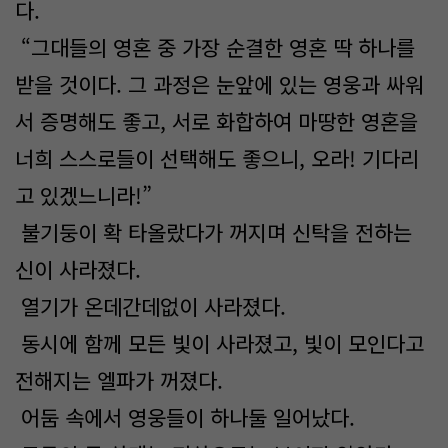
다.
“그대들의 영혼 중 가장 순결한 영혼 딱 하나를
받을 것이다. 그 과정은 눈앞에 있는 영웅과 싸워
서 증명해도 좋고, 서로 화합하여 마땅한 영혼을
너희 스스로들이 선택해도 좋으니, 오라! 기다리
고 있겠느니라!”
불기둥이 확 타올랐다가 꺼지며 신탁을 전하는
신이 사라졌다.
열기가 온데간데없이 사라졌다.
동시에 함께 모든 빛이 사라졌고, 빛이 모인다고
전해지는 엘파가 꺼졌다.
어둠 속에서 영웅들이 하나둘 일어났다.