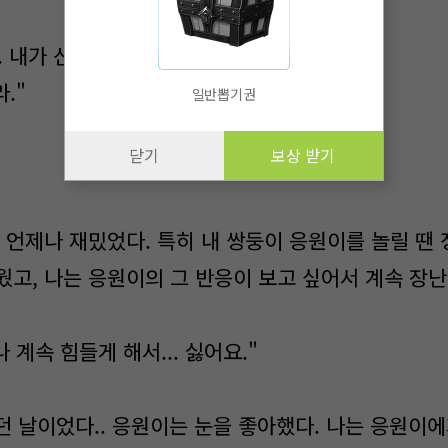
. 내가 신기한 거 알려줄게."
."
일반뽑기권
닫기
보상 받기
언제나 재밌었다. 특히 내 쌍둥이 응원이를 놀릴 땐 
웠고, 나는 응원이의 그 반응이 보고 싶어서 계속 장난
 계속 힘들게 해서... 싫어요."
던 날이었다.. 응원이는 눈을 좋아했다. 나는 응원이에