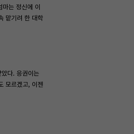
 엄마는 정신에 이
속 맡기려 한 대학
같았다. 응권이는
도 모르겠고, 이젠