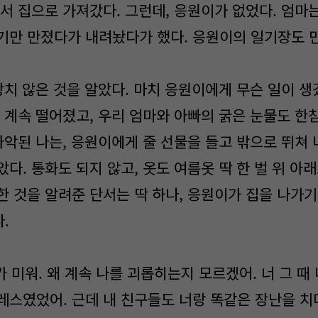
서 집으로 가져갔다. 그런데, 응원이가 없었다. 엄마
기만 만졌다가 내려놨다가 했다. 응원이의 일기장도 
치 않은 것을 알았다. 마치 응원이에게 무슨 일이 생
고 계속 떨어졌고, 우리 엄마와 아빠의 굵은 눈물도 한
악된 나는, 응원이에게 줄 선물을 들고 밖으로 뛰쳐 
다. 통화도 되지 않고, 옷도 여름옷 딱 한 벌 위 아래
한 것을 알려준 단서는 딱 하나, 응원이가 집을 나가기
.
가 미워. 왜 계속 나를 괴롭히는지 모르겠어. 너 그 때
레스였었어. 근데 내 친구들도 너랑 똑같은 장난을 치