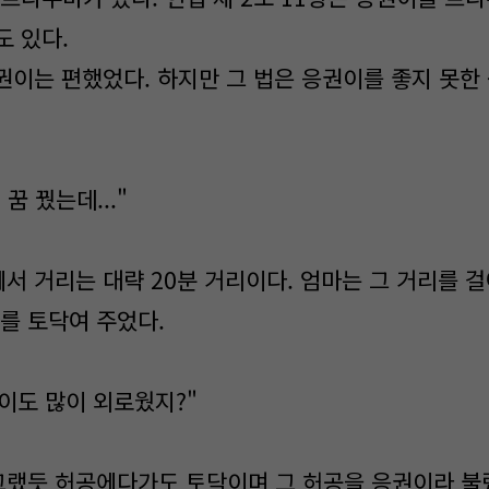
도 있다.
권이는 편했었다. 하지만 그 법은 응권이를 좋지 못한 
 꿈 꿨는데..."
서 거리는 대략 20분 거리이다. 엄마는 그 거리를 걸
를 토닥여 주었다.
권이도 많이 외로웠지?"
랬듯 허공에다가도 토닥이며 그 허공을 응권이라 불렀