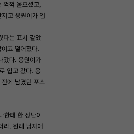
는 꺽꺽 울으셨고,
만지고 응원이가 입
겼다는 표시 같았
참이고 떨어졌다.
나갔다. 응원이가
로 입고 갔다. 응
 전에 남겼던 포스
 나한테 한 장난이
더라. 원래 남자애