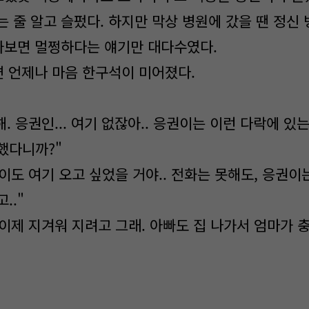
 줄 알고 슬펐다. 하지만 막상 병원에 갔을 땐 정신
 가보면 멀쩡하다는 얘기만 대다수였다.
 언제나 마음 한구석이 미어졌다.
해. 응권인... 여기 없잖아.. 응권이는 이런 다락에 있
했다니까?"
권이도 여기 오고 싶었을 거야.. 전화는 못해도, 응권이
.."
 이제 지겨워 지려고 그래. 아빠도 집 나가서 엄마가 