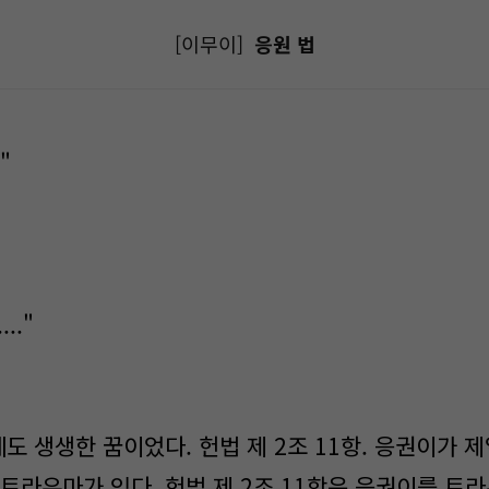
[이무이]
응원 법
"
...."
도 생생한 꿈이었다. 헌법 제 2조 11항. 응권이가 
 트라우마가 있다. 헌법 제 2조 11항은 응권이를 트