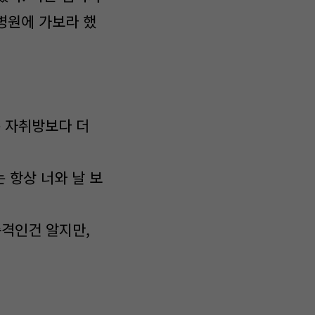
 병원에 가보라 했
는 자취방보다 더
는 항상 너와 날 보
충격인건 알지만,