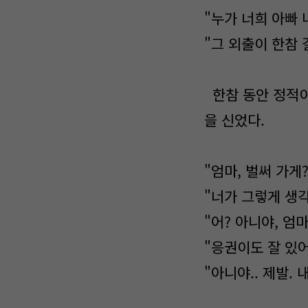
"누가 너희 아빠 
"그 외출이 한참 
한참 동안 정적이
을 신었다.
"엄마, 벌써 가게?
"너가 그렇게 생각
"어? 아니야, 엄마
"응권이도 잘 있어
"아니야.. 제발. 내