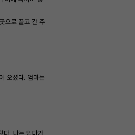
곳으로 끌고 간 주
어 오셨다. 엄마는
다. 나는 엄마가