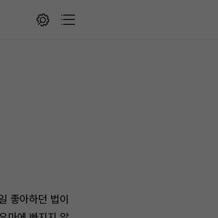
제일 좋아하던 법이
라우마에 빠지지 않