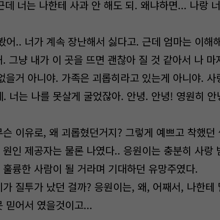
근데 너는 나한테 사과 안 해도 되. 왜냐하면... 나랑 
어.. 너가 계속 장난해서 싫다고. 근데 엄마는 이해
해. 그냥 내가 이 곳을 뜨면 괜찮아 질 것 같아서 나 마
 없을거 아니야. 가족은 괴롭히라고 있는게 아니야. 
 너는 나를 못살게 굴었잖아. 안녕. 안녕! 영원히 안녕
슨 이유로, 왜 괴롭혔던거지? 그렇게 예쁘고 착했던
 원인 제공자는 물론 나였다.. 응원이는 충분히 사랑
히 훌륭한 사람이 될 거라며 기대하던 유망주였다.
 질투가 났던 걸까? 응원이는, 왜, 어째서, 나한테
못 믿어서 였을것이고...