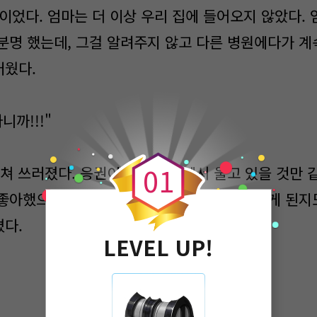
 끝이었다. 엄마는 더 이상 우리 집에 들어오지 않았다.
분명 했는데, 그걸 알려주지 않고 다른 병원에다가 계
러웠다.
니까!!!"
0
0
1
 쓰러졌다. 응권이가 바로 옆에서 울고 있을 것만 
좋아했으니까. 그렇게 좋아하던 애가, 왜 그렇게 된지
다.
LEVEL UP!