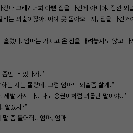
나갔다 그래? 너희 아빤 집을 나간게 아니야. 잠깐 외
걸리는 외출이잖아. 아예 못 돌아오니까, 집을 나간거야
 흘렀다. 엄마는 가지고 온 짐을 내려놓지도 않고 다
 좀만 더 있다가."
하는 지는 몰랐네. 그럼 엄마도 외출좀 할게."
. 제발 가지 마.. 나도 응권이처럼 외롭단 말이야.."
. 알겠지?"
 말 좀 들어줘.. 엄마, 엄마!"