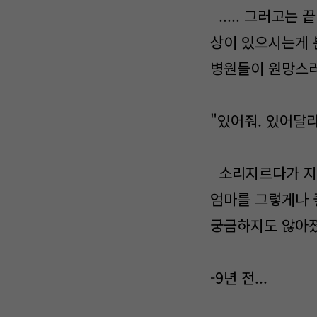
..... 그러고는
상이 있으시는게 
병원들이 원망스
"있어줘. 있어달라
소리지르다가 지쳐
엄마를 그렇게나 
궁금하지도 않아졌
-9년 전...