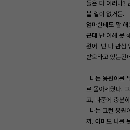
들은 다 이러나? 
볼 일이 없거든.
엄마한테도 말 해봤
근데 난 이해 못 
왔어. 넌 나 관심
받으라고 있는건데.
나는 응원이를 무
로 몰아세웠다. 그
고, 나중에 충분
나는 그런 응원이가
까. 아마도 나를 