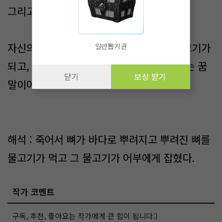
그리고 꿈을 꾸었단다.
자신의 몸이 계속 바닷가로 쓸려나가서 물고기가
일반뽑기권
되고, 물고기에서 다른 어른들이 자기를 잡는 꿈
닫기
보상 받기
말이야.
해석 : 죽어서 뼈가 바다로 뿌려지고 뿌려진 뼈를
물고기가 먹고 그 물고기가 어부에게 잡혔다.
작가 코멘트
구독, 추천, 좋아요는 작가에게 큰 힘이 됩니다:)