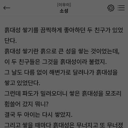
[이무이]
소성
흙대성 쌓기를 끔찍하게 좋아하던 두 친구가 있었
단다.
흙대성 쌓기란 흙으로 큰 성을 쌓는 것이었는데,
이 두 친구들은 그것을 흙대성이라 불렀지.
그 날도 다름 없이 해변가로 달려나가 흙대성을
쌓고 있었단다.
그런데 파도가 밀려오더니 쌓은 흙대성을 모조리
휩쓸어 갔지 뭐니?
결국 두 아이는 다시 쌓았지.
그리고 쌓을 때마다 흙대성은 무너지고 또 무너졌