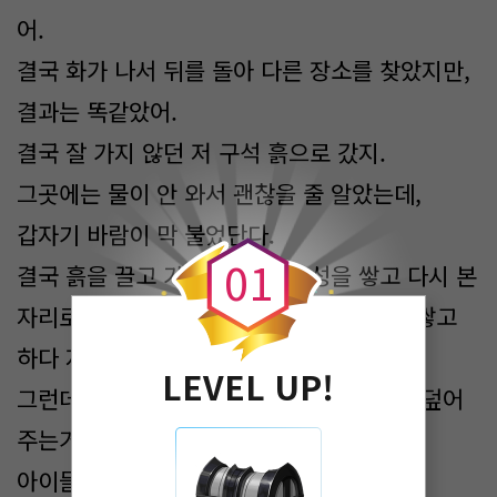
어.
결국 화가 나서 뒤를 돌아 다른 장소를 찾았지만,
결과는 똑같았어.
결국 잘 가지 않던 저 구석 흙으로 갔지.
그곳에는 물이 안 와서 괜찮을 줄 알았는데,
0
갑자기 바람이 막 불었단다.
0
1
결국 흙을 끌고 가 외딴 곳에 소성을 쌓고 다시 본
자리로 돌아와서 쌓아봤는데, 또 무너지고 쌓고
하다 지친 아이들은 누워버렸지.
LEVEL UP!
그런데 다른 어린 아이가 와서 몸을 흙으로 덮어
주는거야.
아이들은 노곤하니 잠을 잤지.