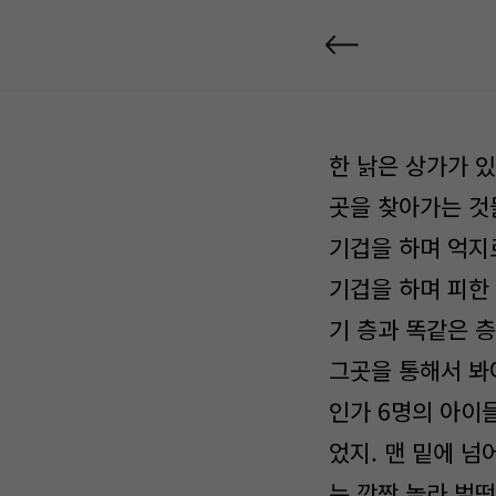
한 낡은 상가가 
곳을 찾아가는 것
기겁을 하며 억지로
기겁을 하며 피한 
기 층과 똑같은 층
그곳을 통해서 봐
인가 6명의 아이
었지. 맨 밑에 
는 깜짝 놀라 벌떡