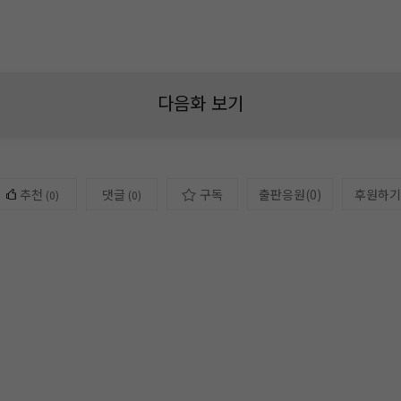
다음화 보기
추천
댓글
구독
출판응원
(
0
)
후원하기
(
0
)
(0)