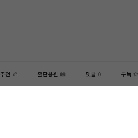
추천
출판응원
댓글
0
구독
 복제, 전송, 수정, 배포는 법적 처벌을 받을 수 있습니다.
은
APP
에서 더 편리하게 감상하실 수 있습니다.