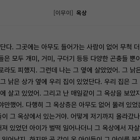
[이무이]
옥상
있단다. 그곳에는 아무도 들어가는 사람이 없어 무척 더
들은 모두 개미, 거미, 구더기 등등 다양한 곤충들 
라도 피했지. 그런데 나는 그 옆에 살았었어. 그 낡
그 낡은 상가 옆에 우리 집이 있었단다. 우리 집은 그
에 살고 있었어. 그리고 난 매일같이 그 옥상을 보았
야만했어. 다행히 그 옥상층은 아무도 없어 뚫려 있었는
들이 그 옥상에서 있는거야. 어떻게 저기까지 올라갔나
넘어져 있었던 아이가 벌떡 일어나더니 그 옥상에서 자살
 일어났지. 하지만 곧 같이 온 아이들이 그 아이를 붙