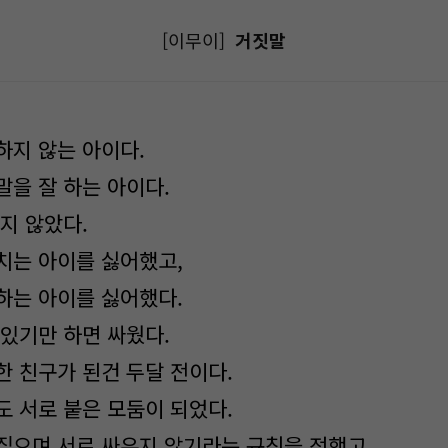
[이무이]
거짓말
하지 않는 아이다.
말을 잘 하는 아이다.
지 않았다.
치는 아이를 싫어했고,
하는 아이를 싫어했다.
어있기만 하면 싸웠다.
한 친구가 된건 두달 전이다.
도 서로 붙은 모둠이 되었다.
짚으며 서로 싸우지 않기라는 규칙을 정했고,