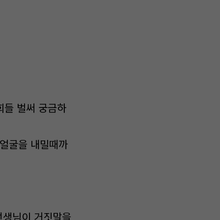
희들 벌써 궁금하
 얼굴을 내밀때까
선생님이 거짓말을