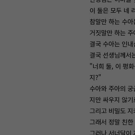
이 둘은 모두 네 
참말만 하는 수아
거짓말만 하는 주
결국 수아는 인내
결국 선생님께서는
"너희 둘, 이 
지?"
수아와 주아의 궁
지만 싸우지 않기
그리고 비밀도 지
그래서 정말 친한
그러나 서너달이 