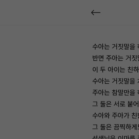
수아는 거짓말을 
반면 주아는 거짓
이 두 아이는 친하
수아는 거짓말을 
주아는 참말만을 
그 둘은 서로 붙
수아와 주아가 친
그 둘은 끔찍하게
선생님은 이마를 