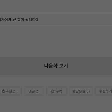
작가에게 큰 힘이 됩니다:)
다음화 보기
추천
댓글
구독
출판응원
(
0
)
후원하기
(
0
)
(0)