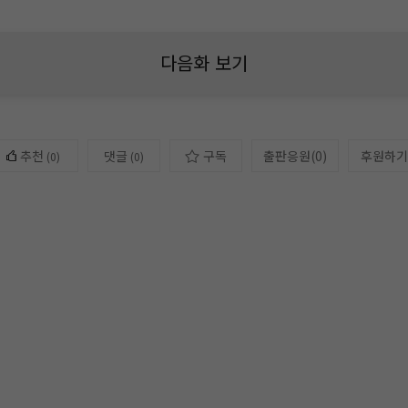
다음화 보기
추천
댓글
구독
출판응원
(
0
)
후원하기
(
0
)
(0)