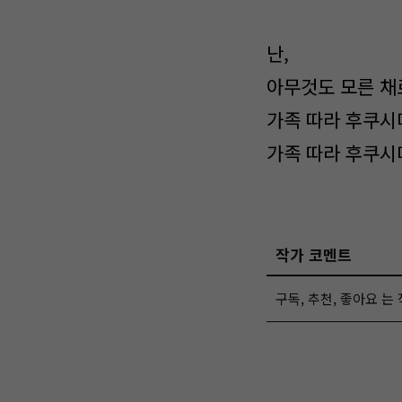
난,
아무것도 모른 채
가족 따라 후쿠시
가족 따라 후쿠시
작가 코멘트
구독, 추천, 좋아요 는