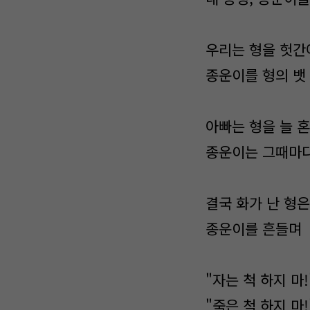
우리는 형을 헛간
종운이를 형의 뱃
아빠는 형을 늘 
종운이는 그때마다
결국 화가 난 형은
종운이를 흔들며
"자는 척 하지 마!
"죽은 척 하지 마!