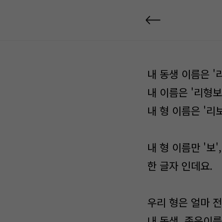
내 동생 이름은 '
내 이름은 '리형보'
내 형 이름은 '리보
내 형 이름만 '보',
한 글자 인데요.
우리 형은 얼마 
내 동생, 종운이를