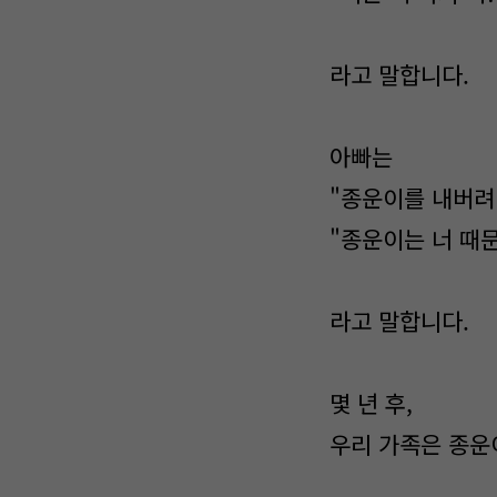
라고 말합니다.
아빠는
"종운이를 내버려 
"종운이는 너 때문
라고 말합니다.
몇 년 후,
우리 가족은 종운