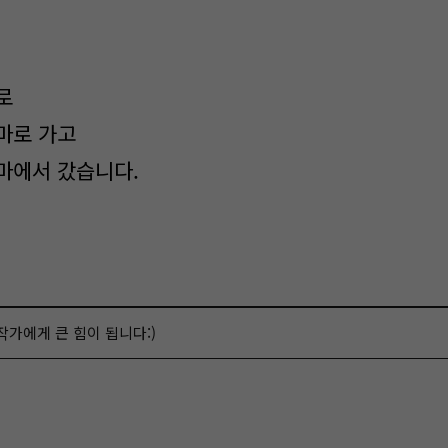
로
마로 가고
마에서 갔습니다.
 작가에게 큰 힘이 됩니다:)