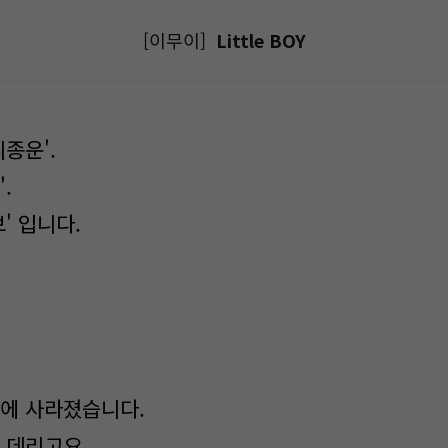
[이무이]
Little BOY
리종운'.
.
' 입니다.
전에 사라졌습니다.
 데리고요.