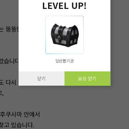
LEVEL UP!
는 뚱뚱한 로켓 처럼 생긴 곳 안에다가
었습니다.
일반뽑기권
닫기
보상 받기
도 다시
,
 후쿠시마 안에서
찾고 있습니다.