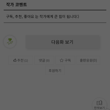
작가 코멘트
구독, 추천, 좋아요 는 작가에게 큰 힘이 됩니다:)
다음화 보기
추천
댓글
구독
출판응원
(
0
)
(
1
)
(0)
후원하기
한컷보기