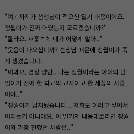
"여기까지가 선생님이 적으신 일기 내용이에요.
정월이가 진짜 어딨는지 모르겠습니까?"
"몰라요. 흐흫ㅋ힠 내가 어떻게 알아.."
"웃음이 나오십니까? 선생님 때문에 정월이가 죽
게 생겼습니다.
"이봐요, 경찰 양반.. 나는 정월이라는 아이의 담
임이기 전에 한 학교의 교사이고 한 세상의 사람
이야.."
"정월이가 납치됐습니다... 저희도 이러고 싶어서
이러는거 아니에요. 이 일기의 내용대로라면 정월
이와 가장 친했던 사람은.."