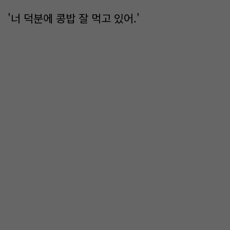
'너 덕분에 콩밥 잘 먹고 있어.'