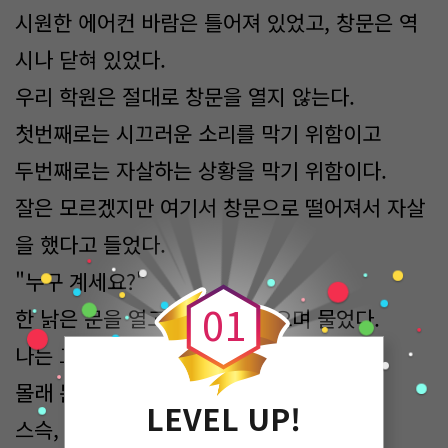
시원한 에어컨 바람은 틀어져 있었고, 창문은 역
시나 닫혀 있었다.
우리 학원은 절대로 창문을 열지 않는다.
첫번째로는 시끄러운 소리를 막기 위함이고
두번째로는 자살하는 상황을 막기 위함이다.
잘은 모르겠지만 여기서 창문으로 떨어져서 자살
을 했다고 들었다.
0
"누구 계세요?"
0
1
한 낡은 문을 열고 여자가 들어오며 물었다.
나는 그대로 얼음이 되었다.
몰래 문 뒤에 숨었다.
LEVEL UP!
스슥, 스스스슥