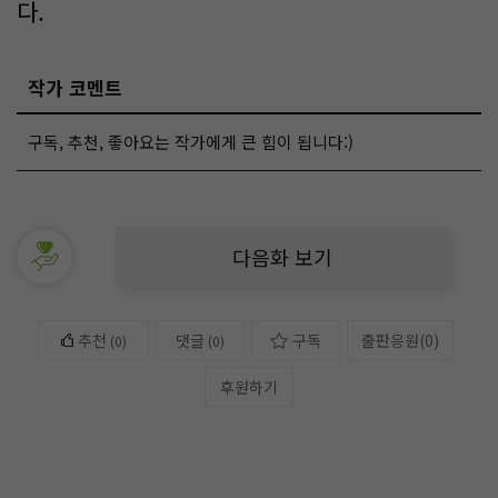
다.
작가 코멘트
구독, 추천, 좋아요는 작가에게 큰 힘이 됩니다:)
다음화 보기
추천
댓글
구독
출판응원
(
0
)
(
0
)
(0)
후원하기