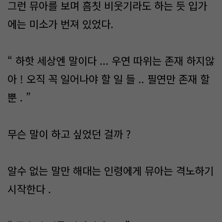
그런 뮤아를 보며 흠칫 비웃기라도 하는 듯 입가
에는 미소가 번져 있었다.
“ 하핫 세상엔 말이다 ... 우연 따위는 존재 하지않
아 ! 오직 꼭 일어나야 할 일 들 .. 필연만 존재 할
뿐 . ”
무슨 말이 하고 싶었던 걸까 ?
알수 없는 말만 해대는 인령에게 뮤아는 격노하기
시작한다 .