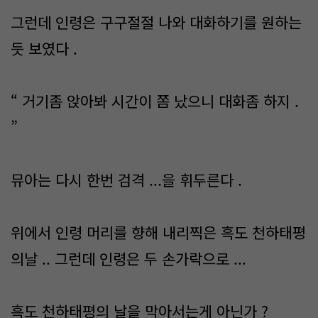
그런데 인령은 구구절절 나와 대화하기를 원하는
듯 보였다 .
“ 거기좀 앉아봐 시간이 쫌 났으니 대화좀 하지 .
”
뮤아는 다시 한번 검격 ...을 휘두른다 .
위에서 인령 머리를 향해 내리찍은 흑도 천하태평
의날 .. 그런데 인령은 두 손가락으로 ...
흑도 천하태평의 날을 막아서는게 아닌가 ?