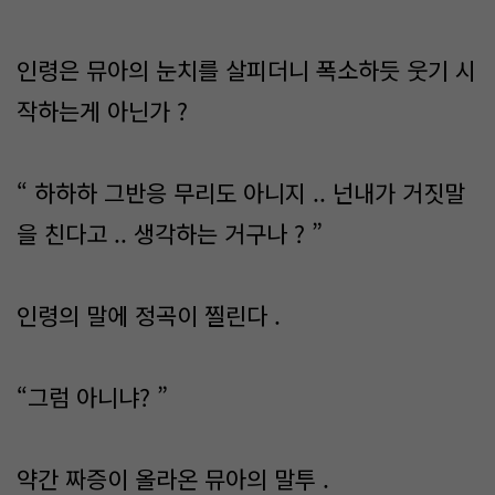
인령은 뮤아의 눈치를 살피더니 폭소하듯 웃기 시
작하는게 아닌가 ?
“ 하하하 그반응 무리도 아니지 .. 넌내가 거짓말
을 친다고 .. 생각하는 거구나 ? ”
인령의 말에 정곡이 찔린다 .
“그럼 아니냐? ”
약간 짜증이 올라온 뮤아의 말투 .