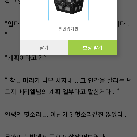
잡고 있었다 .
“입다물고 들어 ! 그건 다 베리엘님의 계획이다 .
일반뽑기권
”
닫기
보상 받기
“계획이라고 ? ”
“ 참 .. 머리가 나쁜 사자네 .. 그 인간을 살리는 넌
그저 베리엘님의 계획 일부라고 말한거다 . ”
인령의 헛소리 ... 아닌가 ? 헛소리같진 않았다 .
뮤아의 눈빛에서 동요가 살짝 엿보였다 .