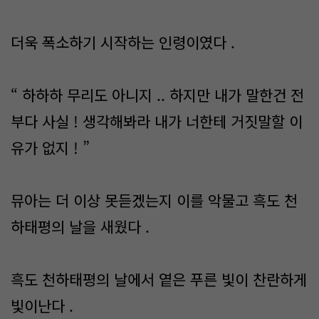
더욱 폭소하기 시작하는 인령이였다 .
“ 하하하 무리도 아니지 .. 하지만 내가 말한건 전
부다 사실 ! 생각해봐라 내가 너한테 거짓말할 이
유가 없지 ! ”
뮤아는 더 이상 못듣겠는지 이를 악물고 흑도 천
하태평의 날을 새웠다 .
흑도 천하태평의 날에서 옅은 푸른 빛이 찬란하게
빛이난다 .