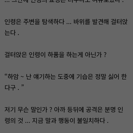
인령은 주변을 탐색하다 ... 바위를 발견해 걸터앉
는다 .
걸터앉은 인령이 하품을 하는게 아닌가 ?
“하암 ~ 난 얘기하는 도중에 기습은 정말 싫어 한
다구 . ”
저기 무슨 말인가 ? 아까 등뒤에 공격은 분명 인
령의 것 ... 지금 말과 행동이 불일치하다 .