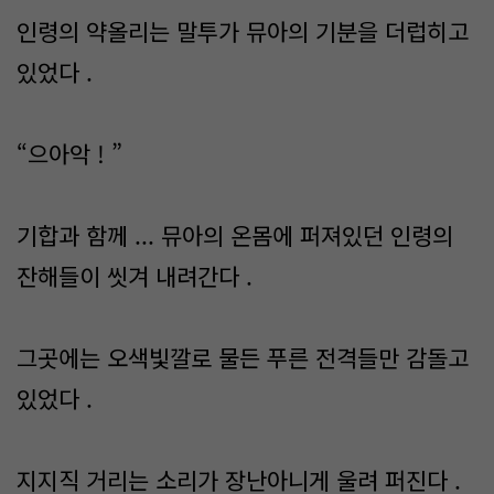
인령의 약올리는 말투가 뮤아의 기분을 더럽히고
있었다 .
“으아악 ! ”
기합과 함께 ... 뮤아의 온몸에 퍼져있던 인령의
잔해들이 씻겨 내려간다 .
그곳에는 오색빛깔로 물든 푸른 전격들만 감돌고
있었다 .
지지직 거리는 소리가 장난아니게 울려 퍼진다 .