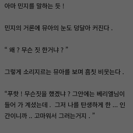
아마 민지를 말하는 듯 !
민지의 거론에 뮤아의 눈도 덩달아 커진다 .
“ 왜 ? 무슨 짓 한거냐 ? ”
그렇게 소리지르는 뮤아를 보며 흠칫 비웃는다 .
“푸핫 ! 무슨짓을 했겠냐 ? 그안에는 베리엘님이
들어 가 계셨는데 . 그저 나를 탄생하게 한 ... 인
간이니까 .. 고마워서 그러는거지 . ”