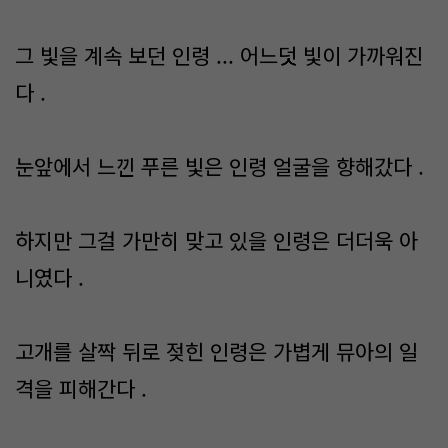
그 빛을 계속 보던 인령 ... 어느덧 빛이 가까워진
다 .
눈앞에서 느낀 푸른 빛은 인령 얼굴을 향해갔다 .
하지만 그걸 가만히 맞고 있을 인령은 더더욱 아
니였다 .
고개를 살짝 뒤로 젖힌 인령은 가볍게 뮤아의 일
격을 피해간다 .