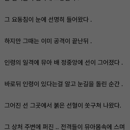
그 요동침이 눈에 선명히 들어왔다 .
하지만 그때는 이미 공격이 끝난뒤 .
인령의 일격에 뮤아 배 정중앙에 선이 그어졌다 .
바로뒤 인령이 있다는걸 알고 눈길을 돌린 순간 .
그어진 선 그곳에서 붉은 선혈이 쏫구쳐 나왔다.
그 상처 주변에 퍼진 .. 전격들이 뮤아몸속에 스며