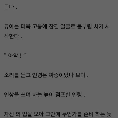
든다 .
뮤아는 더욱 고통에 잠긴 얼굴로 몸부림 치기 시
작한다 .
“ 아악 ! ”
소리를 듣고 인령은 짜증이났나 보다 .
인상을 쓰며 하늘 높이 점프한 인령 .
자신 의 입을 모아 그안에 무언가를 준비 하는 듯