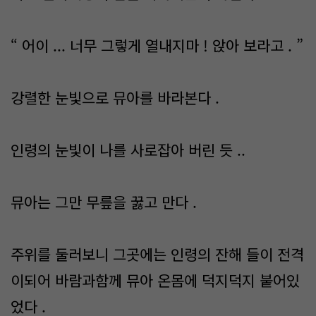
“ 어이 ... 너무 그렇게 열내지마 ! 앉아 보라고 . ”
강렬한 눈빛으로 뮤아를 바라본다 .
인령의 눈빛이 나를 사로잡아 버린 듯 ..
뮤아는 그만 무릎을 꿇고 만다 .
주위를 둘러보니 그곳에는 인령의 잔해 들이 전격
이되어 바람과함께 뮤아 온몸에 덕지덕지 붙어있
었다 .