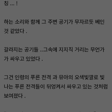
칭 ... !
하는 소리와 함께 그 주변 공기가 무자르듯 베인
것 같았다 .
갈라지는 공기들 ..그속에 지지직 거리는 무언가
가 싸우고 있었다 .
그건 인령의 푸른 전격 과 뮤아의 오색빛깔로 빛
나는 푸른 전격들이 뒤엉켜서 싸우고 있는 것처럼
보여졌다 .