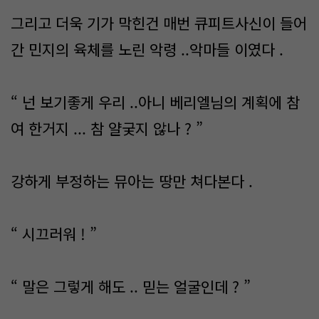
그리고 더욱 기가 막힌건 매번 큐피트사신이 들어
간 민지의 육체를 노린 악령 ..악마들 이였다 .
“ 넌 보기좋게 우리 ..아니 베리엘님의 계획에 참
여 한거지 ... 참 얄궂지 않나 ? ”
강하게 부정하는 뮤아는 땅만 쳐다본다 .
“ 시끄러워 ! ”
“ 말은 그렇게 해도 .. 믿는 얼굴인데 ? ”