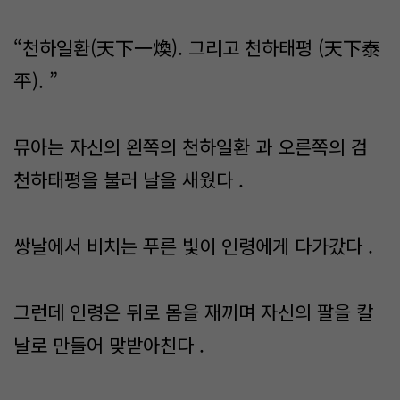
“천하일환(天下一煥). 그리고 천하태평 (天下泰
平). ”
뮤아는 자신의 왼쪽의 천하일환 과 오른쪽의 검
천하태평을 불러 날을 새웠다 .
쌍날에서 비치는 푸른 빛이 인령에게 다가갔다 .
그런데 인령은 뒤로 몸을 재끼며 자신의 팔을 칼
날로 만들어 맞받아친다 .