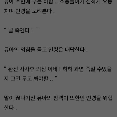
뮤아 주변에 부는 바람 .. 소용돌이가 심하게 요동
치며 인령을 노려본다 .
“ 널 죽인다 ! ”
뮤아의 외침을 듣고 인령은 대답한다 .
“ 완전 사자후 외침 이네 ! 하하 과연 죽일 수있을
지 그건 두고 봐야할 .. ”
말이 끊나기전 뮤아의 참격이 또한번 인령을 위협
한다 .