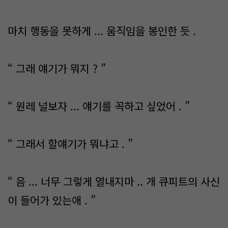
마치 행동을 못하게 ... 움직임을 봉인한 듯 .
“ 그래 얘기가 뭐지 ? ”
“ 원레 널보자 ... 얘기를 꼭하고 싶었어 . ”
“ 그래서 할얘기가 뭐냐고 . ”
“ 음 ... 너무 그렇게 열내지마 .. 개 큐피트의 사신
이 들어가 있는애 . ”