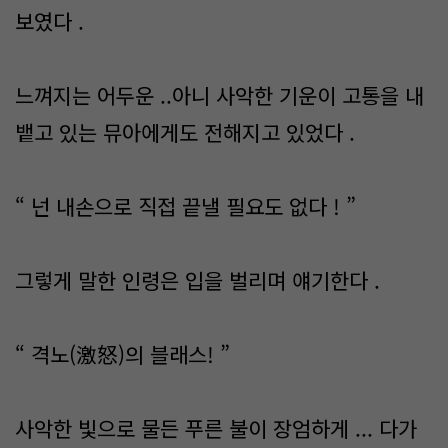
보였다 .
느껴지는 어두운 ..아니 사악한 기운이 고통을 내
뱉고 있는 뮤아에게도 전해지고 있었다 .
“ 넌 내손으로 직접 끝낼 필요도 없다 ! ”
그렇게 말한 인령은 입을 벌리며 얘기한다 .
“ 격노(激怒)의 블래스! ”
사악한 빛으로 물든 푸른 불이 장엄하게 ... 다가