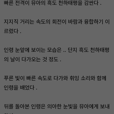
빠른 전격이 뮤아의 흑도 천하태평을 감싼다 .
지지직 거리는 속도의 회전이 바람과 융합하기 이
르렀다 .
인령 눈앞에 보이는 모습은 .. 단지 흑도 천하태평
의 날이 다가오는 것 정도 .
푸른 빛이 빠른 속도로 다가와 휘잉 소리와 함께
인령을 배었다 .
뒤를 돌아본 인령은 의아한 눈빛을 뮤아에게 보내