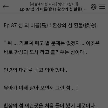
[하늘에서 온 사자 [ 빛의 그림자 ]]
Ep 87 섬 의 이름(島) ! 환상의 섬 환물(換物).
Ep 87 섬 의 이름(島) ! 환상의 섬 환물(換物).
“ 뭐 ... 가르쳐 줘도 별 문제는 없겠지 .. 이곳은
바로 환상의 도시 라고 불리우는 섬이다 .
인령의 대답을 듣고 의아 했다 .
뮤아가 여태 살아 오면서 그런 섬 .. !
환상의 섬 이란곳을 처음 들어 봤기 때문이다 .