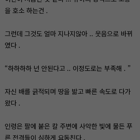
을 호소 하는건 .
그런데 그것도 얼마 지나지않아 .. 웃음으로 바뀌
였다 .
“하하하하 넌 안된다고 .. 이정도로는 부족해 . ”
자신 배를 긁적되며 땅을 밞고 빠른 속도로 다가
왔다 .
인령은 팔에 붙은 칼 주변에 사악한 빛에 물든 푸
른 전격들이 심하게 요동친다 .