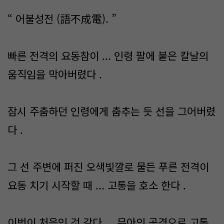
“ 어불성전 (語不成電). ”
빠른 전격의 요동참이 ... 인령 팔에 붙은 칼날의
움직임을 막아버렸다 .
잠시 주춤하던 인령에게 춤추는 듯 선을 그어버렸
다 .
그 선 주변에 퍼진 오색빛깔로 물든 푸른 전격이
요동 치기 시작할 때 ... 고통을 호소 한다 .
이번이 처음인 것 같다 ... 뮤아의 공격으로 고통