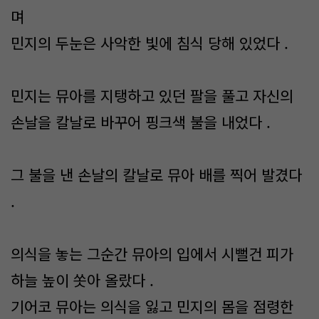
며
민지의 두눈은 사악한 빛에 침식 당해 있었다 .
민지는 뮤아를 지탱하고 있던 팔을 풀고 자신의
손날을 칼날로 바꾸어 핑크색 불을 내었다 .
그 불을 낸 손날의 칼날로 뮤아 배를 찍어 발겼다
.
의식을 놓는 그순간 뮤아의 입에서 시뻘건 피가
하늘 높이 쏫아 올랐다 .
기어코 뮤아는 의식을 잃고 민지의 몸을 점령한