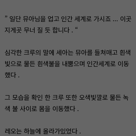
” 일단 뮤아님을 업고 인간 세계로 가시죠 ... 이곳
지게곳 무너 질 듯 합니다 . “
심각한 크루의 말에 세아는 뮤아를 들쳐매고 흰색
빛으로 물든 흰색불을 내뿜으며 인간세계로 이동
했다 .
그 모습을 확인 한 크루 또한 오색빛깔로 물든 녹
색 불 사이로 몸을 이동했다 .
레오는 하늘에 올라가있었다 .