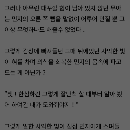
그러나 아무런 대꾸할 힘이 남아 있지 않던 뮤아
는 민지의 오른 쪽 뺨을 말없이 어루어 만질 뿐 그
이상 무엇하나도 해줄수 없었다 .
그렇게 감상에 빠져들던 그때 뒤에있던 사악한 빛
이 혀를 차며 의식을 회복한 민지의 몸속에 파고
드는 게 아닌가 ?
”쳇 ! 한심하긴 그렇게 잘난척 할 때부터 알아 봤
어 하여간 내가 도와줘야지 ! “
그렇게 말한 사악한 빛이 점점 민지에게 스며들