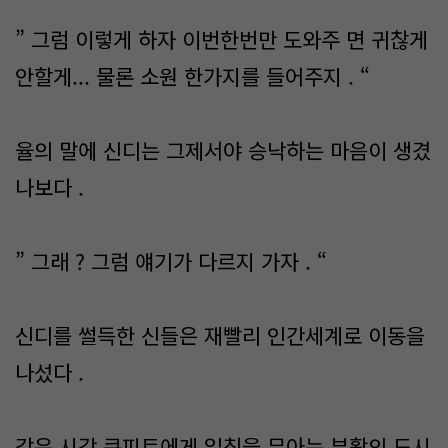
” 그럼 이렇게 하자 이번한번만 도와주 면 귀찮게
안할게... 물론 소원 한가지를 들어주지 . “
율의 말에 신디는 그제서야 승낙하는 마음이 생겼
나보다 .
” 그래 ? 그럼 얘기가 다르지 가자 . “
신디를 썰득한 신들은 재빨리 인간세계로 이동을
나섰다 .
같은 시각 큐피트에게 일침을 뮤아는 부활의 도시