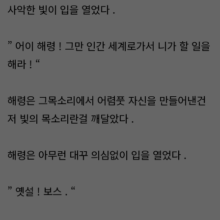
사악한 빛이 입을 열었다 .
” 어이 해령 ! 그만 인간 세계로가서 니가 할 일을
해라 ! “
해령은 그목소리에서 어렴풋 자신을 만들어낸건
저 빛의 목소리란걸 깨달았다 .
해령은 아무런 대꾸 의심없이 입을 열었다 .
” 옛설 ! 보스 . “