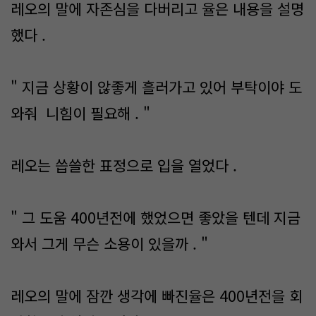
레오의 말에 자존심을 다버리고 율은 내용을 설명
했다 .
" 지금 상황이 않좋게 흘러가고 있어 부탁이야 도
와줘 니힘이 필요해 . "
레오는 씁쓸한 표정으로 입을 열었다 .
" 그 도움 400년전에 했었으면 좋았을 텐데 지금
와서 그게 무슨 소용이 있을까 . "
레오의 말에 잠깐 생각에 빠진율은 400년전을 회