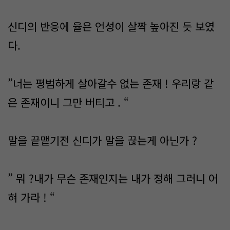
신디의 반응에 율은 언성이 살짝 높아진 듯 보였
다.
”너는 평범하게 살아갈수 없는 존재 ! 우리랑 같
은 존재이니 그만 버티고 . “
말을 끝맽기전 신디가 말을 끊는게 아닌가 ?
” 뭐 ?내가 무슨 존재인지는 내가 정해 그러니 어
혀 가라 ! “