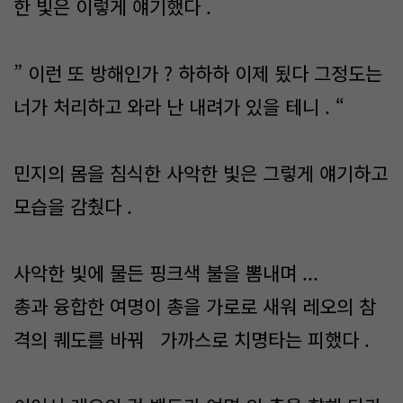
한 빛은 이렇게 얘기했다 .
” 이런 또 방해인가 ? 하하하 이제 됬다 그정도는
너가 처리하고 와라 난 내려가 있을 테니 . “
민지의 몸을 침식한 사악한 빛은 그렇게 얘기하고
모습을 감췄다 .
사악한 빛에 물든 핑크색 불을 뽐내며 ...
총과 융합한 여명이 총을 가로로 새워 레오의 참
격의 퀘도를 바꿔 가까스로 치명타는 피했다 .