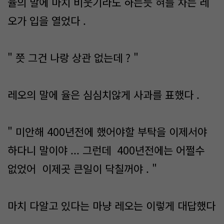
율의 말에 마치 비웃기라도 하는듯 혀를 차는 레
오가 입을 열었다 .
" 쯧 그건 나랑 상관 없는데 ? "
레오의 말에 율은 심심치않게 사과를 표했다 .
" 미안해 400년전에 했어야할 부탁을 이제서야
하다니 말이야 ... 그런데 400년전에는 어쩔수
없었어 이제곳 큰일이 닥칠꺼야 . "
마치 다알고 있다는 마냥 레오는 이렇게 대답했다