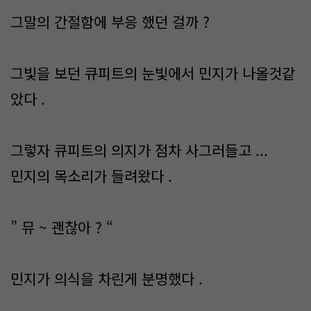
그말의 간절함에 부응 했던 걸까 ?
그빛을 보던 큐피트의 눈빛에서 민지가 나올것같
았다 .
그렇자 큐피트의 의지가 점차 사그러들고 ...
민지의 목소리가 들려왔다 .
” 뮤 ~ 괜찮아 ? “
민지가 의식을 차린게 분명했다 .