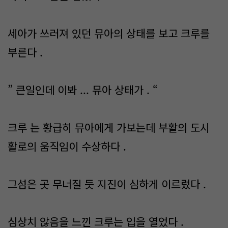
세아가 쓰러져 있던 뮤아의 상태를 보고 크루를
부른다 .
” 큰일인데 이봐 ... 뮤아 상태가 . “
크루 는 황급히 뮤아에게 가보는데 부활의 도시
활로의 움직임이 수상하다 .
그섬은 곳 무너질 듯 지진이 심하게 이르렀다 .
심상치 않음을 느낀 크루는 입을 열었다 .