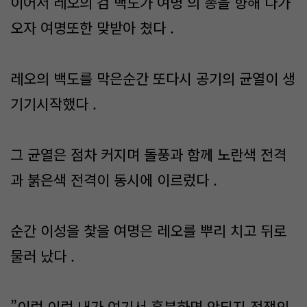
이어서 레오의 검 백도가 여명 의 총을 향해 다가
오자 여명또한 맞받아 쳤다 .
레오의 백도를 막은순간 또다시 공기의 균열이 생
기기시작했다 .
그 균열은 점차 커지며 돌풍과 함께 노란색 전격
과 붉은색 전격이 동시에 이르렀다 .
순간 이성을 찿을 여명은 레오를 뿌리 치고 뒤로
물러 났다 .
”이런 이런 내가 여기서 흥분하면 안되지 전쟁의