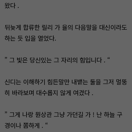
왔다 .
뒤늦게 합류한 릴리 가 율의 다음말을 대신이라도
하는 듯 입을 열었다.
” 그 빛은 당신있는 그 자리의 힘입니다 . “
신디는 이해하기 힘든말만 내뱉는 둘을 그저 멀뚱
히 바라보며 대수롭지 않게 여겼다 .
” 그게 나랑 뭔상관 그냥 가던길 가 ! 난 하늘 구
경이나 쫌하게 . “