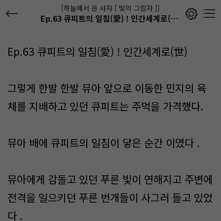
[하늘에서 온 사자 [ 빛의 그림자 ]]
Ep.63 큐피트의 일침(愛) ! 인간세계로(世)
Ep.63 큐피트의 일침(愛) ! 인간세계로(世)
그렇게 한발 한발 뮤아 앞으로 이동한 민지의 육
체를 지배하고 있던 큐피트는 주먹을 가격했다.
뮤아 배에 큐피트의 일침이 닿은 순간 이였다 .
뮤아에게 감돌고 있던 푸른 빛이 연해지고 주변에
전격을 일으키던 푸른 번개들이 사그러 들고 있었
다 .