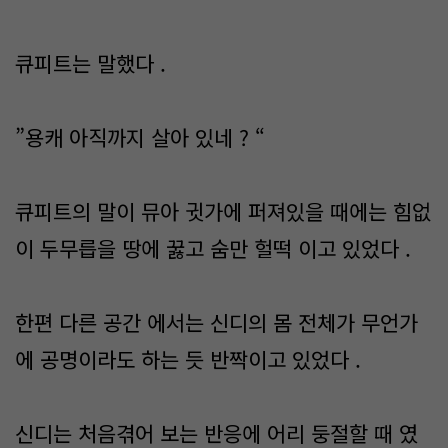
큐피트는 말했다 .
”용캐 아직까지 살아 있네 ? “
큐피트의 말이 뮤아 귓가에 퍼져있을 때에는 힘없
이 두무릅을 땅에 꿇고 숨만 헐떡 이고 있었다 .
한편 다른 공간 에서는 신디의 몸 전체가 무언가
에 공명이라도 하는 듯 반짝이고 있었다 .
신디는 처음겪어 보는 반응에 어리 둥절할 때 였