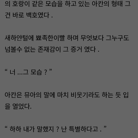
의 호랑이 같은 모습을 하고 있는 아칸의 형태 그
건 바로 백호였다 .
새하얀털에 뾰족한이빨 하며 무엇보다 그누구도
넘볼수 없는 존재감이 그 증거 였다 .
“ 너 ...그 모습 ? ”
아칸은 뮤아의 말에 마치 비웃기라도 하는 듯 입
을 열었다.
“ 하하 내가 말했지 ? 난 특별하다고 . ”