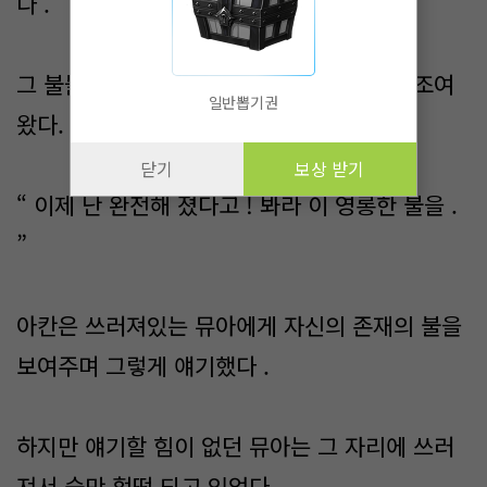
다 .
그 불들이 뮤아의 몸속에 들어 가며 숨통을 조여
일반뽑기권
왔다.
닫기
보상 받기
“ 이제 난 완전해 졌다고 ! 봐라 이 영롱한 불을 .
”
아칸은 쓰러져있는 뮤아에게 자신의 존재의 불을
보여주며 그렇게 얘기했다 .
하지만 얘기할 힘이 없던 뮤아는 그 자리에 쓰러
져서 숨만 헐떡 되고 있었다.