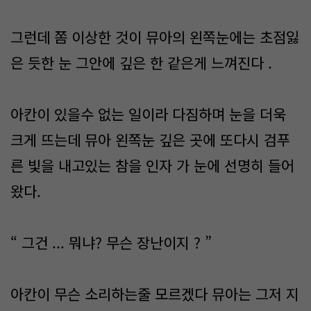
그런데 쫌 이상한 것이 뮤아의 왼쪽눈에는 초점잃
은 듯한 눈 그안에 깊은 한 같은게 느껴진다 .
아칸이 있을수 없는 일이라 다짐하며 눈을 더욱
크게 뜨는데 뮤아 왼쪽눈 깊은 곳에 또다시 검푸
른 빛을 내고있는 참을 인자 가 눈에 선명히 들어
왔다.
“ 그건 ... 뭐냐? 무슨 장난이지 ? ”
아칸이 무슨 소리하는줄 모르겠다 뮤아는 그저 지