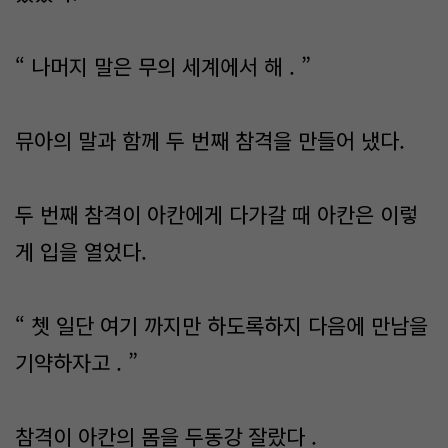
“ 나머지 말은 무의 세계에서 해 . ”
뮤아의 말과 함께 두 번째 참격을 만들어 냈다.
두 번째 참격이 아칸에게 다가갈 때 아칸은 이렇
게 입을 열었다.
“ 쳇 일단 여기 까지만 하도록하지 다음에 만남을
기약하자고 . ”
참격이 아칸의 몸을 두동강 잘랐다 .