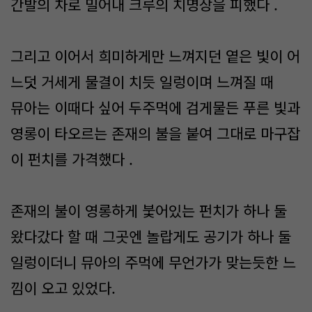
간발의 차로 밀어내 크루의 치명상을 피했다 .
그리고 이어서 희미하게만 느껴지던 옅은 빛이 어
느덧 거세게 물결이 치듯 일렁이며 느껴질 때
뮤아는 이때다 싶어 두주먹에 검게물든 푸른 빛과
영롱이 타오르는 존재의 불을 붙여 그대로 마구잡
이 펀치를 가격했다 .
존재의 불이 영롱하게 붗어있는 펀치가 하나 둘
왔다갔다 할 때 그곳엔 놀랍게도 공기가 하나 둘
일렁이더니 뮤아의 주먹에 무언가가 맞는듯한 느
낌이 오고 있었다.