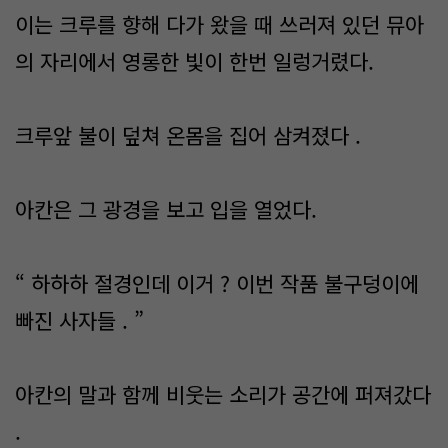
이는 크루를 향해 다가 왔을 때 쓰러져 있던 뮤아
의 자리에서 영롱한 빛이 한번 일렁거렸다.
크루앞 불이 덮쳐 온몸을 집어 삼켜졌다 .
아칸은 그 광경을 보고 입을 열었다.
“ 하하하 절경인데 이거 ? 이번 작품 불구덩이에
빠진 사자들 . ”
아칸의 말과 함께 비웃는 소리가 공간에 퍼져갔다
.