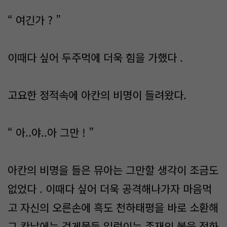
“ 여긴가 ? ”
이때다 싶어 두주먹에 더욱 힘을 가했다 .
고요한 정적속에 아칸의 비명이 들려왔다.
“ 아..야..아 그만 ! ”
아칸의 비명을 들은 뮤아는 그만할 생각이 조금도
없었다 . 이때다 싶어 더욱 공격해나가자 마음먹
고 자신의 오른손에 흑도 천하태평을 바로 소환해
그 칸날에는 검게물든 일렁이는 존재의 불을 점화