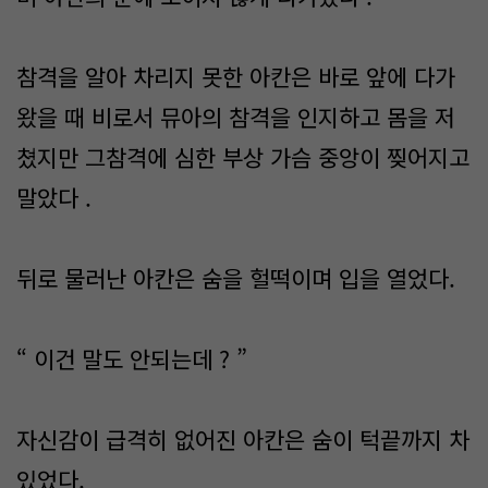
참격을 알아 차리지 못한 아칸은 바로 앞에 다가
왔을 때 비로서 뮤아의 참격을 인지하고 몸을 저
쳤지만 그참격에 심한 부상 가슴 중앙이 찢어지고
말았다 .
뒤로 물러난 아칸은 숨을 헐떡이며 입을 열었다.
“ 이건 말도 안되는데 ? ”
자신감이 급격히 없어진 아칸은 숨이 턱끝까지 차
있었다.