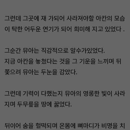
그런데 그곳에 재 가되어 사라져야할 아칸의 모습
이 탁한 어두운 연기가 되어 희미해 지고 있었다 .
그순간 뮤아는 직감적으로 알수가있었다.
지금 아칸을 놓쳤다는 것을 그 기운을 느끼며 뒤
쫓으려 뮤아는 두눈을 감았다.
그런데 기력이 다했는지 뮤아의 영롱한 빛이 사라
지며 두무릎을 땅에 꿇었다.
뒤이어 숨을 헐떡되며 온몸에 뼈마디가 비명을 치