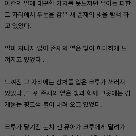
아칸의 말에 대꾸할 가치를 못느끼던 뮤아는 피한
그 자리에서 두눈을 감은 채 존재의 빛을 탐색 하
고 있었다.
얼마 지나지 않아 존재의 옅은 빛이 희미하게 느
껴지고 있었다 .
느껴진 그 자리에는 상처를 입은 크루가 쓰러져
있었다 .그 위 존재의 옅은 빛과 함께 그곳에는 검
게물든 핑크색 불이 내려 오고 있었다.
크루가 닿기전 눈치 챈 뮤아가 크루에게 달려가