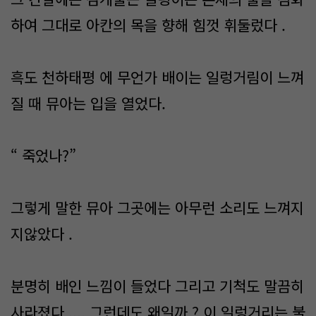
하여 그대로 아칸의 목을 향해 힘껏 휘둘렀다 .
흑도 천하태평 에 무언가 배이는 일렁거림이 느껴
질 때 뮤아는 입을 열었다.
“ 죽었나?”
그렇게 말한 뮤아 그곳에는 아무런 소리도 느껴지
지않았다 .
분명히 배인 느낌이 들었다 그리고 기척도 말끔히
사라졌다 .... 그런데도 왜일까 ? 이 일렁거리는 불