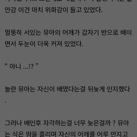
안감 이건 마치 위화감이 들고 있었다.
멀뚱히 서있는 뮤아의 어깨가 갑자기 반으로 배이
면서 두눈이 더욱 커져 있었다.
“ 아니 ...!? ”
놀란 뮤아는 자신이 배였다는걸 뒤늦게 인지했다
.
그러나 배인후 자각하는걸 너무 늦은걸까 ? 뮤아
는 식은 땀을 흘리며 자신의 어깨를 어루 만지고