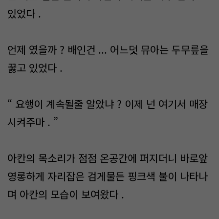
있었다 .
언제 였을까 ? 배인건 ... 어느덧 뮤아는 두무릎을
꿇고 있었다 .
“ 요행이 계속될줄 알았냐 ? 이제 넌 여기서 매장
시켜주마 . ”
아칸의 목소리가 점점 온공간에 퍼지더니 바로앞
영롱하게 자리잡은 검게물든 핑크색 불이 나타나
며 아칸의 모습이 보여왔다 .