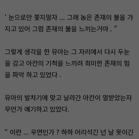
‘ 눈으로만 쫓지말자 ... 그래 놈은 존재의 불을 가
지고 있어 그럼 존재의 불을 느끼는거야 . ”
그렇게 생각을 한 뮤아는 그 자리에서 다시 두눈
을 감고 아칸의 기척을 느끼려 희미한 존재의 힘
을 파악 하고 있었다 .
뮤아의 발차기에 맞고 날라간 아칸이 열받았는자
무언가 얘기하고 있었다.
“ 이런 ... 우연인가 ? 하하 어리석긴 넌 날 못이긴