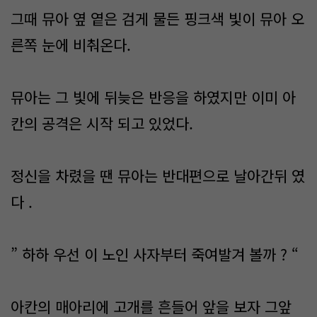
그때 뮤아 옆 옅은 검게 물든 핑크색 빛이 뮤아 오
른쪽 눈에 비춰온다.
뮤아는 그 빛에 뒤늦은 반응을 하였지만 이미 아
칸의 공격은 시작 되고 있었다.
정신을 차렸을 땐 뮤아는 반대편으로 날아간뒤 였
다 .
” 하하 우선 이 노인 사자부터 죽여발겨 볼까 ? “
아칸의 매아리에 고개를 흔들어 앞을 보자 그앞