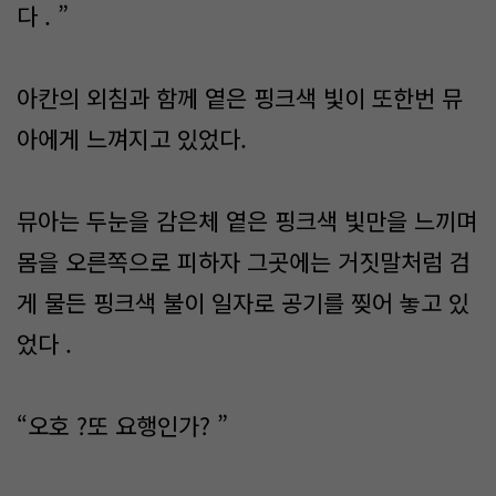
다 . ”
아칸의 외침과 함께 옅은 핑크색 빛이 또한번 뮤
아에게 느껴지고 있었다.
뮤아는 두눈을 감은체 옅은 핑크색 빛만을 느끼며
몸을 오른쪽으로 피하자 그곳에는 거짓말처럼 검
게 물든 핑크색 불이 일자로 공기를 찢어 놓고 있
었다 .
“오호 ?또 요행인가? ”