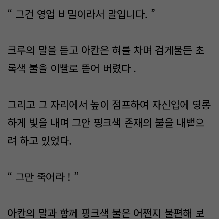
“ 그건 영업 비밀이라서 말입니다. ”
크루의 말을 듣고 아칸은 혀를 차며 검게물든 초
록색 불을 이빨로 뜯어 버렸다 .
그리고 그 자리에서 높이 점프하여 자신입에 영롱
하게 빛을 내며 그안 핑크색 존재의 불을 내뱉으
려 하고 있었다.
“ 그만 죽어라 ! ”
아칸의 말과 함께 핑크색 불은 어쩐지 불편해 보