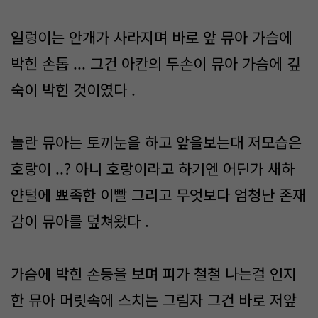
일렁이는 안개가 사라지며 바로 앞 뮤아 가슴에
박힌 손톱 ... 그건 아칸의 두손이 뮤아 가슴에 깊
숙이 박힌 것이였다 .
놀란 뮤아는 토끼눈을 하고 앞을보는대 저모습은
호랑이 ..? 아니 호랑이라고 하기엔 어딘가 새하
얀털에 뾰족한 이빨 그리고 무엇보다 엄청난 존재
감이 뮤아를 덮쳐왔다 .
가슴에 박힌 손등을 보며 피가 철철 나는걸 인지
한 뮤아 머릿속에 스치는 그림자 그건 바로 저앞