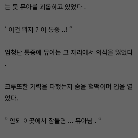
는 듯 뮤아를 괴롭히고 있었다 .
‘ 이건 뭐지 ? 이 통증 ..! “
엄청난 통증에 뮤아는 그 자리에서 의식을 잃었다
.
크루또한 기력을 다했는지 숨을 헐떡이며 입을 열
었다.
” 안되 이곳에서 잠들면 ... 뮤아님 . “