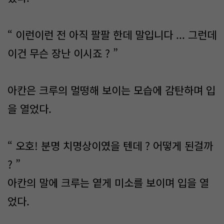
“ 이런이런 전 아직 팔팔 한데 말입니다 ... 그런데
이건 무슨 장난 이시죠 ? ”
아칸은 크루의 멀떵해 보이는 모습에 감탄하며 입
을 열었다.
“ 오호! 분명 치명상이였을 텐데 ? 어떻게 된걸까
? ”
아칸의 말에 크루는 옅게 미소를 보이며 입을 열
었다.