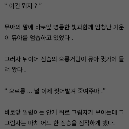
“ 이건 뭐지 ? ”
뮤아의 말에 바로앞 영롱한 빛과함께 엄청난 기운
이 뮤아를 엄습하고 있었다 .
그러자 뒤이어 짐슴의 으릉거림이 뮤아 귓가에 들
려 왔다 .
“ 으르릉 ... 널 이제 찢어발겨 죽여주마 .”
바로앞 일렁이는 안개 뒤로 그림자가 보이는데 그
그림자는 마치 어느 한 짐승을 짐작하게 했다.