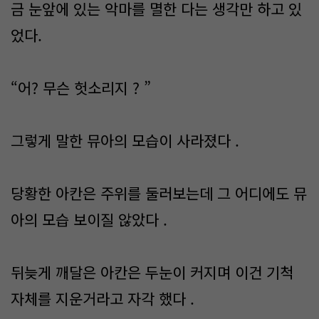
금 눈앞에 있는 악마를 멸한 다는 생각만 하고 있
었다.
“어? 무슨 헛소리지 ? ”
그렇게 말한 뮤아의 모습이 사라졌다 .
당황한 아칸은 주위를 둘러보는데 그 어디에도 뮤
아의 모습 보이질 않았다 .
뒤늦게 깨달은 아칸은 두눈이 커지며 이건 기척
자체를 지운거라고 자각 했다 .