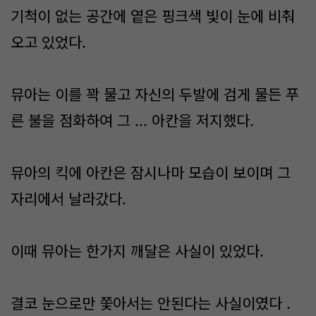
기척이 없는 공간에 옅은 핑크색 빛이 눈에 비춰
오고 있었다.
뮤아는 이를 꽉 물고 자신의 두발에 검게 물든 푸
른 불을 점화하여 그 ... 아칸을 저지했다.
뮤아의 킥에 아칸은 잠시나마 모습이 보이며 그
자리에서 날라갔다.
이때 뮤아는 한가지 깨달은 사실이 있었다.
결코 눈으로만 쫓아서는 안된다는 사실이였다 .