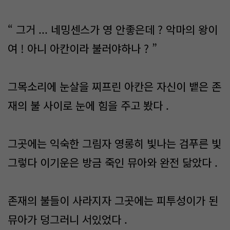
“ 그거 ... 네밍센스가 영 안좋은데 ? 악마의 왕이
여 ! 아니 아칸이라 불러야하나 ? ”
그목소리에 눈살을 찌프린 아칸은 자신이 뱉은 존
재의 불 사이로 눈에 힘을 주고 봤다 .
그곳에는 익숙한 그림자 영롱히 빛나는 검푸른 빛
그렇다 이기운은 방금 죽인 뮤아와 완전 닮았다 .
존재의 불들이 사라지자 그곳에는 피투성이가 된
뮤아가 덩그러니 서있었다 .