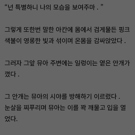
“넌 특별하니 나의 모습을 보여주마 . ”
그렇게 또한번 말한 아칸에 몸에서 검게물든 핑크
색불이 영롱한 빛과 섞이며 온몸을 감싸앉았다 .
그러자 그앞 뮤아 주변에는 일렁이는 옅은 안개가
꼈다 .
그 안개는 뮤아의 시야를 방해하기 이르렀다 .
눈살을 찌푸리며 뮤아는 이를 꽉 깨물고 입을 열
었다.