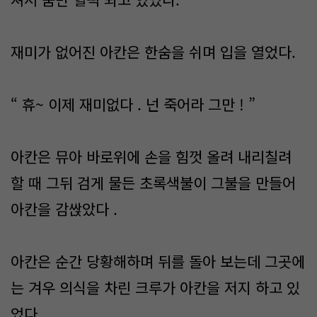
재미가 없어진 아칸은 한숨을 쉬며 입을 열었다.
“ 휴~ 이제 재미없다 . 넌 죽어라 그만 ! ”
아칸은 뮤아 바로위에 손을 힘껏 올려 내리칠려
할 때 그뒤 검게 물든 초록색불이 그불을 만들어
아칸을 감싽았다 .
아칸은 순간 당황해하며 뒤를 돌아 보는데 그곳에
는 겨우 의식을 차린 크루가 아칸을 저지 하고 있
었다.