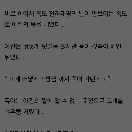
바로 이어서 흑도 천하태평의 날이 안보이는 속도
로 아칸의 목을 배었다 .
아칸은 뒤늦게 뒷걸음 쳤지만 목이 깊숙이 배인
뒤였다 .
“ 이게 어떻게 ? 방금 까지 죽어 가던게 ? ”
뮤아는 아칸의 말에 알 수 없는 표정으로 고개를
갸우뚱 거렸다 .