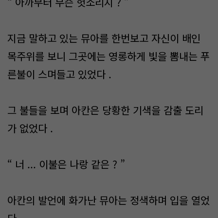
“ 아까부터 무슨 헛소리지 ? ”
지금 말하고 있는 뮤아를 한번보고 자신이 배인
목주위를 보니 그곳에는 영롱하게 빛을 뽐내는 푸
른불이 스며들고 있었다 .
그 불들을 보며 아칸은 당황한 기색을 감출 도리
가 없었다 .
“ 너 ... 이불은 나랑 같은 ? ”
아칸의 발언에 화가난 뮤아는 정색하며 입을 열었