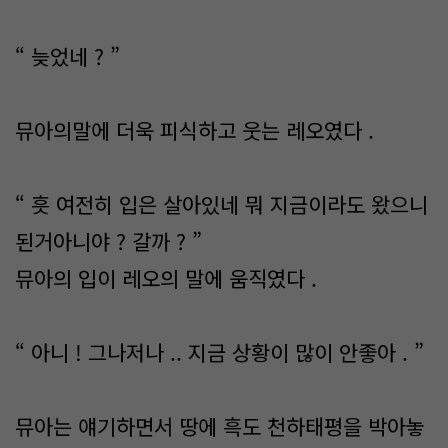
“ 늦었네 ? ”
뮤아의말에 더욱 피식하고 웃는 레오였다 .
“ 흣 여전히 입은 살아있네 뭐 지금이라도 왔으니
된거아니야 ? 갈까 ? ”
뮤아의 입이 레오의 말에 움직였다 .
“ 아니 ! 그나저나 .. 지금 상황이 많이 안좋아 . ”
뮤아는 얘기하면서 땅에 흑도 천하태평을 박아놓