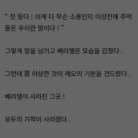
“ 칫 됬다 ! 이게 다 무슨 소용인지 이성전에 주역
들은 우리란 말이다 ! ”
그렇게 말을 남기고 베리엘은 모습을 감췄다 .
그런데 쫌 이상한 것이 레오의 기분을 건드렸다 .
베리엘이 사라진 그곳 !
모두의 기척이 사라졌다 .