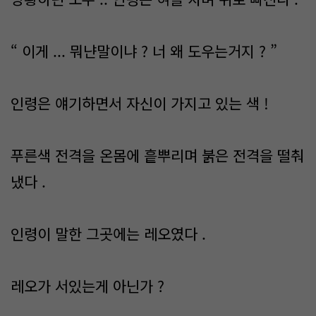
“ 이게 ... 뭐냔말이냐 ? 너 왜 도우는거지 ? ”
인령은 얘기하면서 자신이 가지고 있는 색 !
푸른색 전격을 온몸에 흩뿌리며 붉은 전격을 떨춰
냈다 .
인령이 말한 그곳에는 레오였다 .
레오가 서있는게 아닌가 ?