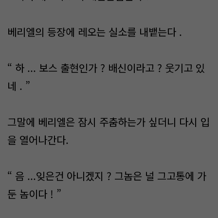
베리엘의 등장에 레오는 실소를 내뱉는다 .
“ 하 ... 보스 출현인가 ? 배신이라고 ? 웃기고 있
네 . ”
그말에 베리엘은 잠시 주춤하는가 싶더니 다시 입
을 열어나간다.
“ 음 ...잊은건 아니겠지 ? 그놈은 널 그고통에 가
둔 놈이다 ! ”