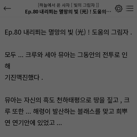
[하늘에서 온 사자 [ 빛의 그림자 ]]
Ep.80 내리쬐는 멸망의 빛 (光) ! 도움의 그림자 .
Ep.80 내리쬐는 멸망의 빛 (光) ! 도움의 그림자 .
모두 ... 크루와 세아 뮤아는 그동안의 전투로 인
해
기진맥진했다 .
뮤아는 자신의 흑도 천하태평으로 땅을 짚고 , 크
루 또한 ... 해령이 발산하는 블래스를 맞고 희뿌
연 연기안에 있었고 ...