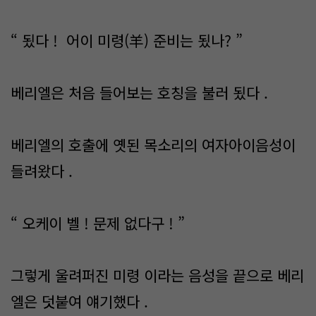
“ 됬다 ! 어이 미령(羊) 준비는 됬나? ”
베리엘은 처음 들어보는 호칭을 불러 됬다 .
베리엘의 호출에 옛된 목소리의 여자아이음성이
들려왔다 .
“ 오케이 벨 ! 문제 없다구 ! ”
그렇게 울려퍼진 미령 이라는 음성을 끝으로 베리
엘은 덧붙여 얘기했다 .