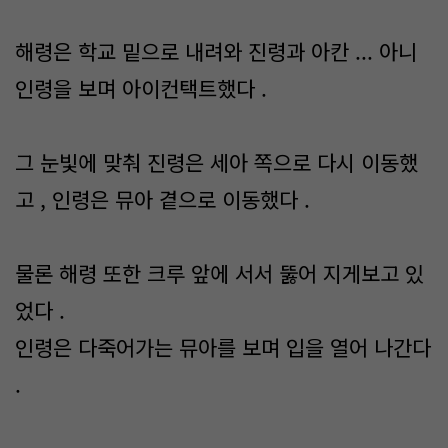
해령은 학교 밑으로 내려와 진령과 아칸 ... 아니
인령을 보며 아이컨택트했다 .
그 눈빛에 맞춰 진령은 세아 쪽으로 다시 이동했
고 , 인령은 뮤아 곁으로 이동했다 .
물론 해령 또한 크루 앞에 서서 뚫어 지게보고 있
었다 .
인령은 다죽어가는 뮤아를 보며 입을 열어 나간다
.