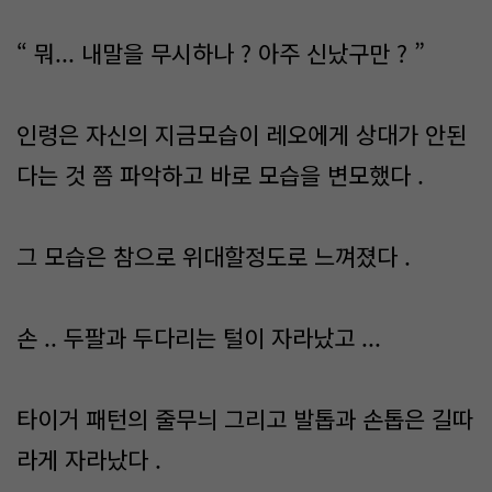
“ 뭐... 내말을 무시하나 ? 아주 신났구만 ? ”
인령은 자신의 지금모습이 레오에게 상대가 안된
다는 것 쯤 파악하고 바로 모습을 변모했다 .
그 모습은 참으로 위대할정도로 느껴졌다 .
손 .. 두팔과 두다리는 털이 자라났고 ...
타이거 패턴의 줄무늬 그리고 발톱과 손톱은 길따
라게 자라났다 .