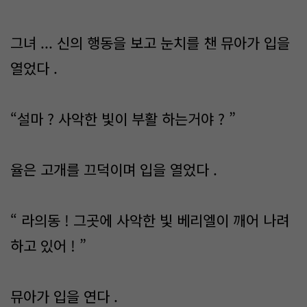
그녀 ... 신의 행동을 보고 눈치를 챈 뮤아가 입을
열었다 .
“설마 ? 사악한 빛이 부활 하는거야 ? ”
율은 고개를 끄덕이며 입을 열었다 .
“ 라의동 ! 그곳에 사악한 빛 베리엘이 깨어 나려
하고 있어 ! ”
뮤아가 입을 연다 .