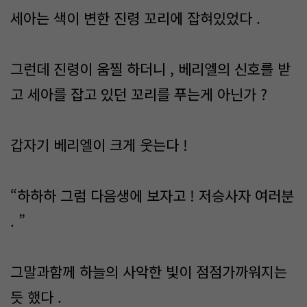
세아는 색이 변한 진령 꼬리에 잡혀있었다 .
그런데 진령이 움찔 하더니 , 베리엘의 신호를 받
고 세아를 잡고 있던 꼬리를 푸는게 아닌가 ?
갑자기 베리엘이 크게 웃는다 !
“하하하 그럼 다음생에 보자고 ! 저승사자 여러분
. ”
그말과함께 하늘의 사악한 빛이 점점가까워지는
듯 했다 .