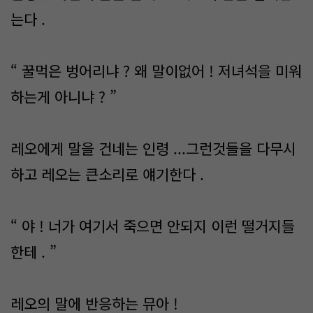
는다 .
“ 꿀먹은 벙어리냐 ? 왜 말이없어 ! 저녀석을 미워
하는게 아니냐 ? ”
레오에게 말을 건네는 인령 ...그런것들을 다무시
하고 레오는 큰소리로 얘기한다 .
“ 야 ! 너가 여기서 죽으면 안되지 이런 떨거지들
한테 . ”
레오의 말에 반응하는 뮤아 !