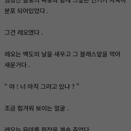
분포 되어있었다 .
그건 레오였다 .
레오는 백도의 날을 새우고 그 블래스앞을 막아
새운거다 .
“ 야 ! 너 아직 그러고 있냐 ? ”
조금 힘겨워 보이는 얼굴 .
레오는 뮤아를 핀잔을 계속 주었다 .