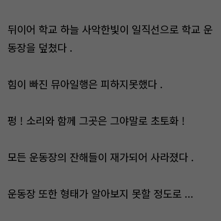
뒤이어 학교 하늘 사악한빛이 일직선으로 학교 운
동장을 덮쳤다 .
힘이 빠진 뮤아일행은 피하지못했다 .
펑 ! 소리와 함께 그곳은 그야말로 초토화 !
모든 운동장의 잔해들이 재가되어 사라졌다 .
운동장 또한 형태가 알아보지 못할 정도로 ...