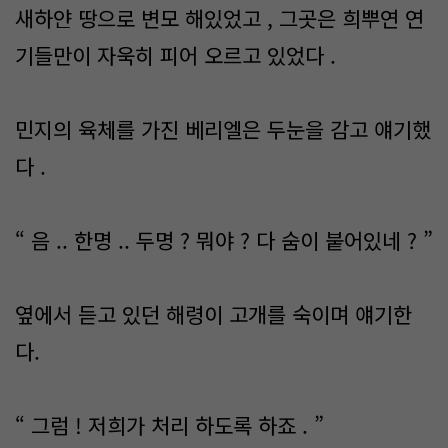
새하얀 땅으로 변모 해있었고 , 그곳은 희뿌연 연
기들만이 자욱히 피어 오르고 있었다 .
민지의 육체를 가진 베리엘은 두눈을 감고 얘기했
다 .
“ 음 .. 한명 .. 두명 ? 뭐야 ? 다 숨이 붙어있네 ? ”
옆에서 듣고 있던 해령이 고개를 숙이며 얘기한
다.
“ 그럼 ! 저희가 처리 하도록 하죠 . ”