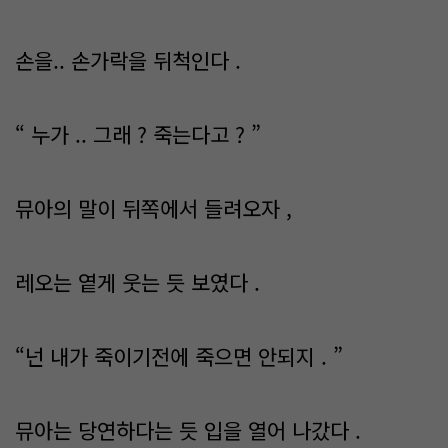
손을.. 손가락을 뒤척인다 .
“ 누가 .. 그래 ? 죽는다고 ? ”
뮤아의 말이 뒤쪽에서 들려오자 ,
레오는 옅게 웃는 듯 보였다 .
“넌 내가 죽이기전에 죽으면 안되지 . ”
뮤아는 당연하다는 듯 입을 열어 나갔다 .