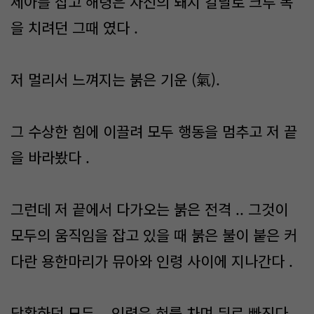
세아를 잡고 해령은 자신의 돼지 칼날로 크루 목
을 치려던 그때 였다 .
저 멀리서 느껴지는 붉은 기운 (氣).
그 수상한 힘에 이끌려 모두 행동을 멈추고 저 끝
을 바라봤다 .
그런데 저 끝에서 다가오는 붉은 전격 .. 그것이
모두의 움직임을 잡고 있을 때 붉은 불이 붙은 커
다란 용한마리가 뮤아와 인령 사이에 지나간다 .
당황하던 모두 .. 인령은 혀를 차며 뒤로 빠진다 .