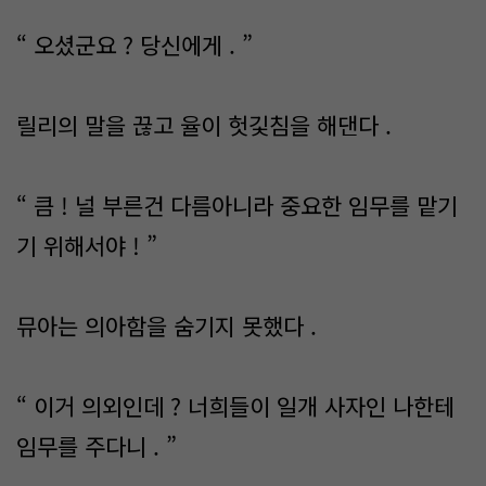
“ 오셨군요 ? 당신에게 . ”
릴리의 말을 끊고 율이 헛깇침을 해댄다 .
“ 큼 ! 널 부른건 다름아니라 중요한 임무를 맡기
기 위해서야 ! ”
뮤아는 의아함을 숨기지 못했다 .
“ 이거 의외인데 ? 너희들이 일개 사자인 나한테
임무를 주다니 . ”