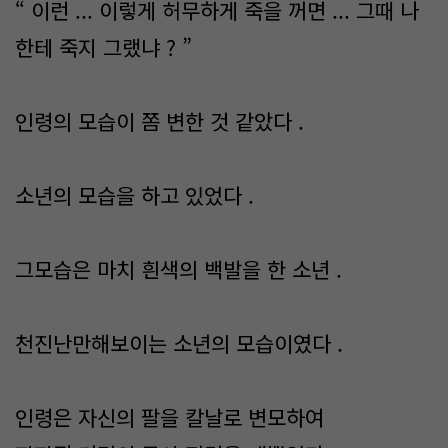
“ 이런 ... 이렇게 허무하게 죽을 꺼면 ... 그때 나
한테 죽지 그랬냐 ? ”
인령의 모습이 쫌 변한 것 같았다 .
소년의 모습을 하고 있었다 .
그모습은 마치 흰색의 백발을 한 소년 .
천진난만해보이는 소년의 모습이였다 .
인령은 자신의 팔을 칼날로 변모하여