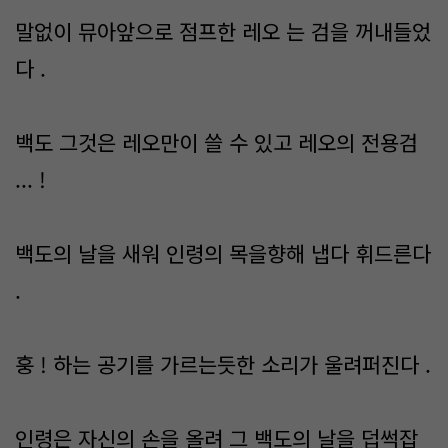
말없이 뮤아앞으로 점프한 레오 는 검을 꺼내들었
다 .
백도 그것은 레오만이 쓸 수 있고 레오의 전용검
... !
백도의 날을 새워 인령의 목을향해 냅다 휘드른다
.
훙 ! 하는 공기를 가르는듯한 소리가 울려퍼진다 .
인령은 자신의 손을 올려 그 백도의 날을 덥썩잡