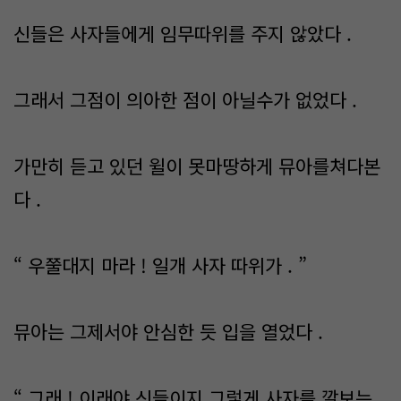
신들은 사자들에게 임무따위를 주지 않았다 .
그래서 그점이 의아한 점이 아닐수가 없었다 .
가만히 듣고 있던 윌이 못마땅하게 뮤아를쳐다본
다 .
“ 우쭐대지 마라 ! 일개 사자 따위가 . ”
뮤아는 그제서야 안심한 듯 입을 열었다 .
“ 그래 ! 이래야 신들이지 그렇게 사자를 깔보는