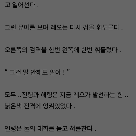
고 일어선다 .
그런 뮤아를 보며 레오는 다시 검을 휘두른다 .
오른쪽의 검격을 한번 왼쪽에 한번 휘둘렀다 .
“ 그건 말 안해도 알아 ! ”
모두 ..진령과 해령은 지금 레오가 발선하는 힘 ..
붉은색 전격에 엉켜있었다 .
인령은 둘의 대화를 듣고 혀를찬다 .