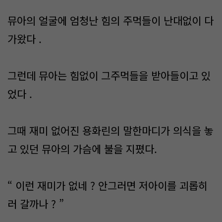
뮤아의 얼굴에 엄청난 힘의 주먹들이 난대없이 다
가왔다 .
그런데 뮤아는 힘없이 그주먹들을 받아들이고 있
었다 .
그때 재미 없어진 용화린의 말한마디가 의식을 놓
고 있던 뮤아의 가슴에 불을 지폈다.
“ 이런 재미가 없네 ? 안그러면 저아이를 괴롭히
러 갈까나 ? ”