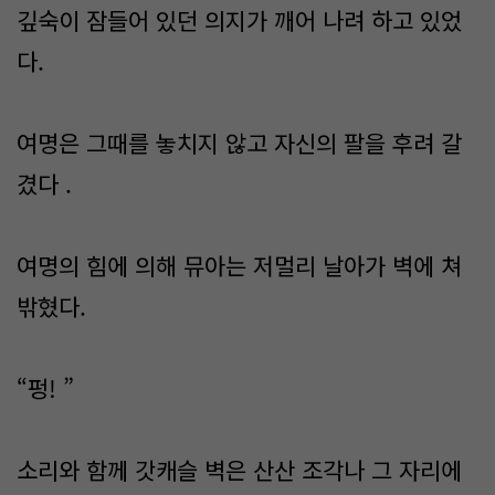
깊숙이 잠들어 있던 의지가 깨어 나려 하고 있었
다.
여명은 그때를 놓치지 않고 자신의 팔을 후려 갈
겼다 .
여명의 힘에 의해 뮤아는 저멀리 날아가 벽에 쳐
밖혔다.
“펑! ”
소리와 함께 갓캐슬 벽은 산산 조각나 그 자리에