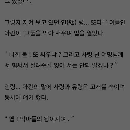
고 있었다 .
그렇자 지켜 보고 있던 인(絪) 령... 또다른 이름인
아칸이 그둘을 막아 새우며 입을 열었다.
“ 너희 둘 ! 또 싸우냐 ? 그리고 사령 넌 여명님께
서 힘써서 살려준걸 잊어 서는 안되 알겠냐 ? ”
인령... 아칸의 말에 사령과 유령은 고개를 숙이며
동시에 얘기 했다.
“ 옙 ! 악마들의 왕이시여 . ”