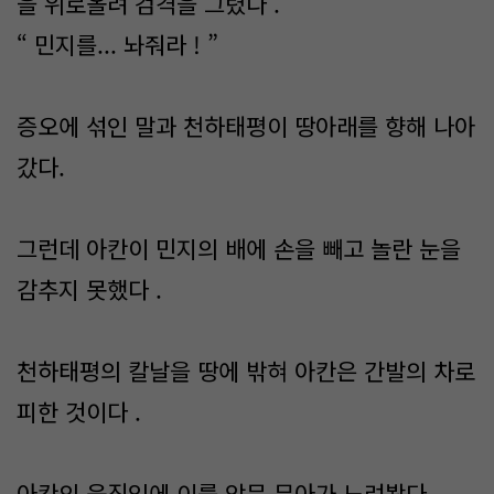
을 위로올려 검격을 그렸다 .
“ 민지를... 놔줘라 ! ”
증오에 섞인 말과 천하태평이 땅아래를 향해 나아
갔다.
그런데 아칸이 민지의 배에 손을 빼고 놀란 눈을
감추지 못했다 .
천하태평의 칼날을 땅에 밖혀 아칸은 간발의 차로
피한 것이다 .
아칸의 움직임에 이를 악문 뮤아가 노려봤다 .