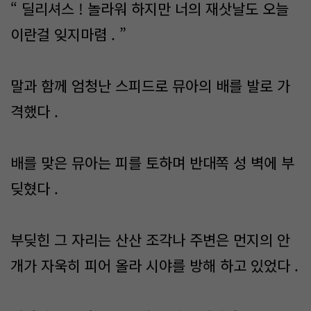
“ 딜리셔스 ! 놀라워 하지만 너의 재삿날도 오늘
이란걸 잊지마렴 . ”
말과 함께 엄청난 스피드로 뮤아의 배를 발로 가
격했다 .
배를 맞은 뮤아는 피를 토하며 반대쪽 성 벽에 부
딪혔다 .
부딪힌 그 자리는 산산 조각나 주변은 먼지의 안
개가 자욱히 피어 올라 시야를 방해 하고 있었다 .