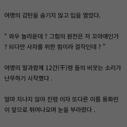
여명의 감탄을 숨기지 않고 입을 열었다.
“ 와우 놀라운데 ? 그힘의 원천은 저 꼬마애인가
? 되다만 사자를 위한 힘이라 걸작인데 ? ”
여명의 말과함께 12간(干)령 들의 비웃는 소리가
난무하기 시작했다 .
얼마 지나지 않아 진령 이자 또다른 이름 용화린
이 앞으로 튀여나오며 눈을 부라렸다 .