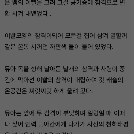
은 뱀의 이빨을 그려 그걸 공기중에 참격으로 변
환 시켜 내뱉었다 .
이빨모양의 참격이되어 모든걸 집어 삼켜 멸할꺼
같은 온통 시꺼먼 까만색 불이 붙어 있었다.
뮤아 목을 향해 날아든 날개의 참격과 사령이 중
간에 막아선 이빨의 참격이 대립하여 갓 캐슬의
온공간은 찌릿찌릿 하게 울려 됬다.
뮤아는 앞에 두 검격이 부딪히며 일렁일 때 이때
다 싶어 인력 ...아칸에게 다가가 자신의 천하태평