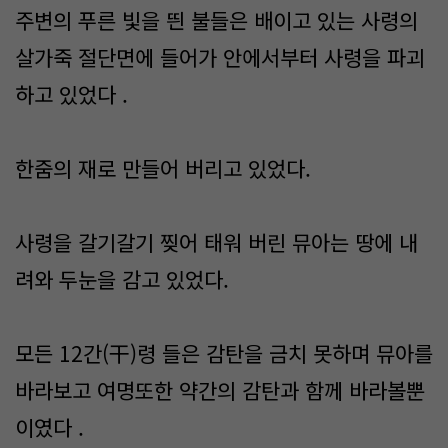
주변의 푸른 빛을 띈 불들은 배이고 있는 사령의
살가죽 절단면에 들어가 안에서부터 사령을 파괴
하고 있었다 .
한줌의 재로 만들어 버리고 있었다.
사령을 갈기갈기 찢어 태워 버린 뮤아는 땅에 내
려와 두눈을 감고 있었다.
모든 12간(干)령 들은 감탄을 금치 못하며 뮤아를
바라보고 여명또한 약간의 감탄과 함께 바라볼뿐
이였다 .