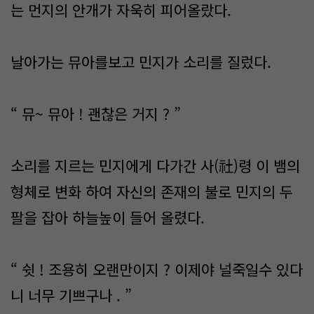
는 먼지의 안개가 자욱히 피어올랐다.
날아가는 뮤아를보고 민지가 소리를 질렀다.
“ 뮤~ 뮤아 ! 괜찮은 거지 ? ”
소리를 지르는 민지에게 다가간 사(社)령 이 뱀의
형체로 변화 하여 자신의 존재의 불로 민지의 두
팔을 잡아 하늘높이 들어 올렸다.
“ 쉿 ! 조용히 오랜만이지 ? 이제야 널죽일수 있다
니 너무 기쁘구나 . ”