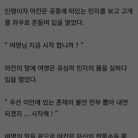
인령이자 아칸은 공중에 떠있는 민지를 보고 고개
를 좌우로 흔들며 입을 열었다.
“ 여명님 지금 시작 합니까 ? ”
아칸의 말에 여명은 유심히 민지의 몸을 살피다
입을 열었다.
“ 우선 이안에 있는 존재의 불만 전부 뽑아 내면
되겠지 ... 시작해 ! ”
여명의 말을 끝으로 아칸은 자신의 한쪽손을 쭉