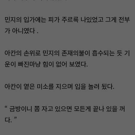
민지의 입가에는 피가 주르륵 나있었고 그게 전부
가 아니였다 .
아칸의 손위로 민지의 존재의불이 흡수되는 듯 기
운이 빠진마냥 힘이 없어 보였다.
아칸이 옅은 미소를 지으며 입을 놀려 됬다.
“ 금방이니 쫌 자고 있으면 모든게 끝나 있을 꺼
다. ”