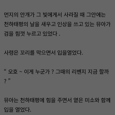
먼지의 안개가 그 빛에게서 사라질 때 그안에는
천하태평의 날을 새우고 인상을 쓰고 있는 뮤아가
검을 힘껏 누르고 있었다 .
사령은 꼬리를 막으면서 입을열었다.
“ 오호 ~ 이게 누군가 ? 그때의 리벤지 지금 할까
? ”
뮤아는 천하태평에 힘을 주면서 옅은 미소와 함께
입을 열었다.