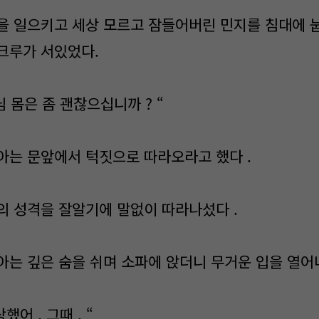
을 일으키고 세상 모르고 잠들어버린 민지를 침대에 
크루가 서있었다.
아님 몸은 좀 괜찮으십니까 ? “
아는 문앞에서 턱짓으로 따라오라고 했다 .
의 성격을 잘알기에 말없이 따라나섰다 .
아는 깊은 숨을 쉬며 소파에 앉더니 무거운 입을 열어
했어 , 그때 . “