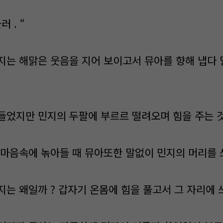
러 . “
지는 해맑은 웃음을 지어 보이고서 뮤아를 향해 냅다 
들었지만 민지의 두팔에 부르르 떨려오며 힘을 주는 것
 마음속에 녺아들 때 뮤아또한 말없이 민지의 머리를 
지는 왜일까 ? 갑자기 온몸에 힘을 풀고서 그 자리에 