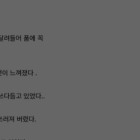
달려들어 품에 꼭
이 느껴졌다 .
쓰다듬고 있었다..
쓰러져 버렸다.