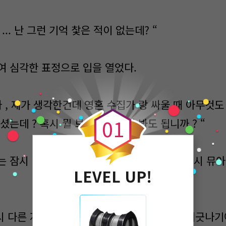
 ... 난 그런 기억 찿은 적이 없는데? “
여 심각한 표정으로 입을 열었다.
0
 , 제가 생각한건데 영혼 수집가 랑 싸울 때 아무것도
0
1
셨는데 ? 혹시 뭘 보셨는지 여쭤 봐도 됩니까 ? “
는 잠시 주춤하고 있다가 입을 열려고 할 때 다시 뮤아
LEVEL UP!
. 역시 다른 저승사자의 전생을 아는것도 법도에 어긋나