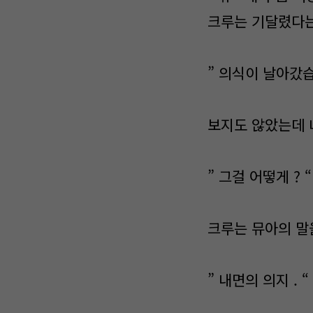
크루는 기달렸다는
” 의식이 날아갔습
보지도 않았는데 
” 그걸 어떻게 ? “
크루는 뮤아의 말
” 내면의 의지 . “