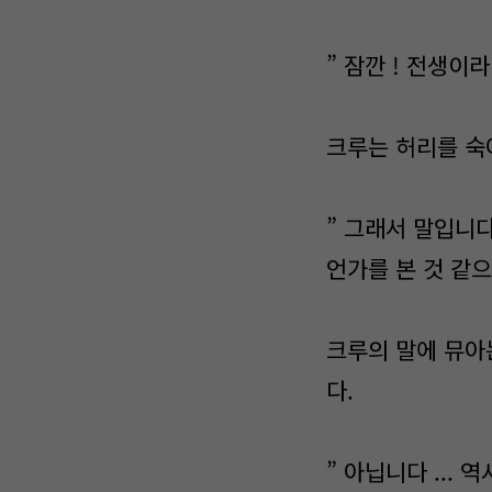
” 잠깐 ! 전생이라
크루는 허리를 숙
” 그래서 말입니다
언가를 본 것 같으
크루의 말에 뮤아
다.
” 아닙니다 ..