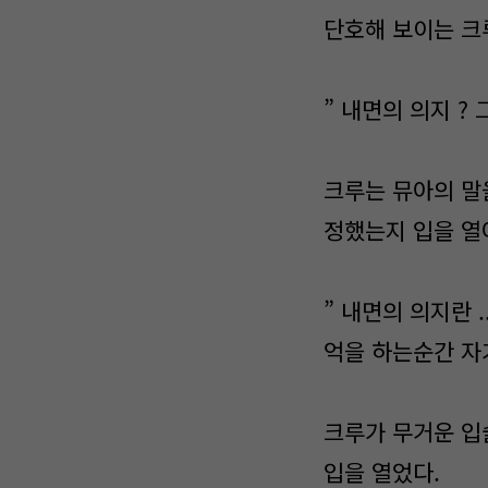
단호해 보이는 크
” 내면의 의지 ? 
크루는 뮤아의 말
정했는지 입을 열
” 내면의 의지란 
억을 하는순간 자기
크루가 무거운 입
입을 열었다.