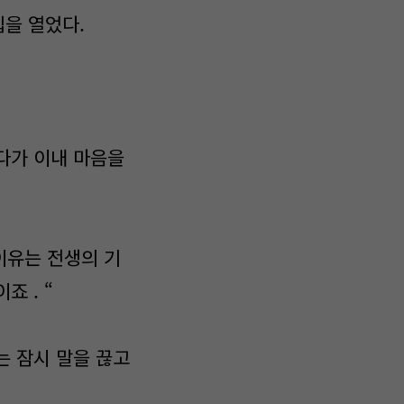
을 열었다.
다가 이내 마음을
그이유는 전생의 기
 . “
는 잠시 말을 끊고