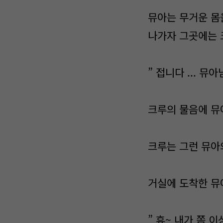
뮤아는 무거운 몸
나가자 그곳에는 
” 접니다 ... 뮤
크루의 물음에 뮤
크루는 그런 뮤아
거실에 도착한 뮤
” 휴~ 내가 쫌 이상