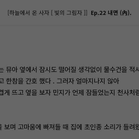
[하늘에서 온 사자 [ 빛의 그림자 ]]
Ep.22 내면 (內).
는 뮤아 옆에서 잠시도 떨어질 생각없이 물수건을 적
고 한참을 간호 했다 . 그러자 얼마지나지 않아
겹게 뜨고 옆을 보자 민지가 언제 잠들었는지 천사처
 보며 고마움에 빠져들 때 집에 초인종 소리가 들려왔