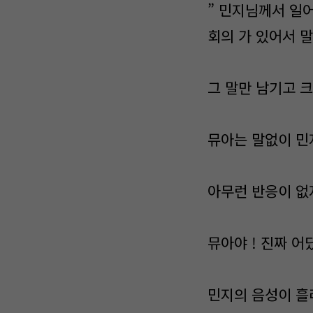
” 민지님께서 일어
회의 가 있어서 말
그 말만 남기고 크
뮤아는 말없이 민지
아무런 반응이 없
뮤아야 ! 진짜 어
민지의 음성이 흘