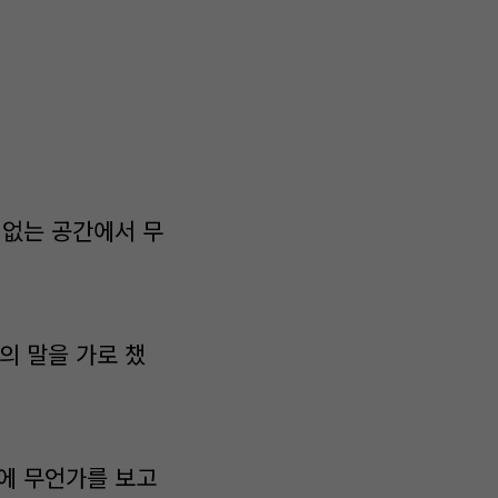
 없는 공간에서 무
의 말을 가로 챘
기에 무언가를 보고