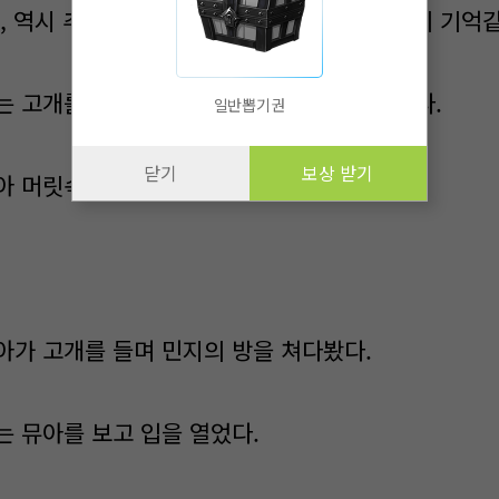
, 역시 추측이였는데 ... 아마 그때 본게 전생의 기억같
는 고개를 숙이며 생각에 빠져들 수 밖에없었다.
일반뽑기권
닫기
보상 받기
아 머릿속에 민지의 음성이 들려왔다.
아가 고개를 들며 민지의 방을 쳐다봤다.
는 뮤아를 보고 입을 열었다.