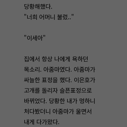
당황해했다.
"너희 어머니 불렀.."
"이세아"
집에서 항상 나에게 욕하던
목소리. 아줌마였다. 아줌마가
싸늘한 표정을 했다. 이은호가
고개를 돌리자 슬픈표정으로
바뀌었다. 당황한 내가 멍하니
처다봤더니 아줌마가 울면서
내게 다가왔다.