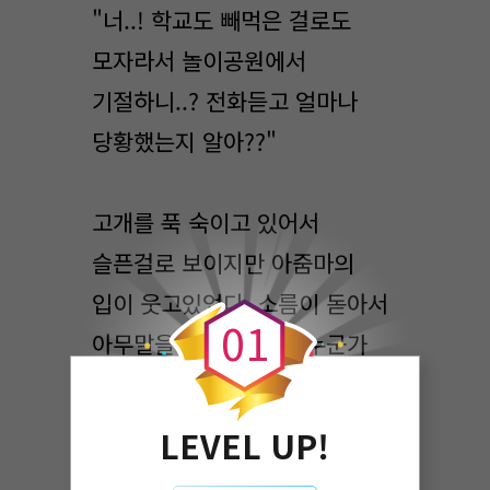
"너..! 학교도 빼먹은 걸로도
모자라서 놀이공원에서
기절하니..? 전화듣고 얼마나
당황했는지 알아??"
고개를 푹 숙이고 있어서
슬픈걸로 보이지만 아줌마의
0
입이 웃고있었다. 소름이 돋아서
0
1
아무말을 못하던 그때. 누군가
말했다.
LEVEL UP!
"형"