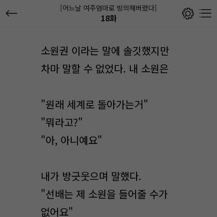
[어느날 여주엄마로 빙의해버렸다]
18화
소원권 이라는 말에 솔깃했지만
차마 말할 수 없었다. 내 소원은
"원래 세계로 돌아가는거"
"뭐라고?"
"아, 아니예요"
내가 방긋웃으며 말했다.
"선배는 제 소원을 들어줄 수가
없어요"