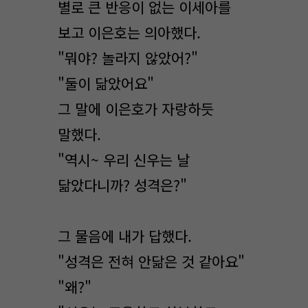
별로 큰 반응이 없는 이세아를
보고 이은호는 의아했다.
"뭐야? 놀라지 않았어?"
"둘이 닮았어요"
그 말에 이은호가 자랑하듯
말했다.
"역시~ 우리 신우는 날
닮았다니까? 성격은?"
그 물음에 내가 답했다.
"성격은 전혀 안닮은 것 같아요"
"왜?"