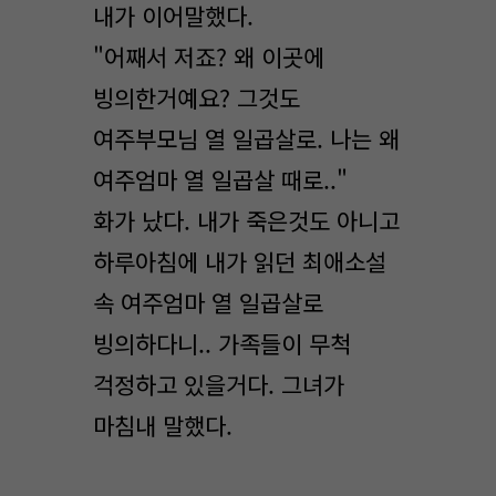
내가 이어말했다.
"어째서 저죠? 왜 이곳에
빙의한거예요? 그것도
여주부모님 열 일곱살로. 나는 왜
여주엄마 열 일곱살 때로.."
화가 났다. 내가 죽은것도 아니고
하루아침에 내가 읽던 최애소설
속 여주엄마 열 일곱살로
빙의하다니.. 가족들이 무척
걱정하고 있을거다. 그녀가
마침내 말했다.