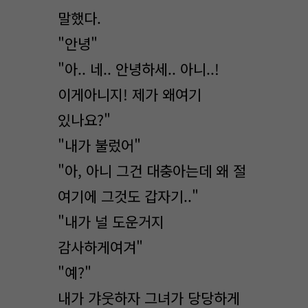
말했다.
"안녕"
"아.. 네.. 안녕하세.. 아니..!
이게아니지! 제가 왜여기
있나요?"
"내가 불렀어"
"아, 아니 그건 대충아는데 왜 절
여기에 그것도 갑자기.."
"내가 널 도운거지
감사하게여겨"
"예?"
내가 갸웃하자 그녀가 당당하게