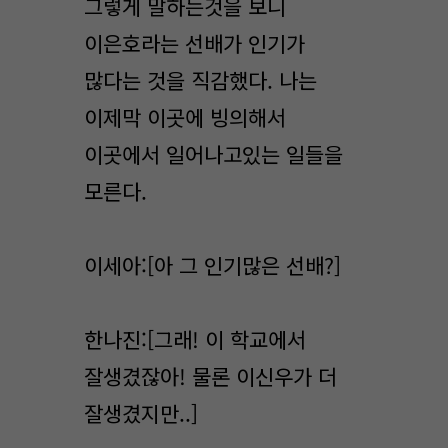
그렇게 말하는것을 보니
이은호라는 선배가 인기가
많다는 것을 직감했다. 나는
이제막 이곳에 빙의해서
이곳에서 일어나고있는 일들을
모른다.
이세아:[아 그 인기많은 선배?]
한나진:[그래! 이 학교에서
잘생겼잖아! 물론 이신우가 더
잘생겼지만..]