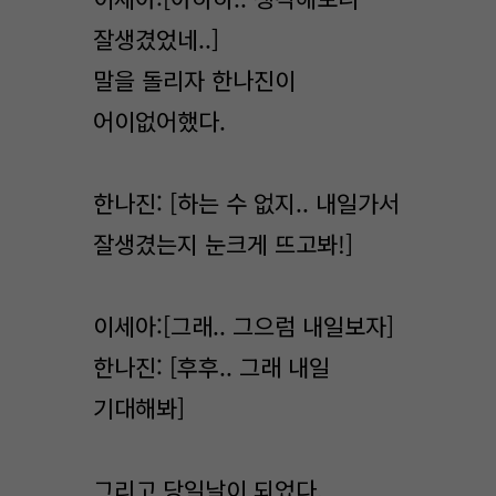
잘생겼었네..]
말을 돌리자 한나진이
어이없어했다.
한나진: [하는 수 없지.. 내일가서
잘생겼는지 눈크게 뜨고봐!]
이세아:[그래.. 그으럼 내일보자]
한나진: [후후.. 그래 내일
기대해봐]
그리고 당일날이 되었다.