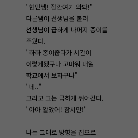
"현민쌤! 잠깐여기 와봐!"
다른쌤이 선생님을 불러
선생님이 급하게 나머지 종이를
주웠다.
"하하 종이줍다가 시간이
이렇게됐구나 고마워 내일
학교에서 보자구나"
"네.."
그리고 그는 급하게 뛰어갔다.
"아아 알았어! 잠시만!"
나는 그대로 방향을 집으로