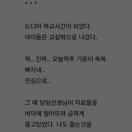
* * *
드디어 하교시간이 되었다.
아이들은 교실밖으로 나갔다.
하.. 진짜.. 오늘하루 기운이 쑥쑥
빠지네..
진심으로..
그 때 담임선생님이 자료들을
바닥에 떨어뜨려 급하게
줍고있었다. 나도 줍는것을