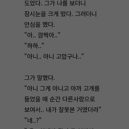
도았다. 그가 나를 보더니
잠시눈을 크게 떴다. 그러더니
안심을 했다.
"아.. 깜짝아.."
"하하.."
"아니.. 아니 고맙구나.."
그가 말했다.
"아니 그게 아니고 아까 고개를
들었을 때 순간 다른사람으로
보여서.. 내가 잘못본 거였더라"
"네..?"