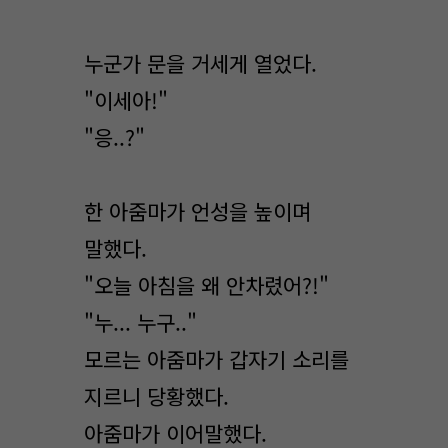
누군가 문을 거세게 열었다.
"이세아!"
"응..?"
한 아줌마가 언성을 높이며
말했다.
"오늘 아침을 왜 안차렸어?!"
"누... 누구.."
모르는 아줌마가 갑자기 소리를
지르니 당황했다.
아줌마가 이어말했다.