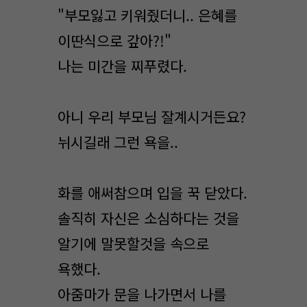
"부모잃고 키워줬더니.. 은혜를
이딴식으로 갚아?!"
나는 미간을 찌푸렸다.
아니 우리 부모님 잘계시거든요?
뉘시길래 그런 욕을..
화를 애써참으며 입을 꾹 닫았다.
솔직히 자신은 소심하다는 것을
알기에 말못할것을 속으로
욕했다.
아줌마가 문을 나가면서 나를