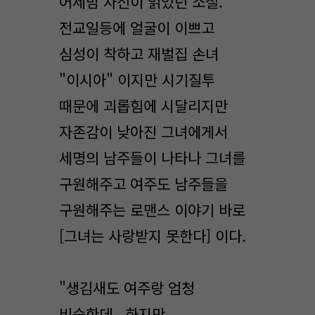
어제밤 자신이 읽었던 소설.
전교일등에 얼굴이 이쁘고
심성이 착하고 재벌집 손녀
"이시아" 이지만 시기질투
때문에 괴롭힘에 시달리지만
자존감이 낮아진 그녀에게서
세명의 남주들이 나타나 그녀를
구원해주고 여주도 남주들을
구원해주는 로맨스 이야기 바로
[그녀는 사랑받지 못한다] 이다.
"생김새도 여주랑 엄청
비슷한데.. 하지만..