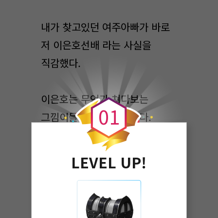
내가 찾고있던 여주아빠가 바로
저 이은호선배 라는 사실을
직감했다.
0
이은호는 무언가 쳐다보는
0
1
그낌이들어 고개를 돌렸다.
모르는 아이들이 우리를
쳐다보고 있다는 사실에 짜증이
LEVEL UP!
났다.
금세 소문이 났나?