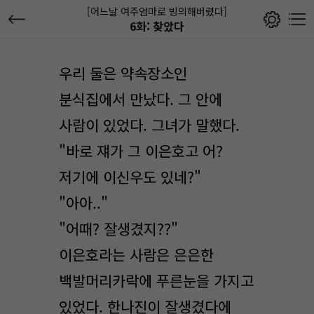
[어느날 여주엄마로 빙의해버렸다]
6화: 찾았다
우리 둘은 약속장소인
분식집에서 만났다. 그 안에
사람이 있었다. 그녀가 말했다.
"바로 쟤가 그 이은호고 어?
저기에 이신우도 있네?"
"아아.."
"어때? 잘생겼지??"
이은호라는 사람은 은은한
백발머리카락에 푸른눈을 가지고
있었다. 한나진이 잘생겼다에