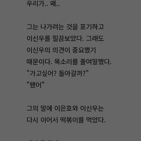
우리가.. 왜..
그는 나가려는 것을 포기하고
이신우를 힐끔보았다. 그래도
이신우의 의견이 중요했기
때문이다. 목소리를 줄여말했다.
"가고싶어? 돌아갈까?"
"됐어"
그의 말에 이은호와 이신우는
다시 이어서 떡볶이를 먹었다.