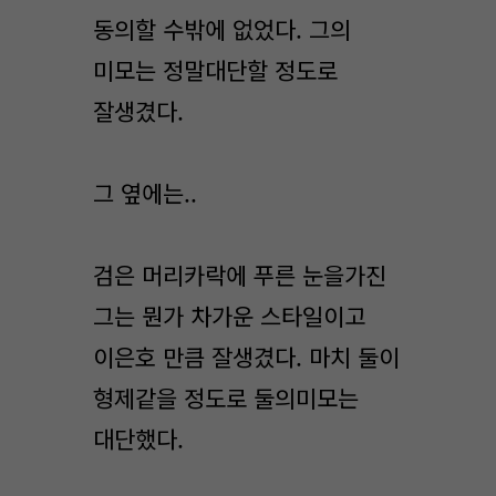
동의할 수밖에 없었다. 그의
미모는 정말대단할 정도로
잘생겼다.
그 옆에는..
검은 머리카락에 푸른 눈을가진
그는 뭔가 차가운 스타일이고
이은호 만큼 잘생겼다. 마치 둘이
형제같을 정도로 둘의미모는
대단했다.