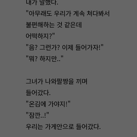
내가 말했다.
"아무래도 우리가 계속 쳐다봐서
불편해하는 것 같은데
어떡하지?"
"음? 그런가? 이제 들어가자!"
"뭐? 하지만.."
그녀가 나와팔짱을 끼며
들어갔다.
"온김에 가야지!"
"잠깐..!"
우리는 가게안으로 들어갔다.