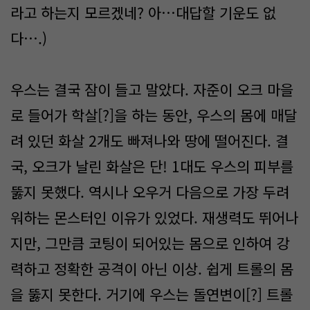
라고 하는지 모르겠네? 아…대답할 기운도 없
다….)
우스는 결국 잠이 들고 말았다. 자준이 오크 마을
로 들어가 학살[?]을 하는 동안, 우스의 몸에 매달
려 있던 화살 2개도 빠져나와 땅에 떨어진다. 결
국, 오크가 날린 화살은 단! 1대도 우스의 피부를
뚫지 못했다. 역시나 오우거 다음으로 가장 두려
워하는 몬스터인 이유가 있었다. 재생력도 뛰어나
지만, 그만큼 코팅이 되어있는 몸으로 인하여 강
력하고 정확한 공격이 아닌 이상. 쉽게 트롤의 몸
을 뚫지 못한다. 거기에 우스는 돌연변이[?] 트롤