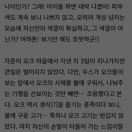
나이인가? 그래! 아이돌 하면 대박 나겠어! 피부
색도 계속 보니 나쁘지 않고, 오히려 개성 넘치는
모습에 자신만의 색깔이 확실하고, 그 색깔이 아
닌가? 여하튼! 보기만 해도 흐뭇하군!)
자준이 오크 마을에서 지낸 지 3일이 지나가지만
큰일은 벌어지지 않았다. 다만, 우스가 오크들이
보는 앞에서 오크의 시체를 불에 구워서, 나눠주
는 기행을 선보이는 것만 빼면… 조용했다고 본
다. 오크 역시 생식[?]을 즐기는 종족이다 보니,
불에 구운 고기… 특히나 오크 고기는 반갑지 않
았다. 마치 자신의 손발이 타들어 가는 느낌이랄