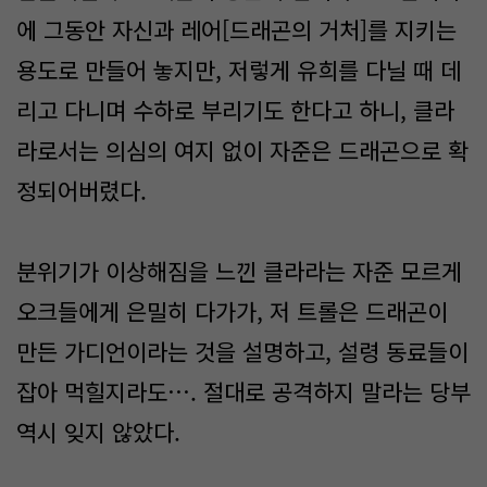
에 그동안 자신과 레어[드래곤의 거처]를 지키는
용도로 만들어 놓지만, 저렇게 유희를 다닐 때 데
리고 다니며 수하로 부리기도 한다고 하니, 클라
라로서는 의심의 여지 없이 자준은 드래곤으로 확
정되어버렸다.
분위기가 이상해짐을 느낀 클라라는 자준 모르게
오크들에게 은밀히 다가가, 저 트롤은 드래곤이
만든 가디언이라는 것을 설명하고, 설령 동료들이
잡아 먹힐지라도…. 절대로 공격하지 말라는 당부
역시 잊지 않았다.