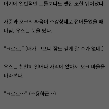
이기에 일반적인 트롤보다도 맷집 또한 뛰어났다.
자준과 오크의 싸움이 소강상태로 접어들었을 때
마침. 우스는 눈을 떴다.
“크르르.” (배가 고프니 잠도 깊게 잘 수가 없네.)
우스는 천천히 일어나 자리에 앉아서 오크 마을을
바라본다.
“크르르…” (조용하군…)