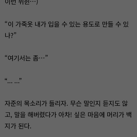
이런 뮈췬…)
“이 가죽옷 내가 입을 수 있는 용도로 만들 수 있
나?”
“여기서는 좀…”
“... ...”
자준의 목소리가 들리자. 무슨 말인지 듣지도 않
고, 말을 해버렸다가 아차! 싶은 마음에 머리가 백
지가 된다.