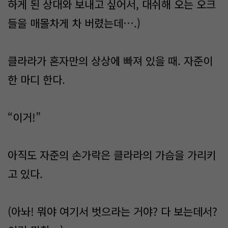
하게 된 상대와 보내고 싶어서, 대쉬해 오는 오크
들을 매몰차게 차 버렸는데….)
클라라가 혼자만의 상상에 빠져 있을 때. 자준이
한 마디 한다.
“이거!”
아직도 자준의 손가락은 클라라의 가슴을 가리키
고 있다.
(아놔! 뭐야 여기서 벗으라는 거야? 다 보는데서?