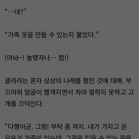
“…네?”
“가죽 옷을 만들 수 있는지 물었다.”
(아놔~! 놀랬자나… 쩝!)
클라라는 혼자 상상의 나래를 펼친 것에 대해. 부
끄러워 얼굴이 빨개지면서 차마 말하지 못하고 고
개를 끄덕인다.
“다행이군. 그럼! 부탁 좀 하지. 내가 가지고 온
오우거 가죽이 있는데, 그걸로 입을 수 있는 옷을