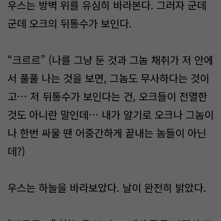
우스는 방벽 위를 유심히 바라본다. 그러자 군데
군데 오크의 뒤통수가 보인다.
“크르르” (나를 그냥 둔 것과 그놈 채취가 저 안에
서 풀풀 나는 것을 보면, 그놈도 무사하다는 것이
고… 저 뒤통수가 보인다는 건, 오크들이 전멸한
것도 아니란 말인데… 내가 알기로 오크나 그놈이
나 한번 싸울 땐 어중간하게 끝내는 놈들이 아닌
데?)
우스는 하늘을 바라보았다. 날이 완전히 밝았다.