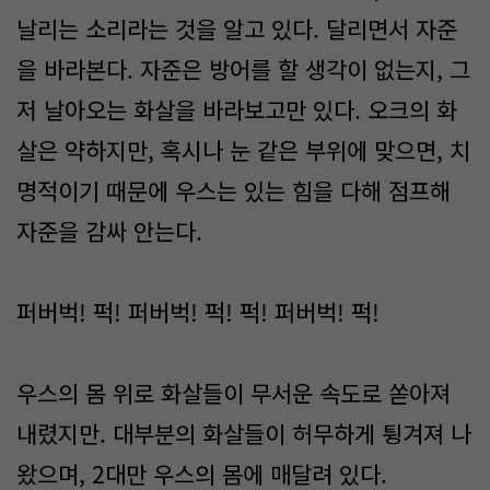
날리는 소리라는 것을 알고 있다. 달리면서 자준
을 바라본다. 자준은 방어를 할 생각이 없는지, 그
저 날아오는 화살을 바라보고만 있다. 오크의 화
살은 약하지만, 혹시나 눈 같은 부위에 맞으면, 치
명적이기 때문에 우스는 있는 힘을 다해 점프해
자준을 감싸 안는다.
퍼버벅! 퍽! 퍼버벅! 퍽! 퍽! 퍼버벅! 퍽!
우스의 몸 위로 화살들이 무서운 속도로 쏟아져
내렸지만. 대부분의 화살들이 허무하게 튕겨져 나
왔으며, 2대만 우스의 몸에 매달려 있다.