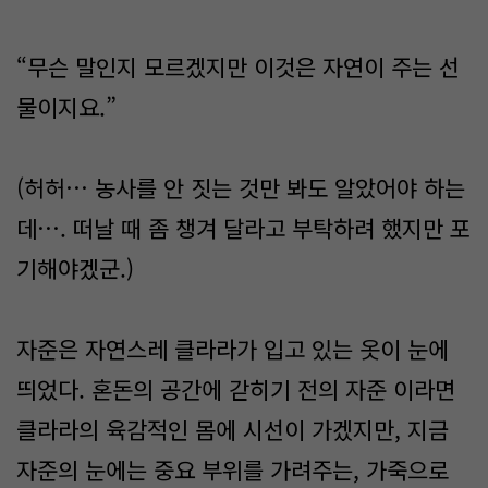
“무슨 말인지 모르겠지만 이것은 자연이 주는 선
물이지요.”
(허허… 농사를 안 짓는 것만 봐도 알았어야 하는
데…. 떠날 때 좀 챙겨 달라고 부탁하려 했지만 포
기해야겠군.)
자준은 자연스레 클라라가 입고 있는 옷이 눈에
띄었다. 혼돈의 공간에 갇히기 전의 자준 이라면
클라라의 육감적인 몸에 시선이 가겠지만, 지금
자준의 눈에는 중요 부위를 가려주는, 가죽으로