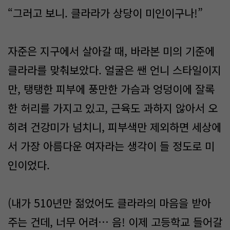
“그러고 보니. 클라라가 상당이 미인이구나!”
자준은 지구에서 살아갈 때, 바라본 미의 기준에
클라라를 맞춰보았다. 얼굴은 쌘 언니 스타일이지
만, 탱탱한 피부에 풍만한 가슴과 엉덩이에 잘록
한 허리를 가지고 있고, 근육도 과하지 않아서 오
히려 건강미가 넘치니, 피부색만 제외하면 세상에
서 가장 아름다운 여자라는 생각이 들 정도로 미
인이었다.
(내가 510년만 젊었어도 클라라의 마음을 받아
주는 건데, 너무 어려… 음! 이제 고등학교 들어갈