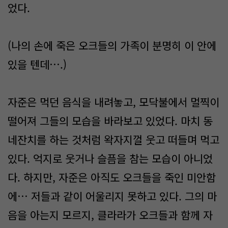
었다.
(나의 손에 죽은 오크들의 가족이 분명히 이 안에
있을 텐데….)
자준은 먹던 음식을 내려놓고, 모닥불에서 멀찍이
떨어져 그들의 모습을 바라보고 있었다. 마치 동
네잔치를 하는 것처럼 왁자지껄 웃고 떠들며 먹고
있다. 억지로 웃거나 슬픔을 참는 모습이 아니었
다. 하지만, 자준은 아직도 오크들을 죽인 미안함
에… 저들과 같이 어울리지 못하고 있다. 그의 마
음을 아는지 모르지, 클라라가 오크들과 함께 자