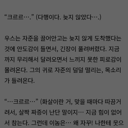
“크르르….” (다행이다. 늦지 않았다….)
우스는 자준을 끌어안고는 늦지 않게 도착했다는
것에 안도감이 들면서, 긴장이 풀려버렸다. 지금
까지 무리해서 달려오면서 느끼지 못한 피로감이
몰려온다. 그의 귀로 자준의 덜덜 떨리는, 목소리
가 들려온다.
“…크르르…” (화살이란 거, 맞을 때마다 따끔거
려서, 살짝 짜증이 난단 말이지… 지금 힘이 없어
서 참는다. 그런데 이놈은… 왜 자꾸! 나한테 웃으