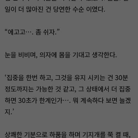
일이 더 많아진 건 당연한 수순 이였다.
“에고고…. 좀 쉬자.”
눈을 비비며, 의자에 몸을 기대고 생각한다.
‘집중을 한번 하고, 그것을 유지 시키는 건 30분
정도까지는 가능한 것 같고, 그 상태에서 더 집중
하면 30초가 한계인가…. 뭐 계속하다 보면 늘겠
지.’
상쾌한 기분으로 하품을 하며 기지개를 쭉 켤 때,