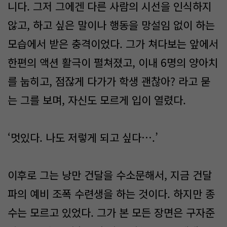
니다. 그저 그에겐 다른 사람의 시선을 인식하지
않고, 하고 싶은 말이나 행동을 망설임 없이 하는
모습에서 받은 충격이었다. 그가 쳐다보는 앞에서
한편의 액션 활극이 펼쳐졌고, 이내 6명의 양아치
를 눕히고, 점잖게 다가가 학생 괜찮아? 라고 묻
는 그를 보며, 자신도 모르게 입이 열렸다.
‘멋있다. 나도 저렇게 되고 싶다….’
이후로 그는 낭만 건달을 수소문해서, 지금 건달
파의 예비 조폭 수련생을 하는 것이다. 하지만 종
수는 모르고 있었다. 그가 본 모든 장면은 구자준