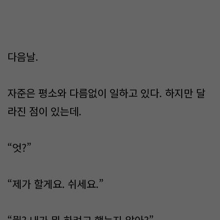
다음날.
자준은 평소와 다름없이 일하고 있다. 하지만 달
라진 점이 있는데.
“엇?”
“제가 할게요. 쉬세요.”