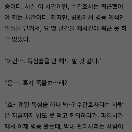
중이다. 사실 이 시간이면, 수간호사는 퇴근했어
야 하는 시간이다. 하지만, 병원에서 병동 외적인
일들을 맡겨서, 요 몇 달간을 제시간에 퇴근 못 하
고 있었다.
‘이건…. 독심술을 안 해도 알 것 같다.’
“음…. 혹시 죽을ㄹ…래?
“호~ 정말 독심술 하나 봐~? 수간호사라는 사람
은 지금까지 밥도 못 먹고 회의하다가. 파김치가
돼서 이제 병동 왔는데, 막내 관리사라는 사람이