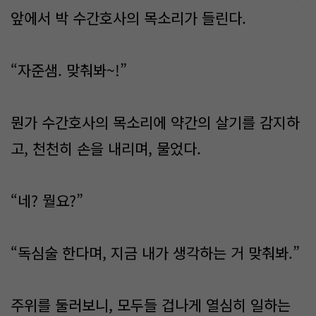
앞에서 박 수간호사의 목소리가 들린다.
“자준샘. 맞춰봐~!”
뭔가 수간호사의 목소리에 약간의 살기를 감지하
고, 천천히 손을 내리며, 물었다.
“네? 뭘요?”
“독심술 한다며, 지금 내가 생각하는 거 맞춰봐.”
주위를 둘러보니, 모두들 겁나게 열심히 일하는