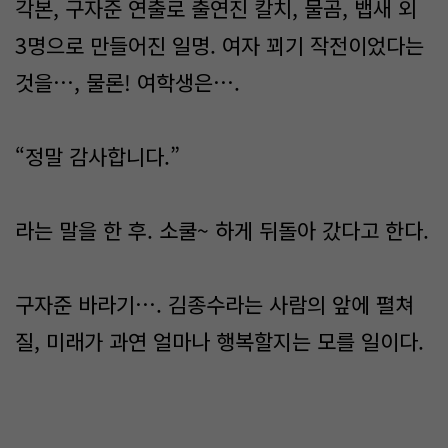
각본, 구자준 연출로 출연진 칼치, 물곰, 뱁새 외
3명으로 만들어진 일명. 여자 꾀기 작전이었다는
것을…, 물론! 여학생은….
“정말 감사합니다.”
​라는 말을 한 후. 소쿨~ 하게 뒤돌아 갔다고 한다.
구자준 바라기…. 김종수라는 사람의 앞에 펼쳐
질, 미래가 과연 얼마나 행복할지는 모를 일이다.