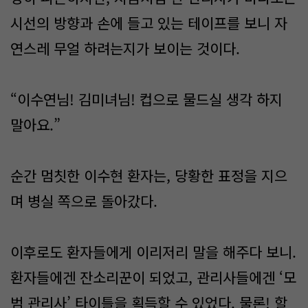
시선의 방향과 손에 들고 있는 테이프를 보니 자
연스레 무얼 하려는지가 보이는 것이다.
“이수연님! 김미녀님! 컵으로 물드실 생각 하지
말아요.”
순간 멈칫한 이수현 환자는, 당황한 표정을 지으
며 병실 쪽으로 돌아갔다.
이후로도 환자들에게 이리저리 말을 해주다 보니.
환자들에겐 잔소리꾼이 되었고, 관리사들에겐 ‘모
범 관리사’ 타이틀을 획득할 수 있었다. 물론! 할