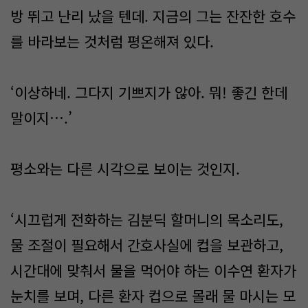
방 뛰고 난리 났을 텐데. 지금의 그는 잔잔한 호수
를 바라보는 것처럼 평온해져 있다.
‘이상하네. 그다지 기쁘지가 않아. 뭐! 좋긴 한데
말이지….’
평소와는 다른 시각으로 보이는 것인지.
‘​시끄럽게 전화하는 김분딕 할머니의 목소리도,
물 조절이 필요해서 간호사실에 컵을 보관하고,
시간대에 맞춰서 물을 먹어야 하는 이수연 환자가
눈치를 보며, 다른 환자 컵으로 몰래 물 마시는 모