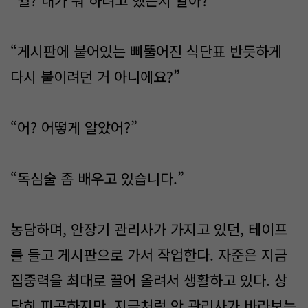
“뭘? 내가 뭐 하려고 했는지 알아?”
“게시판에 붙어있는 삐뚤어진 식단표 반듯하게
다시 붙이려던 거 아니에요?”
“어? 어떻게 알았어?”
“독심술 좀 배우고 있습니다.”
농담하며, 안장기 관리사가 가지고 있던, 테이프
를 들고 게시판으로 가서 작업한다. 자준은 지금
집중력을 최대로 끌어 올려서 생활하고 있다. 상
당히 피곤하지만, 지금처럼 안 관리사가 바라보는