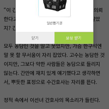
“이 간호사! 과장님께 전화에서 정신감정을 의뢰
한다고 전해줘. 환자 한 명 생길 것 같다고 알았
일반뽑기권
지? 긴급으로.”
닫기
보상 받기
모두 농담인 것을 알고 웃었지만, 가슴 한구석엔
말 못 할 무서움이 자리 잡았다. 고수는 농담한 것
이지만, 그보다 약한 사람들은 농담으로 들리지
않는다. 간만에 재치 있게 얘기했다고 생각하면
서, 뿌듯한 표정으로 수간호사는 자리를 뜬다.
정적 속에서 이선녀 간호사의 목소리가 들린다.