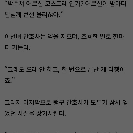
“박수쳐 어르신 코스프레 인가? 어르신이 밤마다
달님께 큰절 올리잖아.”
이선녀 간호사는 약을 지으며, 조용한 말로 한마
디 거든다.
“그래도 오래 안 하고, 한 번으로 끝난 게 다행이
죠.”
그러자 마지막으로 탱구 간호사가 모두가 잠시 잊
었던 사실을 상기시킨다.