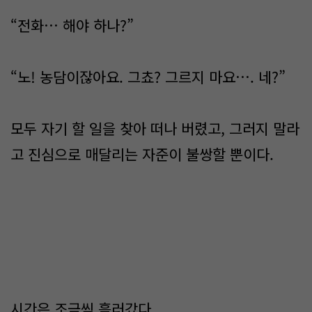
“전화… 해야 하나?”
“노! 농담이잖아요. 그쵸? 그르지 마요…. 네?”
모두 자기 할 일을 찾아 떠나 버렸고, 그러지 말라
고 진심으로 매달리는 자준이 불쌍할 뿐이다.
시간은 조금씩 흘러갔다.