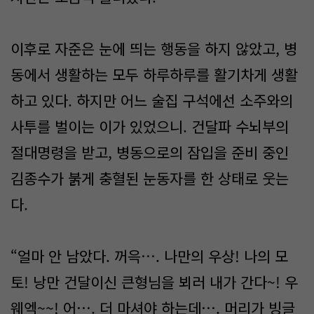
이후로 자준은 눈에 띄는 행동을 하지 않았고, 병
동에서 생활하는 모두 하루하루를 활기차게 생활
하고 있다. 하지만 어느 술집 구석에선 소주와의
사투를 벌이는 이가 있었으니. 건달파 수뇌부의
절대명령을 받고, 병동으로의 잠입을 준비 중인
김종수가 붉게 충혈된 눈동자를 한 상태로 웃는
다.
“얼마 안 남았다. 꺼윽…. 나만의 우상! 나의 모
토! 낭만 건달이신 큰형님을 뵈러 내가 간다~! 우
웨엑~~! 어…. 더 마셔야 하는데…. 머리가 빙글