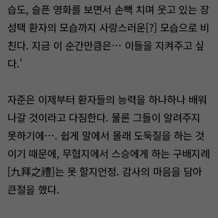
습도, 슬픈 영화를 보면서 손뼉 치며 웃고 있는 장
성택 환자의 모습까지 사랑스러운[?] 모습으로 비
친다. 지금 이 순간만큼은… 이들을 지켜주고 싶
다.’
자준은 이제부터 환자들의 능력을 하나하나 배워
나갈 것이라고 다짐한다. 물론 그들이 알려주지
못하기에…. 쉽게 말에서 몰래 도둑질을 하는 것
이기 때문에, 무협지에서 스승에게 하는 구배지례
[九拜之禮]는 못 할지언정. 감사의 마음을 담아
큰절을 했다.