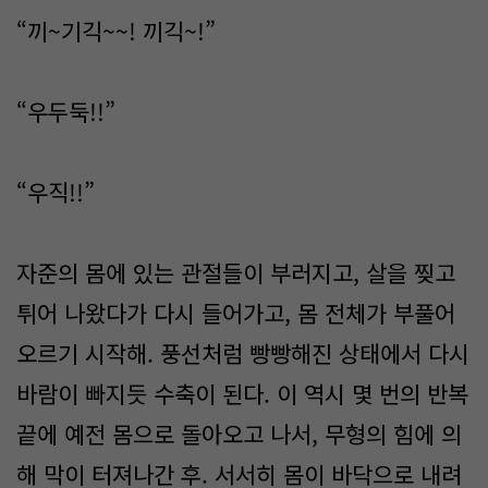
“끼~기긱~~! 끼긱~!”
“우두둑!!”
“우직!!”
자준의 몸에 있는 관절들이 부러지고, 살을 찢고
튀어 나왔다가 다시 들어가고, 몸 전체가 부풀어
오르기 시작해. 풍선처럼 빵빵해진 상태에서 다시
바람이 빠지듯 수축이 된다. 이 역시 몇 번의 반복
끝에 예전 몸으로 돌아오고 나서, 무형의 힘에 의
해 막이 터져나간 후. 서서히 몸이 바닥으로 내려