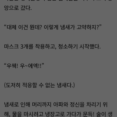
앙으로 갔다.
“대체 이건 뭔데? 이렇게 냄새가 고약하지?”
마스크 3개를 착용하고, 청소하기 시작했다.
“우웩! 우~에엑!!”
(도저히 적응할 수 없는 냄새다.)
냄새로 인해 머리까지 아파와 정신을 차리기 위
해, 물을 마시려고 냉장고로 가다가 문득! 술이 생