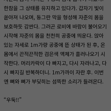
한참을 그 상태를 유지하고 있다가. 갑자기 빛이
쏟아져 나오며, 동그란 막을 형성해 자준의 몸을
보호하듯 감싼다. 그러곤 로비에 바람이 불어오기
시작해 자준의 몸을 천천히 공중에 띄운다. 앉아
있는 자세로 1m가량 공중에 뜬 상태가 된 후, 온
몸에서 끈적끈적한 검은색 액체가 흘러나오기 시
작한다. 머리카락이 다 빠지고, 다시 자라나고, 다
시 빠지길 반복하더니. 1m가까이 자란 후. 이번
엔 뼈와 뼈가 부딪히는 섬뜩한 소리가 들려온다.
“우둑!!”