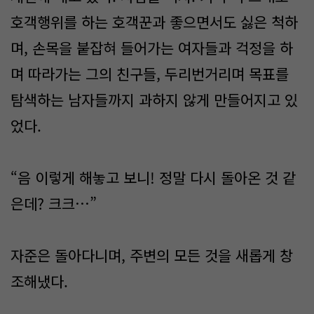
호객행위를 하는 호객꾼과 좋으면서도 싫은 척하
며, 손목을 붙잡혀 들어가는 여자들과 걱정을 하
며 따라가는 그의 친구들, 두리번거리며 목표를
탐색하는 남자들까지 과하지 않게 만들어지고 있
었다.
“음 이렇게 해놓고 보니! 정말 다시 돌아온 것 같
은데? 크크…”
자준은 돌아다니며, 주변의 모든 것을 새롭게 창
조해냈다.