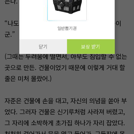
는다.
“나도… 실제로 밖에서 본 것은 이번이 처음이
일반뽑기권
군.”
닫기
보상 받기
(그때는 두려움에 떨면서, 아무도 침입할 수 없는
곳으로 만든. 건물이었기 때문에 이렇게 거대 할
줄은 미처 몰랐어.)
자준은 건물에 손을 대고, 자신의 의념을 쏟아 부
었다. 그러자 건물은 신기루처럼 사라져 버렸고,
그 자리에 소박하게 초가집 하나가 자리 잡았다.
천천히 걸어가서 문을 열고 들어가. 구들장에 몸