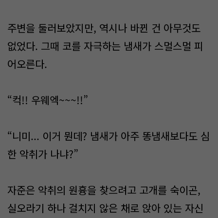
주변을 둘러보았지만, 역시나 바뀐 건 아무것도
없었다. 그때 코를 자극하는 냄새가 스멀스멀 피
어오른다.
“컥!! 우웨엑~~~!!”
“니미... 이거 뭔데? 냄새가 아주 똥냄새보다도 심
한 악취가 나냐?”
자준은 악취의 원흉을 찾으려고 고개를 숙이곤,
실오라기 하나 걸치지 않은 채로 앉아 있는 자신