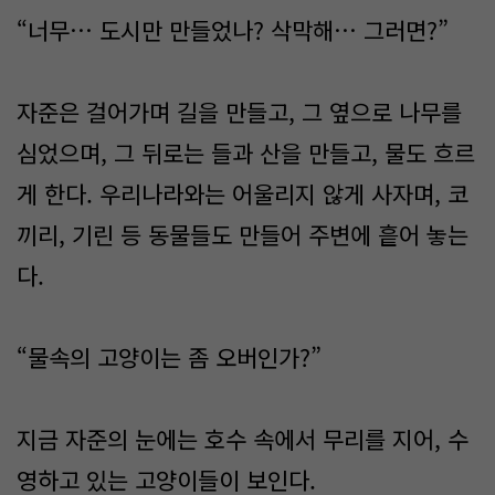
“너무… 도시만 만들었나? 삭막해… 그러면?”
자준은 걸어가며 길을 만들고, 그 옆으로 나무를
심었으며, 그 뒤로는 들과 산을 만들고, 물도 흐르
게 한다. 우리나라와는 어울리지 않게 사자며, 코
끼리, 기린 등 동물들도 만들어 주변에 흩어 놓는
다.
“물속의 고양이는 좀 오버인가?”
지금 자준의 눈에는 호수 속에서 무리를 지어, 수
영하고 있는 고양이들이 보인다.