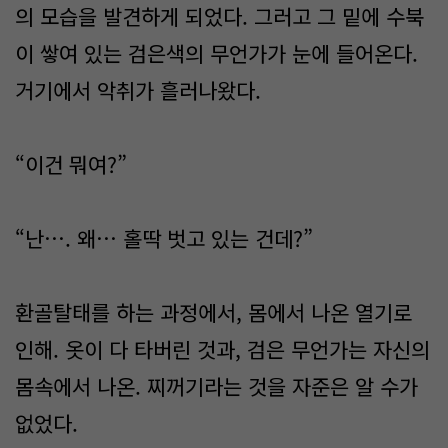
의 모습을 발견하게 되었다. 그러고 그 밑에 수북
이 쌓여 있는 검은색의 무언가가 눈에 들어온다.
거기에서 악취가 흘러나왔다.
“이건 뭐여?”
“난…. 왜… 홀딱 벗고 있는 건데?”
환골탈태를 하는 과정에서, 몸에서 나온 열기로
인해. 옷이 다 타버린 것과, 검은 무언가는 자신의
몸속에서 나온. 찌꺼기라는 것을 자준은 알 수가
없었다.