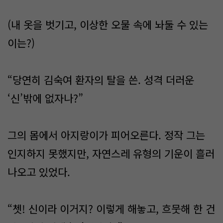
(내 옷을 벗기고, 이상한 오물 속에 놔둘 수 있는
이는?)
“당연히 김숙여 환자의 탈을 쓴. 성격 더러운
‘신’밖에 없자나?”
그의 몸에서 아지랑이가 피어오른다. 정작 그는
인지하지 못했지만, 자연스레 유형의 기운이 흘러
나오고 있었다.
“쳇! 신이라 이거지? 이렇게 해놓고, 흐뭇해 한 건