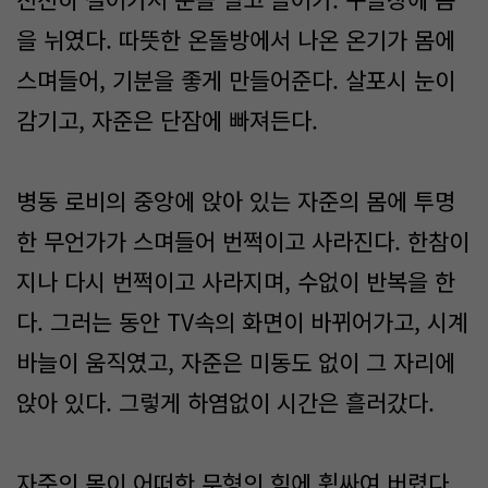
을 뉘였다. 따뜻한 온돌방에서 나온 온기가 몸에
스며들어, 기분을 좋게 만들어준다. 살포시 눈이
감기고, 자준은 단잠에 빠져든다.
병동 로비의 중앙에 앉아 있는 자준의 몸에 투명
한 무언가가 스며들어 번쩍이고 사라진다. 한참이
지나 다시 번쩍이고 사라지며, 수없이 반복을 한
다. 그러는 동안 TV속의 화면이 바뀌어가고, 시계
바늘이 움직였고, 자준은 미동도 없이 그 자리에
앉아 있다. 그렇게 하염없이 시간은 흘러갔다.
자준의 몸이 어떠한 무형의 힘에 휩싸여 버렸다.