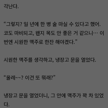
각난다.
“그렇지? 일 년에 한 병 술 마실 수 있다고 했어.
코도 마비되고, 왠지 목도 안 좋은 거 같으니… 이
번엔 시원한 맥주로 한잔 해야겠다.”
시원한 맥주를 생각하고, 냉장고 문을 열었다.
“올레~~? 이건 또 뭐래?”
냉장고 문을 열었더니, 그 안에 맥주가 꽉 차 있었
다.