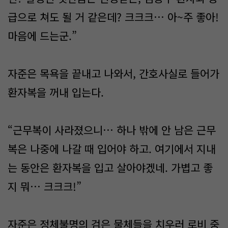
급으로 쳐도 될 거 같은데? 크크크… 아~주 좋아!
마음에 드는군.”
자준은 목욕을 끝내고 나와서, 간호사실로 들어가
환자복을 꺼내 입는다.
“근무복이 사라졌으니… 하나 밖에 안 남은 근무
복은 나중에 나갈 때 입어야 하고. 여기에서 지내
는 동안은 환자복을 입고 살아야겠네. 가볍고 좋
지 뭐… 크크크!”
자준은 정체불명의 검은 물체들을 치우러 로비 중