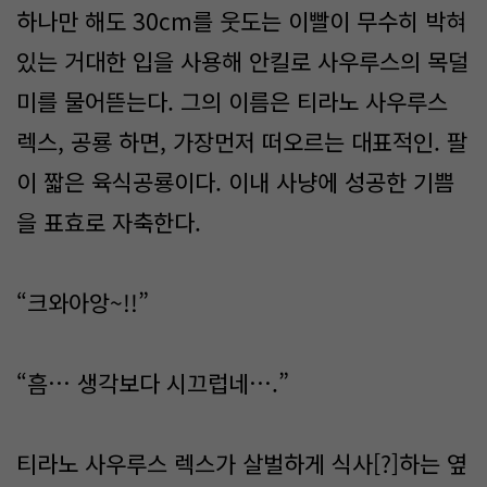
하나만 해도 30cm를 웃도는 이빨이 무수히 박혀
있는 거대한 입을 사용해 안킬로 사우루스의 목덜
미를 물어뜯는다. 그의 이름은 티라노 사우루스
렉스, 공룡 하면, 가장먼저 떠오르는 대표적인. 팔
이 짧은 육식공룡이다. 이내 사냥에 성공한 기쁨
을 표효로 자축한다.
“크와아앙~!!”
“흠… 생각보다 시끄럽네….”
티라노 사우루스 렉스가 살벌하게 식사[?]하는 옆