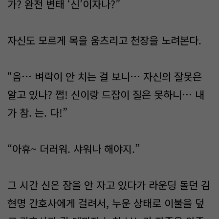
가? 완전 변태 ‘신’이자나?”
자신도 모르게 목을 움츠리고 천장을 노려본다.
“음… 벼락이 안 치는 걸 보니… 자신의 잘못은
알고 있나? 쩝! 신이랑 드잡이 질은 못하니… 내
가 참. 는. 다!”
“아휴~ 더러워. 샤워나 해야지.”
그 시간 신은 잠을 안 자고 있다가 라운딩 돌던 김
현명 간호사에게 걸려서, 누운 상태로 이불을 덮