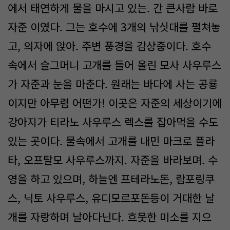
에서 태연하게 물을 마시고 있는. 간 큰사람 바로
자준 이였다. 그는 호수에 3개의 낚싯대를 펼쳐놓
고, 의자에 앉아. 주변 풍경을 감상중이다. 호수
속에서 슬그머니 고개를 들어 올린 모사 사우루스
가 자준과 눈을 마춘다. 원래는 바다에 사는 공룡
이지만 아무렴 어떤가! 이곳은 자준의 세상이기에
강아지가 티라노 사우루스 렉스를 잡아먹을 수도
있는 곳이다. 물속에서 고개를 내민 마크로 플라
타, 오프탈모 사우루스까지. 자준을 바라보며. 수
영을 하고 있으며, 하늘엔 프테라노돈, 람포링쿠
스, 닉토 사우루스, 유디모르포돈등이 거대한 날
개를 자랑하며 날아다닌다. 흐뭇한 미소를 지으