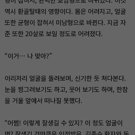
형이 잡혀서, 완벽한 호남형으로 바뀌었다. 이것
역시 환골탈태의 영향이다. 몸은 어려지고, 얼굴
또한 균형이 잡혀서 미남형으로 바뀐다. 지금 자
준 또한 20살로 보일 정도로 어려졌다.
“이거… 나 맞아?”
이리저리 얼굴을 돌려보며, 신기한 듯 쳐다본다.
눈을 찡그려보기도 하고, 웃어 보기도 하며, 한참
을 거울 앞에서 떠나질 못했다.
“어쩜! 이렇게 잘생길 수 있지? 이 정도 얼굴이
면? 잘생긴 것만큼은 인정받은, 김종수 환자와 동