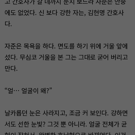
고 간호사가 갈 데까지 눈치 보느라 자준은 안중
에도 없었다. 신 보다 강한 자는, 김현명 간호사
다.
자준은 목욕을 하다. 면도를 하기 위에 거울 앞에
섰다. 무심코 거울을 본 그는 그대로 굳어 버리고
만다.
“얼… 얼굴이 왜?”
날카롭던 눈은 사라지고, 조금 커 보인다. 강하면
서도 선한 눈빛? 그것 뿐 아니라. 얼굴 전체가 균