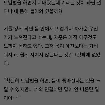
토납법을 하면서 지내왔는데 기라는 것이 과연 얼
마나 내 몸에 들어와 있을까?)
기를 쌓게 되면 몸 안에서 뜨겁거나 차가운 무언
가가 느껴진다고 하는데, 자준은 아직 아무것도
느끼지 못하고 있다. 그저 몸이 예전보다는 가벼
워지고, 쉽게 지치지 않는다는 것? 그것밖에 없었
다.
“확실히 토납법을 하면, 몸이 좋아진다는 것을 느
낄 수 있지만... 기와 연결하면 답이 안 나온단 말
이야…”