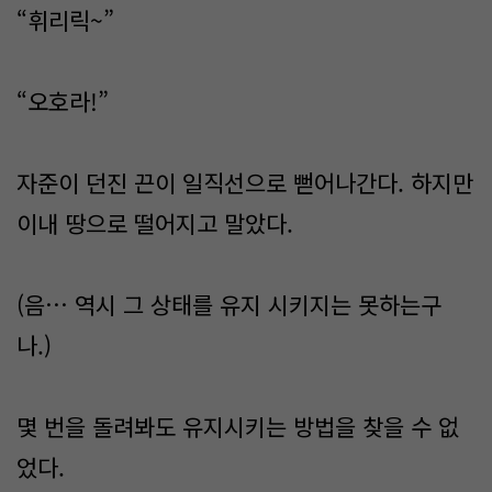
“휘리릭~”
“오호라!”
자준이 던진 끈이 일직선으로 뻗어나간다. 하지만
이내 땅으로 떨어지고 말았다.
(음… 역시 그 상태를 유지 시키지는 못하는구
나.)
몇 번을 돌려봐도 유지시키는 방법을 찾을 수 없
었다.