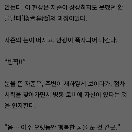
앉는다. 이 현상은 자준이 상상하지도 못했던 환
골탈태[換骨奪胎]의 과정이었다.
자준의 눈이 떠지고, 안광이 폭사되어 나간다.
“번쩍!!”
눈을 뜬 자준은, 주변이 새하얗게 보이다가. 점차
시력을 찾아가면서 병동 로비에 자신이 있다는 것
을 인지한다.
“음… 아주 오랫동안 행복한 꿈을 꾼 것 같군.”