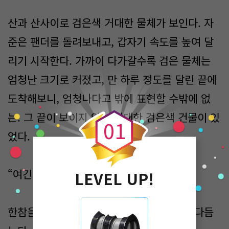
산과 산사이로 검은색 거대한 물체가 보인다. 자
준은 팬더를 돌려보내고, 갑자기 속도를 높여 달
리기 시작한다. 가까이 다가갈수록 검은 물체는
엄청난 크기로 커졌고, 만 하루 정도를 달린 끝에
0
도착해보니, 엄청나다고 밖에 표현할 수밖에 없
는. 그 끝이 보이지 않는 거대한 검은색 건물이 있
0
1
었다.
“여긴...”
LEVEL UP!
한참을 멍하니 서서 바라보다. 그 건물을 쓰다듬