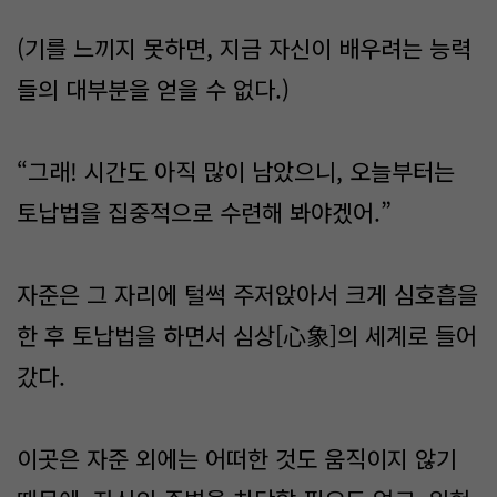
(기를 느끼지 못하면, 지금 자신이 배우려는 능력
들의 대부분을 얻을 수 없다.)
“그래! 시간도 아직 많이 남았으니, 오늘부터는
토납법을 집중적으로 수련해 봐야겠어.”
자준은 그 자리에 털썩 주저앉아서 크게 심호흡을
한 후 토납법을 하면서 심상[心象]의 세계로 들어
갔다.
이곳은 자준 외에는 어떠한 것도 움직이지 않기