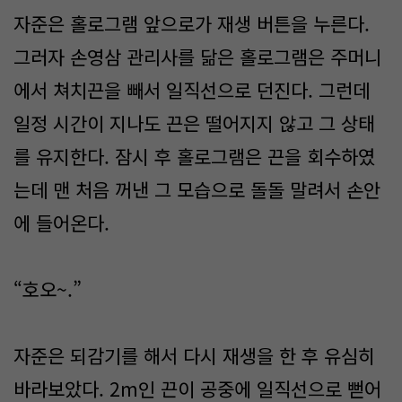
자준은 홀로그램 앞으로가 재생 버튼을 누른다.
그러자 손영삼 관리사를 닮은 홀로그램은 주머니
에서 쳐치끈을 빼서 일직선으로 던진다. 그런데
일정 시간이 지나도 끈은 떨어지지 않고 그 상태
를 유지한다. 잠시 후 홀로그램은 끈을 회수하였
는데 맨 처음 꺼낸 그 모습으로 돌돌 말려서 손안
에 들어온다.
“호오~.”
자준은 되감기를 해서 다시 재생을 한 후 유심히
바라보았다. 2m인 끈이 공중에 일직선으로 뻗어