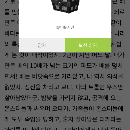
기로 마음먹고, 바다를 건널 수 있도록 아주 큰 배
를 만들었지. 어떠한 충격에도 견딜 수 있는, 쇠로
만든 아주 큰 배를 만들어서 나의 가신들과 같이
일반뽑기권
바다를 항해했다네! 3년치 식량과 식수에 각 나라
의 특산품까지 가지고 떠났지만, 바다를 너무 쉽
닫기
보상 받기
게 본 것이 패착이었지. 2년이 지난 어느 날. 내가
만든 배의 10배가 넘는 크기의 파도가 배를 덮치
면서! 배는 바닷속으로 가라앉고, 나 역시 의식을
잃었지. 정신을 차리고 보니, 나와 트롤인 우스만
살아남았더군. 밤낮을 가리지 않고, 공격해 오는
몬스터들과 싸우며 오다가. 가족들이 몬스터들에
게 모두 죽임을 당하고, 혼자 살아남은 리카라는
아이를 만나게 되었고, 그 아이에게서 내가 돌아