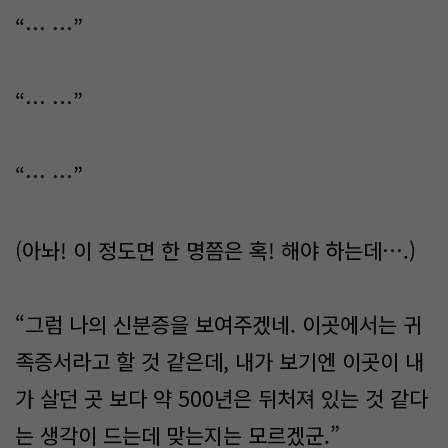
“… …”
“… …”
“… …”
(아놔! 이 정도면 한 명쯤은 혹! 해야 하는데….)
“그럼 나의 신분증을 보여주겠네. 이곳에서는 귀
족증서라고 할 것 같은데, 내가 보기엔 이곳이 내
가 살던 곳 보다 약 500년은 뒤처져 있는 것 같다
는 생각이 드는데 맞는지는 모르겠군.”