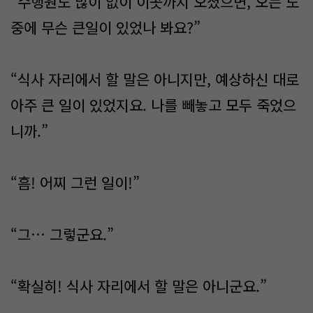
“수행원도 많이 없이 이곳까지 오셨으면, 오는 도
중에 무슨 큰일이 있었나 봐요?”
“식사 자리에서 할 말은 아니지만, 예상하신 대로
아주 큰 일이 있었지요. 나를 빼놓고 모두 죽었으
니까.”
“흠! 어찌 그런 일이!”
“그… 그렇군요.”
“확실히! 식사 자리에서 할 말은 아니군요.”