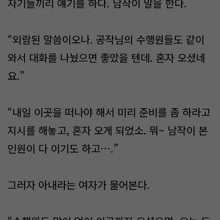
자기들끼리 얘기를 하다. 남작이 말을 한다.
“외람된 말씀이오나. 공작님의 수행원들도 같이
와서 대화를 나눴으면 좋았을 텐데. 혼자 오셨네
요.”
“내일 이곳을 떠나야 해서 미리 준비를 좀 하라고
지시를 해놓고, 혼자 오게 되었소. 뭐~ 남작이 본
인원이 다 이기도 하고….”
그러자 아내라는 여자가 물어본다.