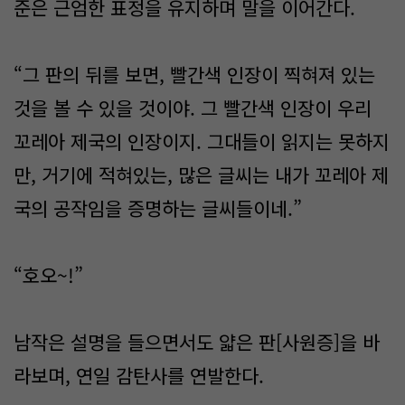
준은 근엄한 표정을 유지하며 말을 이어간다.
“그 판의 뒤를 보면, 빨간색 인장이 찍혀져 있는
것을 볼 수 있을 것이야. 그 빨간색 인장이 우리
꼬레아 제국의 인장이지. 그대들이 읽지는 못하지
만, 거기에 적혀있는, 많은 글씨는 내가 꼬레아 제
국의 공작임을 증명하는 글씨들이네.”
“호오~!”
남작은 설명을 들으면서도 얇은 판[사원증]을 바
라보며, 연일 감탄사를 연발한다.