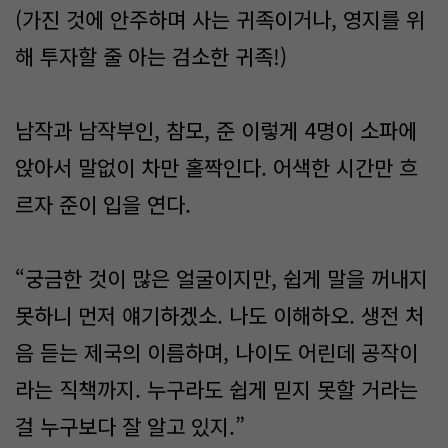
(가진 것에 안주하며 사는 귀족이거나, 영지를 위
해 투자할 줄 아는 검소한 귀족!)
남작과 남작부인, 참모, 준 이렇게 4명이 소파에
앉아서 말없이 차만 홀짝인다. 어색한 시간만 흐
르자 준이 입을 연다.
“궁금한 것이 많은 얼굴이지만, 쉽게 말을 꺼내지
못하니 먼저 얘기하겠소. 나도 이해하오. 생전 처
음 듣는 제국의 이름하며, 나이도 어린데 공작이
라는 직책까지. 누구라도 쉽게 믿지 못할 거라는
걸 누구보다 잘 알고 있지.”