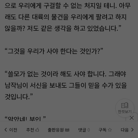
으로 우리에게 구걸할 수 없는 처지일 테니. 아무
래도 다른 대륙의 물건을 우리에게 팔려고 하지
않을까? 저도 같은 생각을 하고 있었습니다.”
“그것을 우리가 사야 한다는 것인가?”
“쓸모가 없는 것이라 해도 사야 합니다. 그래야
남작님이 서신을 보내도 그들이 믿을 수가 있을
것입니다.”
한컷보기
“알았네! 부인.”
이전
추천
출판응원
댓글
0
구독
다음
홈에
미노벨 웹
추가하기
미노벨 앱
설치하기