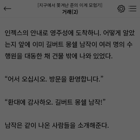
[지구에서 쫒겨난 준의 이계 모험기]
거래(2)
인젝스의 안내로 영주성에 도착하니. 어떻게 알았
는지 앞에 이미 길버트 몽쉘 남작이 여러 명의 수
행원을 대동한 채 건물 밖에 나와 있었다.
“어서 오십시오. 방문을 환영합니다.”
“환대에 감사하오. 길버트 몽쉘 남작!”
남작은 같이 나온 사람들을 소개해준다.