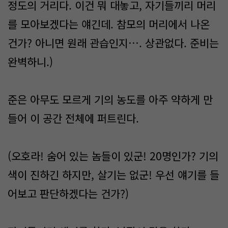
정도의 거리다. 이건 뭐 대놓고, 자기들끼리 머리
를 모아보겠다는 얘긴데. 참모의 머리에서 나온
건가? 아니면 원래 관습인지…. 상관없다. 준비는
완벽하니.)
준은 아무도 모르게 기의 농도를 아주 약하게 만
들어 이 공간 전체에 퍼트린다.
(오호라! 숨어 있는 놈들이 있군! 20명인가? 기의
색이 진하긴 하지만, 살기는 없군! 우선 얘기를 들
어보고 판단하겠다는 건가?)