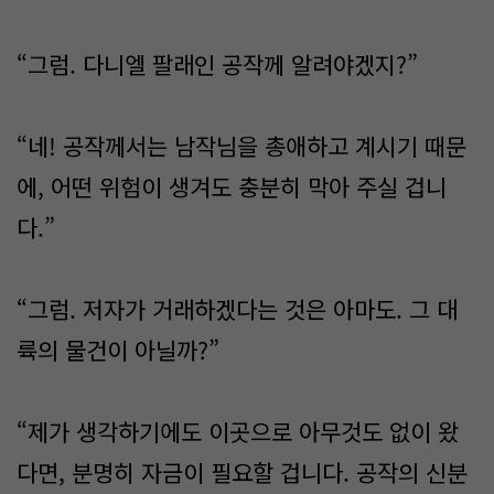
“그럼. 다니엘 팔래인 공작께 알려야겠지?”
“네! 공작께서는 남작님을 총애하고 계시기 때문
에, 어떤 위험이 생겨도 충분히 막아 주실 겁니
다.”
“그럼. 저자가 거래하겠다는 것은 아마도. 그 대
륙의 물건이 아닐까?”
“제가 생각하기에도 이곳으로 아무것도 없이 왔
다면, 분명히 자금이 필요할 겁니다. 공작의 신분