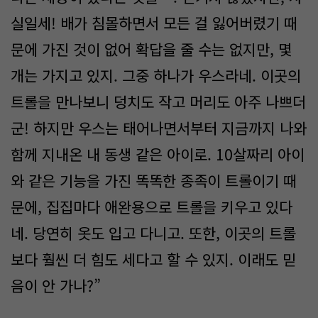
실일세! 배가 침몰하면서 모든 걸 잃어버렸기 때
문에 가진 것이 없어 확답을 줄 수는 없지만, 몇
개는 가지고 있지. 그중 하나가 우스라네. 이곳의
트롤을 만나보니 덩치도 작고 머리도 아주 나쁘더
군! 하지만 우스는 태어나면서부터 지금까지 나와
함께 지내온 내 동생 같은 아이로. 10살짜리 아이
와 같은 기능을 가진 똑똑한 종족이 트롤이기 때
문에, 집집마다 애완용으로 트롤을 키우고 있다
네. 당연히 옷도 입고 다니고. 또한, 이곳의 트롤
보다 훨씬 더 힘도 세다고 할 수 있지. 이래도 믿
음이 안 가나?”