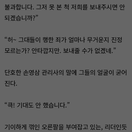
불과합니다. 그저 못 본 척 저희를 보내주시면 안
되겠습니까?”
“허~ 그대들이 행한 죄가 얼마나 무거운지 진정
모르는가? 안타깝지만. 보내줄 수가 없겠네.”
단호한 손영삼 관리사의 말에 그들의 얼굴이 굳어
진다.
“큭! 기대도 안 했습니다.”
기이하게 꺾인 오른팔을 부여잡고 있는, 리더인듯