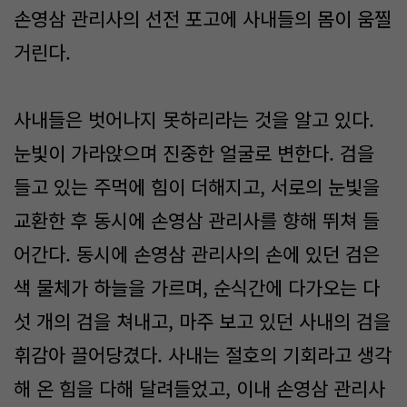
손영삼 관리사의 선전 포고에 사내들의 몸이 움찔
거린다.
사내들은 벗어나지 못하리라는 것을 알고 있다.
눈빛이 가라앉으며 진중한 얼굴로 변한다. 검을
들고 있는 주먹에 힘이 더해지고, 서로의 눈빛을
교환한 후 동시에 손영삼 관리사를 향해 뛰쳐 들
어간다. 동시에 손영삼 관리사의 손에 있던 검은
색 물체가 하늘을 가르며, 순식간에 다가오는 다
섯 개의 검을 쳐내고, 마주 보고 있던 사내의 검을
휘감아 끌어당겼다. 사내는 절호의 기회라고 생각
해 온 힘을 다해 달려들었고, 이내 손영삼 관리사