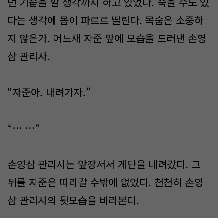
던 기습을 할 생각까지 하고 있었다. 죽을 수도 있
다는 생각에 몸이 파르르 떨린다. 목숨은 소중하
지 않은가. 어느새 자준 앞에 모습을 드러낸 손영
삼 관리사.
“자준아. 내려가자.”
“… …”
손영삼 관리사는 앞장서서 계단을 내려갔다. 그
뒤를 자준은 따라갈 수밖에 없었다. 천천히 손영
삼 관리사의 뒷모습을 바라본다.