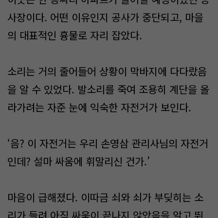
사장이다. 어떤 이유인지 공사가 중단되고, 마을
의 대표적인 흉물로 자리 잡았다.
소리는 거의 줄어들어 상황이 막바지에 다다랐음
을 알 수 있었다. 발소리를 죽여 조용히 계단을 올
라가려는 자준 눈에 익숙한 자전거가 보인다.
‘음? 이 자전거는 우리 손영삼 관리사님의 자전거
인데? 설마 싸움에 휘말리신 건가.’
마음이 급해졌다. 이따금 쇠와 쇠가 부딪히는 소
리가 들려 아직 싸움이 끝나지 않았음을 알고 뛰