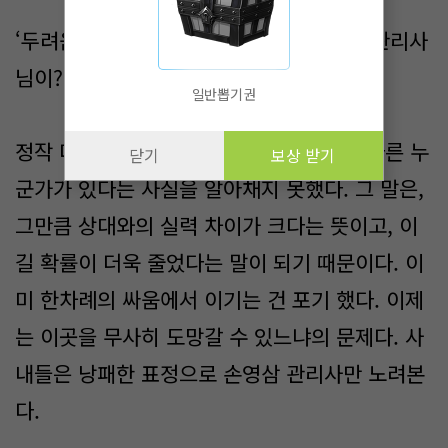
‘두려움에 몸이 굳을 정도의 고수? 손영삼 관리사
님이?’
일반뽑기권
정작 더 당황한 건, 5명의 사내다. 이곳에 다른 누
닫기
보상 받기
군가가 있다는 사실을 알아채지 못했다. 그 말은,
그만큼 상대와의 실력 차이가 크다는 뜻이고, 이
길 확률이 더욱 줄었다는 말이 되기 때문이다. 이
미 한차례의 싸움에서 이기는 건 포기 했다. 이제
는 이곳을 무사히 도망갈 수 있느냐의 문제다. 사
내들은 낭패한 표정으로 손영삼 관리사만 노려본
다.