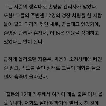
그는 자준의 생각대로 손영삼 관리사가 맞았다.
또한! 그들의 주변엔 12명의 정장 차림을 한 사람
들이 팔과 다리가 꺾인 채로, 꿈틀대고 있었기에,
손영삼 관리사 혼자서, 이 많은 인원을 상대하고
있었다는 말이 된다.
급하게 올라오던 자준은. 싸움이 소강상태에 빠진
걸 알고, 속도를 줄인 상태로 그들의 대화를 들으
면서 숨죽여 올라갔다.
“칠봉의 12대 가주께서 여기에 계실 줄은 미처 몰
랐습니다. 저희도 살아야 하기에 발버둥 친 것에