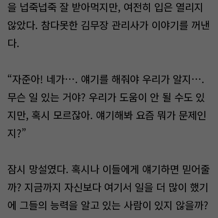
을 넙죽넙죽 잘 받아먹지만, 여전히 입은 열리지
않았다. 참다못한 김무장 관리사가 이야기를 꺼낸
다.
“자준아! 네가…. 얘기를 해줘야 우리가 알지….
무슨 일 있는 거야? 우리가 도움이 안 될 수도 있
지만, 혹시 모르잖아. 얘기해봐 요즘 뭐가 문제인
지?”
잠시 망설였다. 혹시나 이들에게 얘기하면 믿어줄
까? 지금까지 자신보다 여기서 일을 더 많이 했기
에 그들의 능력을 알고 있는 사람이 있지 않을까?