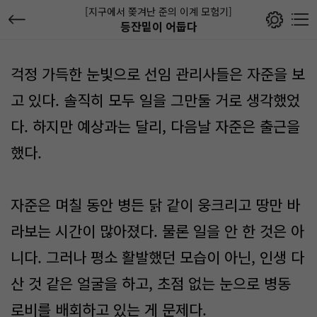
[지구에서 쫒겨난 준의 이계 모험기]
등잔밑이 어둡다
걱정 가득한 눈빛으로 선임 관리사들은 자준을 보
고 있다. 솔직히 모두 일을 그만둘 거로 생각했었
다. 하지만 예상과는 달리, 다음날 자준은 출근을
했다.
자준은 며칠 동안 병든 닭 같이 웅크리고 땅만 바
라보는 시간이 많아졌다. 물론 일을 안 한 것은 아
니다. 그러나 평소 활발했던 모습이 아닌, 인생 다
산 것 같은 얼굴을 하고, 초점 없는 눈으로 병동
로비를 배회하고 있는 게 문제다.