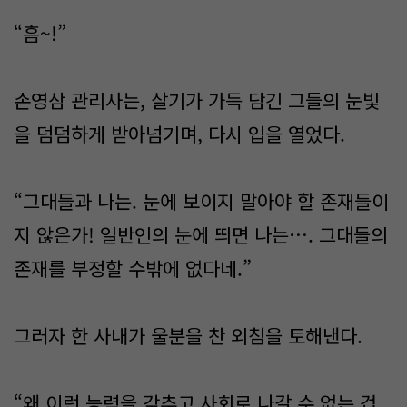
“흠~!”
손영삼 관리사는, 살기가 가득 담긴 그들의 눈빛
을 덤덤하게 받아넘기며, 다시 입을 열었다.
“그대들과 나는. 눈에 보이지 말아야 할 존재들이
지 않은가! 일반인의 눈에 띄면 나는…. 그대들의
존재를 부정할 수밖에 없다네.”
그러자 한 사내가 울분을 찬 외침을 토해낸다.
“왜 이런 능력을 갖추고 사회로 나갈 수 없는 겁