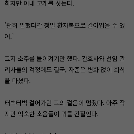
하지만 이내 고개를 젓는다.
‘괜히 말했다간 정말 환자복으로 갈아입을 수 있
어.’
그저 소주를 들이켜기만 했다. 간호사와 선임 관
리사들의 걱정에도 결국, 자준은 변화 없이 회식
을 마쳤다.
터벅터벅 걸어가던 그의 걸음이 멈췄다. 아주 작
지만 익숙한 소음들이 귀를 간질인다.