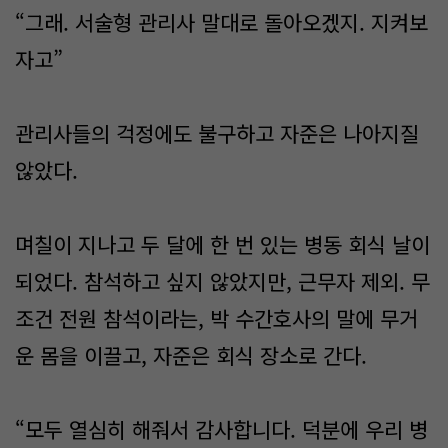
“그래. 서술형 관리사 말대로 돌아오겠지. 지켜보
자고”
관리사들의 걱정에도 불구하고 자준은 나아지질
않았다.
며칠이 지나고 두 달에 한 번 있는 병동 회식 날이
되었다. 참석하고 싶지 않았지만, 근무자 제외. 무
조건 전원 참석이라는, 박 수간호사의 말에 무거
운 몸을 이끌고, 자준은 회식 장소로 간다.
“모두 열심히 해줘서 감사합니다. 덕분에 우리 병