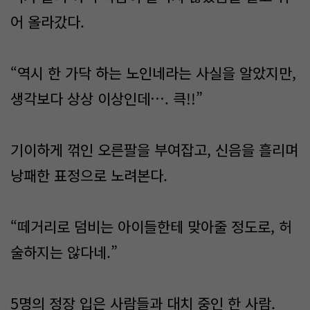
어 올라갔다.
“역시 한 가닥 하는 노인네라는 사실을 알았지만,
생각보다 상상 이상인데…. 큭!!”
기이하게 꺾인 오른팔을 부여잡고, 신음을 흘리며
낭패한 표정으로 노려본다.
“떼거리로 덤비는 아이들한테 맞아줄 정도로, 허
술하지는 않다네.”
5명의 정장 입은 사람들과 대치 중인 한 사람.