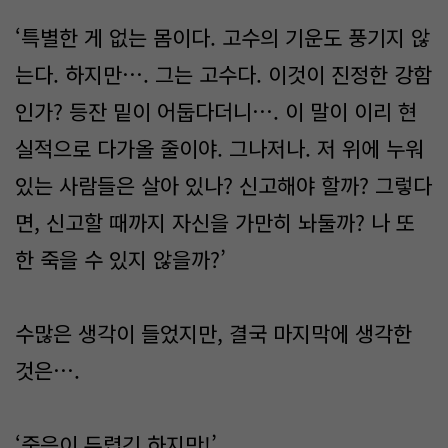
‘특별한 게 없는 몸이다. 고수의 기운도 풍기지 않
는다. 하지만…. 그는 고수다. 이것이 진정한 강함
인가? 등잔 밑이 어둡다더니…. 이 말이 이리 현
실적으로 다가올 줄이야. 그나저나. 저 위에 누워
있는 사람들은 살아 있나? 신고해야 할까? 그렇다
면, 신고할 때까지 자신을 가만히 놔둘까? 나 또
한 죽을 수 있지 않을까?’
수많은 생각이 들었지만, 결국 마지막에 생각한
것은….
‘죽음이 두렵긴 하지만!’