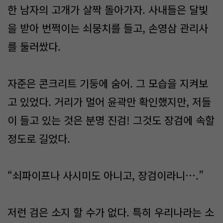
한 남자의 고개가 살짝 돌아가자. 사내들은 달빛
을 받아 번쩍이는 쇠뭉치를 들고, 손영삼 관리사
를 둘러쌌다.
자준은 콘크리트 기둥에 숨어. 그 모습을 지켜보
고 있었다. 거리가 멀어 윤곽만 확인했지만, 저들
이 들고 있는 것은 분명 진검! 그것도 장검에 속할
정도로 길었다.
“쇠파이프나 사시미도 아니고, 장검이라니….”
저런 검은 소지 할 수가 없다. 특히 우리나라는 소