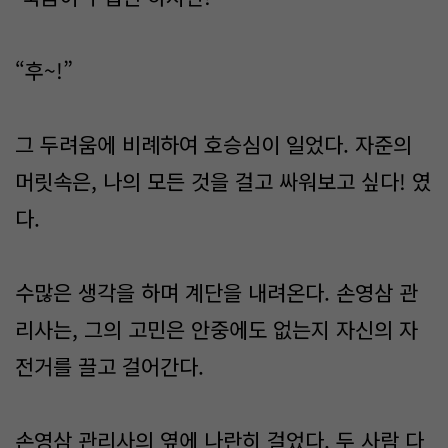
“후~!”
그 두려움에 비례하여 호승심이 일었다. 자준의
머릿속은, 나의 모든 것을 걸고 싸워보고 싶다! 였
다.
수많은 생각을 하며 계단을 내려온다. 손영삼 관
리사는, 그의 고민은 안중에도 없는지 자신의 자
전거를 끌고 걸어간다.
손영삼 관리사의 옆에 나란히 걸었다. 두 사람 다