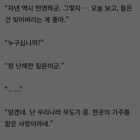
“자넨 역시 현명하군. 그렇지…. 오늘 보고, 들은
건 잊어버리는 게 좋아.”
“누구십니까?”
“참 난해한 질문이군.”
“... ...”
“알겠네. 난 우리나라 무도가 중. 한곳의 가주를
맡은 사람이라네.”