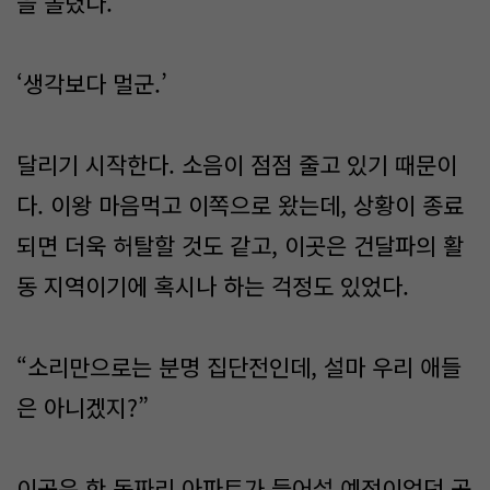
을 돌렸다.
‘생각보다 멀군.’
달리기 시작한다. 소음이 점점 줄고 있기 때문이
다. 이왕 마음먹고 이쪽으로 왔는데, 상황이 종료
되면 더욱 허탈할 것도 같고, 이곳은 건달파의 활
동 지역이기에 혹시나 하는 걱정도 있었다.
“소리만으로는 분명 집단전인데, 설마 우리 애들
은 아니겠지?”
이곳은 한 동짜리 아파트가 들어설 예정이었던 공