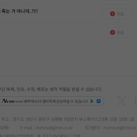
죽는 거 아니야..?!!!
무료
무료
복제, 전송, 수정, 배포는 법적 처벌을 받을 수 있습니다.
은
APP
에서 더 편리하게 감상하실 수 있습니다.
주소 : 경기도 성남시 분당구 삼평동 682번지 유스페이스2 B동 10층 1008-1호
-0099
E-mail :
menovel@me.co.kr
작가문의 :
menovel@me.co.
통신판매사업자번호 : 제 2017-성남분당-1125호