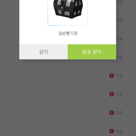
무료
무료
일반뽑기권
무료
닫기
보상 받기
무료
무료
무료
무료
무료