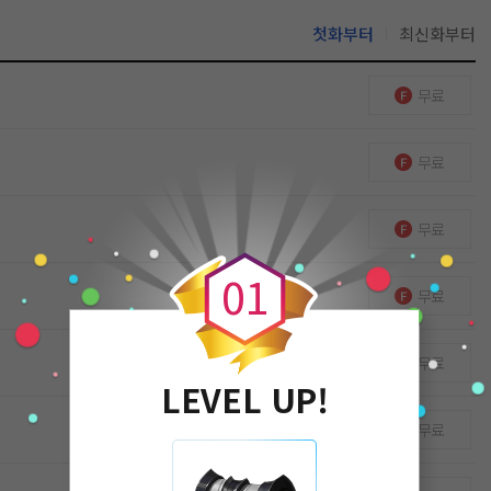
첫화부터
최신화부터
무료
무료
0
무료
0
1
무료
무료
LEVEL UP!
무료