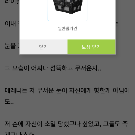
라이셀의 말에 놀란 듯 눈을 크게 떴다가
이내 괜히 나온 말이 아니라는 것을 깨닫고는
일반뽑기권
눈을 가늘게 뜨며 말했다.
닫기
보상 받기
그 모습이 어찌나 섬뜩하고 무서운지..
메레니는 저 무서운 눈이 자신에게 향한게 아님에
도..
저 손에 자신이 소멸 당했구나 싶었고, 그들도 죽
겠구나 싶어..