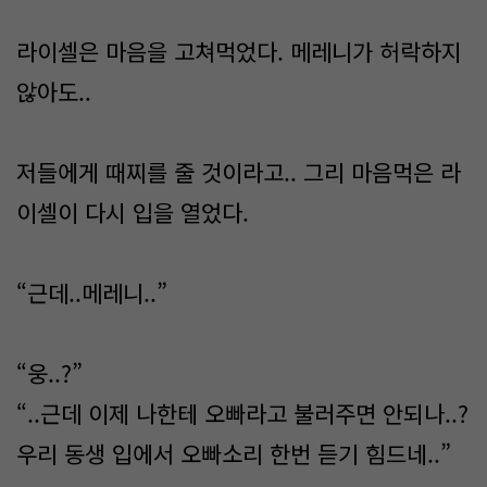
라이셀은 마음을 고쳐먹었다. 메레니가 허락하지
않아도..
저들에게 때찌를 줄 것이라고.. 그리 마음먹은 라
이셀이 다시 입을 열었다.
“근데..메레니..”
“웅..?”
“..근데 이제 나한테 오빠라고 불러주면 안되나..?
우리 동생 입에서 오빠소리 한번 듣기 힘드네..”