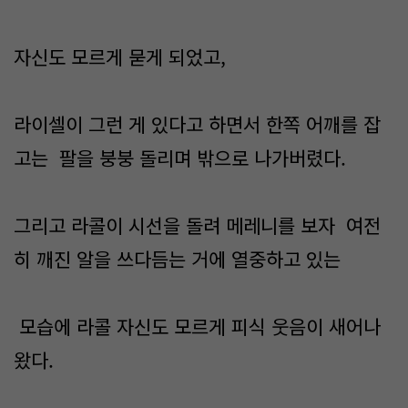
자신도 모르게 묻게 되었고,
라이셀이 그런 게 있다고 하면서 한쪽 어깨를 잡
고는 팔을 붕붕 돌리며 밖으로 나가버렸다.
그리고 라콜이 시선을 돌려 메레니를 보자 여전
히 깨진 알을 쓰다듬는 거에 열중하고 있는
모습에 라콜 자신도 모르게 피식 웃음이 새어나
왔다.