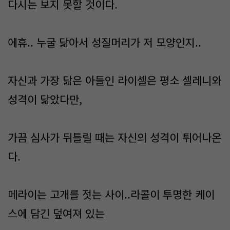
다시는 보지 못할 것이다.
에휴.. 누굴 닮아서 성질머리가 저 모양인지..
자신과 가장 닮은 아들인 라이셀은 평소 셀레니와
성격이 닮았다만,
가끔 심사가 뒤틀릴 때는 자신의 성격이 튀어나온
다.
메라이는 고개를 젓는 사이..라콜이 투명한 케이
스에 담긴 덮여져 있는