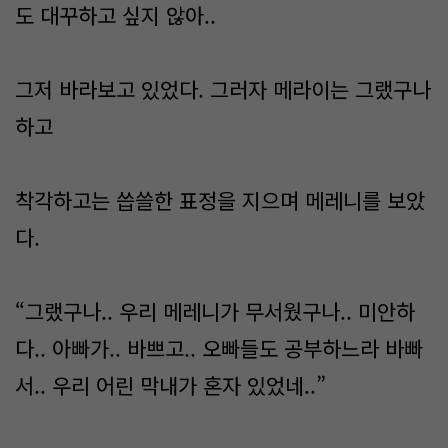
도 대꾸하고 싶지 않아..
그저 바라보고 있었다. 그러자 메라이는 그랬구나
하고
착각하고는 씁쓸한 표정을 지으며 메레니를 보았
다.
“그랬구나.. 우리 메레니가 무서웠구나.. 미안하
다.. 아빠가.. 바쁘고.. 오빠들도 공부하느라 바빠
서.. 우리 어린 막내가 혼자 있었네..”