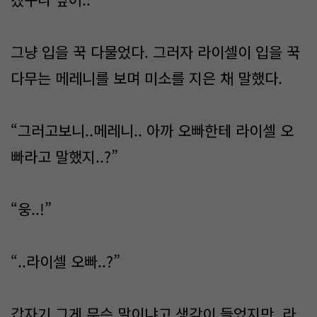
그냥 입을 꾹 다물었다. 그러자 라이셀이 입을 꾹
다무는 메레니를 보며 미소를 지은 채 말했다.
“그러고보니..메레니.. 아까 오빠한테 라이셀 오
빠라고 말했지..?”
“웅..!”
“..라이셀 오빠..?”
갑자기 그게 무슨 말이냐고 생각이 들었지만, 라