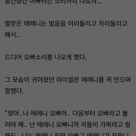
중간중간 아빠라는 소리까지 나오자...
열받은 메레니는 발음을 이리둘리고 저리둘리고
해서..
드디어 오빠소리를 나오게 했다.
그 모습이 귀여웠던 라이셀은 메레니를 꼭 안으며
말했다.
“맞아..나 메레니 오빠야.. 다음부터 오빠라고 불
러야 해.. 난 메레니 오빠니까 저들이 가짜라고 말
해도.. 나는 메레니 진짜 오빠고 메레니가 진짜니