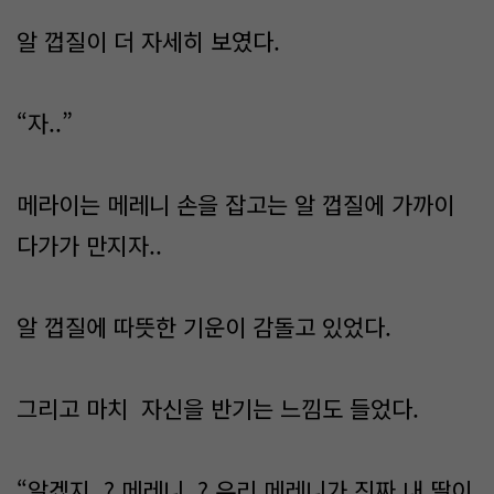
알 껍질이 더 자세히 보였다.
“자..”
메라이는 메레니 손을 잡고는 알 껍질에 가까이
다가가 만지자..
알 껍질에 따뜻한 기운이 감돌고 있었다.
그리고 마치 자신을 반기는 느낌도 들었다.
“알겠지..? 메레니..? 우리 메레니가 진짜 내 딸이