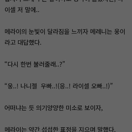
이셀 저 말에..
메라이의 눈빛이 달라짐을 느끼자 메레니는 웅이
라고 대답했다.
“다시 한번 불러줄래..?”
“웅..! 나니젤 우빠..!(응..! 라이셀 오빠..!)”
어떠냐는 듯 의기양양한 미소로 보이자,
메라이는 약간 섭섭한 표정을 지으며 말했다.