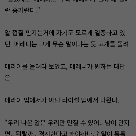
란 증거란다.”
알 껍질 만지는거에 자기도 모르게 열중하고 있
던 메레니는 그게 무슨 말이냐는 듯 고개를 돌려
메라이를 올려다 보았고, 메레니가 원하는 대답
은
메라이 입에서가 아닌 라이셀 입에서 나왔다.
“우리 나온 알은 우리만 만질 수 있어.. 남이 만지
면.. 뭐랄까.. 경계한다고 해야하나..? 알이 톡톡