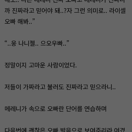
까 진짜라고 믿어야 돼..?자 그런 의미로.. 라이셀
오빠 해봐..”
“..웅 나니젤.. 으오우빠..”
정말이지 고마운 사람이었다.
저들이 가짜라고 불러도 진짜라고 믿으라니..
메레니가 속으로 오빠란 단어를 연습하며
다음번에 괜찮은 오빠 발음으로 보여주리라 여겼