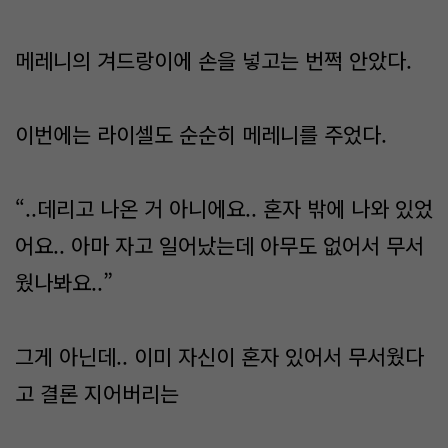
메레니의 겨드랑이에 손을 넣고는 번쩍 안았다.
이번에는 라이셀도 순순히 메레니를 주었다.
“..데리고 나온 거 아니에요.. 혼자 밖에 나와 있었
어요.. 아마 자고 일어났는데 아무도 없어서 무서
웠나봐요..”
그게 아닌데.. 이미 자신이 혼자 있어서 무서웠다
고 결론 지어버리는