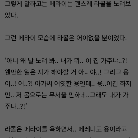
그렇게 말하고는 메라이는 괜스레 라콜을 노려보
았다.
그런 메라이 모습에 라콜은 어이없을 뿐이었다.
‘아니 왜 날 노려 봐.. 내가 뭐.. 이 집 가주냐..?!
웬만한 일은 지가 해야할 거 아니야..! 그리고 용
이..! 어..?! 아가씨 어엿한 용인데.. 용..이긴 하지
만.. 저 몸으로는 무서울 만하네..그래도 내가 가
주냐..?!’
라콜은 메라이를 욕하면서.. 메레니도 용이라고