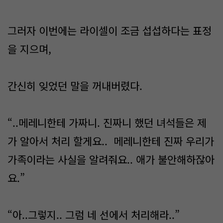
그러자 이번에는 라이셀이 조금 섭섭하다는 표정
을 지으며,
간신히 잊었던 말을 꺼내버렸다.
“..메레니한테 가짜니. 진짜니 했던 녀석들은 제
가 알아서 처리 할게요.. 메레니한테 진짜 우리가
가족이라는 사실을 알려줘요.. 애가 불안해하잖아
요.”
“아..그렇지.. 그럼 네 선에서 처리해라..”