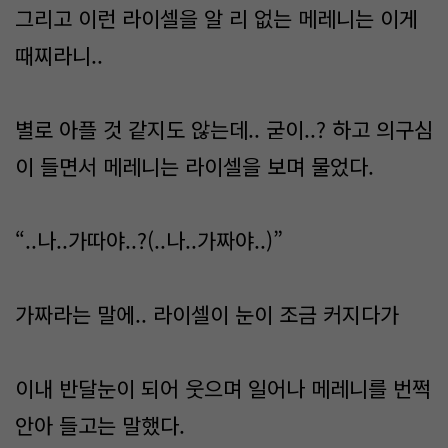
그리고 이런 라이셀을 알 리 없는 메레니는 이게
때찌라니..
별로 아플 것 같지도 않는데.. 굳이..? 하고 의구심
이 들면서 메레니는 라이셀을 보며 물었다.
“..나..가따야..?(..나..가짜야..)”
가짜라는 말에.. 라이셀이 눈이 조금 커지다가
이내 반달눈이 되어 웃으며 일어나 메레니를 번쩍
안아 들고는 말했다.