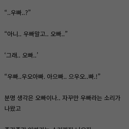
“..우빠..?”
“아니.. 우빠말고.. 오빠..”
‘그래.. 오빠..’
“우빠..우오아빠. 아으빠.. 으우오..빠.!”
분명 생각은 오빠이나.. 자꾸만 우빠라는 소리가
나왔고