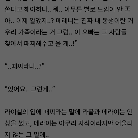
쏜다고 해야하나.. 뭐.. 아무튼 별로 느낌이 안 좋
아.. 이제 알았지..? 메레니는 진짜 내 동생이란 거
우리 가족이라는 거 그럼.. 이 오빠는 그 사람들
찾아서 때찌해주고 올 게..!”
“..때찌라니..?”
“있어요.. 그런게..”
라이셀의 입에 때찌라는 말에 라콜과 메라이는 인
상을 썼고, 메라이는 아무리 자식이라지만 어울리
지 않는 그 말에..