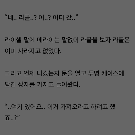
“네.. 라콜..? 어..? 어디 갔..”
라이셀 말에 메라이는 말없이 라콜을 보자 라콜은
이미 사라지고 없었다.
그리고 언제 나갔는지 문을 열고 투명 케이스에
담긴 상자를 가지고 들어왔다.
“..여기 있어요.. 이거 가져오라고 하려고 했
죠..?”