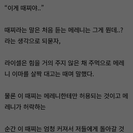
“이게 때찌야..”
때찌라는 말은 처음 듣는 메레니는 그게 뭔데..?
라는 생각으로 되묻자,
라이셀은 힘을 거의 주지 않은 채 주먹으로 메레
니 이마를 살짝 대고는 때며 말했다.
물론 이 때찌는 메레니한테만 허용되는 것이고 메
레니가 허락하는
순간 이 때찌는 엄청 커져서 저들에게 돌아갈 것