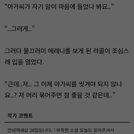
“아가씨가 자기 알이 마음에 들었나 봐요..”
“..그러게..”
그러다 물끄러미 메레니를 보게 된 라콜이 조심스
레 입을 열었다.
“근데..저.. 그 이제 아가씨를 씻겨야 되지 않나
요..? 저 머리 묶어주면 참 좋을 것 같은데..”
작가 코멘트
안녕하세요 26일입니다. ! 부족한 소설 오늘도 읽어주셔서