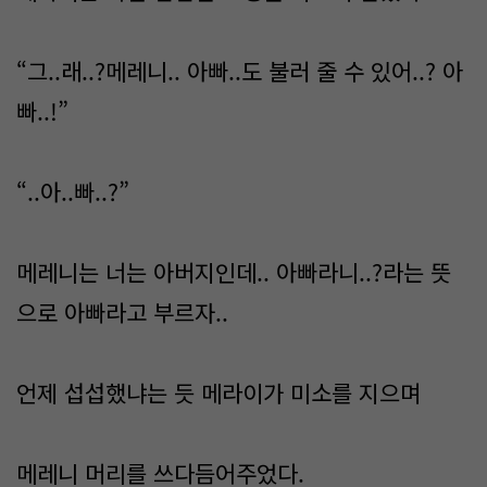
“그..래..?메레니.. 아빠..도 불러 줄 수 있어..? 아
빠..!”
“..아..빠..?”
메레니는 너는 아버지인데.. 아빠라니..?라는 뜻
으로 아빠라고 부르자..
언제 섭섭했냐는 듯 메라이가 미소를 지으며
메레니 머리를 쓰다듬어주었다.