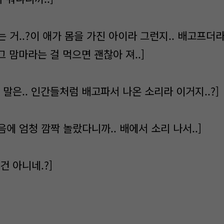
먹는 거..?이 애가 몸을 가진 아이라 그런지.. 배고프더
 그 맘마라는 걸 먹으면 괜찮아 져..]
네 말은.. 인간들처럼 배고파서 나온 소리라 이거지..?]
처음에 엄청 깜짝 놀랐다니까.. 배에서 소리 나서..]
 건 아니네.?]