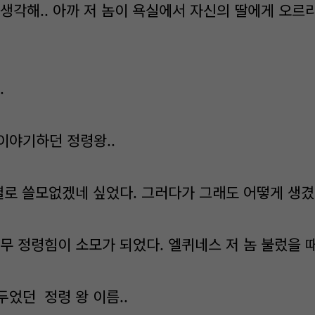
 생각해.. 아까 저 놈이 욕실에서 자신의 딸에게 오르
.
이야기하던 정령왕..
 별로 쓸모없겠네 싶었다. 그러다가 그래도 어떻게 생
무 정령힘이 소모가 되었다. 엘퀴네스 저 놈 불렀을 
두었던 정령 왕 이름..