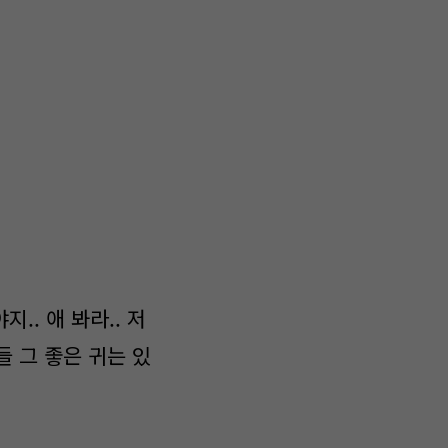
.. 애 봐라.. 저
네들 그 좋은 귀는 있