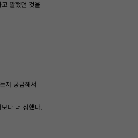
라고 말했던 것을
겼는지 궁금해서
때보다 더 심했다.