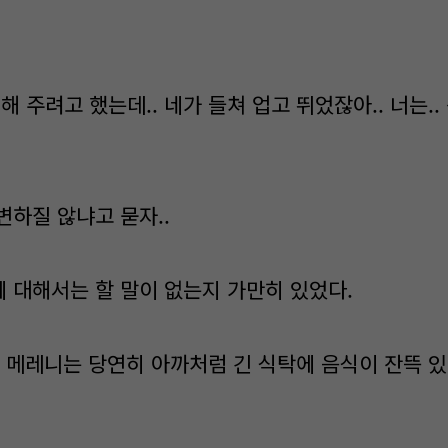
해 주려고 했는데.. 네가 들쳐 업고 뛰었잖아.. 너는.
변하질 않냐고 묻자..
 대해서는 할 말이 없는지 가만히 있었다.
. 메레니는 당연히 아까처럼 긴 식탁에 음식이 잔뜩 