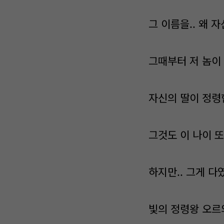
그 이름을.. 왜 
그때부터 저 놈이
자신의 딸이 정령
그것도 이 나이 또
하지만.. 그게 다
빛의 정령왕 오르