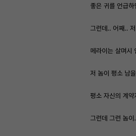
좋은 귀를 언급하
그런데.. 어째.. 
메라이는 살며시 
저 놈이 평소 남을
평소 자신의 계약
그런데 그런 놈이.