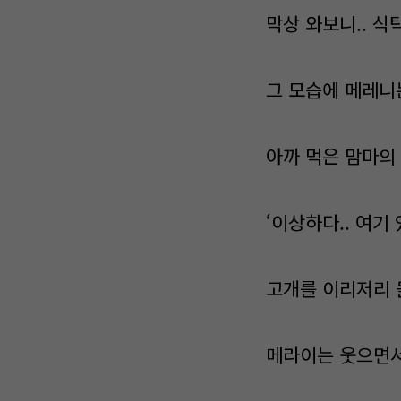
막상 와보니.. 
그 모습에 메레니
아까 먹은 맘마의
‘이상하다.. 여기 
고개를 이리저리 
메라이는 웃으면서