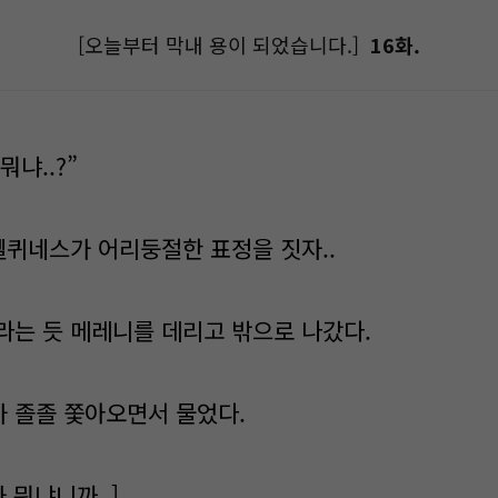
[오늘부터 막내 용이 되었습니다.]
16화.
 뭐냐..?”
 엘퀴네스가 어리둥절한 표정을 짓자..
라는 듯 메레니를 데리고 밖으로 나갔다.
 졸졸 쫓아오면서 물었다.
가 뭐냐니까..]