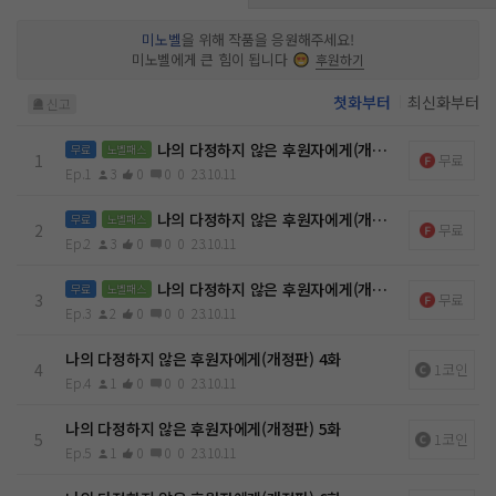
미노벨
을 위해 작품을 응원해주세요!
미노벨에게 큰 힘이 됩니다
후원하기
첫화부터
최신화부터
신고
나의 다정하지 않은 후원자에게(개정판) 1화
무료
노벨패스
1
무료
Ep.1
3
0
0
0
23.10.11
나의 다정하지 않은 후원자에게(개정판) 2화
무료
노벨패스
2
무료
Ep.2
3
0
0
0
23.10.11
나의 다정하지 않은 후원자에게(개정판) 3화
무료
노벨패스
3
무료
Ep.3
2
0
0
0
23.10.11
나의 다정하지 않은 후원자에게(개정판) 4화
4
1코인
Ep.4
1
0
0
0
23.10.11
나의 다정하지 않은 후원자에게(개정판) 5화
5
1코인
Ep.5
1
0
0
0
23.10.11