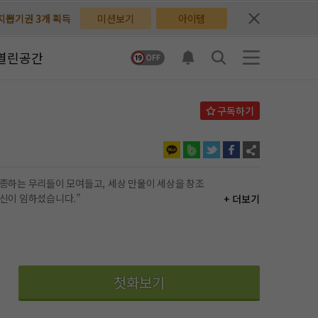
배지뽑기권 3개 획득
배지뽑기권 3개 획득
미션보기
아이템
체험권 3일 획득
체험권 3일 획득
열린공간
지뽑기권 1개 획득
지뽑기권 1개 획득
반뽑기권 2개 획득
반뽑기권 2개 획득
체험권 1일 획득
체험권 1일 획득
무료쿠폰 4개 획득
무료쿠폰 4개 획득
데… “당신에게 우주를 창조하신 신이 임하셨습니다.”
+ 더보기
님 후원10코인 획득
님 후원10코인 획득
어뽑기권 1개 획득
어뽑기권 1개 획득
첫화보기