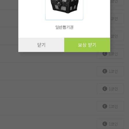
1코인
1코인
일반뽑기권
1코인
닫기
보상 받기
1코인
1코인
1코인
1코인
1코인