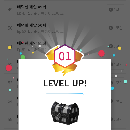
배덕한 제안 49화
49
1코인
Ep.49
5
0
0
0
23.05.12
배덕한 제안 50화
50
1코인
Ep.50
5
0
0
0
23.05.12
0
배덕한 제안 51화
51
1코인
Ep.51
4
0
0
0
23.05.12
0
1
배덕한 제안 52화
52
1코인
Ep.52
4
0
0
0
23.05.12
LEVEL UP!
배덕한 제안 53화
53
1코인
Ep.53
4
0
0
0
23.05.12
배덕한 제안 54화
54
1코인
Ep.54
4
0
0
0
23.05.12
배덕한 제안 55화
55
1코인
Ep.55
4
0
0
0
23.05.12