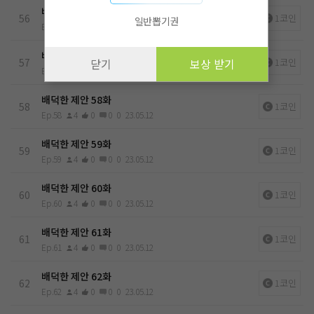
배덕한 제안 56화
56
1코인
일반뽑기권
Ep.56
3
0
0
0
23.05.12
배덕한 제안 57화
57
1코인
닫기
보상 받기
Ep.57
3
0
0
0
23.05.12
배덕한 제안 58화
58
1코인
Ep.58
4
0
0
0
23.05.12
배덕한 제안 59화
59
1코인
Ep.59
4
0
0
0
23.05.12
배덕한 제안 60화
60
1코인
Ep.60
4
0
0
0
23.05.12
배덕한 제안 61화
61
1코인
Ep.61
4
0
0
0
23.05.12
배덕한 제안 62화
62
1코인
Ep.62
4
0
0
0
23.05.12