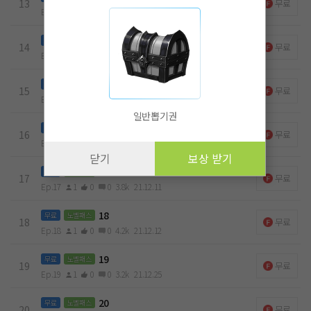
13
무료
Ep.13
1
0
0
3k
21.11.30
14
무료
노벨패스
14
무료
Ep.14
1
0
0
4.1k
21.11.30
15
무료
노벨패스
15
무료
Ep.15
1
0
0
4k
21.12.01
일반뽑기권
16
무료
노벨패스
16
무료
Ep.16
1
0
0
5.2k
21.12.04
닫기
보상 받기
17
무료
노벨패스
17
무료
Ep.17
1
0
0
3.8k
21.12.11
18
무료
노벨패스
18
무료
Ep.18
1
0
0
4.2k
21.12.12
19
무료
노벨패스
19
무료
Ep.19
1
0
0
3.2k
21.12.25
20
무료
노벨패스
20
무료