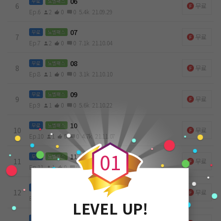
06
무료
노벨패스
6
무료
Ep.6
2
0
0
5.4k
21.09.29
07
무료
노벨패스
7
무료
Ep.7
2
0
0
7.1k
21.10.04
08
무료
노벨패스
8
무료
Ep.8
1
0
0
3.1k
21.10.10
09
무료
노벨패스
9
무료
Ep.9
1
0
0
5.6k
21.10.22
10
무료
노벨패스
0
10
무료
Ep.10
1
0
0
4.7k
21.11.07
0
1
11
무료
노벨패스
11
무료
Ep.11
1
0
0
3.4k
21.11.21
12
무료
노벨패스
12
무료
Ep.12
1
0
0
3.4k
21.11.21
LEVEL UP!
13
무료
노벨패스