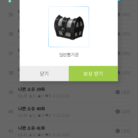
나쁜 소유 35화
35
1코인
Ep.35
12
0
0
0
22.11.15
나쁜 소유 36화
36
1코인
Ep.36
12
0
0
0
22.11.15
나쁜 소유 37화
37
1코인
일반뽑기권
Ep.37
12
0
0
0
22.11.15
나쁜 소유 38화
38
1코인
닫기
보상 받기
Ep.38
12
0
0
0
22.11.15
나쁜 소유 39화
39
1코인
Ep.39
11
0
0
0
22.11.15
나쁜 소유 40화
40
1코인
Ep.40
11
0
0
0
22.11.15
나쁜 소유 41화
41
1코인
Ep.41
11
0
0
0
22.11.15