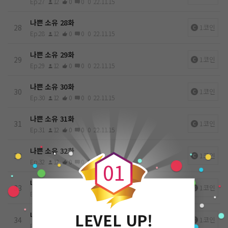
Ep.27
12
0
0
0
22.11.15
나쁜 소유 28화
28
1코인
Ep.28
12
0
0
0
22.11.15
나쁜 소유 29화
29
1코인
Ep.29
12
0
0
0
22.11.15
나쁜 소유 30화
30
1코인
Ep.30
12
0
0
0
22.11.15
나쁜 소유 31화
31
1코인
Ep.31
12
0
0
0
22.11.15
0
나쁜 소유 32화
32
1코인
Ep.32
12
0
0
0
22.11.15
0
1
나쁜 소유 33화
33
1코인
Ep.33
12
0
0
0
22.11.15
LEVEL UP!
나쁜 소유 34화
34
1코인
Ep.34
12
0
0
0
22.11.15