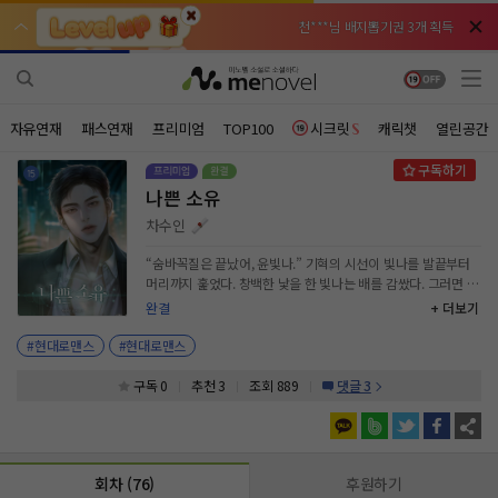
천***님 배지뽑기권 3개 획득
천***님 배지뽑기권 3개 획득
메**님
메**님
체험권 3일 획득
체험권 3일 획득
노벨패스
노벨패스
주*님 배지뽑기권 1개 획득
주*님 배지뽑기권 1개 획득
자유연재
패스연재
프리미엄
TOP100
시크릿
캐릭챗
열린공간
주**님 일반뽑기권 2개 획득
주**님 일반뽑기권 2개 획득
나쁜 소유
베**님
베**님
체험권 1일 획득
체험권 1일 획득
노벨패스
노벨패스
차수인
레*님 무료쿠폰 4개 획득
레*님 무료쿠폰 4개 획득
“숨바꼭질은 끝났어, 윤빛나.” 기혁의 시선이 빛나를 발끝부터
머리까지 훑었다. 창백한 낯을 한 빛나는 배를 감쌌다. 그러면 그
갈***님 후원10코인 획득
갈***님 후원10코인 획득
의 눈에서 가려질까 싶어서. “내 애를 가지고 도망쳤어?” 임신
완결
+ 더보기
사실을 알았던 날, 그의 약혼 소식을 들었으니까. “기혁 씨 아이
인*님 레어뽑기권 1개 획득
인*님 레어뽑기권 1개 획득
아니에요.” “윤빛나가 양다리를 걸칠 수 있는 여자인 줄은 몰랐
#현대로맨스
#현대로맨스
네.” 한껏 비아냥대는 기혁이 빛나에게 한 걸음 다가왔다. “널 갖
는데 남의 새끼도 품어야 한다면 얼마든지 품어야지.” 기혁이 싱
구독 0
추천 3
조회 889
댓글 3
긋 웃었다. “돌아갈 시간이야.” 그는 미쳤다. 윤빛나에게.
회차 (76)
후원하기