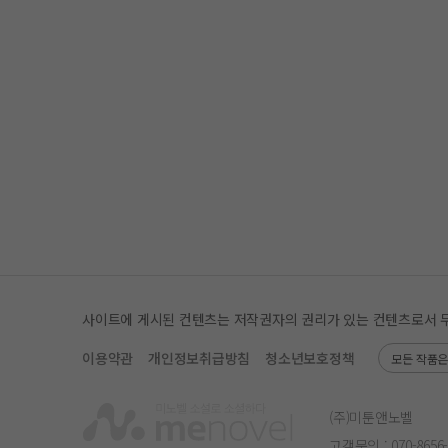
사이트에 게시된 컨텐츠는 저작권자의 권리가 있는 컨텐츠로서 무단 
이용약관
개인정보취급방침
청소년보호정책
모든 작품
(주)미툰앤노벨
고객문의 :
070-8656