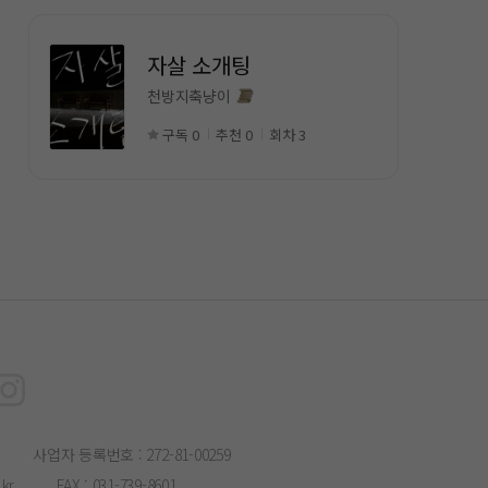
자살 소개팅
천방지축냥이
구독 0
추천 0
회차 3
사업자 등록번호 : 272-81-00259
kr
FAX : 031-739-8601