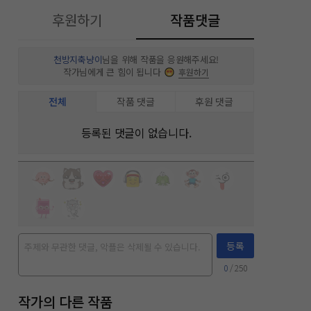
후원하기
작품댓글
천방지축냥이
님을 위해 작품을 응원해주세요!
작가님에게 큰 힘이 됩니다
후원하기
전체
작품 댓글
후원 댓글
등록된 댓글이 없습니다.
등록
0
/ 250
작가의 다른 작품