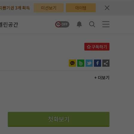
배지뽑기권 3개 획득
배지뽑기권 3개 획득
미션보기
아이템
체험권 3일 획득
체험권 3일 획득
열린공간
지뽑기권 1개 획득
지뽑기권 1개 획득
반뽑기권 2개 획득
반뽑기권 2개 획득
체험권 1일 획득
체험권 1일 획득
무료쿠폰 4개 획득
무료쿠폰 4개 획득
+ 더보기
님 후원10코인 획득
님 후원10코인 획득
어뽑기권 1개 획득
어뽑기권 1개 획득
첫화보기