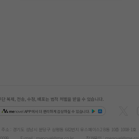
복제, 전송, 수정, 배포는 법적 처벌을 받을 수 있습니다.
은
APP
에서 더 편리하게 감상하실 수 있습니다.
주소 : 경기도 성남시 분당구 삼평동 682번지 유스페이스2 B동 10층 1008-1호
-0099
E-mail :
menovel@me.co.kr
작가문의 :
menovel@me.co.