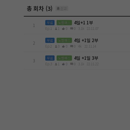
총 회차 (3)
신고
4일+1 1부
무료
노벨패스
1
Ep.1
1
0
0
3.1k
22.11.07
4일 +1일 2부
무료
노벨패스
2
Ep.2
0
0
0
4k
22.11.14
4일 +1일 3부
무료
노벨패스
3
Ep.3
1
0
0
3.1k
22.11.22