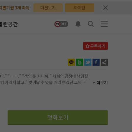
배지뽑기권 3개 획득
배지뽑기권 3개 획득
미션보기
아이템
체험권 3일 획득
체험권 3일 획득
열린공간
지뽑기권 1개 획득
지뽑기권 1개 획득
반뽑기권 2개 획득
반뽑기권 2개 획득
체험권 1일 획득
체험권 1일 획득
무료쿠폰 4개 획득
무료쿠폰 4개 획득
+ 더보기
님 후원10코인 획득
님 후원10코인 획득
어뽑기권 1개 획득
어뽑기권 1개 획득
첫화보기