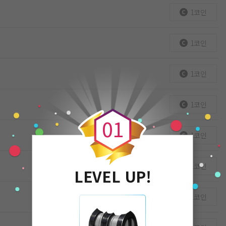
1코인
1코인
1코인
0
1코인
0
1
1코인
1코인
LEVEL UP!
1코인