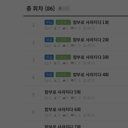
총 회차 (86)
신고
함부로 사라지다 1화
무료
노벨패스
1
Ep.1
27
0
0
0
22.09.15
함부로 사라지다 2화
무료
노벨패스
2
Ep.2
22
0
0
0
22.09.15
함부로 사라지다 3화
무료
노벨패스
3
Ep.3
21
0
0
0
22.09.15
함부로 사라지다 4화
무료
노벨패스
4
Ep.4
21
0
0
0
22.09.15
함부로 사라지다 5화
5
Ep.5
17
0
0
0
22.09.15
함부로 사라지다 6화
6
Ep.6
16
0
0
0
22.09.15
함부로 사라지다 7화