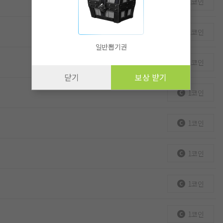
1코인
1코인
일반뽑기권
1코인
닫기
보상 받기
1코인
1코인
1코인
1코인
1코인