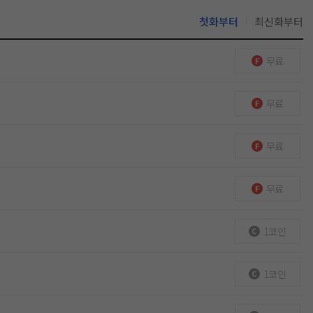
첫화부터
최신화부터
무료
무료
무료
무료
1코인
1코인