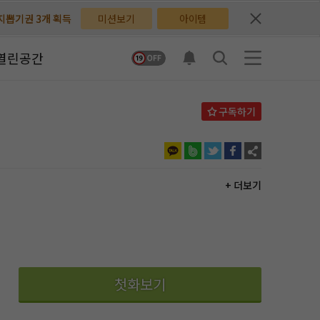
배지뽑기권 3개 획득
배지뽑기권 3개 획득
미션보기
아이템
체험권 3일 획득
체험권 3일 획득
열린공간
지뽑기권 1개 획득
지뽑기권 1개 획득
반뽑기권 2개 획득
반뽑기권 2개 획득
체험권 1일 획득
체험권 1일 획득
무료쿠폰 4개 획득
무료쿠폰 4개 획득
+ 더보기
님 후원10코인 획득
님 후원10코인 획득
어뽑기권 1개 획득
어뽑기권 1개 획득
첫화보기