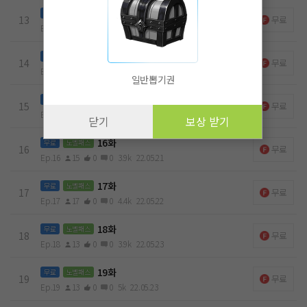
13화
무료
노벨패스
13
무료
Ep.13
15
0
0
4.8k
22.05.20
14화
무료
노벨패스
14
무료
Ep.14
17
0
0
3.2k
22.05.20
일반뽑기권
15화
무료
노벨패스
15
무료
Ep.15
15
0
0
4.7k
22.05.20
닫기
보상 받기
16화
무료
노벨패스
16
무료
Ep.16
15
0
0
3.9k
22.05.21
17화
무료
노벨패스
17
무료
Ep.17
17
0
0
4.4k
22.05.22
18화
무료
노벨패스
18
무료
Ep.18
13
0
0
3.9k
22.05.23
19화
무료
노벨패스
19
무료
Ep.19
13
0
0
5k
22.05.23