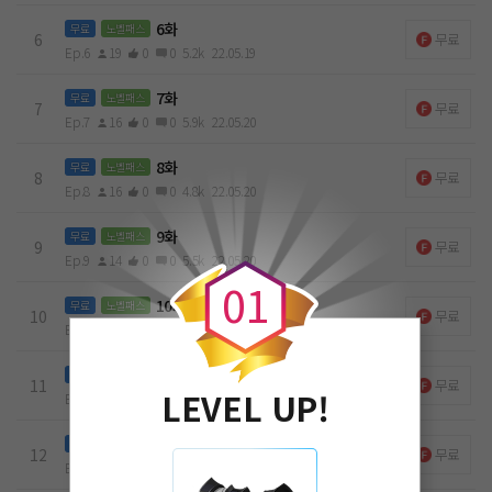
6화
무료
노벨패스
6
무료
Ep.6
19
0
0
5.2k
22.05.19
7화
무료
노벨패스
7
무료
Ep.7
16
0
0
5.9k
22.05.20
8화
무료
노벨패스
8
무료
Ep.8
16
0
0
4.8k
22.05.20
0
9화
무료
노벨패스
9
무료
Ep.9
14
0
0
5.5k
22.05.20
0
1
10화
무료
노벨패스
10
무료
Ep.10
17
0
0
5.2k
22.05.20
11화
무료
노벨패스
11
무료
LEVEL UP!
Ep.11
15
0
0
5.3k
22.05.20
12화
무료
노벨패스
12
무료
Ep.12
14
0
0
5.5k
22.05.20