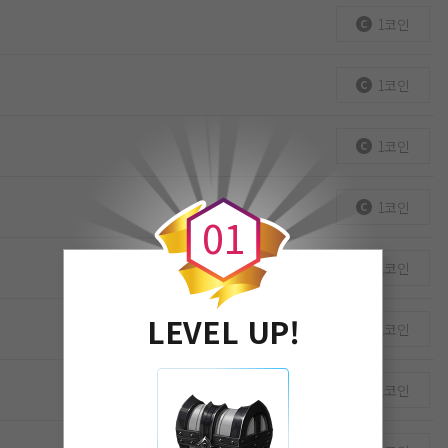
1코인
1코인
1코인
0
1코인
0
1
1코인
LEVEL UP!
1코인
1코인