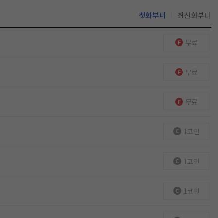
첫화부터
최신화부터
무료
무료
무료
1코인
1코인
1코인