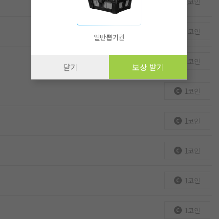
1코인
1코인
일반뽑기권
1코인
닫기
보상 받기
1코인
1코인
1코인
1코인
1코인