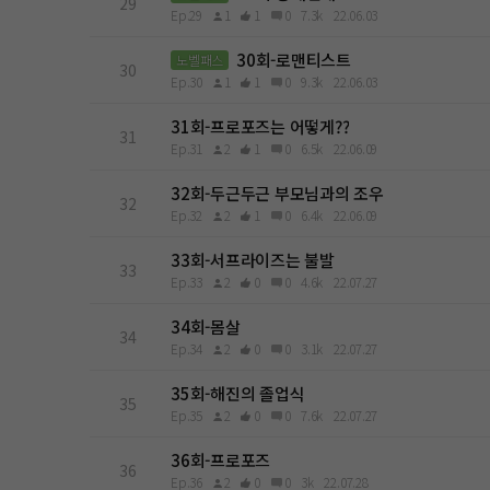
29
Ep.29
1
1
0
7.3k
22.06.03
30회-로맨티스트
노벨패스
30
Ep.30
1
1
0
9.3k
22.06.03
31회-프로포즈는 어떻게??
31
Ep.31
2
1
0
6.5k
22.06.09
32회-두근두근 부모님과의 조우
32
Ep.32
2
1
0
6.4k
22.06.09
33회-서프라이즈는 불발
33
Ep.33
2
0
0
4.6k
22.07.27
34회-몸살
34
Ep.34
2
0
0
3.1k
22.07.27
35회-해진의 졸업식
35
Ep.35
2
0
0
7.6k
22.07.27
36회-프로포즈
36
Ep.36
2
0
0
3k
22.07.28