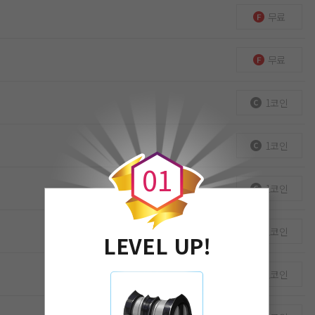
무료
무료
1코인
0
1코인
0
1
1코인
1코인
LEVEL UP!
1코인