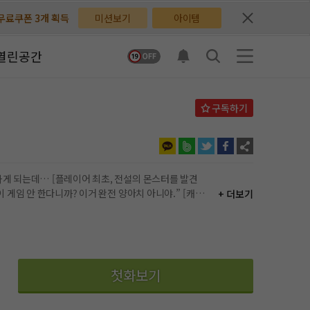
무료쿠폰 3개 획득
무료쿠폰 3개 획득
미션보기
아이템
배지뽑기권 3개 획득
배지뽑기권 3개 획득
열린공간
체험권 3일 획득
체험권 3일 획득
지뽑기권 1개 획득
지뽑기권 1개 획득
반뽑기권 2개 획득
반뽑기권 2개 획득
체험권 1일 획득
체험권 1일 획득
설의 몬스터를 발견
+ 더보기
무료쿠폰 4개 획득
무료쿠폰 4개 획득
님 후원10코인 획득
님 후원10코인 획득
어뽑기권 1개 획득
어뽑기권 1개 획득
첫화보기