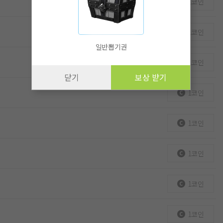
1코인
1코인
일반뽑기권
1코인
닫기
보상 받기
1코인
1코인
1코인
1코인
1코인