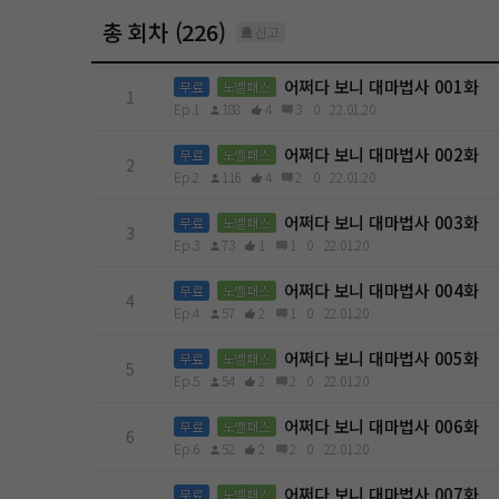
총 회차 (226)
신고
어쩌다 보니 대마법사 001화
무료
노벨패스
1
Ep.1
188
4
3
0
22.01.20
어쩌다 보니 대마법사 002화
무료
노벨패스
2
Ep.2
116
4
2
0
22.01.20
어쩌다 보니 대마법사 003화
무료
노벨패스
3
Ep.3
73
1
1
0
22.01.20
어쩌다 보니 대마법사 004화
무료
노벨패스
4
Ep.4
57
2
1
0
22.01.20
어쩌다 보니 대마법사 005화
무료
노벨패스
5
Ep.5
54
2
2
0
22.01.20
어쩌다 보니 대마법사 006화
무료
노벨패스
6
Ep.6
52
2
2
0
22.01.20
어쩌다 보니 대마법사 007화
무료
노벨패스